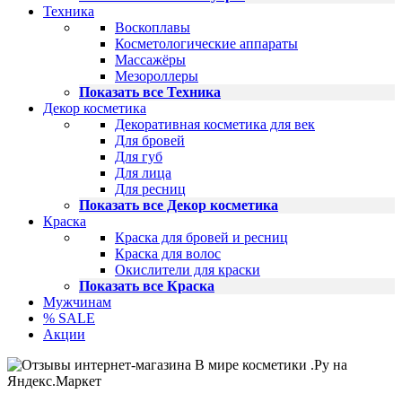
Техника
Воскоплавы
Косметологические аппараты
Массажёры
Мезороллеры
Показать все Техника
Декор косметика
Декоративная косметика для век
Для бровей
Для губ
Для лица
Для ресниц
Показать все Декор косметика
Краска
Краска для бровей и ресниц
Краска для волос
Окислители для краски
Показать все Краска
Мужчинам
% SALE
Акции