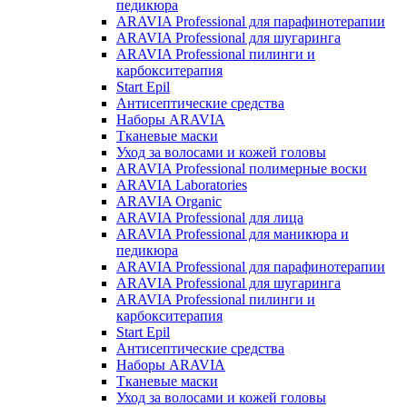
педикюра
ARAVIA Professional для парафинотерапии
ARAVIA Professional для шугаринга
ARAVIA Professional пилинги и
карбокситерапия
Start Epil
Антисептические средства
Наборы ARAVIA
Тканевые маски
Уход за волосами и кожей головы
ARAVIA Professional полимерные воски
ARAVIA Laboratories
ARAVIA Organic
ARAVIA Professional для лица
ARAVIA Professional для маникюра и
педикюра
ARAVIA Professional для парафинотерапии
ARAVIA Professional для шугаринга
ARAVIA Professional пилинги и
карбокситерапия
Start Epil
Антисептические средства
Наборы ARAVIA
Тканевые маски
Уход за волосами и кожей головы