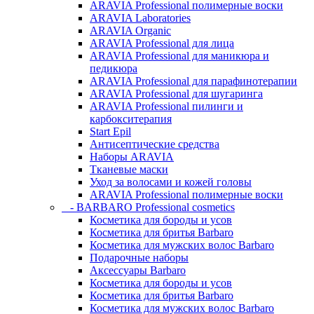
ARAVIA Professional полимерные воски
ARAVIA Laboratories
ARAVIA Organic
ARAVIA Professional для лица
ARAVIA Professional для маникюра и
педикюра
ARAVIA Professional для парафинотерапии
ARAVIA Professional для шугаринга
ARAVIA Professional пилинги и
карбокситерапия
Start Epil
Антисептические средства
Наборы ARAVIA
Тканевые маски
Уход за волосами и кожей головы
ARAVIA Professional полимерные воски
- BARBARO Professional cosmetics
Косметика для бороды и усов
Косметика для бритья Barbaro
Косметика для мужских волос Barbaro
Подарочные наборы
Аксессуары Barbaro
Косметика для бороды и усов
Косметика для бритья Barbaro
Косметика для мужских волос Barbaro