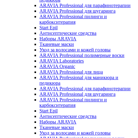
ARAVIA Professional для парафинотерапии
ARAVIA Professional для шугаринга
ARAVIA Professional пилинги и
карбокситерапия
Start Epil
Антисептические средства
Наборы ARAVIA
Тканевые маски
Уход за волосами и кожей головы
ARAVIA Professional полимерные воски
ARAVIA Laboratories
ARAVIA Organic
ARAVIA Professional для лица
ARAVIA Professional для маникюра и
педикюра
ARAVIA Professional для парафинотерапии
ARAVIA Professional для шугаринга
ARAVIA Professional пилинги и
карбокситерапия
Start Epil
Антисептические средства
Наборы ARAVIA
Тканевые маски
Уход за волосами и кожей головы