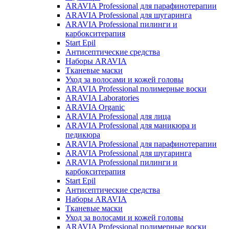
ARAVIA Professional для парафинотерапии
ARAVIA Professional для шугаринга
ARAVIA Professional пилинги и
карбокситерапия
Start Epil
Антисептические средства
Наборы ARAVIA
Тканевые маски
Уход за волосами и кожей головы
ARAVIA Professional полимерные воски
ARAVIA Laboratories
ARAVIA Organic
ARAVIA Professional для лица
ARAVIA Professional для маникюра и
педикюра
ARAVIA Professional для парафинотерапии
ARAVIA Professional для шугаринга
ARAVIA Professional пилинги и
карбокситерапия
Start Epil
Антисептические средства
Наборы ARAVIA
Тканевые маски
Уход за волосами и кожей головы
ARAVIA Professional полимерные воски