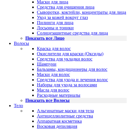
Маски для лица
Средства для очищения лица
Сыворотки, коктейли, концентраты для лица
Уход за кожей вокруг глаз
Пилинги для лица
Лосьоны и тоники
Солнцезащитные средства для лица
Показать все Лицо
Волосы
Краска для волос
Окислители для краски (Оксиды)
Средства для укладки волос
Шампуни
Бальзамы, кондиционеры для волос
Маски для волос
Средства для ухода и лечения волос
Наборы для ухода за волосами
Масла для волос
Расходные материалы
Показать все Волосы
Тело
Альгинатные маски для тела
Антицеллюлитные средства
Аппаратная косметика
Восковая депиляция