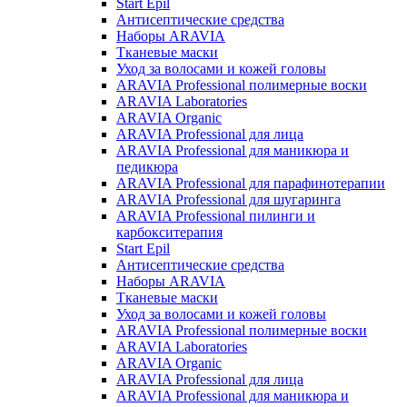
Start Epil
Антисептические средства
Наборы ARAVIA
Тканевые маски
Уход за волосами и кожей головы
ARAVIA Professional полимерные воски
ARAVIA Laboratories
ARAVIA Organic
ARAVIA Professional для лица
ARAVIA Professional для маникюра и
педикюра
ARAVIA Professional для парафинотерапии
ARAVIA Professional для шугаринга
ARAVIA Professional пилинги и
карбокситерапия
Start Epil
Антисептические средства
Наборы ARAVIA
Тканевые маски
Уход за волосами и кожей головы
ARAVIA Professional полимерные воски
ARAVIA Laboratories
ARAVIA Organic
ARAVIA Professional для лица
ARAVIA Professional для маникюра и