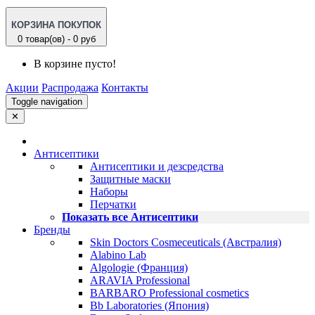
КОРЗИНА ПОКУПОК
0 товар(ов) - 0 руб
В корзине пусто!
Акции
Распродажа
Контакты
Toggle navigation
✕
Антисептики
Антисептики и дезсредства
Защитные маски
Наборы
Перчатки
Показать все Антисептики
Бренды
Skin Doctors Cosmeceuticals (Австралия)
Alabino Lab
Algologie (Франция)
ARAVIA Professional
BARBARO Professional cosmetics
Bb Laboratories (Япония)