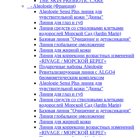
THE SKIN PREBIOTIC CARE
- Algologie (Франция)
Algologie Sensi Plus линия для
чувcтвительной кожи "Дюны"
Линия для глаз и губ
Линия средств со стволовыми клетками
водорослей Морской Сад (Jardin Marin)
Базовая линия "Очищение и детоксикация"
Линия глобальное омоложение
Линия для жирной кожи
Линия для коррекции возрастных изменений
«RIVAGE / МОРСКОЙ БЕРЕГ»
Подарочные наборы Algologie
Ревитализирующая линия с ALGO4
биомиметическим комплексом
Algologie Sensi Plus линия для
чувcтвительной кожи "Дюны"
Линия для глаз и губ
Линия средств со стволовыми клетками
водорослей Морской Сад (Jardin Marin)
Базовая линия "Очищение и детоксикация"
Линия глобальное омоложение
Линия для жирной кожи
Линия для коррекции возрастных изменений
«RIVAGE / МОРСКОЙ БЕРЕГ»