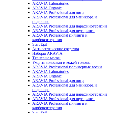
ARAVIA Laboratories
ARAVIA Organic
ARAVIA Professional для лица
ARAVIA Professional для маникюра и
педикюра
ARAVIA Professional для парафинотерапии
ARAVIA Professional для шугаринга
ARAVIA Professional пилинги и
карбокситерапия
Start Epil
Антисептические средства
Наборы ARAVIA
Тканевые маски
Уход за волосами и кожей головы
ARAVIA Professional полимерные воски
ARAVIA Laboratories
ARAVIA Organic
ARAVIA Professional для лица
ARAVIA Professional для маникюра и
педикюра
ARAVIA Professional для парафинотерапии
ARAVIA Professional для шугаринга
ARAVIA Professional пилинги и
карбокситерапия
Start Epil