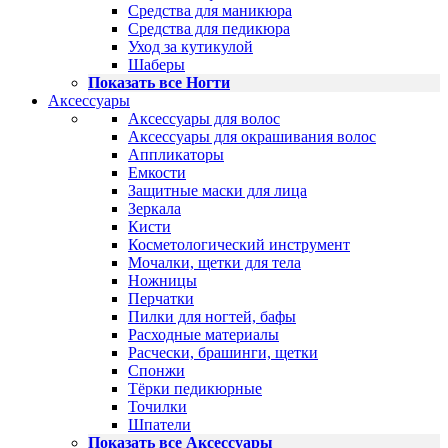
Средства для маникюра
Средства для педикюра
Уход за кутикулой
Шаберы
Показать все Ногти
Аксессуары
Аксессуары для волос
Аксессуары для окрашивания волос
Аппликаторы
Емкости
Защитные маски для лица
Зеркала
Кисти
Косметологический инструмент
Мочалки, щетки для тела
Ножницы
Перчатки
Пилки для ногтей, бафы
Расходные материалы
Расчески, брашинги, щетки
Спонжи
Тёрки педикюрные
Точилки
Шпатели
Показать все Аксессуары