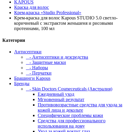
KAPOUS
Краска для волос
Крем-краска «Studio Professional»
Крем-краска для волос Kapous STUDIO 5.0 светло-
коричневый с экстрактом женьшеня и рисовыми
протеинами, 100 мл
Категории
Антисептики
- Антисептики и дезсредства
- Защитные маски
- Наборы
- Перчатки
Брашинги Kapous
Бренды
- Skin Doctors Cosmeceuticals (Австралия)
Ежедневный уход
Мгновенный результат
Противовозрастные средства для ухода за
кожей лица и декольте
Специфические проблемы кожи
Средства для профессионального
использования на дому
Уход за кожей вокруг глаз