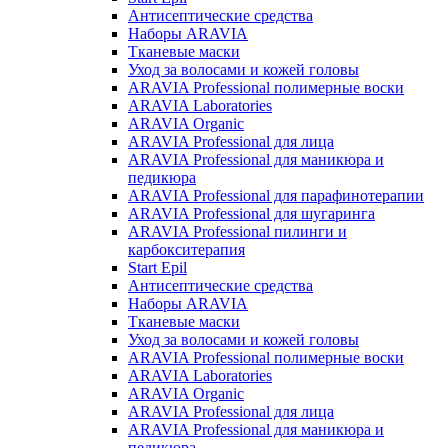
Антисептические средства
Наборы ARAVIA
Тканевые маски
Уход за волосами и кожей головы
ARAVIA Professional полимерные воски
ARAVIA Laboratories
ARAVIA Organic
ARAVIA Professional для лица
ARAVIA Professional для маникюра и
педикюра
ARAVIA Professional для парафинотерапии
ARAVIA Professional для шугаринга
ARAVIA Professional пилинги и
карбокситерапия
Start Epil
Антисептические средства
Наборы ARAVIA
Тканевые маски
Уход за волосами и кожей головы
ARAVIA Professional полимерные воски
ARAVIA Laboratories
ARAVIA Organic
ARAVIA Professional для лица
ARAVIA Professional для маникюра и
педикюра