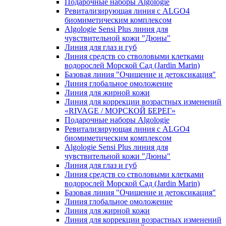
Подарочные наборы Algologie
Ревитализирующая линия с ALGO4
биомиметическим комплексом
Algologie Sensi Plus линия для
чувcтвительной кожи "Дюны"
Линия для глаз и губ
Линия средств со стволовыми клетками
водорослей Морской Сад (Jardin Marin)
Базовая линия "Очищение и детоксикация"
Линия глобальное омоложение
Линия для жирной кожи
Линия для коррекции возрастных изменений
«RIVAGE / МОРСКОЙ БЕРЕГ»
Подарочные наборы Algologie
Ревитализирующая линия с ALGO4
биомиметическим комплексом
Algologie Sensi Plus линия для
чувcтвительной кожи "Дюны"
Линия для глаз и губ
Линия средств со стволовыми клетками
водорослей Морской Сад (Jardin Marin)
Базовая линия "Очищение и детоксикация"
Линия глобальное омоложение
Линия для жирной кожи
Линия для коррекции возрастных изменений