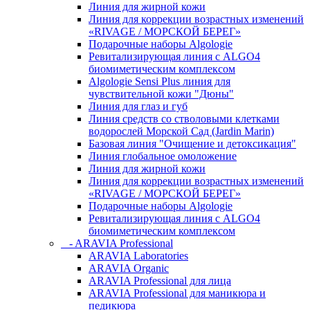
Линия для жирной кожи
Линия для коррекции возрастных изменений
«RIVAGE / МОРСКОЙ БЕРЕГ»
Подарочные наборы Algologie
Ревитализирующая линия с ALGO4
биомиметическим комплексом
Algologie Sensi Plus линия для
чувcтвительной кожи "Дюны"
Линия для глаз и губ
Линия средств со стволовыми клетками
водорослей Морской Сад (Jardin Marin)
Базовая линия "Очищение и детоксикация"
Линия глобальное омоложение
Линия для жирной кожи
Линия для коррекции возрастных изменений
«RIVAGE / МОРСКОЙ БЕРЕГ»
Подарочные наборы Algologie
Ревитализирующая линия с ALGO4
биомиметическим комплексом
- ARAVIA Professional
ARAVIA Laboratories
ARAVIA Organic
ARAVIA Professional для лица
ARAVIA Professional для маникюра и
педикюра