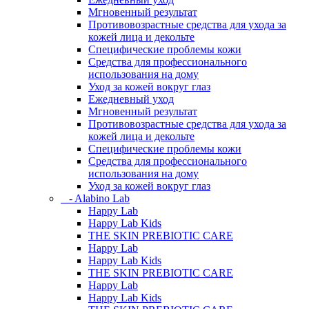
Мгновенный результат
Противовозрастные средства для ухода за
кожей лица и декольте
Специфические проблемы кожи
Средства для профессионального
использования на дому
Уход за кожей вокруг глаз
Ежедневный уход
Мгновенный результат
Противовозрастные средства для ухода за
кожей лица и декольте
Специфические проблемы кожи
Средства для профессионального
использования на дому
Уход за кожей вокруг глаз
- Alabino Lab
Happy Lab
Happy Lab Kids
THE SKIN PREBIOTIC CARE
Happy Lab
Happy Lab Kids
THE SKIN PREBIOTIC CARE
Happy Lab
Happy Lab Kids