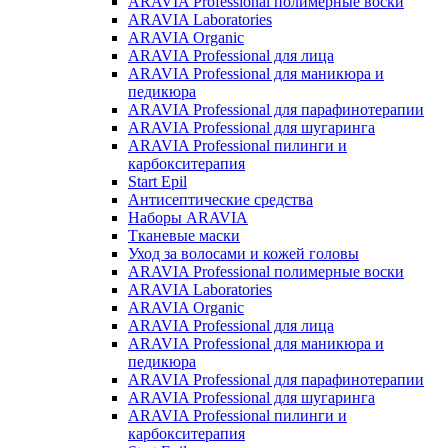
ARAVIA Professional полимерные воски
ARAVIA Laboratories
ARAVIA Organic
ARAVIA Professional для лица
ARAVIA Professional для маникюра и
педикюра
ARAVIA Professional для парафинотерапии
ARAVIA Professional для шугаринга
ARAVIA Professional пилинги и
карбокситерапия
Start Epil
Антисептические средства
Наборы ARAVIA
Тканевые маски
Уход за волосами и кожей головы
ARAVIA Professional полимерные воски
ARAVIA Laboratories
ARAVIA Organic
ARAVIA Professional для лица
ARAVIA Professional для маникюра и
педикюра
ARAVIA Professional для парафинотерапии
ARAVIA Professional для шугаринга
ARAVIA Professional пилинги и
карбокситерапия