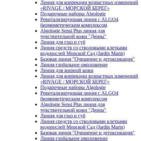
Линия для коррекции возрастных изменений
«RIVAGE / МОРСКОЙ БЕРЕГ»
Подарочные наборы Algologie
Ревитализирующая линия с ALGO4
биомиметическим комплексом
Algologie Sensi Plus линия для
чувcтвительной кожи "Дюны"
Линия для глаз и губ
Линия средств со стволовыми клетками
водорослей Морской Сад (Jardin Marin)
Базовая линия "Очищение и детоксикация"
Линия глобальное омоложение
Линия для жирной кожи
Линия для коррекции возрастных изменений
«RIVAGE / МОРСКОЙ БЕРЕГ»
Подарочные наборы Algologie
Ревитализирующая линия с ALGO4
биомиметическим комплексом
Algologie Sensi Plus линия для
чувcтвительной кожи "Дюны"
Линия для глаз и губ
Линия средств со стволовыми клетками
водорослей Морской Сад (Jardin Marin)
Базовая линия "Очищение и детоксикация"
Линия глобальное омоложение