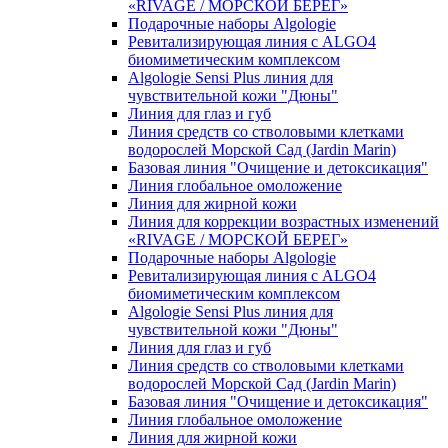
«RIVAGE / МОРСКОЙ БЕРЕГ»
Подарочные наборы Algologie
Ревитализирующая линия с ALGO4
биомиметическим комплексом
Algologie Sensi Plus линия для
чувcтвительной кожи "Дюны"
Линия для глаз и губ
Линия средств со стволовыми клетками
водорослей Морской Сад (Jardin Marin)
Базовая линия "Очищение и детоксикация"
Линия глобальное омоложение
Линия для жирной кожи
Линия для коррекции возрастных изменений
«RIVAGE / МОРСКОЙ БЕРЕГ»
Подарочные наборы Algologie
Ревитализирующая линия с ALGO4
биомиметическим комплексом
Algologie Sensi Plus линия для
чувcтвительной кожи "Дюны"
Линия для глаз и губ
Линия средств со стволовыми клетками
водорослей Морской Сад (Jardin Marin)
Базовая линия "Очищение и детоксикация"
Линия глобальное омоложение
Линия для жирной кожи