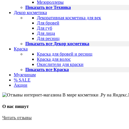
Мезороллеры
Показать все Техника
Декор косметика
Декоративная косметика для век
Для бровей
Для губ
Для лица
Для ресниц
Показать все Декор косметика
Краска
Краска для бровей и ресниц
Краска для волос
Окислители для краски
Показать все Краска
Мужчинам
% SALE
Акции
О нас пишут
Читать отзывы