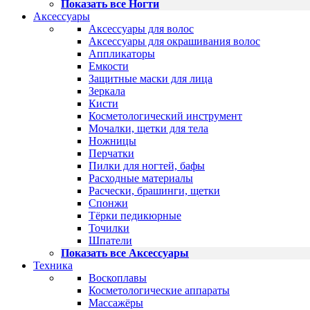
Показать все Ногти
Аксессуары
Аксессуары для волос
Аксессуары для окрашивания волос
Аппликаторы
Емкости
Защитные маски для лица
Зеркала
Кисти
Косметологический инструмент
Мочалки, щетки для тела
Ножницы
Перчатки
Пилки для ногтей, бафы
Расходные материалы
Расчески, брашинги, щетки
Спонжи
Тёрки педикюрные
Точилки
Шпатели
Показать все Аксессуары
Техника
Воскоплавы
Косметологические аппараты
Массажёры