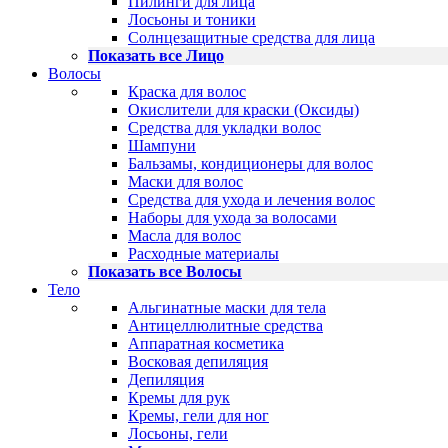
Пилинги для лица
Лосьоны и тоники
Солнцезащитные средства для лица
Показать все Лицо
Волосы
Краска для волос
Окислители для краски (Оксиды)
Средства для укладки волос
Шампуни
Бальзамы, кондиционеры для волос
Маски для волос
Средства для ухода и лечения волос
Наборы для ухода за волосами
Масла для волос
Расходные материалы
Показать все Волосы
Тело
Альгинатные маски для тела
Антицеллюлитные средства
Аппаратная косметика
Восковая депиляция
Депиляция
Кремы для рук
Кремы, гели для ног
Лосьоны, гели