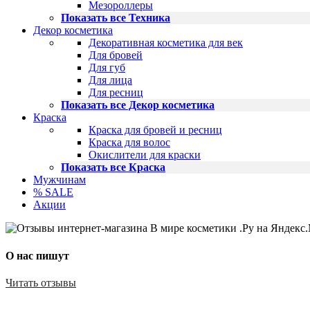
Мезороллеры
Показать все Техника
Декор косметика
Декоративная косметика для век
Для бровей
Для губ
Для лица
Для ресниц
Показать все Декор косметика
Краска
Краска для бровей и ресниц
Краска для волос
Окислители для краски
Показать все Краска
Мужчинам
% SALE
Акции
О нас пишут
Читать отзывы