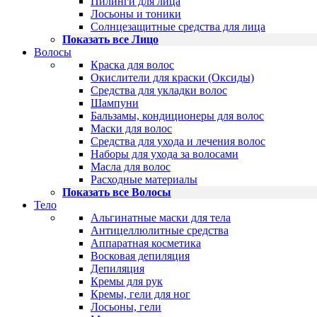
Пилинги для лица
Лосьоны и тоники
Солнцезащитные средства для лица
Показать все Лицо
Волосы
Краска для волос
Окислители для краски (Оксиды)
Средства для укладки волос
Шампуни
Бальзамы, кондиционеры для волос
Маски для волос
Средства для ухода и лечения волос
Наборы для ухода за волосами
Масла для волос
Расходные материалы
Показать все Волосы
Тело
Альгинатные маски для тела
Антицеллюлитные средства
Аппаратная косметика
Восковая депиляция
Депиляция
Кремы для рук
Кремы, гели для ног
Лосьоны, гели