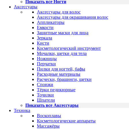
Показать все Ногти
Аксессуары
Аксессуары для волос
Аксессуары для окрашивания волос
Аппликаторы
Емкости
Защитные маски для лица
Зеркала
Кисти
Косметологический инструмент
Мочалки, щетки для тела
Ножницы
Перчатки
Пилки для ногтей, бафы
Расходные материалы
Расчески, брашинги, щетки
Спонжи
Тёрки педикюрные
Точилки
Шпатели
Показать все Аксессуары
Техника
Воскоплавы
Косметологические аппараты
Массажёры