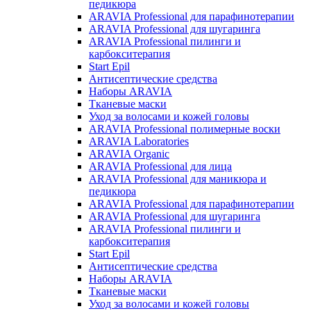
педикюра
ARAVIA Professional для парафинотерапии
ARAVIA Professional для шугаринга
ARAVIA Professional пилинги и
карбокситерапия
Start Epil
Антисептические средства
Наборы ARAVIA
Тканевые маски
Уход за волосами и кожей головы
ARAVIA Professional полимерные воски
ARAVIA Laboratories
ARAVIA Organic
ARAVIA Professional для лица
ARAVIA Professional для маникюра и
педикюра
ARAVIA Professional для парафинотерапии
ARAVIA Professional для шугаринга
ARAVIA Professional пилинги и
карбокситерапия
Start Epil
Антисептические средства
Наборы ARAVIA
Тканевые маски
Уход за волосами и кожей головы