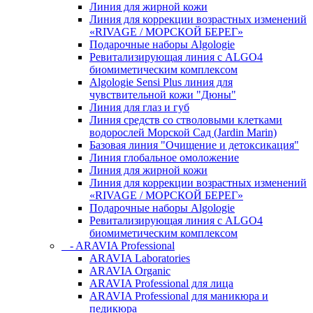
Линия для жирной кожи
Линия для коррекции возрастных изменений
«RIVAGE / МОРСКОЙ БЕРЕГ»
Подарочные наборы Algologie
Ревитализирующая линия с ALGO4
биомиметическим комплексом
Algologie Sensi Plus линия для
чувcтвительной кожи "Дюны"
Линия для глаз и губ
Линия средств со стволовыми клетками
водорослей Морской Сад (Jardin Marin)
Базовая линия "Очищение и детоксикация"
Линия глобальное омоложение
Линия для жирной кожи
Линия для коррекции возрастных изменений
«RIVAGE / МОРСКОЙ БЕРЕГ»
Подарочные наборы Algologie
Ревитализирующая линия с ALGO4
биомиметическим комплексом
- ARAVIA Professional
ARAVIA Laboratories
ARAVIA Organic
ARAVIA Professional для лица
ARAVIA Professional для маникюра и
педикюра