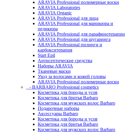
ARAVIA Professional полимерные воски
ARAVIA Laboratories
ARAVIA Organic
ARAVIA Professional для лица
ARAVIA Professional для маникюра и
педикюра
ARAVIA Professional для парафинотерапии
ARAVIA Professional для шугаринга
ARAVIA Professional пилинги и
карбокситерапия
Start Epil
Антисептические средства
Наборы ARAVIA
Тканевые маски
Уход за волосами и кожей головы
ARAVIA Professional полимерные воски
- BARBARO Professional cosmetics
Косметика для бороды и усов
Косметика для бритья Barbaro
Косметика для мужских волос Barbaro
Подарочные наборы
Аксессуары Barbaro
Косметика для бороды и усов
Косметика для бритья Barbaro
Косметика для мужских волос Barbaro