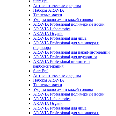
Start Epil
Антисептические средства
Наборы ARAVIA
Тканевые маски
Уход за волосами и кожей головы
ARAVIA Professional полимерные воски
ARAVIA Laboratories
ARAVIA Organic
ARAVIA Professional для лица
ARAVIA Professional для маникюра и
педикюра
ARAVIA Professional для парафинотерапии
ARAVIA Professional для шугаринга
ARAVIA Professional пилинги и
карбокситерапия
Start Epil
Антисептические средства
Наборы ARAVIA
Тканевые маски
Уход за волосами и кожей головы
ARAVIA Professional полимерные воски
ARAVIA Laboratories
ARAVIA Organic
ARAVIA Professional для лица
ARAVIA Professional для маникюра и