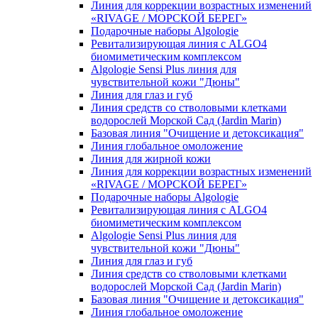
Линия для коррекции возрастных изменений
«RIVAGE / МОРСКОЙ БЕРЕГ»
Подарочные наборы Algologie
Ревитализирующая линия с ALGO4
биомиметическим комплексом
Algologie Sensi Plus линия для
чувcтвительной кожи "Дюны"
Линия для глаз и губ
Линия средств со стволовыми клетками
водорослей Морской Сад (Jardin Marin)
Базовая линия "Очищение и детоксикация"
Линия глобальное омоложение
Линия для жирной кожи
Линия для коррекции возрастных изменений
«RIVAGE / МОРСКОЙ БЕРЕГ»
Подарочные наборы Algologie
Ревитализирующая линия с ALGO4
биомиметическим комплексом
Algologie Sensi Plus линия для
чувcтвительной кожи "Дюны"
Линия для глаз и губ
Линия средств со стволовыми клетками
водорослей Морской Сад (Jardin Marin)
Базовая линия "Очищение и детоксикация"
Линия глобальное омоложение