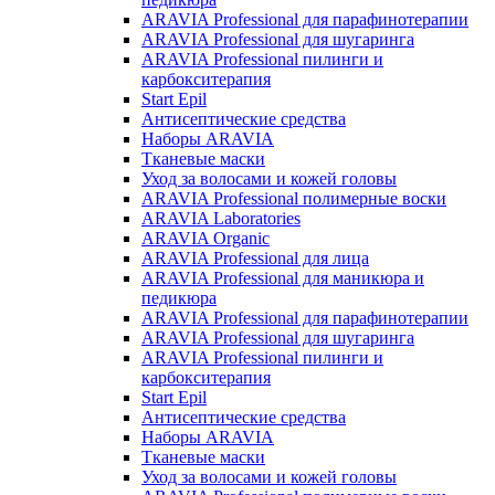
ARAVIA Professional для парафинотерапии
ARAVIA Professional для шугаринга
ARAVIA Professional пилинги и
карбокситерапия
Start Epil
Антисептические средства
Наборы ARAVIA
Тканевые маски
Уход за волосами и кожей головы
ARAVIA Professional полимерные воски
ARAVIA Laboratories
ARAVIA Organic
ARAVIA Professional для лица
ARAVIA Professional для маникюра и
педикюра
ARAVIA Professional для парафинотерапии
ARAVIA Professional для шугаринга
ARAVIA Professional пилинги и
карбокситерапия
Start Epil
Антисептические средства
Наборы ARAVIA
Тканевые маски
Уход за волосами и кожей головы