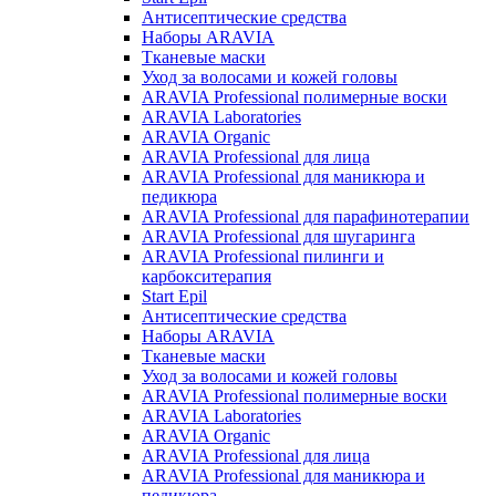
Антисептические средства
Наборы ARAVIA
Тканевые маски
Уход за волосами и кожей головы
ARAVIA Professional полимерные воски
ARAVIA Laboratories
ARAVIA Organic
ARAVIA Professional для лица
ARAVIA Professional для маникюра и
педикюра
ARAVIA Professional для парафинотерапии
ARAVIA Professional для шугаринга
ARAVIA Professional пилинги и
карбокситерапия
Start Epil
Антисептические средства
Наборы ARAVIA
Тканевые маски
Уход за волосами и кожей головы
ARAVIA Professional полимерные воски
ARAVIA Laboratories
ARAVIA Organic
ARAVIA Professional для лица
ARAVIA Professional для маникюра и
педикюра