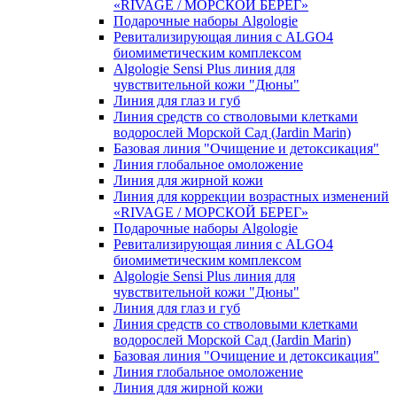
«RIVAGE / МОРСКОЙ БЕРЕГ»
Подарочные наборы Algologie
Ревитализирующая линия с ALGO4
биомиметическим комплексом
Algologie Sensi Plus линия для
чувcтвительной кожи "Дюны"
Линия для глаз и губ
Линия средств со стволовыми клетками
водорослей Морской Сад (Jardin Marin)
Базовая линия "Очищение и детоксикация"
Линия глобальное омоложение
Линия для жирной кожи
Линия для коррекции возрастных изменений
«RIVAGE / МОРСКОЙ БЕРЕГ»
Подарочные наборы Algologie
Ревитализирующая линия с ALGO4
биомиметическим комплексом
Algologie Sensi Plus линия для
чувcтвительной кожи "Дюны"
Линия для глаз и губ
Линия средств со стволовыми клетками
водорослей Морской Сад (Jardin Marin)
Базовая линия "Очищение и детоксикация"
Линия глобальное омоложение
Линия для жирной кожи