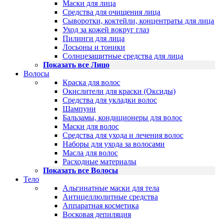
Маски для лица
Средства для очищения лица
Сыворотки, коктейли, концентраты для лица
Уход за кожей вокруг глаз
Пилинги для лица
Лосьоны и тоники
Солнцезащитные средства для лица
Показать все Лицо
Волосы
Краска для волос
Окислители для краски (Оксиды)
Средства для укладки волос
Шампуни
Бальзамы, кондиционеры для волос
Маски для волос
Средства для ухода и лечения волос
Наборы для ухода за волосами
Масла для волос
Расходные материалы
Показать все Волосы
Тело
Альгинатные маски для тела
Антицеллюлитные средства
Аппаратная косметика
Восковая депиляция