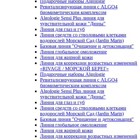
Подарочные наборы Algologie
Ревитализирующая линия с ALGO4
биомиметическим комплексом
Algologie Sensi Plus линия для
чувcтвительной кожи "Дюны"
Линия для глаз и губ
Линия средств со стволовыми клетками
водорослей Морской Сад (Jardin Marin)
Базовая линия "Очищение и детоксикация"
Линия глобальное омоложение
Линия для жирной кожи
Линия для коррекции возрастных изменений
«RIVAGE / МОРСКОЙ БЕРЕГ»
Подарочные наборы Algologie
Ревитализирующая линия с ALGO4
биомиметическим комплексом
Algologie Sensi Plus линия для
чувcтвительной кожи "Дюны"
Линия для глаз и губ
Линия средств со стволовыми клетками
водорослей Морской Сад (Jardin Marin)
Базовая линия "Очищение и детоксикация"
Линия глобальное омоложение
Линия для жирной кожи
Линия для коррекции возрастных изменений