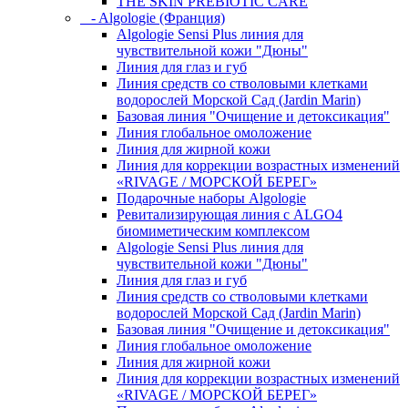
THE SKIN PREBIOTIC CARE
- Algologie (Франция)
Algologie Sensi Plus линия для
чувcтвительной кожи "Дюны"
Линия для глаз и губ
Линия средств со стволовыми клетками
водорослей Морской Сад (Jardin Marin)
Базовая линия "Очищение и детоксикация"
Линия глобальное омоложение
Линия для жирной кожи
Линия для коррекции возрастных изменений
«RIVAGE / МОРСКОЙ БЕРЕГ»
Подарочные наборы Algologie
Ревитализирующая линия с ALGO4
биомиметическим комплексом
Algologie Sensi Plus линия для
чувcтвительной кожи "Дюны"
Линия для глаз и губ
Линия средств со стволовыми клетками
водорослей Морской Сад (Jardin Marin)
Базовая линия "Очищение и детоксикация"
Линия глобальное омоложение
Линия для жирной кожи
Линия для коррекции возрастных изменений
«RIVAGE / МОРСКОЙ БЕРЕГ»