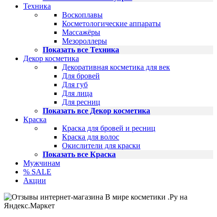
Техника
Воскоплавы
Косметологические аппараты
Массажёры
Мезороллеры
Показать все Техника
Декор косметика
Декоративная косметика для век
Для бровей
Для губ
Для лица
Для ресниц
Показать все Декор косметика
Краска
Краска для бровей и ресниц
Краска для волос
Окислители для краски
Показать все Краска
Мужчинам
% SALE
Акции