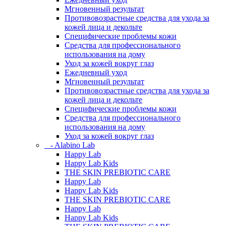
Мгновенный результат
Противовозрастные средства для ухода за
кожей лица и декольте
Специфические проблемы кожи
Средства для профессионального
использования на дому
Уход за кожей вокруг глаз
Ежедневный уход
Мгновенный результат
Противовозрастные средства для ухода за
кожей лица и декольте
Специфические проблемы кожи
Средства для профессионального
использования на дому
Уход за кожей вокруг глаз
- Alabino Lab
Happy Lab
Happy Lab Kids
THE SKIN PREBIOTIC CARE
Happy Lab
Happy Lab Kids
THE SKIN PREBIOTIC CARE
Happy Lab
Happy Lab Kids