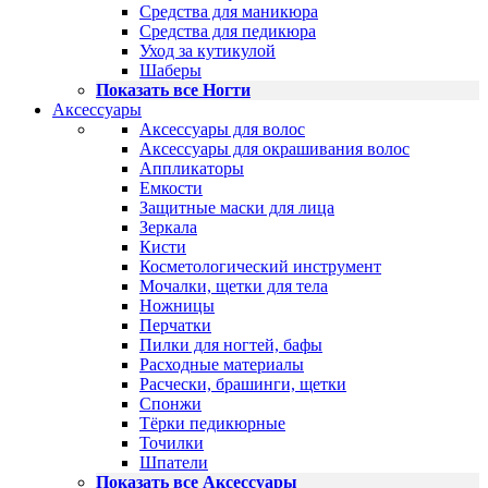
Средства для маникюра
Средства для педикюра
Уход за кутикулой
Шаберы
Показать все Ногти
Аксессуары
Аксессуары для волос
Аксессуары для окрашивания волос
Аппликаторы
Емкости
Защитные маски для лица
Зеркала
Кисти
Косметологический инструмент
Мочалки, щетки для тела
Ножницы
Перчатки
Пилки для ногтей, бафы
Расходные материалы
Расчески, брашинги, щетки
Спонжи
Тёрки педикюрные
Точилки
Шпатели
Показать все Аксессуары