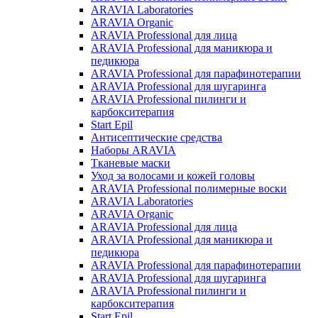
ARAVIA Laboratories
ARAVIA Organic
ARAVIA Professional для лица
ARAVIA Professional для маникюра и
педикюра
ARAVIA Professional для парафинотерапии
ARAVIA Professional для шугаринга
ARAVIA Professional пилинги и
карбокситерапия
Start Epil
Антисептические средства
Наборы ARAVIA
Тканевые маски
Уход за волосами и кожей головы
ARAVIA Professional полимерные воски
ARAVIA Laboratories
ARAVIA Organic
ARAVIA Professional для лица
ARAVIA Professional для маникюра и
педикюра
ARAVIA Professional для парафинотерапии
ARAVIA Professional для шугаринга
ARAVIA Professional пилинги и
карбокситерапия
Start Epil