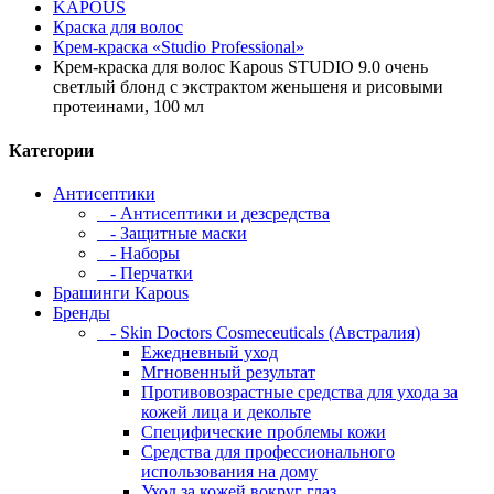
KAPOUS
Краска для волос
Крем-краска «Studio Professional»
Крем-краска для волос Kapous STUDIO 9.0 очень
светлый блонд с экстрактом женьшеня и рисовыми
протеинами, 100 мл
Категории
Антисептики
- Антисептики и дезсредства
- Защитные маски
- Наборы
- Перчатки
Брашинги Kapous
Бренды
- Skin Doctors Cosmeceuticals (Австралия)
Ежедневный уход
Мгновенный результат
Противовозрастные средства для ухода за
кожей лица и декольте
Специфические проблемы кожи
Средства для профессионального
использования на дому
Уход за кожей вокруг глаз