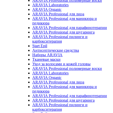
ARAVIA Professional полимерные воски
ARAVIA Laboratories
ARAVIA Organic
ARAVIA Professional для лица
ARAVIA Professional для маникюра и
педикюра
ARAVIA Professional для парафинотерапии
ARAVIA Professional для шугаринга
ARAVIA Professional пилинги и
карбокситерапия
Start Epil
Антисептические средства
Наборы ARAVIA
Тканевые маски
Уход за волосами и кожей головы
ARAVIA Professional полимерные воски
ARAVIA Laboratories
ARAVIA Organic
ARAVIA Professional для лица
ARAVIA Professional для маникюра и
педикюра
ARAVIA Professional для парафинотерапии
ARAVIA Professional для шугаринга
ARAVIA Professional пилинги и
карбокситерапия