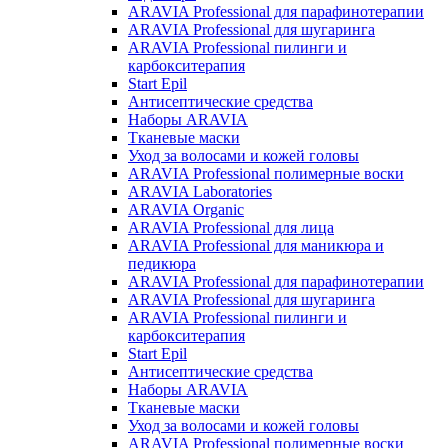
ARAVIA Professional для парафинотерапии
ARAVIA Professional для шугаринга
ARAVIA Professional пилинги и
карбокситерапия
Start Epil
Антисептические средства
Наборы ARAVIA
Тканевые маски
Уход за волосами и кожей головы
ARAVIA Professional полимерные воски
ARAVIA Laboratories
ARAVIA Organic
ARAVIA Professional для лица
ARAVIA Professional для маникюра и
педикюра
ARAVIA Professional для парафинотерапии
ARAVIA Professional для шугаринга
ARAVIA Professional пилинги и
карбокситерапия
Start Epil
Антисептические средства
Наборы ARAVIA
Тканевые маски
Уход за волосами и кожей головы
ARAVIA Professional полимерные воски