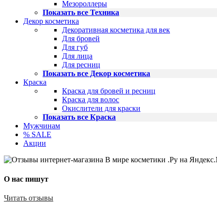
Мезороллеры
Показать все Техника
Декор косметика
Декоративная косметика для век
Для бровей
Для губ
Для лица
Для ресниц
Показать все Декор косметика
Краска
Краска для бровей и ресниц
Краска для волос
Окислители для краски
Показать все Краска
Мужчинам
% SALE
Акции
О нас пишут
Читать отзывы