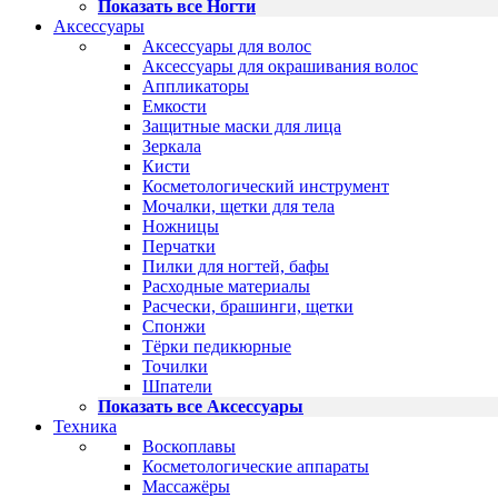
Показать все Ногти
Аксессуары
Аксессуары для волос
Аксессуары для окрашивания волос
Аппликаторы
Емкости
Защитные маски для лица
Зеркала
Кисти
Косметологический инструмент
Мочалки, щетки для тела
Ножницы
Перчатки
Пилки для ногтей, бафы
Расходные материалы
Расчески, брашинги, щетки
Спонжи
Тёрки педикюрные
Точилки
Шпатели
Показать все Аксессуары
Техника
Воскоплавы
Косметологические аппараты
Массажёры