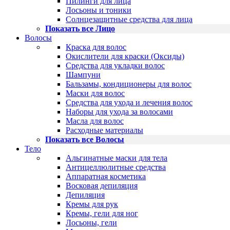
Пилинги для лица
Лосьоны и тоники
Солнцезащитные средства для лица
Показать все Лицо
Волосы
Краска для волос
Окислители для краски (Оксиды)
Средства для укладки волос
Шампуни
Бальзамы, кондиционеры для волос
Маски для волос
Средства для ухода и лечения волос
Наборы для ухода за волосами
Масла для волос
Расходные материалы
Показать все Волосы
Тело
Альгинатные маски для тела
Антицеллюлитные средства
Аппаратная косметика
Восковая депиляция
Депиляция
Кремы для рук
Кремы, гели для ног
Лосьоны, гели