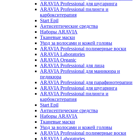
ARAVIA Professional для шугаринга
ARAVIA Professional пилинги и
карбокситерапия
Start Epil
Антисептические средства
Наборы ARAVIA
Тканевые маски
Уход за волосами и кожей головы
ARAVIA Professional полимерные воски
ARAVIA Laboratories
ARAVIA Organic
ARAVIA Professional для лица
ARAVIA Professional для маникюра и
педикюра
ARAVIA Professional для парафинотерапии
ARAVIA Professional для шугаринга
ARAVIA Professional пилинги и
карбокситерапия
Start Epil
Антисептические средства
Наборы ARAVIA
Тканевые маски
Уход за волосами и кожей головы
ARAVIA Professional полимерные воски
ARAVIA Laboratories