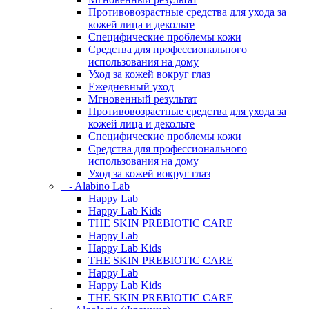
Противовозрастные средства для ухода за
кожей лица и декольте
Специфические проблемы кожи
Средства для профессионального
использования на дому
Уход за кожей вокруг глаз
Ежедневный уход
Мгновенный результат
Противовозрастные средства для ухода за
кожей лица и декольте
Специфические проблемы кожи
Средства для профессионального
использования на дому
Уход за кожей вокруг глаз
- Alabino Lab
Happy Lab
Happy Lab Kids
THE SKIN PREBIOTIC CARE
Happy Lab
Happy Lab Kids
THE SKIN PREBIOTIC CARE
Happy Lab
Happy Lab Kids
THE SKIN PREBIOTIC CARE