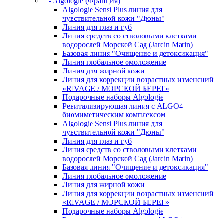
- Algologie (Франция)
Algologie Sensi Plus линия для
чувcтвительной кожи "Дюны"
Линия для глаз и губ
Линия средств со стволовыми клетками
водорослей Морской Сад (Jardin Marin)
Базовая линия "Очищение и детоксикация"
Линия глобальное омоложение
Линия для жирной кожи
Линия для коррекции возрастных изменений
«RIVAGE / МОРСКОЙ БЕРЕГ»
Подарочные наборы Algologie
Ревитализирующая линия с ALGO4
биомиметическим комплексом
Algologie Sensi Plus линия для
чувcтвительной кожи "Дюны"
Линия для глаз и губ
Линия средств со стволовыми клетками
водорослей Морской Сад (Jardin Marin)
Базовая линия "Очищение и детоксикация"
Линия глобальное омоложение
Линия для жирной кожи
Линия для коррекции возрастных изменений
«RIVAGE / МОРСКОЙ БЕРЕГ»
Подарочные наборы Algologie