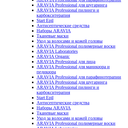
ARAVIA Professional для шугаринга
ARAVIA Professional пилинги и
карбокситерапия
Start Epil
Антисептические средства
Наборы ARAVIA
Тканевые маски
Уход за волосами и кожей головы
ARAVIA Professional полимерные воски
ARAVIA Laboratories
ARAVIA Organic
ARAVIA Professional для лица
ARAVIA Professional для маникюра и
педикюра
ARAVIA Professional для парафинотерапии
ARAVIA Professional для шугаринга
ARAVIA Professional пилинги и
карбокситерапия
Start Epil
Антисептические средства
Наборы ARAVIA
Тканевые маски
Уход за волосами и кожей головы
ARAVIA Professional полимерные воски