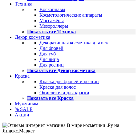
Техника
Воскоплавы
Косметологические аппараты
Массажёры
Мезороллеры
Показать все Техника
Декор косметика
Декоративная косметика для век
Для бровей
Для губ
Для лица
Для ресниц
Показать все Декор косметика
Краска
Краска для бровей и ресниц
Краска для волос
Окислители для краски
Показать все Краска
Мужчинам
% SALE
Акции