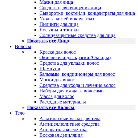
Маски для лица
Средства для очищения лица
Сыворотки, коктейли, концентраты для лица
Уход за кожей вокруг глаз
Пилинги для лица
Лосьоны и тоники
Солнцезащитные средства для лица
Показать все Лицо
Волосы
Краска для волос
Окислители для краски (Оксиды)
Средства для укладки волос
Шампуни
Бальзамы, кондиционеры для волос
Маски для волос
Средства для ухода и лечения волос
Наборы для ухода за волосами
Масла для волос
Расходные материалы
Показать все Волосы
Тело
Альгинатные маски для тела
Антицеллюлитные средства
Аппаратная косметика
Восковая депиляция