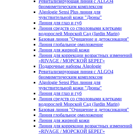
Ревитализирующая линия с ALGO4
биомиметическим комплексом
Algologie Sensi Plus линия для
чувcтвительной кожи "Дюны"
Линия для глаз и губ
Линия средств со стволовыми клетками
водорослей Морской Сад (Jardin Marin)
Базовая линия "Очищение и детоксикация"
Линия глобальное омоложение
Линия для жирной кожи
Линия для коррекции возрастных изменений
«RIVAGE / МОРСКОЙ БЕРЕГ»
Подарочные наборы Algologie
Ревитализирующая линия с ALGO4
биомиметическим комплексом
Algologie Sensi Plus линия для
чувcтвительной кожи "Дюны"
Линия для глаз и губ
Линия средств со стволовыми клетками
водорослей Морской Сад (Jardin Marin)
Базовая линия "Очищение и детоксикация"
Линия глобальное омоложение
Линия для жирной кожи
Линия для коррекции возрастных изменений
«RIVAGE / МОРСКОЙ БЕРЕГ»