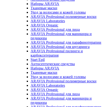
Наборы ARAVIA
Тканевые маски
Уход за волосами и кожей головы
ARAVIA Professional полимерные воски
ARAVIA Laboratories
ARAVIA Organic
ARAVIA Professional для лица
ARAVIA Professional для маникюра и
педикюра
ARAVIA Professional для парафинотерапии
ARAVIA Professional для шугаринга
ARAVIA Professional пилинги и
карбокситерапия
Start Epil
Антисептические средства
Наборы ARAVIA
Тканевые маски
Уход за волосами и кожей головы
ARAVIA Professional полимерные воски
ARAVIA Laboratories
ARAVIA Organic
ARAVIA Professional для лица
ARAVIA Professional для маникюра и
педикюра
ARAVIA Professional для парафинотерапии