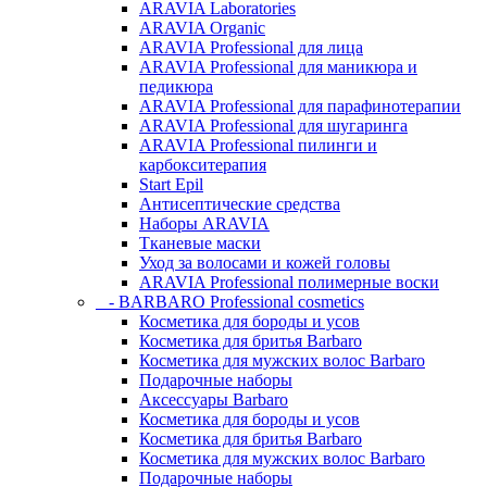
ARAVIA Laboratories
ARAVIA Organic
ARAVIA Professional для лица
ARAVIA Professional для маникюра и
педикюра
ARAVIA Professional для парафинотерапии
ARAVIA Professional для шугаринга
ARAVIA Professional пилинги и
карбокситерапия
Start Epil
Антисептические средства
Наборы ARAVIA
Тканевые маски
Уход за волосами и кожей головы
ARAVIA Professional полимерные воски
- BARBARO Professional cosmetics
Косметика для бороды и усов
Косметика для бритья Barbaro
Косметика для мужских волос Barbaro
Подарочные наборы
Аксессуары Barbaro
Косметика для бороды и усов
Косметика для бритья Barbaro
Косметика для мужских волос Barbaro
Подарочные наборы