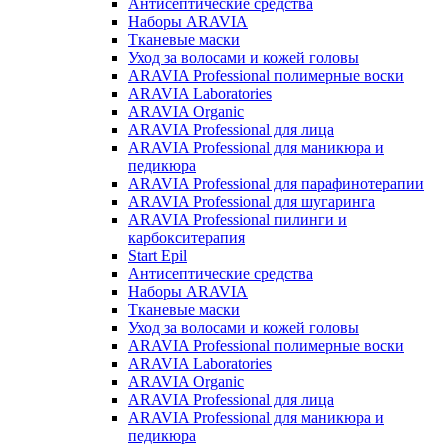
Антисептические средства
Наборы ARAVIA
Тканевые маски
Уход за волосами и кожей головы
ARAVIA Professional полимерные воски
ARAVIA Laboratories
ARAVIA Organic
ARAVIA Professional для лица
ARAVIA Professional для маникюра и
педикюра
ARAVIA Professional для парафинотерапии
ARAVIA Professional для шугаринга
ARAVIA Professional пилинги и
карбокситерапия
Start Epil
Антисептические средства
Наборы ARAVIA
Тканевые маски
Уход за волосами и кожей головы
ARAVIA Professional полимерные воски
ARAVIA Laboratories
ARAVIA Organic
ARAVIA Professional для лица
ARAVIA Professional для маникюра и
педикюра