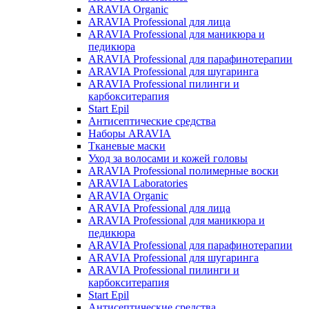
ARAVIA Organic
ARAVIA Professional для лица
ARAVIA Professional для маникюра и
педикюра
ARAVIA Professional для парафинотерапии
ARAVIA Professional для шугаринга
ARAVIA Professional пилинги и
карбокситерапия
Start Epil
Антисептические средства
Наборы ARAVIA
Тканевые маски
Уход за волосами и кожей головы
ARAVIA Professional полимерные воски
ARAVIA Laboratories
ARAVIA Organic
ARAVIA Professional для лица
ARAVIA Professional для маникюра и
педикюра
ARAVIA Professional для парафинотерапии
ARAVIA Professional для шугаринга
ARAVIA Professional пилинги и
карбокситерапия
Start Epil
Антисептические средства