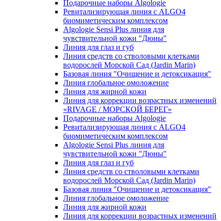
Подарочные наборы Algologie
Ревитализирующая линия с ALGO4
биомиметическим комплексом
Algologie Sensi Plus линия для
чувcтвительной кожи "Дюны"
Линия для глаз и губ
Линия средств со стволовыми клетками
водорослей Морской Сад (Jardin Marin)
Базовая линия "Очищение и детоксикация"
Линия глобальное омоложение
Линия для жирной кожи
Линия для коррекции возрастных изменений
«RIVAGE / МОРСКОЙ БЕРЕГ»
Подарочные наборы Algologie
Ревитализирующая линия с ALGO4
биомиметическим комплексом
Algologie Sensi Plus линия для
чувcтвительной кожи "Дюны"
Линия для глаз и губ
Линия средств со стволовыми клетками
водорослей Морской Сад (Jardin Marin)
Базовая линия "Очищение и детоксикация"
Линия глобальное омоложение
Линия для жирной кожи
Линия для коррекции возрастных изменений