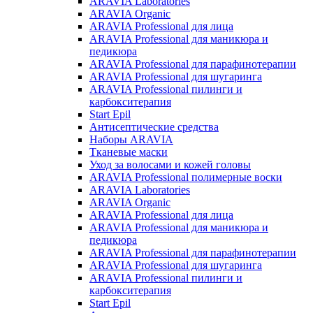
ARAVIA Laboratories
ARAVIA Organic
ARAVIA Professional для лица
ARAVIA Professional для маникюра и
педикюра
ARAVIA Professional для парафинотерапии
ARAVIA Professional для шугаринга
ARAVIA Professional пилинги и
карбокситерапия
Start Epil
Антисептические средства
Наборы ARAVIA
Тканевые маски
Уход за волосами и кожей головы
ARAVIA Professional полимерные воски
ARAVIA Laboratories
ARAVIA Organic
ARAVIA Professional для лица
ARAVIA Professional для маникюра и
педикюра
ARAVIA Professional для парафинотерапии
ARAVIA Professional для шугаринга
ARAVIA Professional пилинги и
карбокситерапия
Start Epil