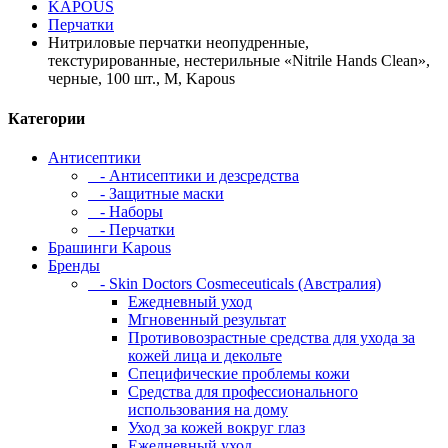
KAPOUS
Перчатки
Нитриловые перчатки неопудренные,
текстурированные, нестерильные «Nitrile Hands Clean»,
черные, 100 шт., M, Kapous
Категории
Антисептики
- Антисептики и дезсредства
- Защитные маски
- Наборы
- Перчатки
Брашинги Kapous
Бренды
- Skin Doctors Cosmeceuticals (Австралия)
Ежедневный уход
Мгновенный результат
Противовозрастные средства для ухода за
кожей лица и декольте
Специфические проблемы кожи
Средства для профессионального
использования на дому
Уход за кожей вокруг глаз
Ежедневный уход