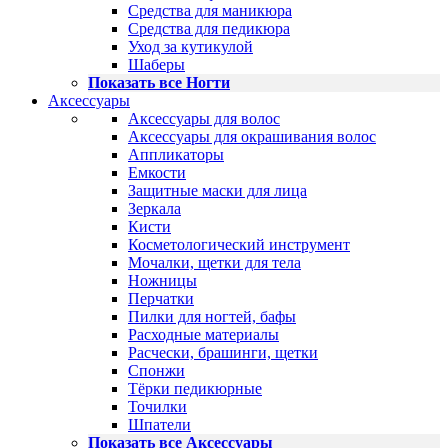
Средства для маникюра
Средства для педикюра
Уход за кутикулой
Шаберы
Показать все Ногти
Аксессуары
Аксессуары для волос
Аксессуары для окрашивания волос
Аппликаторы
Емкости
Защитные маски для лица
Зеркала
Кисти
Косметологический инструмент
Мочалки, щетки для тела
Ножницы
Перчатки
Пилки для ногтей, бафы
Расходные материалы
Расчески, брашинги, щетки
Спонжи
Тёрки педикюрные
Точилки
Шпатели
Показать все Аксессуары