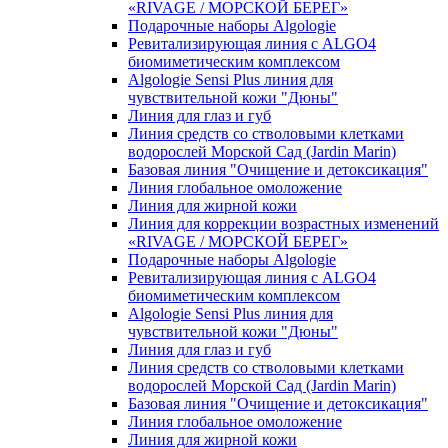
«RIVAGE / МОРСКОЙ БЕРЕГ»
Подарочные наборы Algologie
Ревитализирующая линия с ALGO4
биомиметическим комплексом
Algologie Sensi Plus линия для
чувcтвительной кожи "Дюны"
Линия для глаз и губ
Линия средств со стволовыми клетками
водорослей Морской Сад (Jardin Marin)
Базовая линия "Очищение и детоксикация"
Линия глобальное омоложение
Линия для жирной кожи
Линия для коррекции возрастных изменений
«RIVAGE / МОРСКОЙ БЕРЕГ»
Подарочные наборы Algologie
Ревитализирующая линия с ALGO4
биомиметическим комплексом
Algologie Sensi Plus линия для
чувcтвительной кожи "Дюны"
Линия для глаз и губ
Линия средств со стволовыми клетками
водорослей Морской Сад (Jardin Marin)
Базовая линия "Очищение и детоксикация"
Линия глобальное омоложение
Линия для жирной кожи