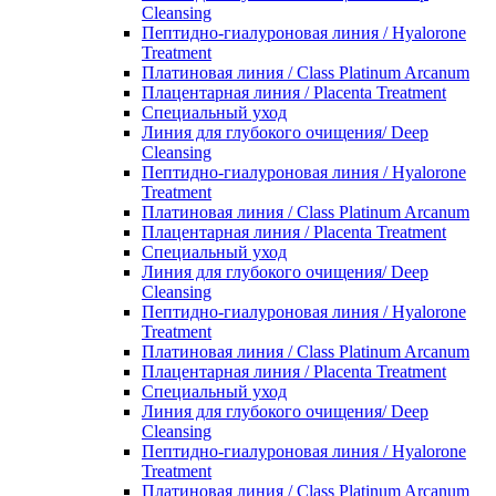
Cleansing
Пептидно-гиалуроновая линия / Hyalorone
Treatment
Платиновая линия / Class Platinum Arcanum
Плацентарная линия / Placenta Treatment
Специальный уход
Линия для глубокого очищения/ Deep
Cleansing
Пептидно-гиалуроновая линия / Hyalorone
Treatment
Платиновая линия / Class Platinum Arcanum
Плацентарная линия / Placenta Treatment
Специальный уход
Линия для глубокого очищения/ Deep
Cleansing
Пептидно-гиалуроновая линия / Hyalorone
Treatment
Платиновая линия / Class Platinum Arcanum
Плацентарная линия / Placenta Treatment
Специальный уход
Линия для глубокого очищения/ Deep
Cleansing
Пептидно-гиалуроновая линия / Hyalorone
Treatment
Платиновая линия / Class Platinum Arcanum