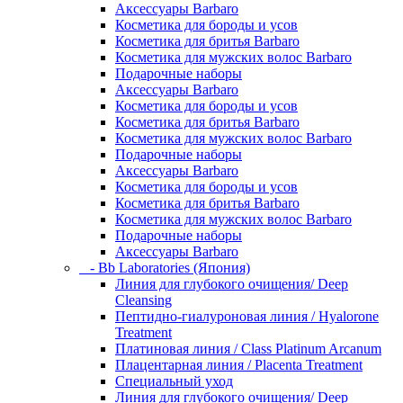
Аксессуары Barbaro
Косметика для бороды и усов
Косметика для бритья Barbaro
Косметика для мужских волос Barbaro
Подарочные наборы
Аксессуары Barbaro
Косметика для бороды и усов
Косметика для бритья Barbaro
Косметика для мужских волос Barbaro
Подарочные наборы
Аксессуары Barbaro
Косметика для бороды и усов
Косметика для бритья Barbaro
Косметика для мужских волос Barbaro
Подарочные наборы
Аксессуары Barbaro
- Bb Laboratories (Япония)
Линия для глубокого очищения/ Deep
Cleansing
Пептидно-гиалуроновая линия / Hyalorone
Treatment
Платиновая линия / Class Platinum Arcanum
Плацентарная линия / Placenta Treatment
Специальный уход
Линия для глубокого очищения/ Deep