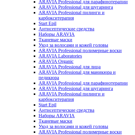
ARAVIA Professional для парафинотерапии
ARAVIA Professional для шугаринга
ARAVIA Professional пилинги и
карбокситерапия
Start Epil
Антисептические средства
Наборы ARAVIA
Тканевые маски
Уход за волосами и кожей головы
ARAVIA Professional полимерные воски
ARAVIA Laboratories
ARAVIA Organic
ARAVIA Professional для лица
ARAVIA Professional для маникюра и
педикюра
ARAVIA Professional для парафинотерапии
ARAVIA Professional для шугаринга
ARAVIA Professional пилинги и
карбокситерапия
Start Epil
Антисептические средства
Наборы ARAVIA
Тканевые маски
Уход за волосами и кожей головы
ARAVIA Professional полимерные воски