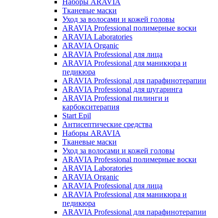
Наборы ARAVIA
Тканевые маски
Уход за волосами и кожей головы
ARAVIA Professional полимерные воски
ARAVIA Laboratories
ARAVIA Organic
ARAVIA Professional для лица
ARAVIA Professional для маникюра и
педикюра
ARAVIA Professional для парафинотерапии
ARAVIA Professional для шугаринга
ARAVIA Professional пилинги и
карбокситерапия
Start Epil
Антисептические средства
Наборы ARAVIA
Тканевые маски
Уход за волосами и кожей головы
ARAVIA Professional полимерные воски
ARAVIA Laboratories
ARAVIA Organic
ARAVIA Professional для лица
ARAVIA Professional для маникюра и
педикюра
ARAVIA Professional для парафинотерапии