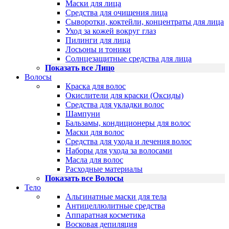
Маски для лица
Средства для очищения лица
Сыворотки, коктейли, концентраты для лица
Уход за кожей вокруг глаз
Пилинги для лица
Лосьоны и тоники
Солнцезащитные средства для лица
Показать все Лицо
Волосы
Краска для волос
Окислители для краски (Оксиды)
Средства для укладки волос
Шампуни
Бальзамы, кондиционеры для волос
Маски для волос
Средства для ухода и лечения волос
Наборы для ухода за волосами
Масла для волос
Расходные материалы
Показать все Волосы
Тело
Альгинатные маски для тела
Антицеллюлитные средства
Аппаратная косметика
Восковая депиляция