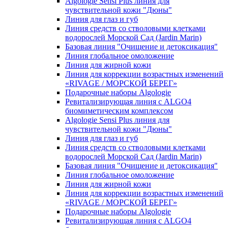
Algologie Sensi Plus линия для
чувcтвительной кожи "Дюны"
Линия для глаз и губ
Линия средств со стволовыми клетками
водорослей Морской Сад (Jardin Marin)
Базовая линия "Очищение и детоксикация"
Линия глобальное омоложение
Линия для жирной кожи
Линия для коррекции возрастных изменений
«RIVAGE / МОРСКОЙ БЕРЕГ»
Подарочные наборы Algologie
Ревитализирующая линия с ALGO4
биомиметическим комплексом
Algologie Sensi Plus линия для
чувcтвительной кожи "Дюны"
Линия для глаз и губ
Линия средств со стволовыми клетками
водорослей Морской Сад (Jardin Marin)
Базовая линия "Очищение и детоксикация"
Линия глобальное омоложение
Линия для жирной кожи
Линия для коррекции возрастных изменений
«RIVAGE / МОРСКОЙ БЕРЕГ»
Подарочные наборы Algologie
Ревитализирующая линия с ALGO4