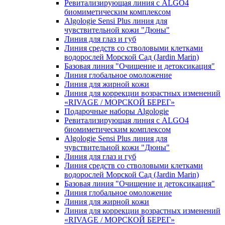
Ревитализирующая линия с ALGO4
биомиметическим комплексом
Algologie Sensi Plus линия для
чувcтвительной кожи "Дюны"
Линия для глаз и губ
Линия средств со стволовыми клетками
водорослей Морской Сад (Jardin Marin)
Базовая линия "Очищение и детоксикация"
Линия глобальное омоложение
Линия для жирной кожи
Линия для коррекции возрастных изменений
«RIVAGE / МОРСКОЙ БЕРЕГ»
Подарочные наборы Algologie
Ревитализирующая линия с ALGO4
биомиметическим комплексом
Algologie Sensi Plus линия для
чувcтвительной кожи "Дюны"
Линия для глаз и губ
Линия средств со стволовыми клетками
водорослей Морской Сад (Jardin Marin)
Базовая линия "Очищение и детоксикация"
Линия глобальное омоложение
Линия для жирной кожи
Линия для коррекции возрастных изменений
«RIVAGE / МОРСКОЙ БЕРЕГ»