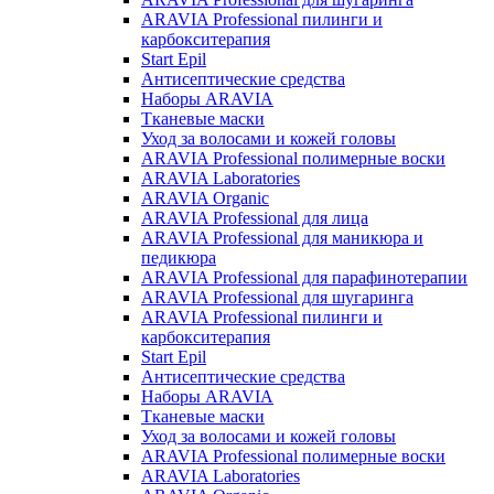
ARAVIA Professional пилинги и
карбокситерапия
Start Epil
Антисептические средства
Наборы ARAVIA
Тканевые маски
Уход за волосами и кожей головы
ARAVIA Professional полимерные воски
ARAVIA Laboratories
ARAVIA Organic
ARAVIA Professional для лица
ARAVIA Professional для маникюра и
педикюра
ARAVIA Professional для парафинотерапии
ARAVIA Professional для шугаринга
ARAVIA Professional пилинги и
карбокситерапия
Start Epil
Антисептические средства
Наборы ARAVIA
Тканевые маски
Уход за волосами и кожей головы
ARAVIA Professional полимерные воски
ARAVIA Laboratories