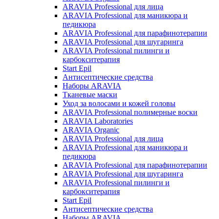
ARAVIA Professional для лица
ARAVIA Professional для маникюра и
педикюра
ARAVIA Professional для парафинотерапии
ARAVIA Professional для шугаринга
ARAVIA Professional пилинги и
карбокситерапия
Start Epil
Антисептические средства
Наборы ARAVIA
Тканевые маски
Уход за волосами и кожей головы
ARAVIA Professional полимерные воски
ARAVIA Laboratories
ARAVIA Organic
ARAVIA Professional для лица
ARAVIA Professional для маникюра и
педикюра
ARAVIA Professional для парафинотерапии
ARAVIA Professional для шугаринга
ARAVIA Professional пилинги и
карбокситерапия
Start Epil
Антисептические средства
Наборы ARAVIA