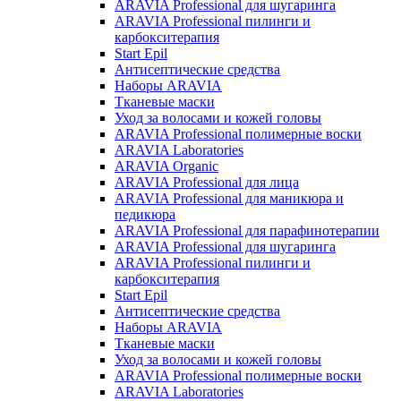
ARAVIA Professional для шугаринга
ARAVIA Professional пилинги и
карбокситерапия
Start Epil
Антисептические средства
Наборы ARAVIA
Тканевые маски
Уход за волосами и кожей головы
ARAVIA Professional полимерные воски
ARAVIA Laboratories
ARAVIA Organic
ARAVIA Professional для лица
ARAVIA Professional для маникюра и
педикюра
ARAVIA Professional для парафинотерапии
ARAVIA Professional для шугаринга
ARAVIA Professional пилинги и
карбокситерапия
Start Epil
Антисептические средства
Наборы ARAVIA
Тканевые маски
Уход за волосами и кожей головы
ARAVIA Professional полимерные воски
ARAVIA Laboratories