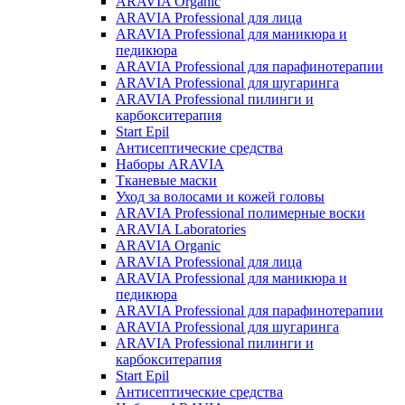
ARAVIA Organic
ARAVIA Professional для лица
ARAVIA Professional для маникюра и
педикюра
ARAVIA Professional для парафинотерапии
ARAVIA Professional для шугаринга
ARAVIA Professional пилинги и
карбокситерапия
Start Epil
Антисептические средства
Наборы ARAVIA
Тканевые маски
Уход за волосами и кожей головы
ARAVIA Professional полимерные воски
ARAVIA Laboratories
ARAVIA Organic
ARAVIA Professional для лица
ARAVIA Professional для маникюра и
педикюра
ARAVIA Professional для парафинотерапии
ARAVIA Professional для шугаринга
ARAVIA Professional пилинги и
карбокситерапия
Start Epil
Антисептические средства