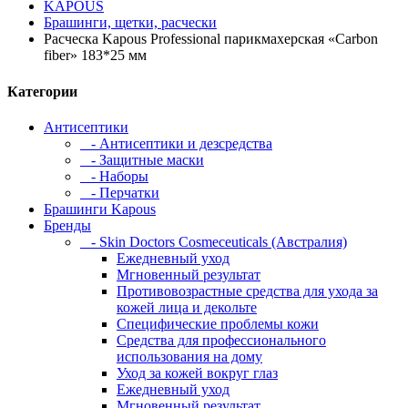
KAPOUS
Брашинги, щетки, расчески
Расческа Kapous Professional парикмахерская «Carbon
fiber» 183*25 мм
Категории
Антисептики
- Антисептики и дезсредства
- Защитные маски
- Наборы
- Перчатки
Брашинги Kapous
Бренды
- Skin Doctors Cosmeceuticals (Австралия)
Ежедневный уход
Мгновенный результат
Противовозрастные средства для ухода за
кожей лица и декольте
Специфические проблемы кожи
Средства для профессионального
использования на дому
Уход за кожей вокруг глаз
Ежедневный уход
Мгновенный результат