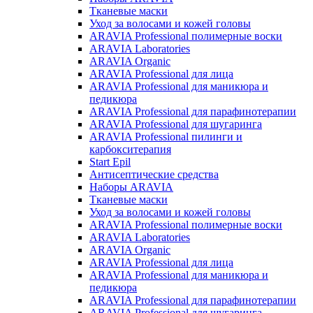
Тканевые маски
Уход за волосами и кожей головы
ARAVIA Professional полимерные воски
ARAVIA Laboratories
ARAVIA Organic
ARAVIA Professional для лица
ARAVIA Professional для маникюра и
педикюра
ARAVIA Professional для парафинотерапии
ARAVIA Professional для шугаринга
ARAVIA Professional пилинги и
карбокситерапия
Start Epil
Антисептические средства
Наборы ARAVIA
Тканевые маски
Уход за волосами и кожей головы
ARAVIA Professional полимерные воски
ARAVIA Laboratories
ARAVIA Organic
ARAVIA Professional для лица
ARAVIA Professional для маникюра и
педикюра
ARAVIA Professional для парафинотерапии
ARAVIA Professional для шугаринга