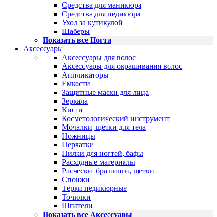
Средства для маникюра
Средства для педикюра
Уход за кутикулой
Шаберы
Показать все Ногти
Аксессуары
Аксессуары для волос
Аксессуары для окрашивания волос
Аппликаторы
Емкости
Защитные маски для лица
Зеркала
Кисти
Косметологический инструмент
Мочалки, щетки для тела
Ножницы
Перчатки
Пилки для ногтей, бафы
Расходные материалы
Расчески, брашинги, щетки
Спонжи
Тёрки педикюрные
Точилки
Шпатели
Показать все Аксессуары