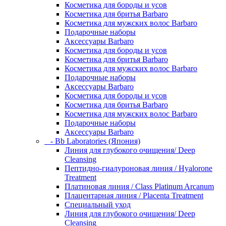
Косметика для бороды и усов
Косметика для бритья Barbaro
Косметика для мужских волос Barbaro
Подарочные наборы
Аксессуары Barbaro
Косметика для бороды и усов
Косметика для бритья Barbaro
Косметика для мужских волос Barbaro
Подарочные наборы
Аксессуары Barbaro
Косметика для бороды и усов
Косметика для бритья Barbaro
Косметика для мужских волос Barbaro
Подарочные наборы
Аксессуары Barbaro
- Bb Laboratories (Япония)
Линия для глубокого очищения/ Deep
Cleansing
Пептидно-гиалуроновая линия / Hyalorone
Treatment
Платиновая линия / Class Platinum Arcanum
Плацентарная линия / Placenta Treatment
Специальный уход
Линия для глубокого очищения/ Deep
Cleansing