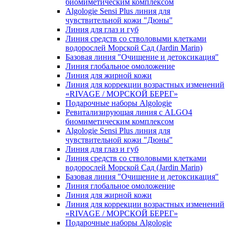
биомиметическим комплексом
Algologie Sensi Plus линия для
чувcтвительной кожи "Дюны"
Линия для глаз и губ
Линия средств со стволовыми клетками
водорослей Морской Сад (Jardin Marin)
Базовая линия "Очищение и детоксикация"
Линия глобальное омоложение
Линия для жирной кожи
Линия для коррекции возрастных изменений
«RIVAGE / МОРСКОЙ БЕРЕГ»
Подарочные наборы Algologie
Ревитализирующая линия с ALGO4
биомиметическим комплексом
Algologie Sensi Plus линия для
чувcтвительной кожи "Дюны"
Линия для глаз и губ
Линия средств со стволовыми клетками
водорослей Морской Сад (Jardin Marin)
Базовая линия "Очищение и детоксикация"
Линия глобальное омоложение
Линия для жирной кожи
Линия для коррекции возрастных изменений
«RIVAGE / МОРСКОЙ БЕРЕГ»
Подарочные наборы Algologie