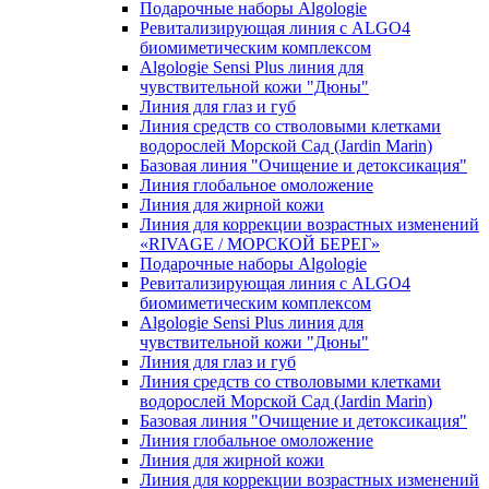
Подарочные наборы Algologie
Ревитализирующая линия с ALGO4
биомиметическим комплексом
Algologie Sensi Plus линия для
чувcтвительной кожи "Дюны"
Линия для глаз и губ
Линия средств со стволовыми клетками
водорослей Морской Сад (Jardin Marin)
Базовая линия "Очищение и детоксикация"
Линия глобальное омоложение
Линия для жирной кожи
Линия для коррекции возрастных изменений
«RIVAGE / МОРСКОЙ БЕРЕГ»
Подарочные наборы Algologie
Ревитализирующая линия с ALGO4
биомиметическим комплексом
Algologie Sensi Plus линия для
чувcтвительной кожи "Дюны"
Линия для глаз и губ
Линия средств со стволовыми клетками
водорослей Морской Сад (Jardin Marin)
Базовая линия "Очищение и детоксикация"
Линия глобальное омоложение
Линия для жирной кожи
Линия для коррекции возрастных изменений