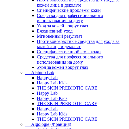
кожей лица и декольте
Специфические проблемы кожи
Средства для профессионального
использования на дому
Уход за кожей вокруг глаз
Ежедневный уход
Мгновенный результат
Противовозрастные средства для ухода за
кожей лица и декольте
Специфические проблемы кожи
Средства для профессионального
использования на дому
Уход за кожей вокруг глаз
- Alabino Lab
Happy Lab
Happy Lab Kids
THE SKIN PREBIOTIC CARE
Happy Lab
Happy Lab Kids
THE SKIN PREBIOTIC CARE
Happy Lab
Happy Lab Kids
THE SKIN PREBIOTIC CARE
- Algologie (Франция)