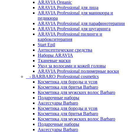
ARAVIA Organic
ARAVIA Professional для лица
ARAVIA Professional для маникюра и
педикюра
ARAVIA Professional для парафинотерапии
ARAVIA Professional для шугаринга
ARAVIA Professional пилинги и
карбокситерапия
Start Epil
Антисептические средства
Наборы ARAVIA
Тканевые маски
Уход за волосами и кожей головы
ARAVIA Professional полимерные воски
- BARBARO Professional cosmetics
Косметика для бороды и усов
Косметика для бритья Barbaro
Косметика для мужских волос Barbaro
Подарочные наборы
Аксессуары Barbaro
Косметика для бороды и усов
Косметика для бритья Barbaro
Косметика для мужских волос Barbaro
Подарочные наборы
Аксессуары Barbaro