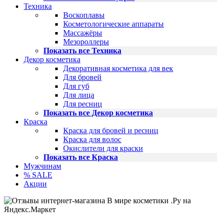
Техника
Воскоплавы
Косметологические аппараты
Массажёры
Мезороллеры
Показать все Техника
Декор косметика
Декоративная косметика для век
Для бровей
Для губ
Для лица
Для ресниц
Показать все Декор косметика
Краска
Краска для бровей и ресниц
Краска для волос
Окислители для краски
Показать все Краска
Мужчинам
% SALE
Акции