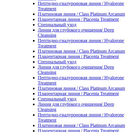
Пептидно-гиалуроновая линия / Hyalorone
Treatment
Платиновая линия / Class Platinum Arcanum
Плацентарная линия / Placenta Treatment
Специальный уход
Линия для глубокого очищения/ Deep
Cleansing
Пептидно-гиалуроновая линия / Hyalorone
Treatment
Платиновая линия / Class Platinum Arcanum
Плацентарная линия / Placenta Treatment
Специальный уход
Линия для глубокого очищения/ Deep
Cleansing
Пептидно-гиалуроновая линия / Hyalorone
Treatment
Платиновая линия / Class Platinum Arcanum
Плацентарная линия / Placenta Treatment
Специальный уход
Линия для глубокого очищения/ Deep
Cleansing
Пептидно-гиалуроновая линия / Hyalorone
Treatment
Платиновая линия / Class Platinum Arcanum
Плацентарная линия / Placenta Treatment