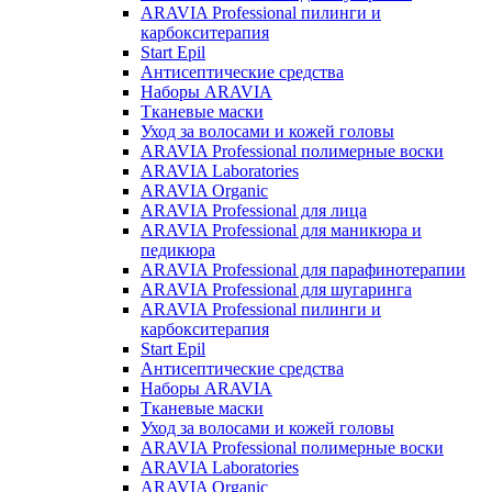
ARAVIA Professional пилинги и
карбокситерапия
Start Epil
Антисептические средства
Наборы ARAVIA
Тканевые маски
Уход за волосами и кожей головы
ARAVIA Professional полимерные воски
ARAVIA Laboratories
ARAVIA Organic
ARAVIA Professional для лица
ARAVIA Professional для маникюра и
педикюра
ARAVIA Professional для парафинотерапии
ARAVIA Professional для шугаринга
ARAVIA Professional пилинги и
карбокситерапия
Start Epil
Антисептические средства
Наборы ARAVIA
Тканевые маски
Уход за волосами и кожей головы
ARAVIA Professional полимерные воски
ARAVIA Laboratories
ARAVIA Organic