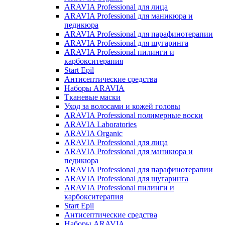
ARAVIA Professional для лица
ARAVIA Professional для маникюра и
педикюра
ARAVIA Professional для парафинотерапии
ARAVIA Professional для шугаринга
ARAVIA Professional пилинги и
карбокситерапия
Start Epil
Антисептические средства
Наборы ARAVIA
Тканевые маски
Уход за волосами и кожей головы
ARAVIA Professional полимерные воски
ARAVIA Laboratories
ARAVIA Organic
ARAVIA Professional для лица
ARAVIA Professional для маникюра и
педикюра
ARAVIA Professional для парафинотерапии
ARAVIA Professional для шугаринга
ARAVIA Professional пилинги и
карбокситерапия
Start Epil
Антисептические средства
Наборы ARAVIA