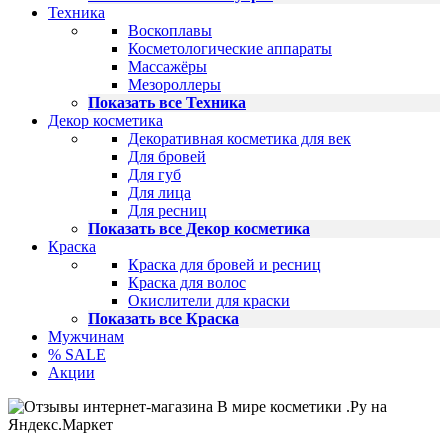
Техника
Воскоплавы
Косметологические аппараты
Массажёры
Мезороллеры
Показать все Техника
Декор косметика
Декоративная косметика для век
Для бровей
Для губ
Для лица
Для ресниц
Показать все Декор косметика
Краска
Краска для бровей и ресниц
Краска для волос
Окислители для краски
Показать все Краска
Мужчинам
% SALE
Акции