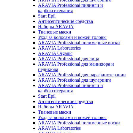
ARAVIA Professional пилинги и
карбокситерапия
Start Epil
Антисептические средства
Наборы ARAVIA
Тканевые маски
Уход за волосами и кожей головы
ARAVIA Professional полимерные воски
ARAVIA Laboratories
ARAVIA Organic
ARAVIA Professional для лица
ARAVIA Professional для маникюра и
педикюра
ARAVIA Professional для парафинотерапии
ARAVIA Professional для шугаринга
ARAVIA Professional пилинги и
карбокситерапия
Start Epil
Антисептические средства
Наборы ARAVIA
Тканевые маски
Уход за волосами и кожей головы
ARAVIA Professional полимерные воски
ARAVIA Laboratories