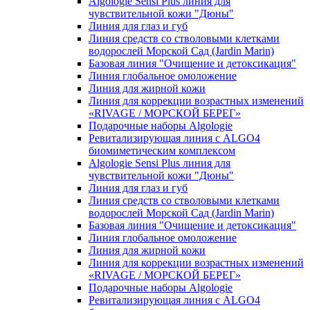
Algologie Sensi Plus линия для
чувcтвительной кожи "Дюны"
Линия для глаз и губ
Линия средств со стволовыми клетками
водорослей Морской Сад (Jardin Marin)
Базовая линия "Очищение и детоксикация"
Линия глобальное омоложение
Линия для жирной кожи
Линия для коррекции возрастных изменений
«RIVAGE / МОРСКОЙ БЕРЕГ»
Подарочные наборы Algologie
Ревитализирующая линия с ALGO4
биомиметическим комплексом
Algologie Sensi Plus линия для
чувcтвительной кожи "Дюны"
Линия для глаз и губ
Линия средств со стволовыми клетками
водорослей Морской Сад (Jardin Marin)
Базовая линия "Очищение и детоксикация"
Линия глобальное омоложение
Линия для жирной кожи
Линия для коррекции возрастных изменений
«RIVAGE / МОРСКОЙ БЕРЕГ»
Подарочные наборы Algologie
Ревитализирующая линия с ALGO4