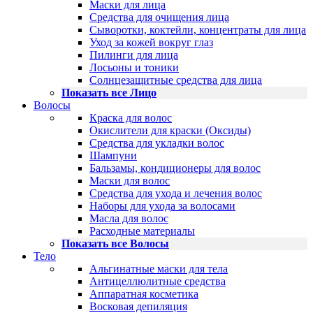
Маски для лица
Средства для очищения лица
Сыворотки, коктейли, концентраты для лица
Уход за кожей вокруг глаз
Пилинги для лица
Лосьоны и тоники
Солнцезащитные средства для лица
Показать все Лицо
Волосы
Краска для волос
Окислители для краски (Оксиды)
Средства для укладки волос
Шампуни
Бальзамы, кондиционеры для волос
Маски для волос
Средства для ухода и лечения волос
Наборы для ухода за волосами
Масла для волос
Расходные материалы
Показать все Волосы
Тело
Альгинатные маски для тела
Антицеллюлитные средства
Аппаратная косметика
Восковая депиляция