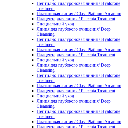
Пептидно-гиалуроновая линия / Hyalorone
Treatment
Платиновая линия / Class Platinum Arcanum
Плацентарная линия / Placenta Treatment
Специальный уход
Линия для глубокого очищения/ Deep
Cleansing
Пептидно-гиалуроновая линия / Hyalorone
Treatment
Платиновая линия / Class Platinum Arcanum
Плацентарная линия / Placenta Treatment
Специальный уход
Линия для глубокого очищения/ Deep
Cleansing
Пептидно-гиалуроновая линия / Hyalorone
Treatment
Платиновая линия / Class Platinum Arcanum
Плацентарная линия / Placenta Treatment
Специальный уход
Линия для глубокого очищения/ Deep
Cleansing
Пептидно-гиалуроновая линия / Hyalorone
Treatment
Платиновая линия / Class Platinum Arcanum
Плацентарная линия / Placenta Treatment