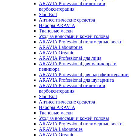
ARAVIA Professional пилинги и
карбокситерапия
Start Epil
Антисептические средства
Наборы ARAVIA
Тканевые маски
Уход за волосами и кожей головы
ARAVIA Professional полимерные воски
ARAVIA Laboratories
ARAVIA Organic
ARAVIA Professional для лица
ARAVIA Professional для маникюра и
педикюра
ARAVIA Professional для парафинотерапии
ARAVIA Professional для шугаринга
ARAVIA Professional пилинги и
карбокситерапия
Start Epil
Антисептические средства
Наборы ARAVIA
Тканевые маски
Уход за волосами и кожей головы
ARAVIA Professional полимерные воски
ARAVIA Laboratories
ARAVIA Organic