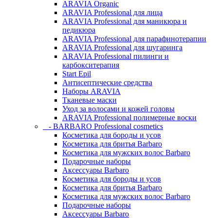
ARAVIA Organic
ARAVIA Professional для лица
ARAVIA Professional для маникюра и
педикюра
ARAVIA Professional для парафинотерапии
ARAVIA Professional для шугаринга
ARAVIA Professional пилинги и
карбокситерапия
Start Epil
Антисептические средства
Наборы ARAVIA
Тканевые маски
Уход за волосами и кожей головы
ARAVIA Professional полимерные воски
- BARBARO Professional cosmetics
Косметика для бороды и усов
Косметика для бритья Barbaro
Косметика для мужских волос Barbaro
Подарочные наборы
Аксессуары Barbaro
Косметика для бороды и усов
Косметика для бритья Barbaro
Косметика для мужских волос Barbaro
Подарочные наборы
Аксессуары Barbaro