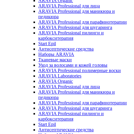
ARAVIA Organic
ARAVIA Professional для лица
ARAVIA Professional для маникюра и
педикюра
ARAVIA Professional для парафинотерапии
ARAVIA Professional для шугаринга
ARAVIA Professional пилинги и
карбокситерапия
Start Epil
Антисептические средства
Наборы ARAVIA
Тканевые маски
Уход за волосами и кожей головы
ARAVIA Professional полимерные воски
ARAVIA Laboratories
ARAVIA Organic
ARAVIA Professional для лица
ARAVIA Professional для маникюра и
педикюра
ARAVIA Professional для парафинотерапии
ARAVIA Professional для шугаринга
ARAVIA Professional пилинги и
карбокситерапия
Start Epil
Антисептические средства