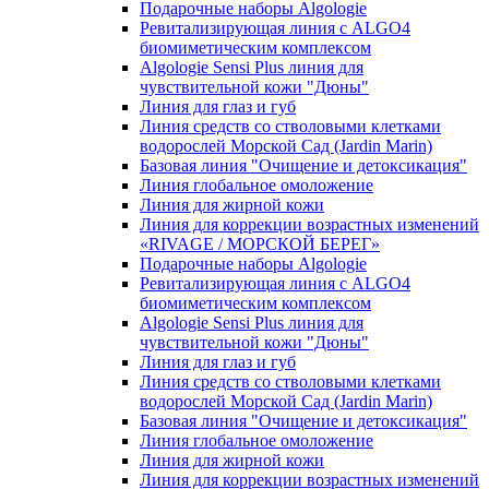
Подарочные наборы Algologie
Ревитализирующая линия с ALGO4
биомиметическим комплексом
Algologie Sensi Plus линия для
чувcтвительной кожи "Дюны"
Линия для глаз и губ
Линия средств со стволовыми клетками
водорослей Морской Сад (Jardin Marin)
Базовая линия "Очищение и детоксикация"
Линия глобальное омоложение
Линия для жирной кожи
Линия для коррекции возрастных изменений
«RIVAGE / МОРСКОЙ БЕРЕГ»
Подарочные наборы Algologie
Ревитализирующая линия с ALGO4
биомиметическим комплексом
Algologie Sensi Plus линия для
чувcтвительной кожи "Дюны"
Линия для глаз и губ
Линия средств со стволовыми клетками
водорослей Морской Сад (Jardin Marin)
Базовая линия "Очищение и детоксикация"
Линия глобальное омоложение
Линия для жирной кожи
Линия для коррекции возрастных изменений