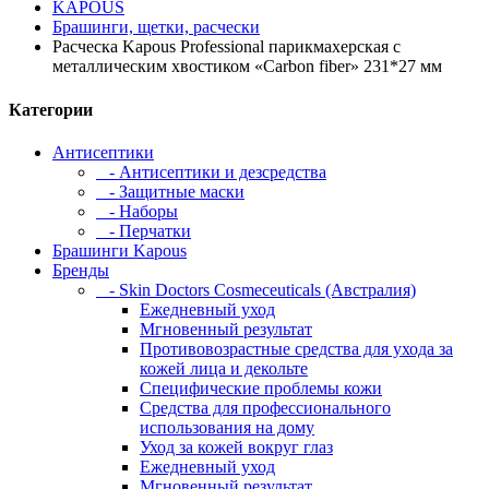
KAPOUS
Брашинги, щетки, расчески
Расческа Kapous Professional парикмахерская с
металлическим хвостиком «Carbon fiber» 231*27 мм
Категории
Антисептики
- Антисептики и дезсредства
- Защитные маски
- Наборы
- Перчатки
Брашинги Kapous
Бренды
- Skin Doctors Cosmeceuticals (Австралия)
Ежедневный уход
Мгновенный результат
Противовозрастные средства для ухода за
кожей лица и декольте
Специфические проблемы кожи
Средства для профессионального
использования на дому
Уход за кожей вокруг глаз
Ежедневный уход
Мгновенный результат