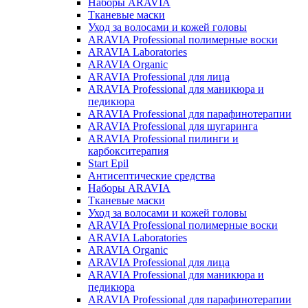
Наборы ARAVIA
Тканевые маски
Уход за волосами и кожей головы
ARAVIA Professional полимерные воски
ARAVIA Laboratories
ARAVIA Organic
ARAVIA Professional для лица
ARAVIA Professional для маникюра и
педикюра
ARAVIA Professional для парафинотерапии
ARAVIA Professional для шугаринга
ARAVIA Professional пилинги и
карбокситерапия
Start Epil
Антисептические средства
Наборы ARAVIA
Тканевые маски
Уход за волосами и кожей головы
ARAVIA Professional полимерные воски
ARAVIA Laboratories
ARAVIA Organic
ARAVIA Professional для лица
ARAVIA Professional для маникюра и
педикюра
ARAVIA Professional для парафинотерапии