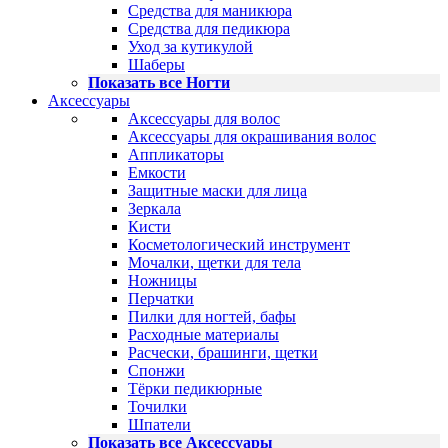
Средства для маникюра
Средства для педикюра
Уход за кутикулой
Шаберы
Показать все Ногти
Аксессуары
Аксессуары для волос
Аксессуары для окрашивания волос
Аппликаторы
Емкости
Защитные маски для лица
Зеркала
Кисти
Косметологический инструмент
Мочалки, щетки для тела
Ножницы
Перчатки
Пилки для ногтей, бафы
Расходные материалы
Расчески, брашинги, щетки
Спонжи
Тёрки педикюрные
Точилки
Шпатели
Показать все Аксессуары