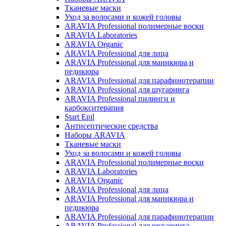
Тканевые маски
Уход за волосами и кожей головы
ARAVIA Professional полимерные воски
ARAVIA Laboratories
ARAVIA Organic
ARAVIA Professional для лица
ARAVIA Professional для маникюра и
педикюра
ARAVIA Professional для парафинотерапии
ARAVIA Professional для шугаринга
ARAVIA Professional пилинги и
карбокситерапия
Start Epil
Антисептические средства
Наборы ARAVIA
Тканевые маски
Уход за волосами и кожей головы
ARAVIA Professional полимерные воски
ARAVIA Laboratories
ARAVIA Organic
ARAVIA Professional для лица
ARAVIA Professional для маникюра и
педикюра
ARAVIA Professional для парафинотерапии
ARAVIA Professional для шугаринга