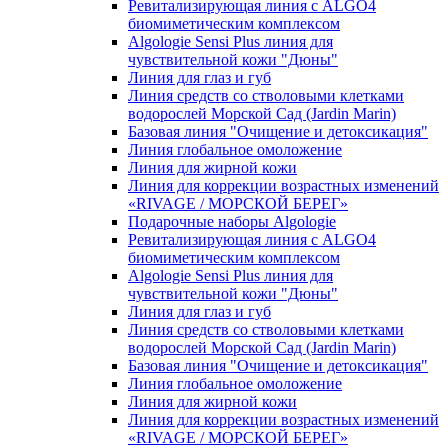
Ревитализирующая линия с ALGO4
биомиметическим комплексом
Algologie Sensi Plus линия для
чувcтвительной кожи "Дюны"
Линия для глаз и губ
Линия средств со стволовыми клетками
водорослей Морской Сад (Jardin Marin)
Базовая линия "Очищение и детоксикация"
Линия глобальное омоложение
Линия для жирной кожи
Линия для коррекции возрастных изменений
«RIVAGE / МОРСКОЙ БЕРЕГ»
Подарочные наборы Algologie
Ревитализирующая линия с ALGO4
биомиметическим комплексом
Algologie Sensi Plus линия для
чувcтвительной кожи "Дюны"
Линия для глаз и губ
Линия средств со стволовыми клетками
водорослей Морской Сад (Jardin Marin)
Базовая линия "Очищение и детоксикация"
Линия глобальное омоложение
Линия для жирной кожи
Линия для коррекции возрастных изменений
«RIVAGE / МОРСКОЙ БЕРЕГ»