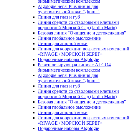
биомиметическим комплексом
Algologie Sensi Plus линия для
чувcтвительной кожи "Дюны"
Линия для глаз и губ
Линия средств со стволовыми клетками
водорослей Морской Сад (Jardin Marin)
Базовая линия "Очищение и детоксикация"
Линия глобальное омоложение
Линия для жирной кожи
Линия для коррекции возрастных изменений
«RIVAGE / МОРСКОЙ БЕРЕГ»
Подарочные наборы Algologie
Ревитализирующая линия с ALGO4
биомиметическим комплексом
Algologie Sensi Plus линия для
чувcтвительной кожи "Дюны"
Линия для глаз и губ
Линия средств со стволовыми клетками
водорослей Морской Сад (Jardin Marin)
Базовая линия "Очищение и детоксикация"
Линия глобальное омоложение
Линия для жирной кожи
Линия для коррекции возрастных изменений
«RIVAGE / МОРСКОЙ БЕРЕГ»
Подарочные наборы Algologie