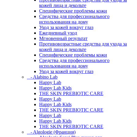
кожей лица и декольте
Специфические проблемы кожи
Средства для профессионального
использования на дому
Уход за кожей вокруг глаз
Ежедневный уход
Мгновенный результат
Противовозрастные средства для ухода за
кожей лица и декольте
Специфические проблемы кожи
Средства для профессионального
использования на дому
Уход за кожей вокруг глаз
- Alabino Lab
Happy Lab
Happy Lab Kids
THE SKIN PREBIOTIC CARE
Happy Lab
Happy Lab Kids
THE SKIN PREBIOTIC CARE
Happy Lab
Happy Lab Kids
THE SKIN PREBIOTIC CARE
- Algologie (Франция)