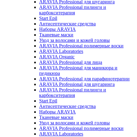
ARAVIA Professional для шугаринга
ARAVIA Professional пилинги и
карбокситерапия
Start Epil
Антисептические средства
Наборы ARAVIA
Тканевые маски
Уход за волосами и кожей головы
ARAVIA Professional полимерные воски
ARAVIA Laboratories
ARAVIA Organic
ARAVIA Professional для лица
ARAVIA Professional для маникюра и
педикюра
ARAVIA Professional для парафинотерапии
ARAVIA Professional для шугаринга
ARAVIA Professional пилинги и
карбокситерапия
Start Epil
Антисептические средства
Наборы ARAVIA
Тканевые маски
Уход за волосами и кожей головы
ARAVIA Professional полимерные воски
ARAVIA Laboratories