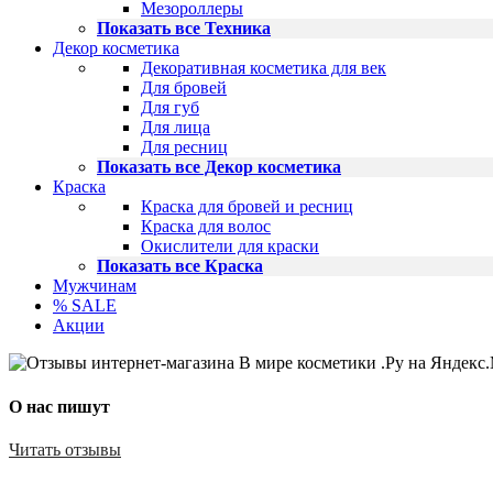
Мезороллеры
Показать все Техника
Декор косметика
Декоративная косметика для век
Для бровей
Для губ
Для лица
Для ресниц
Показать все Декор косметика
Краска
Краска для бровей и ресниц
Краска для волос
Окислители для краски
Показать все Краска
Мужчинам
% SALE
Акции
О нас пишут
Читать отзывы