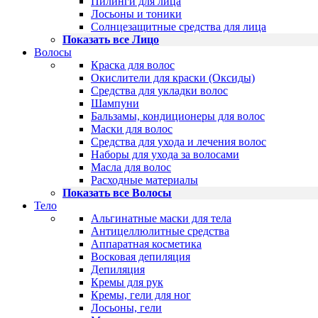
Пилинги для лица
Лосьоны и тоники
Солнцезащитные средства для лица
Показать все Лицо
Волосы
Краска для волос
Окислители для краски (Оксиды)
Средства для укладки волос
Шампуни
Бальзамы, кондиционеры для волос
Маски для волос
Средства для ухода и лечения волос
Наборы для ухода за волосами
Масла для волос
Расходные материалы
Показать все Волосы
Тело
Альгинатные маски для тела
Антицеллюлитные средства
Аппаратная косметика
Восковая депиляция
Депиляция
Кремы для рук
Кремы, гели для ног
Лосьоны, гели