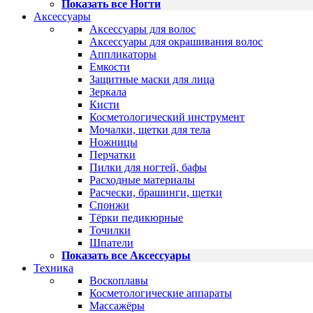
Показать все Ногти
Аксессуары
Аксессуары для волос
Аксессуары для окрашивания волос
Аппликаторы
Емкости
Защитные маски для лица
Зеркала
Кисти
Косметологический инструмент
Мочалки, щетки для тела
Ножницы
Перчатки
Пилки для ногтей, бафы
Расходные материалы
Расчески, брашинги, щетки
Спонжи
Тёрки педикюрные
Точилки
Шпатели
Показать все Аксессуары
Техника
Воскоплавы
Косметологические аппараты
Массажёры