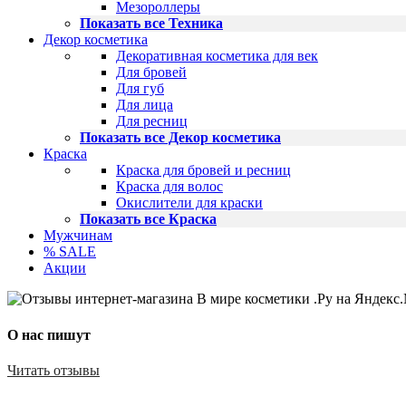
Мезороллеры
Показать все Техника
Декор косметика
Декоративная косметика для век
Для бровей
Для губ
Для лица
Для ресниц
Показать все Декор косметика
Краска
Краска для бровей и ресниц
Краска для волос
Окислители для краски
Показать все Краска
Мужчинам
% SALE
Акции
О нас пишут
Читать отзывы