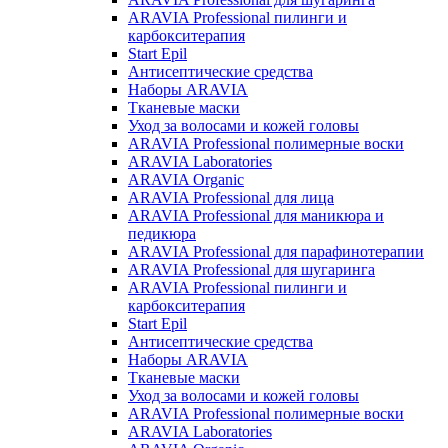
ARAVIA Professional пилинги и
карбокситерапия
Start Epil
Антисептические средства
Наборы ARAVIA
Тканевые маски
Уход за волосами и кожей головы
ARAVIA Professional полимерные воски
ARAVIA Laboratories
ARAVIA Organic
ARAVIA Professional для лица
ARAVIA Professional для маникюра и
педикюра
ARAVIA Professional для парафинотерапии
ARAVIA Professional для шугаринга
ARAVIA Professional пилинги и
карбокситерапия
Start Epil
Антисептические средства
Наборы ARAVIA
Тканевые маски
Уход за волосами и кожей головы
ARAVIA Professional полимерные воски
ARAVIA Laboratories