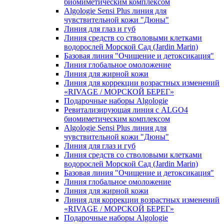
биомиметическим комплексом
Algologie Sensi Plus линия для
чувcтвительной кожи "Дюны"
Линия для глаз и губ
Линия средств со стволовыми клетками
водорослей Морской Сад (Jardin Marin)
Базовая линия "Очищение и детоксикация"
Линия глобальное омоложение
Линия для жирной кожи
Линия для коррекции возрастных изменений
«RIVAGE / МОРСКОЙ БЕРЕГ»
Подарочные наборы Algologie
Ревитализирующая линия с ALGO4
биомиметическим комплексом
Algologie Sensi Plus линия для
чувcтвительной кожи "Дюны"
Линия для глаз и губ
Линия средств со стволовыми клетками
водорослей Морской Сад (Jardin Marin)
Базовая линия "Очищение и детоксикация"
Линия глобальное омоложение
Линия для жирной кожи
Линия для коррекции возрастных изменений
«RIVAGE / МОРСКОЙ БЕРЕГ»
Подарочные наборы Algologie