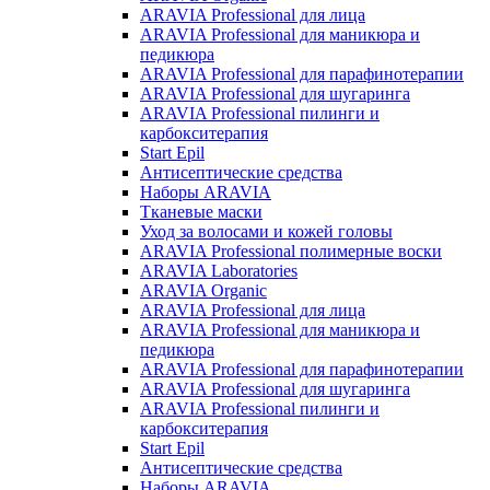
ARAVIA Professional для лица
ARAVIA Professional для маникюра и
педикюра
ARAVIA Professional для парафинотерапии
ARAVIA Professional для шугаринга
ARAVIA Professional пилинги и
карбокситерапия
Start Epil
Антисептические средства
Наборы ARAVIA
Тканевые маски
Уход за волосами и кожей головы
ARAVIA Professional полимерные воски
ARAVIA Laboratories
ARAVIA Organic
ARAVIA Professional для лица
ARAVIA Professional для маникюра и
педикюра
ARAVIA Professional для парафинотерапии
ARAVIA Professional для шугаринга
ARAVIA Professional пилинги и
карбокситерапия
Start Epil
Антисептические средства
Наборы ARAVIA