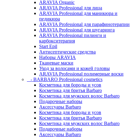
ARAVIA Organic
ARAVIA Professional для лица
ARAVIA Professional для маникюра и
педикюра
ARAVIA Professional для парафинотерапии
ARAVIA Professional для шугаринга
ARAVIA Professional пилинги и
карбокситерапия
Start Epil
Антисептические средства
Наборы ARAVIA
Тканевые маски
Уход за волосами и кожей головы
ARAVIA Professional полимерные воски
- BARBARO Professional cosmetics
Косметика для бороды и усов
Косметика для бритья Barbaro
Косметика для мужских волос Barbaro
Подарочные наборы
Аксессуары Barbaro
Косметика для бороды и усов
Косметика для бритья Barbaro
Косметика для мужских волос Barbaro
Подарочные наборы
Аксессуары Barbaro