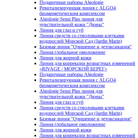
Подарочные наборы Algologie
Ревитализирующая линия с ALGO4
биомиметическим комплексом
Algologie Sensi Plus линия для
чувcтвительной кожи "Дюны"
Линия для глаз и губ
Линия средств со стволовыми клетками
водорослей Морской Сад (Jardin Marin)
Базовая линия "Очищение и детоксикация"
Линия глобальное омоложение
Линия для жирной кожи
Линия для коррекции возрастных изменений
«RIVAGE / МОРСКОЙ БЕРЕГ»
Подарочные наборы Algologie
Ревитализирующая линия с ALGO4
биомиметическим комплексом
Algologie Sensi Plus линия для
чувcтвительной кожи "Дюны"
Линия для глаз и губ
Линия средств со стволовыми клетками
водорослей Морской Сад (Jardin Marin)
Базовая линия "Очищение и детоксикация"
Линия глобальное омоложение
Линия для жирной кожи
Линия для коррекции возрастных изменений