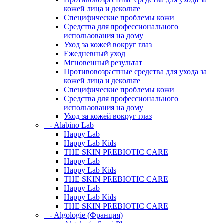
кожей лица и декольте
Специфические проблемы кожи
Средства для профессионального
использования на дому
Уход за кожей вокруг глаз
Ежедневный уход
Мгновенный результат
Противовозрастные средства для ухода за
кожей лица и декольте
Специфические проблемы кожи
Средства для профессионального
использования на дому
Уход за кожей вокруг глаз
- Alabino Lab
Happy Lab
Happy Lab Kids
THE SKIN PREBIOTIC CARE
Happy Lab
Happy Lab Kids
THE SKIN PREBIOTIC CARE
Happy Lab
Happy Lab Kids
THE SKIN PREBIOTIC CARE
- Algologie (Франция)