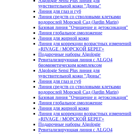
Algologie Sensi Plus линия для
чувcтвительной кожи "Дюны"
Линия для глаз и губ
Линия средств со стволовыми клетками
водорослей Морской Сад (Jardin Marin)
Базовая линия "Очищение и детоксикация"
Линия глобальное омоложение
Линия для жирной кожи
Линия для коррекции возрастных изменений
«RIVAGE / МОРСКОЙ БЕРЕГ»
Подарочные наборы Algologie
Ревитализирующая линия с ALGO4
биомиметическим комплексом
Algologie Sensi Plus линия для
чувcтвительной кожи "Дюны"
Линия для глаз и губ
Линия средств со стволовыми клетками
водорослей Морской Сад (Jardin Marin)
Базовая линия "Очищение и детоксикация"
Линия глобальное омоложение
Линия для жирной кожи
Линия для коррекции возрастных изменений
«RIVAGE / МОРСКОЙ БЕРЕГ»
Подарочные наборы Algologie
Ревитализирующая линия с ALGO4