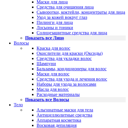
Маски для лица
Средства для очищения лица
Сыворотки, коктейли, концентраты для лица
Уход за кожей вокруг глаз
Пилинги для лица
Лосьоны и тоники
Солнцезащитные средства для лица
Показать все Лицо
Волосы
Краска для волос
Окислители для краски (Оксиды)
Средства для укладки волос
Шампуни
Бальзамы, кондиционеры для волос
Маски для волос
Средства для ухода и лечения волос
Наборы для ухода за волосами
Масла для волос
Расходные материалы
Показать все Волосы
Тело
Альгинатные маски для тела
Антицеллюлитные средства
Аппаратная косметика
Восковая депиляция