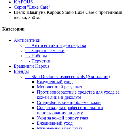
KAPOUS
Серия "Luxe Care"
Шелк-Шампунь Kapous Studio Luxe Care с протеинами
шелка, 350 мл
Категории
Антисептики
- Антисептики и дезсредства
- Защитные маски
- Наборы
- Перчатки
Брашинги Kapous
Бренды
- Skin Doctors Cosmeceuticals (Австралия)
Ежедневный уход
Мгновенный результат
Противовозрастные средства для ухода за
кожей лица и декольте
Специфические проблемы кожи
Средства для профессионального
использования на дому
Уход за кожей вокруг глаз
Ежедневный уход
Мгновенный результат