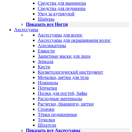
Средства для маникюра
Средства для педикюра
Уход за кутикулой
Шаберы
Показать все Ногти
Аксессуары
Аксессуары для волос
Аксессуары для окрашивания волос
Аппликаторы
Емкости
Защитные маски для лица
Зеркала
Кисти
Косметологический инструмент
Мочалки, щетки для тела
Ножницы
Перчатки
Пилки для ногтей, бафы
Расходные материалы
Расчески, брашинги, щетки
Спонжи
Тёрки педикюрные
Точилки
Шпатели
Показать все Аксессуары