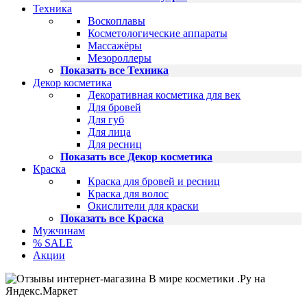
Техника
Воскоплавы
Косметологические аппараты
Массажёры
Мезороллеры
Показать все Техника
Декор косметика
Декоративная косметика для век
Для бровей
Для губ
Для лица
Для ресниц
Показать все Декор косметика
Краска
Краска для бровей и ресниц
Краска для волос
Окислители для краски
Показать все Краска
Мужчинам
% SALE
Акции