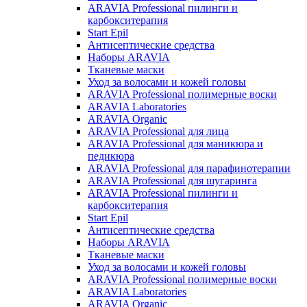
ARAVIA Professional пилинги и
карбокситерапия
Start Epil
Антисептические средства
Наборы ARAVIA
Тканевые маски
Уход за волосами и кожей головы
ARAVIA Professional полимерные воски
ARAVIA Laboratories
ARAVIA Organic
ARAVIA Professional для лица
ARAVIA Professional для маникюра и
педикюра
ARAVIA Professional для парафинотерапии
ARAVIA Professional для шугаринга
ARAVIA Professional пилинги и
карбокситерапия
Start Epil
Антисептические средства
Наборы ARAVIA
Тканевые маски
Уход за волосами и кожей головы
ARAVIA Professional полимерные воски
ARAVIA Laboratories
ARAVIA Organic