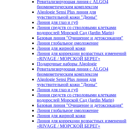
Ревитализирующая линия с ALGO4
биомиметическим комплексом
Algologie Sensi Plus линия для
чувcтвительной кожи "Дюны"
Линия для глаз и губ
Линия средств со стволовыми клетками
водорослей Морской Сад (Jardin Marin)
Базовая линия "Очищение и детоксикация"
Линия глобальное омоложение
Линия для жирной кожи
Линия для коррекции возрастных изменений
«RIVAGE / МОРСКОЙ БЕРЕГ»
Подарочные наборы Algologie
Ревитализирующая линия с ALGO4
биомиметическим комплексом
Algologie Sensi Plus линия для
чувcтвительной кожи "Дюны"
Линия для глаз и губ
Линия средств со стволовыми клетками
водорослей Морской Сад (Jardin Marin)
Базовая линия "Очищение и детоксикация"
Линия глобальное омоложение
Линия для жирной кожи
Линия для коррекции возрастных изменений
«RIVAGE / МОРСКОЙ БЕРЕГ»