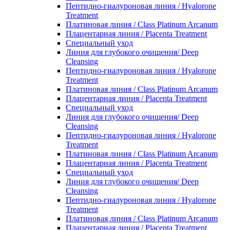
Пептидно-гиалуроновая линия / Hyalorone
Treatment
Платиновая линия / Class Platinum Arcanum
Плацентарная линия / Placenta Treatment
Специальный уход
Линия для глубокого очищения/ Deep
Cleansing
Пептидно-гиалуроновая линия / Hyalorone
Treatment
Платиновая линия / Class Platinum Arcanum
Плацентарная линия / Placenta Treatment
Специальный уход
Линия для глубокого очищения/ Deep
Cleansing
Пептидно-гиалуроновая линия / Hyalorone
Treatment
Платиновая линия / Class Platinum Arcanum
Плацентарная линия / Placenta Treatment
Специальный уход
Линия для глубокого очищения/ Deep
Cleansing
Пептидно-гиалуроновая линия / Hyalorone
Treatment
Платиновая линия / Class Platinum Arcanum
Плацентарная линия / Placenta Treatment