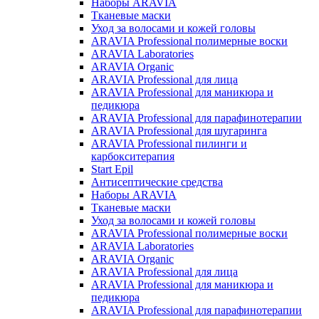
Наборы ARAVIA
Тканевые маски
Уход за волосами и кожей головы
ARAVIA Professional полимерные воски
ARAVIA Laboratories
ARAVIA Organic
ARAVIA Professional для лица
ARAVIA Professional для маникюра и
педикюра
ARAVIA Professional для парафинотерапии
ARAVIA Professional для шугаринга
ARAVIA Professional пилинги и
карбокситерапия
Start Epil
Антисептические средства
Наборы ARAVIA
Тканевые маски
Уход за волосами и кожей головы
ARAVIA Professional полимерные воски
ARAVIA Laboratories
ARAVIA Organic
ARAVIA Professional для лица
ARAVIA Professional для маникюра и
педикюра
ARAVIA Professional для парафинотерапии