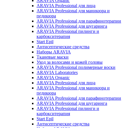
ARAVIA Organic
ARAVIA Professional для лица
ARAVIA Professional для маникюра и
педикюра
ARAVIA Professional для парафинотерапии
ARAVIA Professional для шугаринга
ARAVIA Professional пилинги и
карбокситерапия
Start Epil
Антисептические средства
Наборы ARAVIA
Тканевые маски
Уход за волосами и кожей головы
ARAVIA Professional полимерные воски
ARAVIA Laboratories
ARAVIA Organic
ARAVIA Professional для лица
ARAVIA Professional для маникюра и
педикюра
ARAVIA Professional для парафинотерапии
ARAVIA Professional для шугаринга
ARAVIA Professional пилинги и
карбокситерапия
Start Epil
Антисептические средства