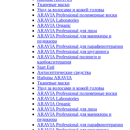
Тканевые маски
Уход за волосами и кожей головы
ARAVIA Professional полимерные воски
ARAVIA Laboratories
ARAVIA Organic
ARAVIA Professional для лица
ARAVIA Professional для маникюра и
педикюра
ARAVIA Professional для парафинотерапии
ARAVIA Professional для шугаринга
ARAVIA Professional пилинги и
карбокситерапия
Start Epil
Антисептические средства
Наборы ARAVIA
Тканевые маски
Уход за волосами и кожей головы
ARAVIA Professional полимерные воски
ARAVIA Laboratories
ARAVIA Organic
ARAVIA Professional для лица
ARAVIA Professional для маникюра и
педикюра
ARAVIA Professional для парафинотерапии
ARAVIA Professional для шугаринга