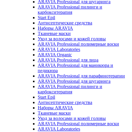
ARAVIA Professional для шугаринга
ARAVIA Professional пилинги и
карбокситерапия
Start Epil
Антисептические средства
Наборы ARAVIA
Тканевые маски
Уход за волосами и кожей головы
ARAVIA Professional полимерные воски
ARAVIA Laboratories
ARAVIA Organic
ARAVIA Professional для лица
ARAVIA Professional для маникюра и
педикюра
ARAVIA Professional для парафинотерапии
ARAVIA Professional для шугаринга
ARAVIA Professional пилинги и
карбокситерапия
Start Epil
Антисептические средства
Наборы ARAVIA
Тканевые маски
Уход за волосами и кожей головы
ARAVIA Professional полимерные воски
ARAVIA Laboratories