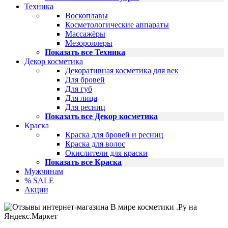
Техника
Воскоплавы
Косметологические аппараты
Массажёры
Мезороллеры
Показать все Техника
Декор косметика
Декоративная косметика для век
Для бровей
Для губ
Для лица
Для ресниц
Показать все Декор косметика
Краска
Краска для бровей и ресниц
Краска для волос
Окислители для краски
Показать все Краска
Мужчинам
% SALE
Акции