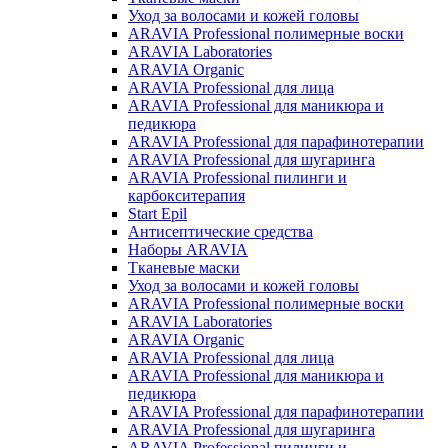
Уход за волосами и кожей головы
ARAVIA Professional полимерные воски
ARAVIA Laboratories
ARAVIA Organic
ARAVIA Professional для лица
ARAVIA Professional для маникюра и
педикюра
ARAVIA Professional для парафинотерапии
ARAVIA Professional для шугаринга
ARAVIA Professional пилинги и
карбокситерапия
Start Epil
Антисептические средства
Наборы ARAVIA
Тканевые маски
Уход за волосами и кожей головы
ARAVIA Professional полимерные воски
ARAVIA Laboratories
ARAVIA Organic
ARAVIA Professional для лица
ARAVIA Professional для маникюра и
педикюра
ARAVIA Professional для парафинотерапии
ARAVIA Professional для шугаринга
ARAVIA Professional пилинги и