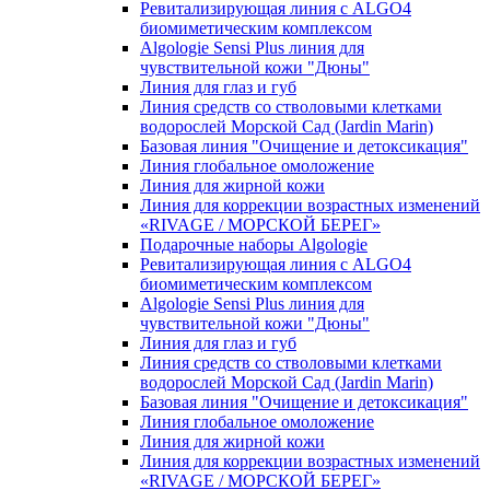
Ревитализирующая линия с ALGO4
биомиметическим комплексом
Algologie Sensi Plus линия для
чувcтвительной кожи "Дюны"
Линия для глаз и губ
Линия средств со стволовыми клетками
водорослей Морской Сад (Jardin Marin)
Базовая линия "Очищение и детоксикация"
Линия глобальное омоложение
Линия для жирной кожи
Линия для коррекции возрастных изменений
«RIVAGE / МОРСКОЙ БЕРЕГ»
Подарочные наборы Algologie
Ревитализирующая линия с ALGO4
биомиметическим комплексом
Algologie Sensi Plus линия для
чувcтвительной кожи "Дюны"
Линия для глаз и губ
Линия средств со стволовыми клетками
водорослей Морской Сад (Jardin Marin)
Базовая линия "Очищение и детоксикация"
Линия глобальное омоложение
Линия для жирной кожи
Линия для коррекции возрастных изменений
«RIVAGE / МОРСКОЙ БЕРЕГ»