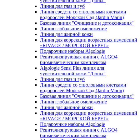
чувcтвительной кожи "Дюны"
Линия для глаз и губ
Линия средств со стволовыми клетками
водорослей Морской Сад (Jardin Marin)
Базовая линия "Очищение и детоксикация"
Линия глобальное омоложение
Линия для жирной кожи
Линия для коррекции возрастных изменений
«RIVAGE / МОРСКОЙ БЕРЕГ»
Подарочные наборы Algologie
Ревитализирующая линия с ALGO4
биомиметическим комплексом
Algologie Sensi Plus линия для
чувcтвительной кожи "Дюны"
Линия для глаз и губ
Линия средств со стволовыми клетками
водорослей Морской Сад (Jardin Marin)
Базовая линия "Очищение и детоксикация"
Линия глобальное омоложение
Линия для жирной кожи
Линия для коррекции возрастных изменений
«RIVAGE / МОРСКОЙ БЕРЕГ»
Подарочные наборы Algologie
Ревитализирующая линия с ALGO4
биомиметическим комплексом