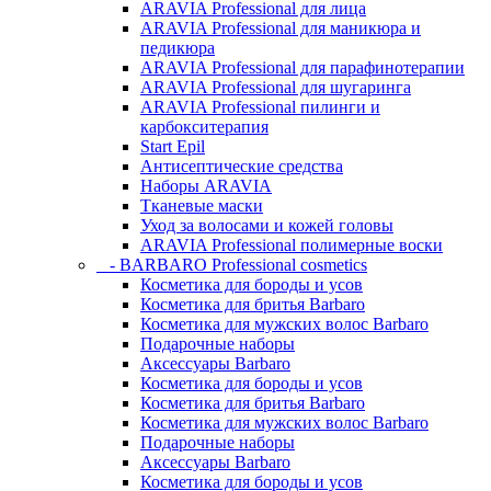
ARAVIA Professional для лица
ARAVIA Professional для маникюра и
педикюра
ARAVIA Professional для парафинотерапии
ARAVIA Professional для шугаринга
ARAVIA Professional пилинги и
карбокситерапия
Start Epil
Антисептические средства
Наборы ARAVIA
Тканевые маски
Уход за волосами и кожей головы
ARAVIA Professional полимерные воски
- BARBARO Professional cosmetics
Косметика для бороды и усов
Косметика для бритья Barbaro
Косметика для мужских волос Barbaro
Подарочные наборы
Аксессуары Barbaro
Косметика для бороды и усов
Косметика для бритья Barbaro
Косметика для мужских волос Barbaro
Подарочные наборы
Аксессуары Barbaro
Косметика для бороды и усов