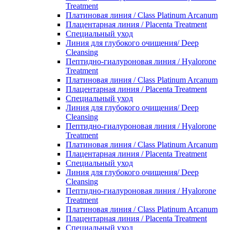
Treatment
Платиновая линия / Class Platinum Arcanum
Плацентарная линия / Placenta Treatment
Специальный уход
Линия для глубокого очищения/ Deep
Cleansing
Пептидно-гиалуроновая линия / Hyalorone
Treatment
Платиновая линия / Class Platinum Arcanum
Плацентарная линия / Placenta Treatment
Специальный уход
Линия для глубокого очищения/ Deep
Cleansing
Пептидно-гиалуроновая линия / Hyalorone
Treatment
Платиновая линия / Class Platinum Arcanum
Плацентарная линия / Placenta Treatment
Специальный уход
Линия для глубокого очищения/ Deep
Cleansing
Пептидно-гиалуроновая линия / Hyalorone
Treatment
Платиновая линия / Class Platinum Arcanum
Плацентарная линия / Placenta Treatment
Специальный уход