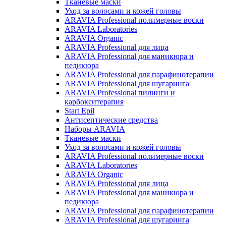
Тканевые маски
Уход за волосами и кожей головы
ARAVIA Professional полимерные воски
ARAVIA Laboratories
ARAVIA Organic
ARAVIA Professional для лица
ARAVIA Professional для маникюра и
педикюра
ARAVIA Professional для парафинотерапии
ARAVIA Professional для шугаринга
ARAVIA Professional пилинги и
карбокситерапия
Start Epil
Антисептические средства
Наборы ARAVIA
Тканевые маски
Уход за волосами и кожей головы
ARAVIA Professional полимерные воски
ARAVIA Laboratories
ARAVIA Organic
ARAVIA Professional для лица
ARAVIA Professional для маникюра и
педикюра
ARAVIA Professional для парафинотерапии
ARAVIA Professional для шугаринга