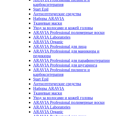
карбокситерапия
Start Epil
Антисептические средства
Наборы ARAVIA
Тканевые маски
Уход за волосами и кожей головы
ARAVIA Professional полимерные воски
ARAVIA Laboratories
ARAVIA Organic
ARAVIA Professional для лица
ARAVIA Professional для маникюра и
педикюра
ARAVIA Professional для парафинотерапии
ARAVIA Professional для шугаринга
ARAVIA Professional пилинги и
карбокситерапия
Start Epil
Антисептические средства
Наборы ARAVIA
Тканевые маски
Уход за волосами и кожей головы
ARAVIA Professional полимерные воски
ARAVIA Laboratories
ARAVIA Organic