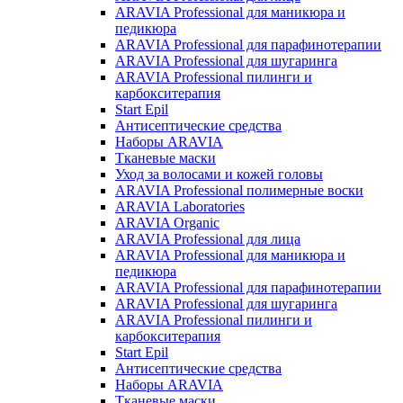
ARAVIA Professional для маникюра и
педикюра
ARAVIA Professional для парафинотерапии
ARAVIA Professional для шугаринга
ARAVIA Professional пилинги и
карбокситерапия
Start Epil
Антисептические средства
Наборы ARAVIA
Тканевые маски
Уход за волосами и кожей головы
ARAVIA Professional полимерные воски
ARAVIA Laboratories
ARAVIA Organic
ARAVIA Professional для лица
ARAVIA Professional для маникюра и
педикюра
ARAVIA Professional для парафинотерапии
ARAVIA Professional для шугаринга
ARAVIA Professional пилинги и
карбокситерапия
Start Epil
Антисептические средства
Наборы ARAVIA
Тканевые маски