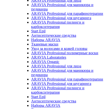
ARAVIA Professional для лица
ARAVIA Professional для маникюра и
педикюра
ARAVIA Professional для парафинотерапии
ARAVIA Professional для шугаринга
ARAVIA Professional пилинги и
карбокситерапия
Start Epil
Антисептические средства
Наборы ARAVIA
Тканевые маски
Уход за волосами и кожей головы
ARAVIA Professional полимерные воски
ARAVIA Laboratories
ARAVIA Organic
ARAVIA Professional для лица
ARAVIA Professional для маникюра и
педикюра
ARAVIA Professional для парафинотерапии
ARAVIA Professional для шугаринга
ARAVIA Professional пилинги и
карбокситерапия
Start Epil
Антисептические средства
Наборы ARAVIA