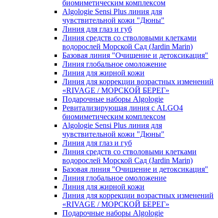
биомиметическим комплексом
Algologie Sensi Plus линия для
чувcтвительной кожи "Дюны"
Линия для глаз и губ
Линия средств со стволовыми клетками
водорослей Морской Сад (Jardin Marin)
Базовая линия "Очищение и детоксикация"
Линия глобальное омоложение
Линия для жирной кожи
Линия для коррекции возрастных изменений
«RIVAGE / МОРСКОЙ БЕРЕГ»
Подарочные наборы Algologie
Ревитализирующая линия с ALGO4
биомиметическим комплексом
Algologie Sensi Plus линия для
чувcтвительной кожи "Дюны"
Линия для глаз и губ
Линия средств со стволовыми клетками
водорослей Морской Сад (Jardin Marin)
Базовая линия "Очищение и детоксикация"
Линия глобальное омоложение
Линия для жирной кожи
Линия для коррекции возрастных изменений
«RIVAGE / МОРСКОЙ БЕРЕГ»
Подарочные наборы Algologie