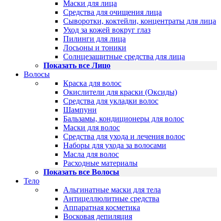
Маски для лица
Средства для очищения лица
Сыворотки, коктейли, концентраты для лица
Уход за кожей вокруг глаз
Пилинги для лица
Лосьоны и тоники
Солнцезащитные средства для лица
Показать все Лицо
Волосы
Краска для волос
Окислители для краски (Оксиды)
Средства для укладки волос
Шампуни
Бальзамы, кондиционеры для волос
Маски для волос
Средства для ухода и лечения волос
Наборы для ухода за волосами
Масла для волос
Расходные материалы
Показать все Волосы
Тело
Альгинатные маски для тела
Антицеллюлитные средства
Аппаратная косметика
Восковая депиляция