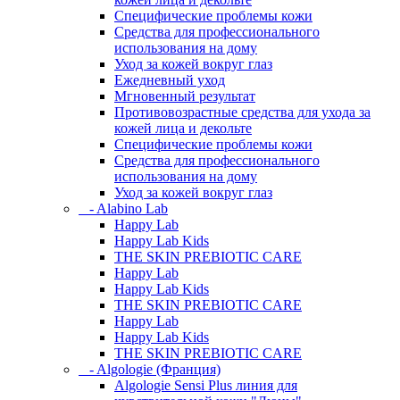
Специфические проблемы кожи
Средства для профессионального
использования на дому
Уход за кожей вокруг глаз
Ежедневный уход
Мгновенный результат
Противовозрастные средства для ухода за
кожей лица и декольте
Специфические проблемы кожи
Средства для профессионального
использования на дому
Уход за кожей вокруг глаз
- Alabino Lab
Happy Lab
Happy Lab Kids
THE SKIN PREBIOTIC CARE
Happy Lab
Happy Lab Kids
THE SKIN PREBIOTIC CARE
Happy Lab
Happy Lab Kids
THE SKIN PREBIOTIC CARE
- Algologie (Франция)
Algologie Sensi Plus линия для