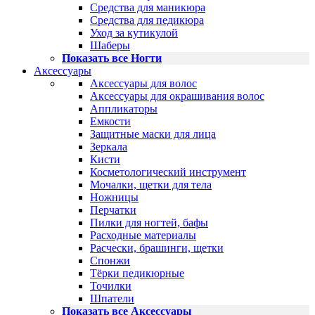
Средства для маникюра
Средства для педикюра
Уход за кутикулой
Шаберы
Показать все Ногти
Аксессуары
Аксессуары для волос
Аксессуары для окрашивания волос
Аппликаторы
Емкости
Защитные маски для лица
Зеркала
Кисти
Косметологический инструмент
Мочалки, щетки для тела
Ножницы
Перчатки
Пилки для ногтей, бафы
Расходные материалы
Расчески, брашинги, щетки
Спонжи
Тёрки педикюрные
Точилки
Шпатели
Показать все Аксессуары