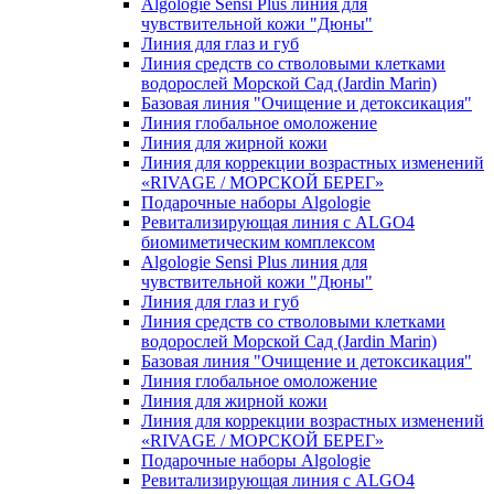
Algologie Sensi Plus линия для
чувcтвительной кожи "Дюны"
Линия для глаз и губ
Линия средств со стволовыми клетками
водорослей Морской Сад (Jardin Marin)
Базовая линия "Очищение и детоксикация"
Линия глобальное омоложение
Линия для жирной кожи
Линия для коррекции возрастных изменений
«RIVAGE / МОРСКОЙ БЕРЕГ»
Подарочные наборы Algologie
Ревитализирующая линия с ALGO4
биомиметическим комплексом
Algologie Sensi Plus линия для
чувcтвительной кожи "Дюны"
Линия для глаз и губ
Линия средств со стволовыми клетками
водорослей Морской Сад (Jardin Marin)
Базовая линия "Очищение и детоксикация"
Линия глобальное омоложение
Линия для жирной кожи
Линия для коррекции возрастных изменений
«RIVAGE / МОРСКОЙ БЕРЕГ»
Подарочные наборы Algologie
Ревитализирующая линия с ALGO4