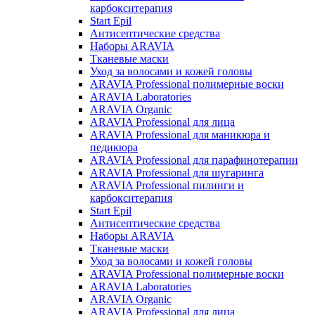
карбокситерапия
Start Epil
Антисептические средства
Наборы ARAVIA
Тканевые маски
Уход за волосами и кожей головы
ARAVIA Professional полимерные воски
ARAVIA Laboratories
ARAVIA Organic
ARAVIA Professional для лица
ARAVIA Professional для маникюра и
педикюра
ARAVIA Professional для парафинотерапии
ARAVIA Professional для шугаринга
ARAVIA Professional пилинги и
карбокситерапия
Start Epil
Антисептические средства
Наборы ARAVIA
Тканевые маски
Уход за волосами и кожей головы
ARAVIA Professional полимерные воски
ARAVIA Laboratories
ARAVIA Organic
ARAVIA Professional для лица