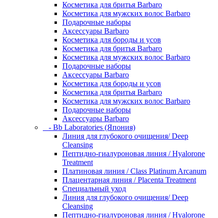
Косметика для бритья Barbaro
Косметика для мужских волос Barbaro
Подарочные наборы
Аксессуары Barbaro
Косметика для бороды и усов
Косметика для бритья Barbaro
Косметика для мужских волос Barbaro
Подарочные наборы
Аксессуары Barbaro
Косметика для бороды и усов
Косметика для бритья Barbaro
Косметика для мужских волос Barbaro
Подарочные наборы
Аксессуары Barbaro
- Bb Laboratories (Япония)
Линия для глубокого очищения/ Deep
Cleansing
Пептидно-гиалуроновая линия / Hyalorone
Treatment
Платиновая линия / Class Platinum Arcanum
Плацентарная линия / Placenta Treatment
Специальный уход
Линия для глубокого очищения/ Deep
Cleansing
Пептидно-гиалуроновая линия / Hyalorone