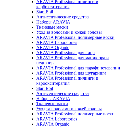
ARAVIA Professional пилинги и
карбокситерапия
Start Epil
Антисептические средства
Наборы ARAVIA
Тканевые маски
Уход за волосами и кожей головы
ARAVIA Professional полимерные воски
ARAVIA Laboratories
ARAVIA Organic
ARAVIA Professional для лица
ARAVIA Professional для маникюра и
педикюра
ARAVIA Professional для парафинотерапии
ARAVIA Professional для шугаринга
ARAVIA Professional пилинги и
карбокситерапия
Start Epil
Антисептические средства
Наборы ARAVIA
Тканевые маски
Уход за волосами и кожей головы
ARAVIA Professional полимерные воски
ARAVIA Laboratories
ARAVIA Organic