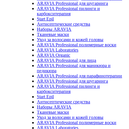
ARAVIA Professional для шугаринга
ARAVIA Professional пилинги и
карбокситерапия
Start Epil
Антисептические средства
Наборы ARAVIA
Тканевые маски
Уход за волосами и кожей головы
ARAVIA Professional полимерные воски
ARAVIA Laboratories
ARAVIA Organic
ARAVIA Professional для лица
ARAVIA Professional для маникюра и
педикюра
ARAVIA Professional для парафинотерапии
ARAVIA Professional для шугаринга
ARAVIA Professional пилинги и
карбокситерапия
Start Epil
Антисептические средства
Наборы ARAVIA
Тканевые маски
Уход за волосами и кожей головы
ARAVIA Professional полимерные воски
ARAVIA Laboratories