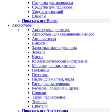
Средства для маникюра
Средства для педикюра
Уход за кутикулой
Шаберы
Показать все Ногти
Аксессуары
Аксессуары для волос
Аксессуары для окрашивания волос
Аппликаторы
Емкости
Защитные маски для лица
Зеркала
Кисти
Косметологический инструмент
Мочалки, щетки для тела
Ножницы
Перчатки
Пилки для ногтей, бафы
Расходные материалы
Расчески, брашинги, щетки
Спонжи
Тёрки педикюрные
Точилки
Шпатели
Показать все Аксессуары