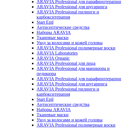
ARAVIA Professional для парафинотерапии
ARAVIA Professional для шугаринга
ARAVIA Professional пилинги и
карбокситерапия
Start Epil
Антисептические средства
Наборы ARAVIA
Тканевые маски
Уход за волосами и кожей головы
ARAVIA Professional полимерные воски
ARAVIA Laboratories
ARAVIA Organic
ARAVIA Professional для лица
ARAVIA Professional для маникюра и
педикюра
ARAVIA Professional для парафинотерапии
ARAVIA Professional для шугаринга
ARAVIA Professional пилинги и
карбокситерапия
Start Epil
Антисептические средства
Наборы ARAVIA
Тканевые маски
Уход за волосами и кожей головы
ARAVIA Professional полимерные воски