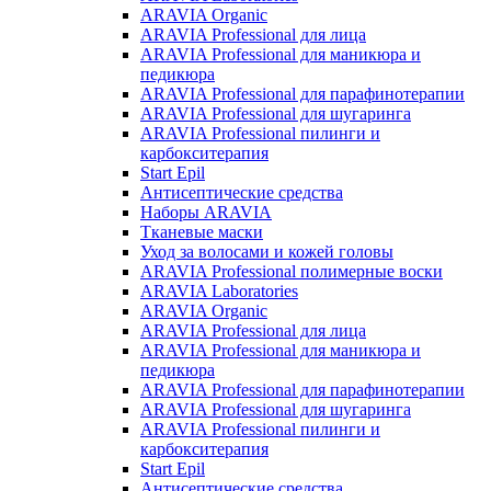
ARAVIA Organic
ARAVIA Professional для лица
ARAVIA Professional для маникюра и
педикюра
ARAVIA Professional для парафинотерапии
ARAVIA Professional для шугаринга
ARAVIA Professional пилинги и
карбокситерапия
Start Epil
Антисептические средства
Наборы ARAVIA
Тканевые маски
Уход за волосами и кожей головы
ARAVIA Professional полимерные воски
ARAVIA Laboratories
ARAVIA Organic
ARAVIA Professional для лица
ARAVIA Professional для маникюра и
педикюра
ARAVIA Professional для парафинотерапии
ARAVIA Professional для шугаринга
ARAVIA Professional пилинги и
карбокситерапия
Start Epil
Антисептические средства