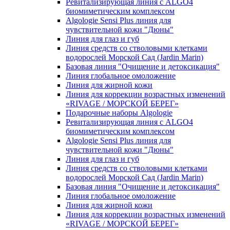
Ревитализирующая линия с ALGO4
биомиметическим комплексом
Algologie Sensi Plus линия для
чувcтвительной кожи "Дюны"
Линия для глаз и губ
Линия средств со стволовыми клетками
водорослей Морской Сад (Jardin Marin)
Базовая линия "Очищение и детоксикация"
Линия глобальное омоложение
Линия для жирной кожи
Линия для коррекции возрастных изменений
«RIVAGE / МОРСКОЙ БЕРЕГ»
Подарочные наборы Algologie
Ревитализирующая линия с ALGO4
биомиметическим комплексом
Algologie Sensi Plus линия для
чувcтвительной кожи "Дюны"
Линия для глаз и губ
Линия средств со стволовыми клетками
водорослей Морской Сад (Jardin Marin)
Базовая линия "Очищение и детоксикация"
Линия глобальное омоложение
Линия для жирной кожи
Линия для коррекции возрастных изменений
«RIVAGE / МОРСКОЙ БЕРЕГ»