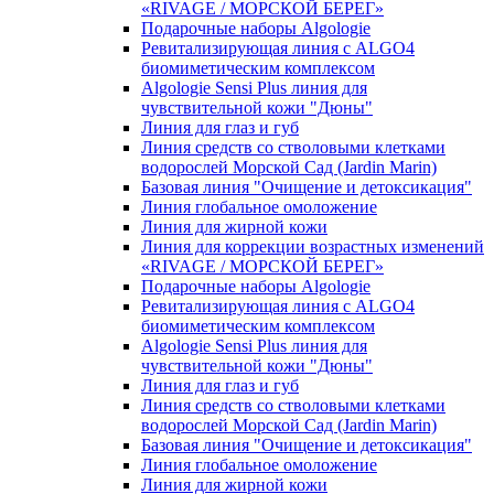
«RIVAGE / МОРСКОЙ БЕРЕГ»
Подарочные наборы Algologie
Ревитализирующая линия с ALGO4
биомиметическим комплексом
Algologie Sensi Plus линия для
чувcтвительной кожи "Дюны"
Линия для глаз и губ
Линия средств со стволовыми клетками
водорослей Морской Сад (Jardin Marin)
Базовая линия "Очищение и детоксикация"
Линия глобальное омоложение
Линия для жирной кожи
Линия для коррекции возрастных изменений
«RIVAGE / МОРСКОЙ БЕРЕГ»
Подарочные наборы Algologie
Ревитализирующая линия с ALGO4
биомиметическим комплексом
Algologie Sensi Plus линия для
чувcтвительной кожи "Дюны"
Линия для глаз и губ
Линия средств со стволовыми клетками
водорослей Морской Сад (Jardin Marin)
Базовая линия "Очищение и детоксикация"
Линия глобальное омоложение
Линия для жирной кожи