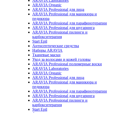
ARAVIA Laboratories
ARAVIA Organic
ARAVIA Professional для лица
ARAVIA Professional для маникюра и
педикюра
ARAVIA Professional для парафинотерапии
ARAVIA Professional для шугаринга
ARAVIA Professional пилинги и
карбокситерапия
Start Epil
Антисептические средства
Наборы ARAVIA
Тканевые маски
Уход за волосами и кожей головы
ARAVIA Professional полимерные воски
ARAVIA Laboratories
ARAVIA Organic
ARAVIA Professional для лица
ARAVIA Professional для маникюра и
педикюра
ARAVIA Professional для парафинотерапии
ARAVIA Professional для шугаринга
ARAVIA Professional пилинги и
карбокситерапия
Start Epil