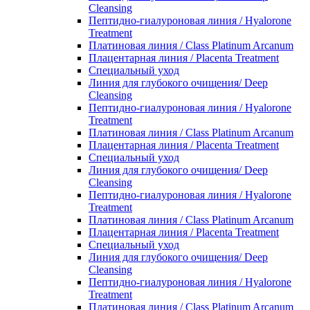
Cleansing
Пептидно-гиалуроновая линия / Hyalorone
Treatment
Платиновая линия / Class Platinum Arcanum
Плацентарная линия / Placenta Treatment
Специальный уход
Линия для глубокого очищения/ Deep
Cleansing
Пептидно-гиалуроновая линия / Hyalorone
Treatment
Платиновая линия / Class Platinum Arcanum
Плацентарная линия / Placenta Treatment
Специальный уход
Линия для глубокого очищения/ Deep
Cleansing
Пептидно-гиалуроновая линия / Hyalorone
Treatment
Платиновая линия / Class Platinum Arcanum
Плацентарная линия / Placenta Treatment
Специальный уход
Линия для глубокого очищения/ Deep
Cleansing
Пептидно-гиалуроновая линия / Hyalorone
Treatment
Платиновая линия / Class Platinum Arcanum