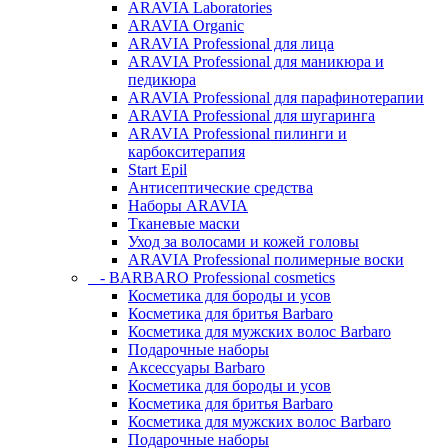
ARAVIA Laboratories
ARAVIA Organic
ARAVIA Professional для лица
ARAVIA Professional для маникюра и
педикюра
ARAVIA Professional для парафинотерапии
ARAVIA Professional для шугаринга
ARAVIA Professional пилинги и
карбокситерапия
Start Epil
Антисептические средства
Наборы ARAVIA
Тканевые маски
Уход за волосами и кожей головы
ARAVIA Professional полимерные воски
- BARBARO Professional cosmetics
Косметика для бороды и усов
Косметика для бритья Barbaro
Косметика для мужских волос Barbaro
Подарочные наборы
Аксессуары Barbaro
Косметика для бороды и усов
Косметика для бритья Barbaro
Косметика для мужских волос Barbaro
Подарочные наборы