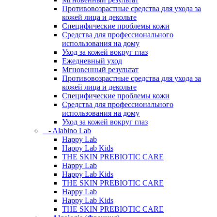
Противовозрастные средства для ухода за
кожей лица и декольте
Специфические проблемы кожи
Средства для профессионального
использования на дому
Уход за кожей вокруг глаз
Ежедневный уход
Мгновенный результат
Противовозрастные средства для ухода за
кожей лица и декольте
Специфические проблемы кожи
Средства для профессионального
использования на дому
Уход за кожей вокруг глаз
- Alabino Lab
Happy Lab
Happy Lab Kids
THE SKIN PREBIOTIC CARE
Happy Lab
Happy Lab Kids
THE SKIN PREBIOTIC CARE
Happy Lab
Happy Lab Kids
THE SKIN PREBIOTIC CARE