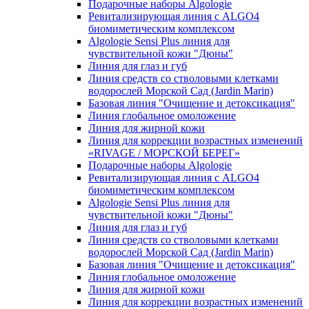
Подарочные наборы Algologie
Ревитализирующая линия с ALGO4
биомиметическим комплексом
Algologie Sensi Plus линия для
чувcтвительной кожи "Дюны"
Линия для глаз и губ
Линия средств со стволовыми клетками
водорослей Морской Сад (Jardin Marin)
Базовая линия "Очищение и детоксикация"
Линия глобальное омоложение
Линия для жирной кожи
Линия для коррекции возрастных изменений
«RIVAGE / МОРСКОЙ БЕРЕГ»
Подарочные наборы Algologie
Ревитализирующая линия с ALGO4
биомиметическим комплексом
Algologie Sensi Plus линия для
чувcтвительной кожи "Дюны"
Линия для глаз и губ
Линия средств со стволовыми клетками
водорослей Морской Сад (Jardin Marin)
Базовая линия "Очищение и детоксикация"
Линия глобальное омоложение
Линия для жирной кожи
Линия для коррекции возрастных изменений