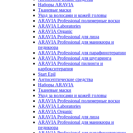
Наборы ARAVIA
Тканевые маски
Уход за волосами и кожей головы
ARAVIA Professional полимерные воски
ARAVIA Laboratories
ARAVIA Organic
ARAVIA Professional для лица
ARAVIA Professional для маникюра и
педикюра
ARAVIA Professional для парафинотерапии
ARAVIA Professional для шугаринга
ARAVIA Professional пилинги и
карбокситерапия
Start Epil
Антисептические средства
Наборы ARAVIA
Тканевые маски
Уход за волосами и кожей головы
ARAVIA Professional полимерные воски
ARAVIA Laboratories
ARAVIA Organic
ARAVIA Professional для лица
ARAVIA Professional для маникюра и
педикюра
ARAVIA Professional для парафинотерапии