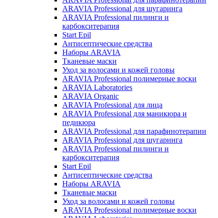
ARAVIA Professional для шугаринга
ARAVIA Professional пилинги и
карбокситерапия
Start Epil
Антисептические средства
Наборы ARAVIA
Тканевые маски
Уход за волосами и кожей головы
ARAVIA Professional полимерные воски
ARAVIA Laboratories
ARAVIA Organic
ARAVIA Professional для лица
ARAVIA Professional для маникюра и
педикюра
ARAVIA Professional для парафинотерапии
ARAVIA Professional для шугаринга
ARAVIA Professional пилинги и
карбокситерапия
Start Epil
Антисептические средства
Наборы ARAVIA
Тканевые маски
Уход за волосами и кожей головы
ARAVIA Professional полимерные воски