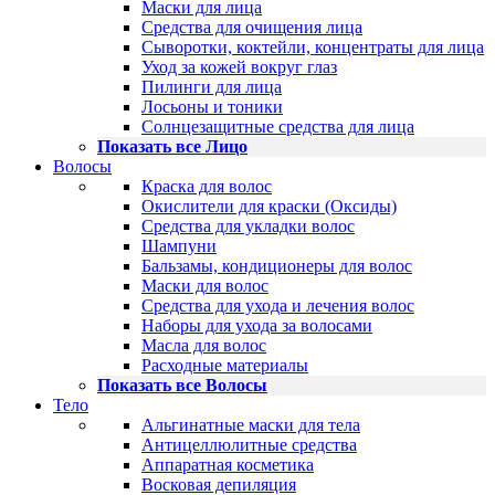
Маски для лица
Средства для очищения лица
Сыворотки, коктейли, концентраты для лица
Уход за кожей вокруг глаз
Пилинги для лица
Лосьоны и тоники
Солнцезащитные средства для лица
Показать все Лицо
Волосы
Краска для волос
Окислители для краски (Оксиды)
Средства для укладки волос
Шампуни
Бальзамы, кондиционеры для волос
Маски для волос
Средства для ухода и лечения волос
Наборы для ухода за волосами
Масла для волос
Расходные материалы
Показать все Волосы
Тело
Альгинатные маски для тела
Антицеллюлитные средства
Аппаратная косметика
Восковая депиляция