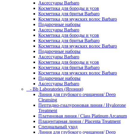
Аксессуары Barbaro
Косметика для бороды и усов
Косметика для бритья Barbaro
Косметика для мужских волос Barbaro
Подарочные наборы
Аксессуары Barbaro
Косметика для бороды и усов
Косметика для бритья Barbaro
Косметика для мужских волос Barbaro
Подарочные наборы
Аксессуары Barbaro
Косметика для бороды и усов
Косметика для бритья Barbaro
Косметика для мужских волос Barbaro
Подарочные наборы
Аксессуары Barbaro
- Bb Laboratories (Япония)
Линия для глубокого очищения/ Deep
Cleansing
Пептидно-гиалуроновая линия / Hyalorone
Treatment
Платиновая линия / Class Platinum Arcanum
Плацентарная линия / Placenta Treatment
Специальный уход
Линия для глубокого очищения/ Deep