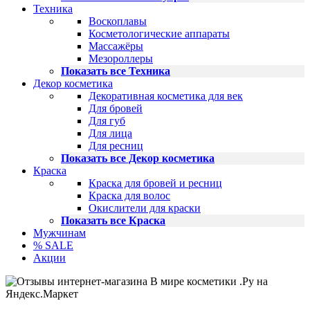
Техника
Воскоплавы
Косметологические аппараты
Массажёры
Мезороллеры
Показать все Техника
Декор косметика
Декоративная косметика для век
Для бровей
Для губ
Для лица
Для ресниц
Показать все Декор косметика
Краска
Краска для бровей и ресниц
Краска для волос
Окислители для краски
Показать все Краска
Мужчинам
% SALE
Акции