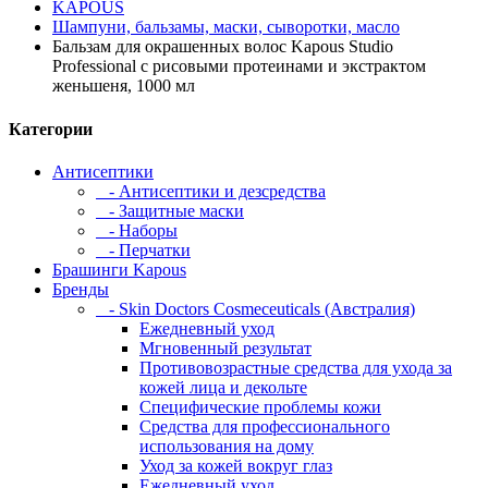
KAPOUS
Шампуни, бальзамы, маски, сыворотки, масло
Бальзам для окрашенных волос Kapous Studio
Professional с рисовыми протеинами и экстрактом
женьшеня, 1000 мл
Категории
Антисептики
- Антисептики и дезсредства
- Защитные маски
- Наборы
- Перчатки
Брашинги Kapous
Бренды
- Skin Doctors Cosmeceuticals (Австралия)
Ежедневный уход
Мгновенный результат
Противовозрастные средства для ухода за
кожей лица и декольте
Специфические проблемы кожи
Средства для профессионального
использования на дому
Уход за кожей вокруг глаз
Ежедневный уход