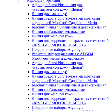
- Algologie (Франция)
Algologie Sensi Plus линия для
чувcтвительной кожи "Дюны"
Линия для глаз и губ
Линия средств со стволовыми клетками
водорослей Морской Сад (Jardin Marin)
Базовая линия "Очищение и детоксикация"
Линия глобальное омоложение
Линия для жирной кожи
Линия для коррекции возрастных изменений
«RIVAGE / МОРСКОЙ БЕРЕГ»
Подарочные наборы Algologie
Ревитализирующая линия с ALGO4
биомиметическим комплексом
Algologie Sensi Plus линия для
чувcтвительной кожи "Дюны"
Линия для глаз и губ
Линия средств со стволовыми клетками
водорослей Морской Сад (Jardin Marin)
Базовая линия "Очищение и детоксикация"
Линия глобальное омоложение
Линия для жирной кожи
Линия для коррекции возрастных изменений
«RIVAGE / МОРСКОЙ БЕРЕГ»
Подарочные наборы Algologie