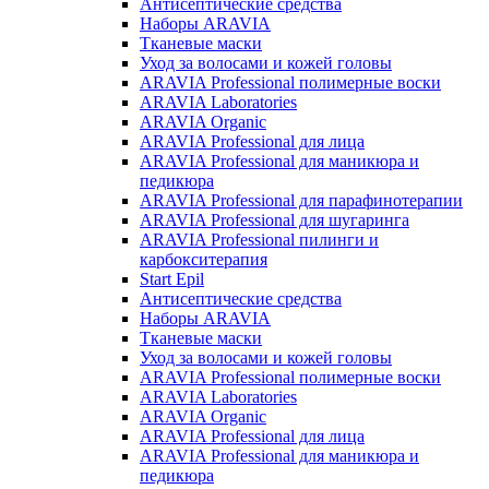
Антисептические средства
Наборы ARAVIA
Тканевые маски
Уход за волосами и кожей головы
ARAVIA Professional полимерные воски
ARAVIA Laboratories
ARAVIA Organic
ARAVIA Professional для лица
ARAVIA Professional для маникюра и
педикюра
ARAVIA Professional для парафинотерапии
ARAVIA Professional для шугаринга
ARAVIA Professional пилинги и
карбокситерапия
Start Epil
Антисептические средства
Наборы ARAVIA
Тканевые маски
Уход за волосами и кожей головы
ARAVIA Professional полимерные воски
ARAVIA Laboratories
ARAVIA Organic
ARAVIA Professional для лица
ARAVIA Professional для маникюра и
педикюра