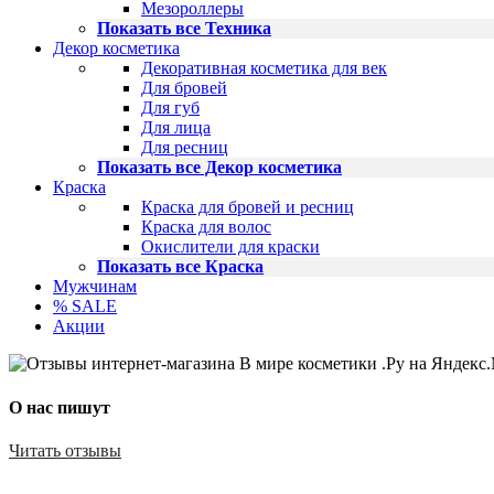
Мезороллеры
Показать все Техника
Декор косметика
Декоративная косметика для век
Для бровей
Для губ
Для лица
Для ресниц
Показать все Декор косметика
Краска
Краска для бровей и ресниц
Краска для волос
Окислители для краски
Показать все Краска
Мужчинам
% SALE
Акции
О нас пишут
Читать отзывы