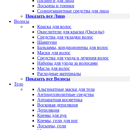
Пилинги для лица
Лосьоны и тоники
Солнцезащитные средства для лица
Показать все Лицо
Волосы
Краска для волос
Окислители для краски (Оксиды)
Средства для укладки волос
Шампуни
Бальзамы, кондиционеры для волос
Маски для волос
Средства для ухода и лечения волос
Наборы для ухода за волосами
Масла для волос
Расходные материалы
Показать все Волосы
Тело
Альгинатные маски для тела
Антицеллюлитные средства
Аппаратная косметика
Восковая депиляция
Депиляция
Кремы для рук
Кремы, гели для ног
Лосьоны, гели