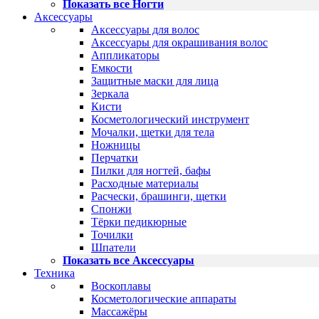
Показать все Ногти
Аксессуары
Аксессуары для волос
Аксессуары для окрашивания волос
Аппликаторы
Емкости
Защитные маски для лица
Зеркала
Кисти
Косметологический инструмент
Мочалки, щетки для тела
Ножницы
Перчатки
Пилки для ногтей, бафы
Расходные материалы
Расчески, брашинги, щетки
Спонжи
Тёрки педикюрные
Точилки
Шпатели
Показать все Аксессуары
Техника
Воскоплавы
Косметологические аппараты
Массажёры