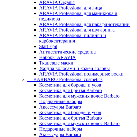
ARAVIA Organic
ARAVIA Professional для лица
ARAVIA Professional для маникюра и
педикюра
ARAVIA Professional для парафинотерапии
ARAVIA Professional для шугаринга
ARAVIA Professional пилинги и
карбокситерапия
Start Epil
Антисептические средства
Наборы ARAVIA
Тканевые маски
Уход за волосами и кожей головы
ARAVIA Professional полимерные воски
- BARBARO Professional cosmetics
Косметика для бороды и усов
Косметика для бритья Barbaro
Косметика для мужских волос Barbaro
Подарочные наборы
Аксессуары Barbaro
Косметика для бороды и усов
Косметика для бритья Barbaro
Косметика для мужских волос Barbaro
Подарочные наборы
Аксессуары Barbaro