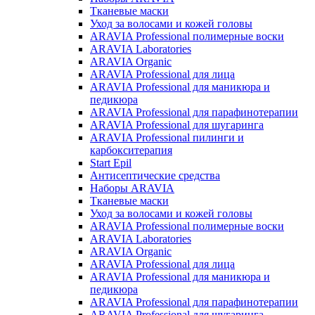
Тканевые маски
Уход за волосами и кожей головы
ARAVIA Professional полимерные воски
ARAVIA Laboratories
ARAVIA Organic
ARAVIA Professional для лица
ARAVIA Professional для маникюра и
педикюра
ARAVIA Professional для парафинотерапии
ARAVIA Professional для шугаринга
ARAVIA Professional пилинги и
карбокситерапия
Start Epil
Антисептические средства
Наборы ARAVIA
Тканевые маски
Уход за волосами и кожей головы
ARAVIA Professional полимерные воски
ARAVIA Laboratories
ARAVIA Organic
ARAVIA Professional для лица
ARAVIA Professional для маникюра и
педикюра
ARAVIA Professional для парафинотерапии
ARAVIA Professional для шугаринга