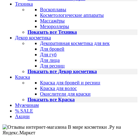
Техника
Воскоплавы
Косметологические аппараты
Массажёры
Мезороллеры
Показать все Техника
Декор косметика
Декоративная косметика для век
Для бровей
Для губ
Для лица
Для ресниц
Показать все Декор косметика
Краска
Краска для бровей и ресниц
Краска для волос
Окислители для краски
Показать все Краска
Мужчинам
% SALE
Акции