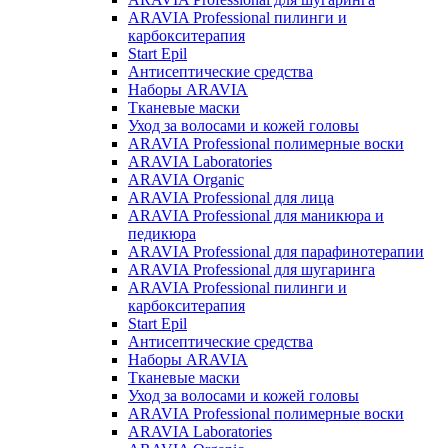
ARAVIA Professional пилинги и
карбокситерапия
Start Epil
Антисептические средства
Наборы ARAVIA
Тканевые маски
Уход за волосами и кожей головы
ARAVIA Professional полимерные воски
ARAVIA Laboratories
ARAVIA Organic
ARAVIA Professional для лица
ARAVIA Professional для маникюра и
педикюра
ARAVIA Professional для парафинотерапии
ARAVIA Professional для шугаринга
ARAVIA Professional пилинги и
карбокситерапия
Start Epil
Антисептические средства
Наборы ARAVIA
Тканевые маски
Уход за волосами и кожей головы
ARAVIA Professional полимерные воски
ARAVIA Laboratories