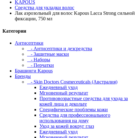
KAPOUS
Средства для укладки волос
Лак аэрозольный для волос Kapous Lacca Strong сильной
фиксации, 750 мл
Категории
Антисептики
- Антисептики и дезсредства
- Защитные маски
- Наборы
- Перчатки
Брашинги Kapous
Бренды
- Skin Doctors Cosmeceuticals (Австралия)
Ежедневный уход
Мгновенный результат
Противовозрастные средства для ухода за
кожей лица и декольте
Специфические проблемы кожи
Средства для профессионального
использования на дому
Уход за кожей вокруг глаз
Ежедневный уход
Мгновенный результат