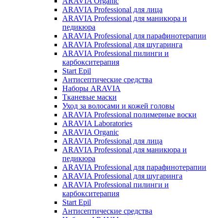
ARAVIA Organic
ARAVIA Professional для лица
ARAVIA Professional для маникюра и
педикюра
ARAVIA Professional для парафинотерапии
ARAVIA Professional для шугаринга
ARAVIA Professional пилинги и
карбокситерапия
Start Epil
Антисептические средства
Наборы ARAVIA
Тканевые маски
Уход за волосами и кожей головы
ARAVIA Professional полимерные воски
ARAVIA Laboratories
ARAVIA Organic
ARAVIA Professional для лица
ARAVIA Professional для маникюра и
педикюра
ARAVIA Professional для парафинотерапии
ARAVIA Professional для шугаринга
ARAVIA Professional пилинги и
карбокситерапия
Start Epil
Антисептические средства