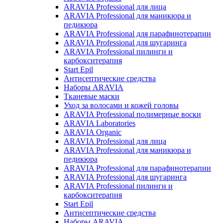
ARAVIA Professional для лица
ARAVIA Professional для маникюра и
педикюра
ARAVIA Professional для парафинотерапии
ARAVIA Professional для шугаринга
ARAVIA Professional пилинги и
карбокситерапия
Start Epil
Антисептические средства
Наборы ARAVIA
Тканевые маски
Уход за волосами и кожей головы
ARAVIA Professional полимерные воски
ARAVIA Laboratories
ARAVIA Organic
ARAVIA Professional для лица
ARAVIA Professional для маникюра и
педикюра
ARAVIA Professional для парафинотерапии
ARAVIA Professional для шугаринга
ARAVIA Professional пилинги и
карбокситерапия
Start Epil
Антисептические средства
Наборы ARAVIA