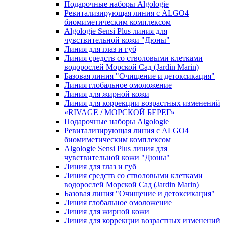
Подарочные наборы Algologie
Ревитализирующая линия с ALGO4
биомиметическим комплексом
Algologie Sensi Plus линия для
чувcтвительной кожи "Дюны"
Линия для глаз и губ
Линия средств со стволовыми клетками
водорослей Морской Сад (Jardin Marin)
Базовая линия "Очищение и детоксикация"
Линия глобальное омоложение
Линия для жирной кожи
Линия для коррекции возрастных изменений
«RIVAGE / МОРСКОЙ БЕРЕГ»
Подарочные наборы Algologie
Ревитализирующая линия с ALGO4
биомиметическим комплексом
Algologie Sensi Plus линия для
чувcтвительной кожи "Дюны"
Линия для глаз и губ
Линия средств со стволовыми клетками
водорослей Морской Сад (Jardin Marin)
Базовая линия "Очищение и детоксикация"
Линия глобальное омоложение
Линия для жирной кожи
Линия для коррекции возрастных изменений