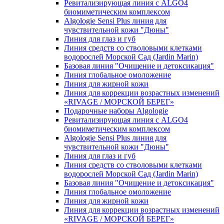
Ревитализирующая линия с ALGO4
биомиметическим комплексом
Algologie Sensi Plus линия для
чувcтвительной кожи "Дюны"
Линия для глаз и губ
Линия средств со стволовыми клетками
водорослей Морской Сад (Jardin Marin)
Базовая линия "Очищение и детоксикация"
Линия глобальное омоложение
Линия для жирной кожи
Линия для коррекции возрастных изменений
«RIVAGE / МОРСКОЙ БЕРЕГ»
Подарочные наборы Algologie
Ревитализирующая линия с ALGO4
биомиметическим комплексом
Algologie Sensi Plus линия для
чувcтвительной кожи "Дюны"
Линия для глаз и губ
Линия средств со стволовыми клетками
водорослей Морской Сад (Jardin Marin)
Базовая линия "Очищение и детоксикация"
Линия глобальное омоложение
Линия для жирной кожи
Линия для коррекции возрастных изменений
«RIVAGE / МОРСКОЙ БЕРЕГ»