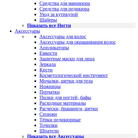
Средства для маникюра
Средства для педикюра
Уход за кутикулой
Шаберы
Показать все Ногти
Аксессуары
Аксессуары для волос
Аксессуары для окрашивания волос
Аппликаторы
Емкости
Защитные маски для лица
Зеркала
Кисти
Косметологический инструмент
Мочалки, щетки для тела
Ножницы
Перчатки
Пилки для ногтей, бафы
Расходные материалы
Расчески, брашинги, щетки
Спонжи
Тёрки педикюрные
Точилки
Шпатели
Показать все Аксессуары