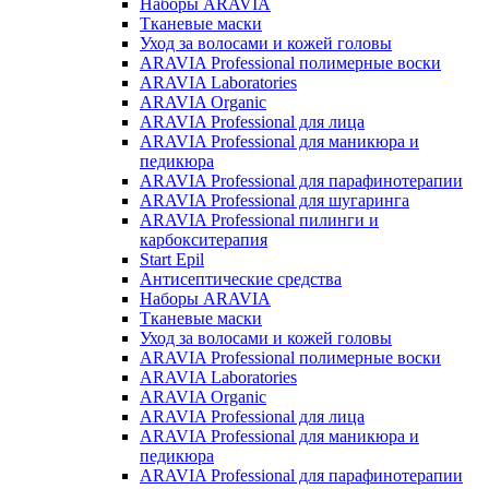
Наборы ARAVIA
Тканевые маски
Уход за волосами и кожей головы
ARAVIA Professional полимерные воски
ARAVIA Laboratories
ARAVIA Organic
ARAVIA Professional для лица
ARAVIA Professional для маникюра и
педикюра
ARAVIA Professional для парафинотерапии
ARAVIA Professional для шугаринга
ARAVIA Professional пилинги и
карбокситерапия
Start Epil
Антисептические средства
Наборы ARAVIA
Тканевые маски
Уход за волосами и кожей головы
ARAVIA Professional полимерные воски
ARAVIA Laboratories
ARAVIA Organic
ARAVIA Professional для лица
ARAVIA Professional для маникюра и
педикюра
ARAVIA Professional для парафинотерапии