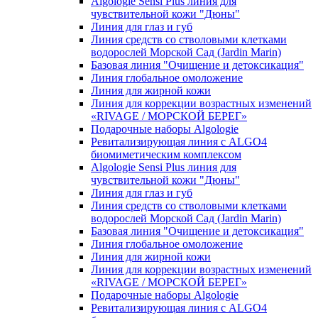
Algologie Sensi Plus линия для
чувcтвительной кожи "Дюны"
Линия для глаз и губ
Линия средств со стволовыми клетками
водорослей Морской Сад (Jardin Marin)
Базовая линия "Очищение и детоксикация"
Линия глобальное омоложение
Линия для жирной кожи
Линия для коррекции возрастных изменений
«RIVAGE / МОРСКОЙ БЕРЕГ»
Подарочные наборы Algologie
Ревитализирующая линия с ALGO4
биомиметическим комплексом
Algologie Sensi Plus линия для
чувcтвительной кожи "Дюны"
Линия для глаз и губ
Линия средств со стволовыми клетками
водорослей Морской Сад (Jardin Marin)
Базовая линия "Очищение и детоксикация"
Линия глобальное омоложение
Линия для жирной кожи
Линия для коррекции возрастных изменений
«RIVAGE / МОРСКОЙ БЕРЕГ»
Подарочные наборы Algologie
Ревитализирующая линия с ALGO4