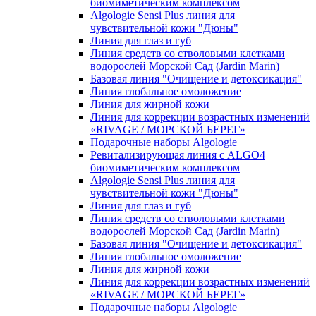
биомиметическим комплексом
Algologie Sensi Plus линия для
чувcтвительной кожи "Дюны"
Линия для глаз и губ
Линия средств со стволовыми клетками
водорослей Морской Сад (Jardin Marin)
Базовая линия "Очищение и детоксикация"
Линия глобальное омоложение
Линия для жирной кожи
Линия для коррекции возрастных изменений
«RIVAGE / МОРСКОЙ БЕРЕГ»
Подарочные наборы Algologie
Ревитализирующая линия с ALGO4
биомиметическим комплексом
Algologie Sensi Plus линия для
чувcтвительной кожи "Дюны"
Линия для глаз и губ
Линия средств со стволовыми клетками
водорослей Морской Сад (Jardin Marin)
Базовая линия "Очищение и детоксикация"
Линия глобальное омоложение
Линия для жирной кожи
Линия для коррекции возрастных изменений
«RIVAGE / МОРСКОЙ БЕРЕГ»
Подарочные наборы Algologie