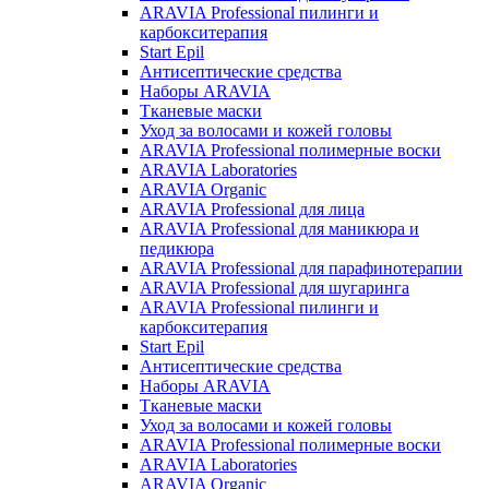
ARAVIA Professional пилинги и
карбокситерапия
Start Epil
Антисептические средства
Наборы ARAVIA
Тканевые маски
Уход за волосами и кожей головы
ARAVIA Professional полимерные воски
ARAVIA Laboratories
ARAVIA Organic
ARAVIA Professional для лица
ARAVIA Professional для маникюра и
педикюра
ARAVIA Professional для парафинотерапии
ARAVIA Professional для шугаринга
ARAVIA Professional пилинги и
карбокситерапия
Start Epil
Антисептические средства
Наборы ARAVIA
Тканевые маски
Уход за волосами и кожей головы
ARAVIA Professional полимерные воски
ARAVIA Laboratories
ARAVIA Organic