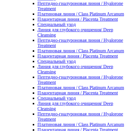
Пептидно-гиалуроновая линия / Hyalorone
Treatment
Платиновая линия / Class Platinum Arcanum
Плацентарная линия / Placenta Treatment
Специальный уход
Линия для глубокого очищения/ Deep
Cleansing
Пептидно-гиалуроновая линия / Hyalorone
Treatment
Платиновая линия / Class Platinum Arcanum
Плацентарная линия / Placenta Treatment
Специальный уход
Линия для глубокого очищения/ Deep
Cleansing
Пептидно-гиалуроновая линия / Hyalorone
Treatment
Платиновая линия / Class Platinum Arcanum
Плацентарная линия / Placenta Treatment
Специальный уход
Линия для глубокого очищения/ Deep
Cleansing
Пептидно-гиалуроновая линия / Hyalorone
Treatment
Платиновая линия / Class Platinum Arcanum
Плацентарная линия / Placenta Treatment