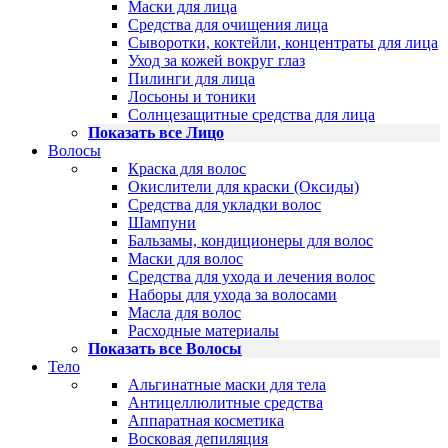
Маски для лица
Средства для очищения лица
Сыворотки, коктейли, концентраты для лица
Уход за кожей вокруг глаз
Пилинги для лица
Лосьоны и тоники
Солнцезащитные средства для лица
Показать все Лицо
Волосы
Краска для волос
Окислители для краски (Оксиды)
Средства для укладки волос
Шампуни
Бальзамы, кондиционеры для волос
Маски для волос
Средства для ухода и лечения волос
Наборы для ухода за волосами
Масла для волос
Расходные материалы
Показать все Волосы
Тело
Альгинатные маски для тела
Антицеллюлитные средства
Аппаратная косметика
Восковая депиляция