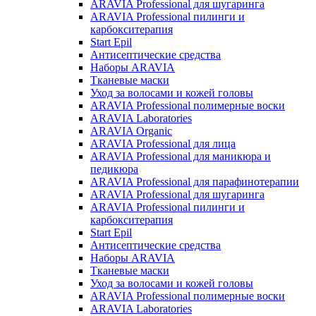
ARAVIA Professional для шугаринга
ARAVIA Professional пилинги и
карбокситерапия
Start Epil
Антисептические средства
Наборы ARAVIA
Тканевые маски
Уход за волосами и кожей головы
ARAVIA Professional полимерные воски
ARAVIA Laboratories
ARAVIA Organic
ARAVIA Professional для лица
ARAVIA Professional для маникюра и
педикюра
ARAVIA Professional для парафинотерапии
ARAVIA Professional для шугаринга
ARAVIA Professional пилинги и
карбокситерапия
Start Epil
Антисептические средства
Наборы ARAVIA
Тканевые маски
Уход за волосами и кожей головы
ARAVIA Professional полимерные воски
ARAVIA Laboratories