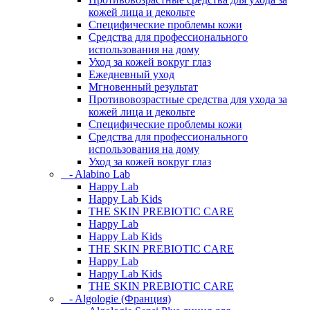
кожей лица и декольте
Специфические проблемы кожи
Средства для профессионального
использования на дому
Уход за кожей вокруг глаз
Ежедневный уход
Мгновенный результат
Противовозрастные средства для ухода за
кожей лица и декольте
Специфические проблемы кожи
Средства для профессионального
использования на дому
Уход за кожей вокруг глаз
- Alabino Lab
Happy Lab
Happy Lab Kids
THE SKIN PREBIOTIC CARE
Happy Lab
Happy Lab Kids
THE SKIN PREBIOTIC CARE
Happy Lab
Happy Lab Kids
THE SKIN PREBIOTIC CARE
- Algologie (Франция)