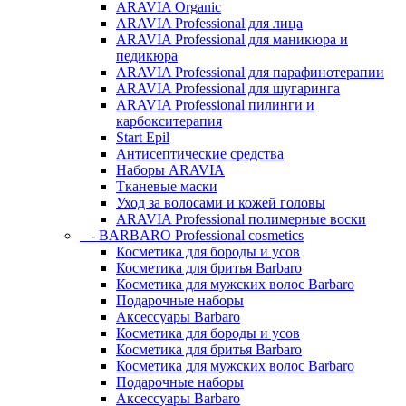
ARAVIA Organic
ARAVIA Professional для лица
ARAVIA Professional для маникюра и
педикюра
ARAVIA Professional для парафинотерапии
ARAVIA Professional для шугаринга
ARAVIA Professional пилинги и
карбокситерапия
Start Epil
Антисептические средства
Наборы ARAVIA
Тканевые маски
Уход за волосами и кожей головы
ARAVIA Professional полимерные воски
- BARBARO Professional cosmetics
Косметика для бороды и усов
Косметика для бритья Barbaro
Косметика для мужских волос Barbaro
Подарочные наборы
Аксессуары Barbaro
Косметика для бороды и усов
Косметика для бритья Barbaro
Косметика для мужских волос Barbaro
Подарочные наборы
Аксессуары Barbaro