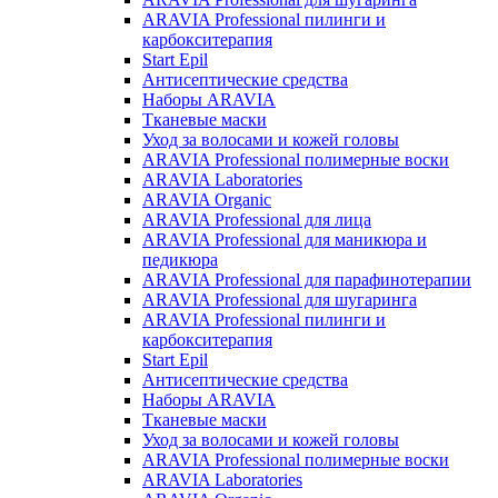
ARAVIA Professional пилинги и
карбокситерапия
Start Epil
Антисептические средства
Наборы ARAVIA
Тканевые маски
Уход за волосами и кожей головы
ARAVIA Professional полимерные воски
ARAVIA Laboratories
ARAVIA Organic
ARAVIA Professional для лица
ARAVIA Professional для маникюра и
педикюра
ARAVIA Professional для парафинотерапии
ARAVIA Professional для шугаринга
ARAVIA Professional пилинги и
карбокситерапия
Start Epil
Антисептические средства
Наборы ARAVIA
Тканевые маски
Уход за волосами и кожей головы
ARAVIA Professional полимерные воски
ARAVIA Laboratories