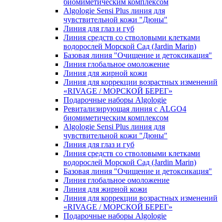
биомиметическим комплексом
Algologie Sensi Plus линия для
чувcтвительной кожи "Дюны"
Линия для глаз и губ
Линия средств со стволовыми клетками
водорослей Морской Сад (Jardin Marin)
Базовая линия "Очищение и детоксикация"
Линия глобальное омоложение
Линия для жирной кожи
Линия для коррекции возрастных изменений
«RIVAGE / МОРСКОЙ БЕРЕГ»
Подарочные наборы Algologie
Ревитализирующая линия с ALGO4
биомиметическим комплексом
Algologie Sensi Plus линия для
чувcтвительной кожи "Дюны"
Линия для глаз и губ
Линия средств со стволовыми клетками
водорослей Морской Сад (Jardin Marin)
Базовая линия "Очищение и детоксикация"
Линия глобальное омоложение
Линия для жирной кожи
Линия для коррекции возрастных изменений
«RIVAGE / МОРСКОЙ БЕРЕГ»
Подарочные наборы Algologie