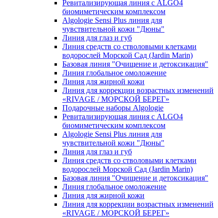
Ревитализирующая линия с ALGO4
биомиметическим комплексом
Algologie Sensi Plus линия для
чувcтвительной кожи "Дюны"
Линия для глаз и губ
Линия средств со стволовыми клетками
водорослей Морской Сад (Jardin Marin)
Базовая линия "Очищение и детоксикация"
Линия глобальное омоложение
Линия для жирной кожи
Линия для коррекции возрастных изменений
«RIVAGE / МОРСКОЙ БЕРЕГ»
Подарочные наборы Algologie
Ревитализирующая линия с ALGO4
биомиметическим комплексом
Algologie Sensi Plus линия для
чувcтвительной кожи "Дюны"
Линия для глаз и губ
Линия средств со стволовыми клетками
водорослей Морской Сад (Jardin Marin)
Базовая линия "Очищение и детоксикация"
Линия глобальное омоложение
Линия для жирной кожи
Линия для коррекции возрастных изменений
«RIVAGE / МОРСКОЙ БЕРЕГ»