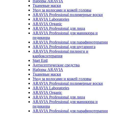
Наборы ARAVIA
Тканевые маски
Уход за волосами и кожей головы
ARAVIA Professional полимерные воски
ARAVIA Laboratories
ARAVIA Organic
ARAVIA Professional для лица
ARAVIA Professional для маникюра и
педикюра
ARAVIA Professional для парафинотерапии
ARAVIA Professional для шугаринга
ARAVIA Professional пилинги и
карбокситерапия
Start Epil
Антисептические средства
Наборы ARAVIA
Тканевые маски
Уход за волосами и кожей головы
ARAVIA Professional полимерные воски
ARAVIA Laboratories
ARAVIA Organic
ARAVIA Professional для лица
ARAVIA Professional для маникюра и
педикюра
ARAVIA Professional для парафинотерапии