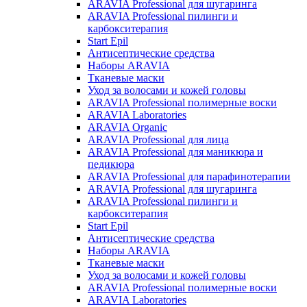
ARAVIA Professional для шугаринга
ARAVIA Professional пилинги и
карбокситерапия
Start Epil
Антисептические средства
Наборы ARAVIA
Тканевые маски
Уход за волосами и кожей головы
ARAVIA Professional полимерные воски
ARAVIA Laboratories
ARAVIA Organic
ARAVIA Professional для лица
ARAVIA Professional для маникюра и
педикюра
ARAVIA Professional для парафинотерапии
ARAVIA Professional для шугаринга
ARAVIA Professional пилинги и
карбокситерапия
Start Epil
Антисептические средства
Наборы ARAVIA
Тканевые маски
Уход за волосами и кожей головы
ARAVIA Professional полимерные воски
ARAVIA Laboratories