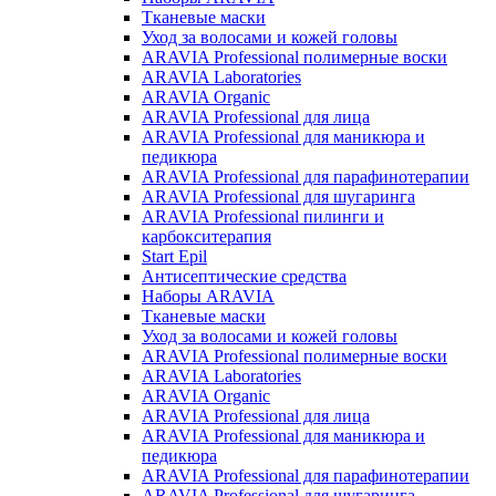
Тканевые маски
Уход за волосами и кожей головы
ARAVIA Professional полимерные воски
ARAVIA Laboratories
ARAVIA Organic
ARAVIA Professional для лица
ARAVIA Professional для маникюра и
педикюра
ARAVIA Professional для парафинотерапии
ARAVIA Professional для шугаринга
ARAVIA Professional пилинги и
карбокситерапия
Start Epil
Антисептические средства
Наборы ARAVIA
Тканевые маски
Уход за волосами и кожей головы
ARAVIA Professional полимерные воски
ARAVIA Laboratories
ARAVIA Organic
ARAVIA Professional для лица
ARAVIA Professional для маникюра и
педикюра
ARAVIA Professional для парафинотерапии
ARAVIA Professional для шугаринга