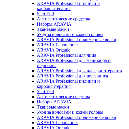
ARAVIA Professional пилинги и
карбокситерапия
Start Epil
Антисептические средства
Наборы ARAVIA
Тканевые маски
Уход за волосами и кожей головы
ARAVIA Professional полимерные воски
ARAVIA Laboratories
ARAVIA Organic
ARAVIA Professional для лица
ARAVIA Professional для маникюра и
педикюра
ARAVIA Professional для парафинотерапии
ARAVIA Professional для шугаринга
ARAVIA Professional пилинги и
карбокситерапия
Start Epil
Антисептические средства
Наборы ARAVIA
Тканевые маски
Уход за волосами и кожей головы
ARAVIA Professional полимерные воски
ARAVIA Laboratories
ARAVIA Organic