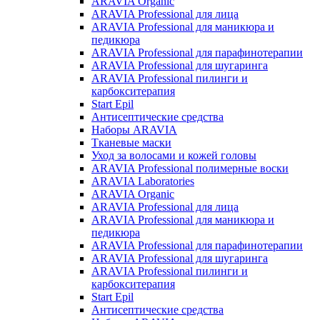
ARAVIA Organic
ARAVIA Professional для лица
ARAVIA Professional для маникюра и
педикюра
ARAVIA Professional для парафинотерапии
ARAVIA Professional для шугаринга
ARAVIA Professional пилинги и
карбокситерапия
Start Epil
Антисептические средства
Наборы ARAVIA
Тканевые маски
Уход за волосами и кожей головы
ARAVIA Professional полимерные воски
ARAVIA Laboratories
ARAVIA Organic
ARAVIA Professional для лица
ARAVIA Professional для маникюра и
педикюра
ARAVIA Professional для парафинотерапии
ARAVIA Professional для шугаринга
ARAVIA Professional пилинги и
карбокситерапия
Start Epil
Антисептические средства