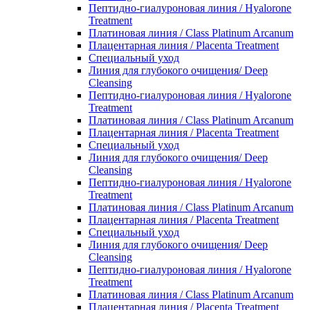
Пептидно-гиалуроновая линия / Hyalorone
Treatment
Платиновая линия / Class Platinum Arcanum
Плацентарная линия / Placenta Treatment
Специальный уход
Линия для глубокого очищения/ Deep
Cleansing
Пептидно-гиалуроновая линия / Hyalorone
Treatment
Платиновая линия / Class Platinum Arcanum
Плацентарная линия / Placenta Treatment
Специальный уход
Линия для глубокого очищения/ Deep
Cleansing
Пептидно-гиалуроновая линия / Hyalorone
Treatment
Платиновая линия / Class Platinum Arcanum
Плацентарная линия / Placenta Treatment
Специальный уход
Линия для глубокого очищения/ Deep
Cleansing
Пептидно-гиалуроновая линия / Hyalorone
Treatment
Платиновая линия / Class Platinum Arcanum
Плацентарная линия / Placenta Treatment