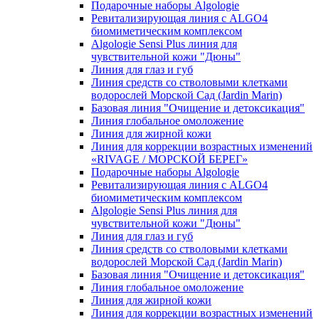
Подарочные наборы Algologie
Ревитализирующая линия с ALGO4
биомиметическим комплексом
Algologie Sensi Plus линия для
чувcтвительной кожи "Дюны"
Линия для глаз и губ
Линия средств со стволовыми клетками
водорослей Морской Сад (Jardin Marin)
Базовая линия "Очищение и детоксикация"
Линия глобальное омоложение
Линия для жирной кожи
Линия для коррекции возрастных изменений
«RIVAGE / МОРСКОЙ БЕРЕГ»
Подарочные наборы Algologie
Ревитализирующая линия с ALGO4
биомиметическим комплексом
Algologie Sensi Plus линия для
чувcтвительной кожи "Дюны"
Линия для глаз и губ
Линия средств со стволовыми клетками
водорослей Морской Сад (Jardin Marin)
Базовая линия "Очищение и детоксикация"
Линия глобальное омоложение
Линия для жирной кожи
Линия для коррекции возрастных изменений