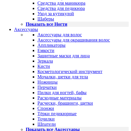
Средства для маникюра
Средства для педикюра
Уход за кутикулой
Шаберы
Показать все Ногти
Аксессуары
Аксессуары для волос
Аксессуары для окрашивания волос
Аппликаторы
Емкости
Защитные маски для лица
Зеркала
Кисти
Косметологический инструмент
Мочалки, щетки для тела
Ножницы
Перчатки
Пилки для ногтей, бафы
Расходные материалы
Расчески, брашинги, щетки
Спонжи
Тёрки педикюрные
Точилки
Шпатели
Показать все Аксессуары