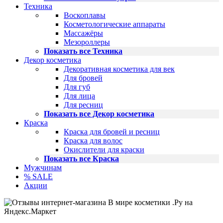
Техника
Воскоплавы
Косметологические аппараты
Массажёры
Мезороллеры
Показать все Техника
Декор косметика
Декоративная косметика для век
Для бровей
Для губ
Для лица
Для ресниц
Показать все Декор косметика
Краска
Краска для бровей и ресниц
Краска для волос
Окислители для краски
Показать все Краска
Мужчинам
% SALE
Акции