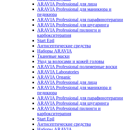
ARAVIA Professional для лица
ARAVIA Professional для маникюра и
педикюра
ARAVIA Professional для парафинотерапии
ARAVIA Professional для шугаринга
ARAVIA Professional пилинги и
карбокситерапия
Start Epil
Антисептические средства
Наборы ARAVIA
Тканевые маски
Уход за волосами и кожей головы
ARAVIA Professional полимерные воски
ARAVIA Laboratories
ARAVIA Organic
ARAVIA Professional для лица
ARAVIA Professional для маникюра и
педикюра
ARAVIA Professional для парафинотерапии
ARAVIA Professional для шугаринга
ARAVIA Professional пилинги и
карбокситерапия
Start Epil
Антисептические средства
Наборы ARAVIA