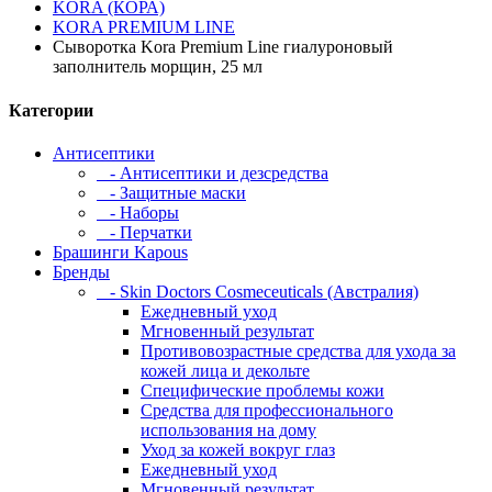
KORA (КОРА)
KORA PREMIUM LINE
Сыворотка Kora Premium Line гиалуроновый
заполнитель морщин, 25 мл
Категории
Антисептики
- Антисептики и дезсредства
- Защитные маски
- Наборы
- Перчатки
Брашинги Kapous
Бренды
- Skin Doctors Cosmeceuticals (Австралия)
Ежедневный уход
Мгновенный результат
Противовозрастные средства для ухода за
кожей лица и декольте
Специфические проблемы кожи
Средства для профессионального
использования на дому
Уход за кожей вокруг глаз
Ежедневный уход
Мгновенный результат