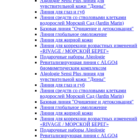
Algologie Sensi Plus линия для
чувcтвительной кожи "Дюны"
Линия для глаз и губ
Линия средств со стволовыми клетками
водорослей Морской Сад (Jardin Marin)
Базовая линия "Очищение и детоксикация"
Линия глобальное омоложение
Линия для жирной кожи
Линия для коррекции возрастных изменений
«RIVAGE / МОРСКОЙ БЕРЕГ»
Подарочные наборы Algologie
Ревитализирующая линия с ALGO4
биомиметическим комплексом
Algologie Sensi Plus линия для
чувcтвительной кожи "Дюны"
Линия для глаз и губ
Линия средств со стволовыми клетками
водорослей Морской Сад (Jardin Marin)
Базовая линия "Очищение и детоксикация"
Линия глобальное омоложение
Линия для жирной кожи
Линия для коррекции возрастных изменений
«RIVAGE / МОРСКОЙ БЕРЕГ»
Подарочные наборы Algologie
Ревитализирующая линия с ALGO4