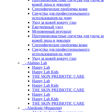
кожей лица и декольте
Специфические проблемы кожи
Средства для профессионального
использования на дому
Уход за кожей вокруг глаз
Ежедневный уход
Мгновенный результат
Противовозрастные средства для ухода за
кожей лица и декольте
Специфические проблемы кожи
Средства для профессионального
использования на дому
Уход за кожей вокруг глаз
- Alabino Lab
Happy Lab
Happy Lab Kids
THE SKIN PREBIOTIC CARE
Happy Lab
Happy Lab Kids
THE SKIN PREBIOTIC CARE
Happy Lab
Happy Lab Kids
THE SKIN PREBIOTIC CARE
- Algologie (Франция)