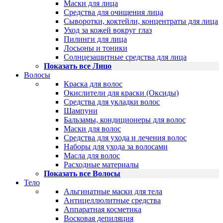
Маски для лица
Средства для очищения лица
Сыворотки, коктейли, концентраты для лица
Уход за кожей вокруг глаз
Пилинги для лица
Лосьоны и тоники
Солнцезащитные средства для лица
Показать все Лицо
Волосы
Краска для волос
Окислители для краски (Оксиды)
Средства для укладки волос
Шампуни
Бальзамы, кондиционеры для волос
Маски для волос
Средства для ухода и лечения волос
Наборы для ухода за волосами
Масла для волос
Расходные материалы
Показать все Волосы
Тело
Альгинатные маски для тела
Антицеллюлитные средства
Аппаратная косметика
Восковая депиляция