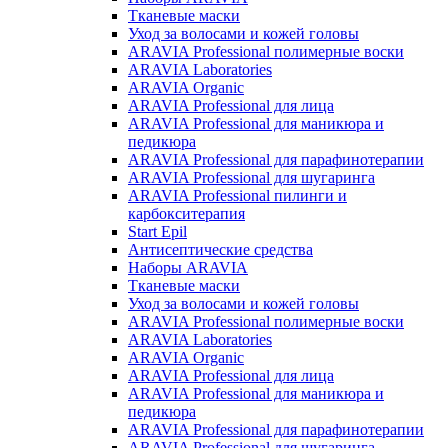
Тканевые маски
Уход за волосами и кожей головы
ARAVIA Professional полимерные воски
ARAVIA Laboratories
ARAVIA Organic
ARAVIA Professional для лица
ARAVIA Professional для маникюра и
педикюра
ARAVIA Professional для парафинотерапии
ARAVIA Professional для шугаринга
ARAVIA Professional пилинги и
карбокситерапия
Start Epil
Антисептические средства
Наборы ARAVIA
Тканевые маски
Уход за волосами и кожей головы
ARAVIA Professional полимерные воски
ARAVIA Laboratories
ARAVIA Organic
ARAVIA Professional для лица
ARAVIA Professional для маникюра и
педикюра
ARAVIA Professional для парафинотерапии
ARAVIA Professional для шугаринга