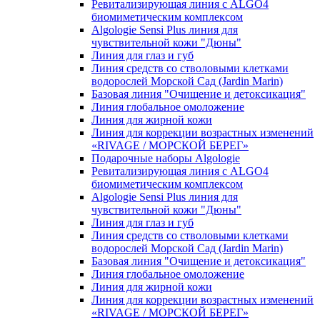
Ревитализирующая линия с ALGO4
биомиметическим комплексом
Algologie Sensi Plus линия для
чувcтвительной кожи "Дюны"
Линия для глаз и губ
Линия средств со стволовыми клетками
водорослей Морской Сад (Jardin Marin)
Базовая линия "Очищение и детоксикация"
Линия глобальное омоложение
Линия для жирной кожи
Линия для коррекции возрастных изменений
«RIVAGE / МОРСКОЙ БЕРЕГ»
Подарочные наборы Algologie
Ревитализирующая линия с ALGO4
биомиметическим комплексом
Algologie Sensi Plus линия для
чувcтвительной кожи "Дюны"
Линия для глаз и губ
Линия средств со стволовыми клетками
водорослей Морской Сад (Jardin Marin)
Базовая линия "Очищение и детоксикация"
Линия глобальное омоложение
Линия для жирной кожи
Линия для коррекции возрастных изменений
«RIVAGE / МОРСКОЙ БЕРЕГ»