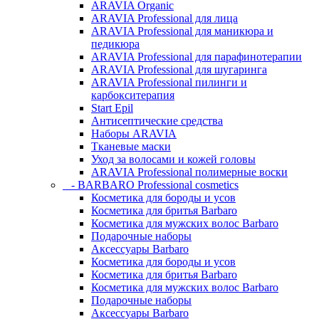
ARAVIA Organic
ARAVIA Professional для лица
ARAVIA Professional для маникюра и
педикюра
ARAVIA Professional для парафинотерапии
ARAVIA Professional для шугаринга
ARAVIA Professional пилинги и
карбокситерапия
Start Epil
Антисептические средства
Наборы ARAVIA
Тканевые маски
Уход за волосами и кожей головы
ARAVIA Professional полимерные воски
- BARBARO Professional cosmetics
Косметика для бороды и усов
Косметика для бритья Barbaro
Косметика для мужских волос Barbaro
Подарочные наборы
Аксессуары Barbaro
Косметика для бороды и усов
Косметика для бритья Barbaro
Косметика для мужских волос Barbaro
Подарочные наборы
Аксессуары Barbaro