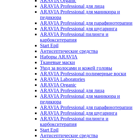
ARAVIA Organic
ARAVIA Professional для лица
ARAVIA Professional для маникюра и
педикюра
ARAVIA Professional для парафинотерапии
ARAVIA Professional для шугаринга
ARAVIA Professional пилинги и
карбокситерапия
Start Epil
Антисептические средства
Наборы ARAVIA
Тканевые маски
Уход за волосами и кожей головы
ARAVIA Professional полимерные воски
ARAVIA Laboratories
ARAVIA Organic
ARAVIA Professional для лица
ARAVIA Professional для маникюра и
педикюра
ARAVIA Professional для парафинотерапии
ARAVIA Professional для шугаринга
ARAVIA Professional пилинги и
карбокситерапия
Start Epil
Антисептические средства