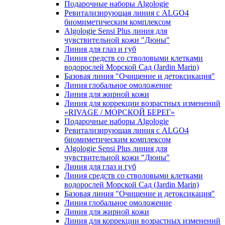
Подарочные наборы Algologie
Ревитализирующая линия с ALGO4
биомиметическим комплексом
Algologie Sensi Plus линия для
чувcтвительной кожи "Дюны"
Линия для глаз и губ
Линия средств со стволовыми клетками
водорослей Морской Сад (Jardin Marin)
Базовая линия "Очищение и детоксикация"
Линия глобальное омоложение
Линия для жирной кожи
Линия для коррекции возрастных изменений
«RIVAGE / МОРСКОЙ БЕРЕГ»
Подарочные наборы Algologie
Ревитализирующая линия с ALGO4
биомиметическим комплексом
Algologie Sensi Plus линия для
чувcтвительной кожи "Дюны"
Линия для глаз и губ
Линия средств со стволовыми клетками
водорослей Морской Сад (Jardin Marin)
Базовая линия "Очищение и детоксикация"
Линия глобальное омоложение
Линия для жирной кожи
Линия для коррекции возрастных изменений