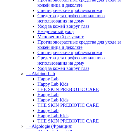
кожей лица и декольте
Специфические проблемы кожи
Средства для профессионального
использования на дому
Уход за кожей вокруг глаз
Ежедневный уход
Мгновенный результат
Противовозрастные средства для ухода за
кожей лица и декольте
Специфические проблемы кожи
Средства для профессионального
использования на дому
Уход за кожей вокруг глаз
- Alabino Lab
Happy Lab
Happy Lab Kids
THE SKIN PREBIOTIC CARE
Happy Lab
Happy Lab Kids
THE SKIN PREBIOTIC CARE
Happy Lab
Happy Lab Kids
THE SKIN PREBIOTIC CARE
- Algologie (Франция)