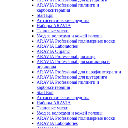
ARAVIA Professional пилинги и
карбокситерапия
Start Epil
Антисептические средства
Наборы ARAVIA
Тканевые маски
Уход за волосами и кожей головы
ARAVIA Professional полимерные воски
ARAVIA Laboratories
ARAVIA Organic
ARAVIA Professional для лица
ARAVIA Professional для маникюра и
педикюра
ARAVIA Professional для парафинотерапии
ARAVIA Professional для шугаринга
ARAVIA Professional пилинги и
карбокситерапия
Start Epil
Антисептические средства
Наборы ARAVIA
Тканевые маски
Уход за волосами и кожей головы
ARAVIA Professional полимерные воски
ARAVIA Laboratories