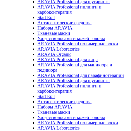
ARAVIA Professional для шугаринга
ARAVIA Professional пилинги и
карбокситерапия
Start Epil
Антисептические средства
Наборы ARAVIA
Тканевые маски
Уход за волосами и кожей головы
ARAVIA Professional полимерные воски
ARAVIA Laboratories
ARAVIA Organic
ARAVIA Professional для лица
ARAVIA Professional для маникюра и
педикюра
ARAVIA Professional для парафинотерапии
ARAVIA Professional для шугаринга
ARAVIA Professional пилинги и
карбокситерапия
Start Epil
Антисептические средства
Наборы ARAVIA
Тканевые маски
Уход за волосами и кожей головы
ARAVIA Professional полимерные воски
ARAVIA Laboratories