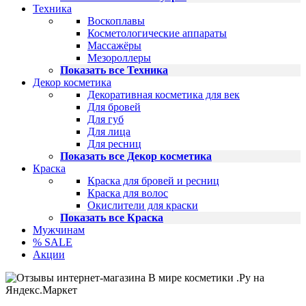
Техника
Воскоплавы
Косметологические аппараты
Массажёры
Мезороллеры
Показать все Техника
Декор косметика
Декоративная косметика для век
Для бровей
Для губ
Для лица
Для ресниц
Показать все Декор косметика
Краска
Краска для бровей и ресниц
Краска для волос
Окислители для краски
Показать все Краска
Мужчинам
% SALE
Акции