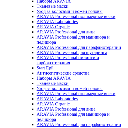
Наборы ARAVIA
Тканевые маски
Уход за волосами и кожей головы
ARAVIA Professional полимерные воски
ARAVIA Laboratories
ARAVIA Organic
ARAVIA Professional для лица
ARAVIA Professional для маникюра и
педикюра
ARAVIA Professional для парафинотерапии
ARAVIA Professional для шугаринга
ARAVIA Professional пилинги и
карбокситерапия
Start Epil
Антисептические средства
Наборы ARAVIA
Тканевые маски
Уход за волосами и кожей головы
ARAVIA Professional полимерные воски
ARAVIA Laboratories
ARAVIA Organic
ARAVIA Professional для лица
ARAVIA Professional для маникюра и
педикюра
ARAVIA Professional для парафинотерапии