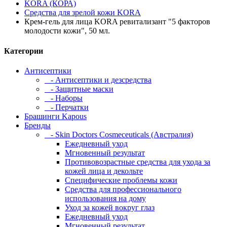
KORA (КОРА)
Средства для зрелой кожи KORA
Крем-гель для лица KORA ревитализант "5 факторов
молодости кожи", 50 мл.
Категории
Антисептики
- Антисептики и дезсредства
- Защитные маски
- Наборы
- Перчатки
Брашинги Kapous
Бренды
- Skin Doctors Cosmeceuticals (Австралия)
Ежедневный уход
Мгновенный результат
Противовозрастные средства для ухода за
кожей лица и декольте
Специфические проблемы кожи
Средства для профессионального
использования на дому
Уход за кожей вокруг глаз
Ежедневный уход
Мгновенный результат