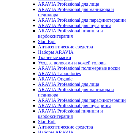
ARAVIA Professional для лица
ARAVIA Professional для маникюра и
педикюра
ARAVIA Professional для парафинотерапии
ARAVIA Professional для шугаринга
ARAVIA Professional пилинги и
карбокситерапия
Start Epil
Антисептические средства
Наборы ARAVIA
Тканевые маски
Уход за волосами и кожей головы
ARAVIA Professional полимерные воски
ARAVIA Laboratories
ARAVIA Organic
ARAVIA Professional для лица
ARAVIA Professional для маникюра и
педикюра
ARAVIA Professional для парафинотерапии
ARAVIA Professional для шугаринга
ARAVIA Professional пилинги и
карбокситерапия
Start Epil
Антисептические средства
Наборы ARAVIA