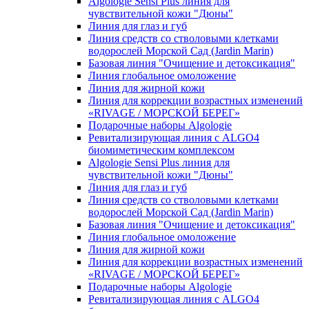
Algologie Sensi Plus линия для
чувcтвительной кожи "Дюны"
Линия для глаз и губ
Линия средств со стволовыми клетками
водорослей Морской Сад (Jardin Marin)
Базовая линия "Очищение и детоксикация"
Линия глобальное омоложение
Линия для жирной кожи
Линия для коррекции возрастных изменений
«RIVAGE / МОРСКОЙ БЕРЕГ»
Подарочные наборы Algologie
Ревитализирующая линия с ALGO4
биомиметическим комплексом
Algologie Sensi Plus линия для
чувcтвительной кожи "Дюны"
Линия для глаз и губ
Линия средств со стволовыми клетками
водорослей Морской Сад (Jardin Marin)
Базовая линия "Очищение и детоксикация"
Линия глобальное омоложение
Линия для жирной кожи
Линия для коррекции возрастных изменений
«RIVAGE / МОРСКОЙ БЕРЕГ»
Подарочные наборы Algologie
Ревитализирующая линия с ALGO4