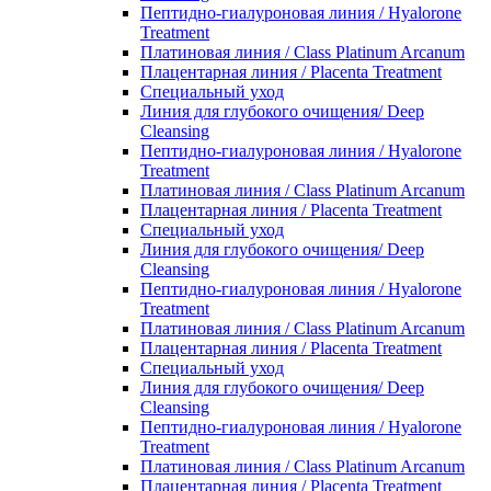
Пептидно-гиалуроновая линия / Hyalorone
Treatment
Платиновая линия / Class Platinum Arcanum
Плацентарная линия / Placenta Treatment
Специальный уход
Линия для глубокого очищения/ Deep
Cleansing
Пептидно-гиалуроновая линия / Hyalorone
Treatment
Платиновая линия / Class Platinum Arcanum
Плацентарная линия / Placenta Treatment
Специальный уход
Линия для глубокого очищения/ Deep
Cleansing
Пептидно-гиалуроновая линия / Hyalorone
Treatment
Платиновая линия / Class Platinum Arcanum
Плацентарная линия / Placenta Treatment
Специальный уход
Линия для глубокого очищения/ Deep
Cleansing
Пептидно-гиалуроновая линия / Hyalorone
Treatment
Платиновая линия / Class Platinum Arcanum
Плацентарная линия / Placenta Treatment