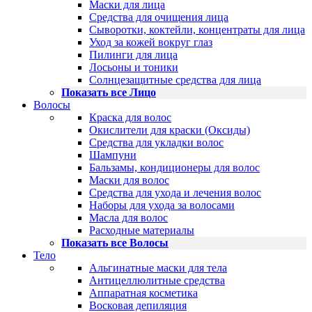
Маски для лица
Средства для очищения лица
Сыворотки, коктейли, концентраты для лица
Уход за кожей вокруг глаз
Пилинги для лица
Лосьоны и тоники
Солнцезащитные средства для лица
Показать все Лицо
Волосы
Краска для волос
Окислители для краски (Оксиды)
Средства для укладки волос
Шампуни
Бальзамы, кондиционеры для волос
Маски для волос
Средства для ухода и лечения волос
Наборы для ухода за волосами
Масла для волос
Расходные материалы
Показать все Волосы
Тело
Альгинатные маски для тела
Антицеллюлитные средства
Аппаратная косметика
Восковая депиляция