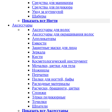
Средства для маникюра
Средства для педикюра
Уход за кутикулой
Шаберы
Показать все Ногти
Аксессуары
Аксессуары для волос
Аксессуары для окрашивания волос
Аппликаторы
Емкости
Защитные маски для лица
Зеркала
Кисти
Косметологический инструмент
Мочалки, щетки для тела
Ножницы
Перчатки
Пилки для ногтей, бафы
Расходные материалы
Расчески, брашинги, щетки
Спонжи
Тёрки педикюрные
Точилки
Шпатели
Показать все Аксессуары