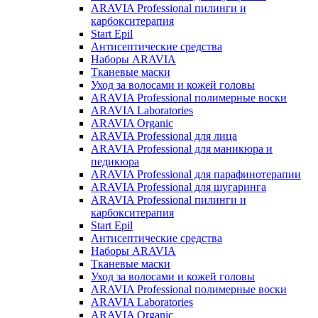
ARAVIA Professional пилинги и
карбокситерапия
Start Epil
Антисептические средства
Наборы ARAVIA
Тканевые маски
Уход за волосами и кожей головы
ARAVIA Professional полимерные воски
ARAVIA Laboratories
ARAVIA Organic
ARAVIA Professional для лица
ARAVIA Professional для маникюра и
педикюра
ARAVIA Professional для парафинотерапии
ARAVIA Professional для шугаринга
ARAVIA Professional пилинги и
карбокситерапия
Start Epil
Антисептические средства
Наборы ARAVIA
Тканевые маски
Уход за волосами и кожей головы
ARAVIA Professional полимерные воски
ARAVIA Laboratories
ARAVIA Organic