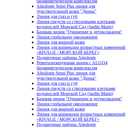
биомиметическим комплексом
Algologie Sensi Plus линия для
чувcтвительной кожи "Дюны"
Линия для глаз и губ
Линия средств со стволовыми клетками
водорослей Морской Сад (Jardin Marin)
Базовая линия "Очищение и детоксикация"
Линия глобальное омоложение
Линия для жирной кожи
Линия для коррекции возрастных изменений
«RIVAGE / МОРСКОЙ БЕРЕГ»
Подарочные наборы Algologie
Ревитализирующая линия с ALGO4
биомиметическим комплексом
Algologie Sensi Plus линия для
чувcтвительной кожи "Дюны"
Линия для глаз и губ
Линия средств со стволовыми клетками
водорослей Морской Сад (Jardin Marin)
Базовая линия "Очищение и детоксикация"
Линия глобальное омоложение
Линия для жирной кожи
Линия для коррекции возрастных изменений
«RIVAGE / МОРСКОЙ БЕРЕГ»
Подарочные наборы Algologie