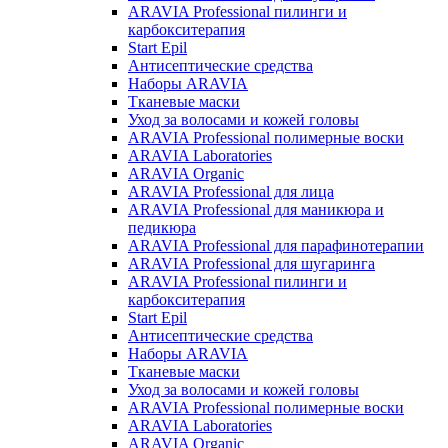
ARAVIA Professional пилинги и
карбокситерапия
Start Epil
Антисептические средства
Наборы ARAVIA
Тканевые маски
Уход за волосами и кожей головы
ARAVIA Professional полимерные воски
ARAVIA Laboratories
ARAVIA Organic
ARAVIA Professional для лица
ARAVIA Professional для маникюра и
педикюра
ARAVIA Professional для парафинотерапии
ARAVIA Professional для шугаринга
ARAVIA Professional пилинги и
карбокситерапия
Start Epil
Антисептические средства
Наборы ARAVIA
Тканевые маски
Уход за волосами и кожей головы
ARAVIA Professional полимерные воски
ARAVIA Laboratories
ARAVIA Organic