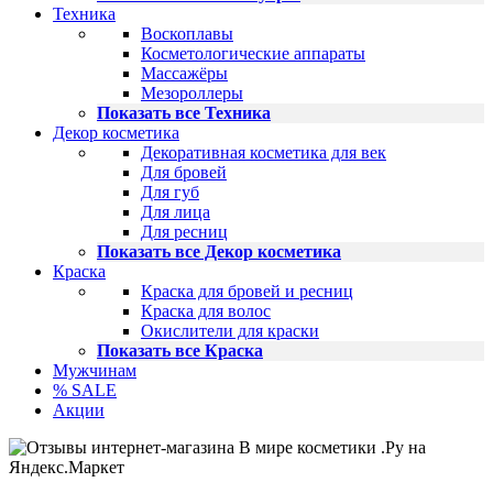
Техника
Воскоплавы
Косметологические аппараты
Массажёры
Мезороллеры
Показать все Техника
Декор косметика
Декоративная косметика для век
Для бровей
Для губ
Для лица
Для ресниц
Показать все Декор косметика
Краска
Краска для бровей и ресниц
Краска для волос
Окислители для краски
Показать все Краска
Мужчинам
% SALE
Акции