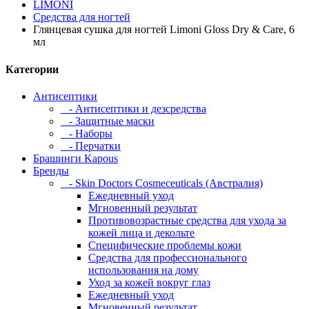
LIMONI
Средства для ногтей
Глянцевая сушка для ногтей Limoni Gloss Dry & Care, 6
мл
Категории
Антисептики
- Антисептики и дезсредства
- Защитные маски
- Наборы
- Перчатки
Брашинги Kapous
Бренды
- Skin Doctors Cosmeceuticals (Австралия)
Ежедневный уход
Мгновенный результат
Противовозрастные средства для ухода за
кожей лица и декольте
Специфические проблемы кожи
Средства для профессионального
использования на дому
Уход за кожей вокруг глаз
Ежедневный уход
Мгновенный результат