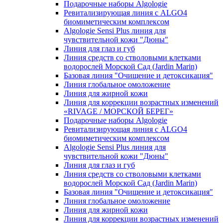
Подарочные наборы Algologie
Ревитализирующая линия с ALGO4
биомиметическим комплексом
Algologie Sensi Plus линия для
чувcтвительной кожи "Дюны"
Линия для глаз и губ
Линия средств со стволовыми клетками
водорослей Морской Сад (Jardin Marin)
Базовая линия "Очищение и детоксикация"
Линия глобальное омоложение
Линия для жирной кожи
Линия для коррекции возрастных изменений
«RIVAGE / МОРСКОЙ БЕРЕГ»
Подарочные наборы Algologie
Ревитализирующая линия с ALGO4
биомиметическим комплексом
Algologie Sensi Plus линия для
чувcтвительной кожи "Дюны"
Линия для глаз и губ
Линия средств со стволовыми клетками
водорослей Морской Сад (Jardin Marin)
Базовая линия "Очищение и детоксикация"
Линия глобальное омоложение
Линия для жирной кожи
Линия для коррекции возрастных изменений