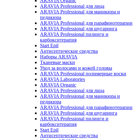
ARAVIA Organic
ARAVIA Professional для лица
ARAVIA Professional для маникюра и
педикюра
ARAVIA Professional для парафинотерапии
ARAVIA Professional для шугаринга
ARAVIA Professional пилинги и
карбокситерапия
Start Epil
Антисептические средства
Наборы ARAVIA
Тканевые маски
Уход за волосами и кожей головы
ARAVIA Professional полимерные воски
ARAVIA Laboratories
ARAVIA Organic
ARAVIA Professional для лица
ARAVIA Professional для маникюра и
педикюра
ARAVIA Professional для парафинотерапии
ARAVIA Professional для шугаринга
ARAVIA Professional пилинги и
карбокситерапия
Start Epil
Антисептические средства