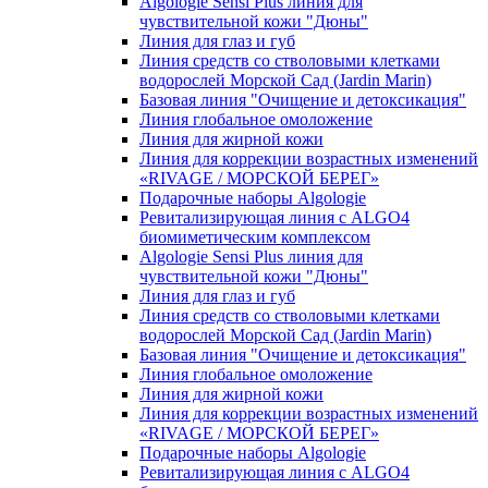
Algologie Sensi Plus линия для
чувcтвительной кожи "Дюны"
Линия для глаз и губ
Линия средств со стволовыми клетками
водорослей Морской Сад (Jardin Marin)
Базовая линия "Очищение и детоксикация"
Линия глобальное омоложение
Линия для жирной кожи
Линия для коррекции возрастных изменений
«RIVAGE / МОРСКОЙ БЕРЕГ»
Подарочные наборы Algologie
Ревитализирующая линия с ALGO4
биомиметическим комплексом
Algologie Sensi Plus линия для
чувcтвительной кожи "Дюны"
Линия для глаз и губ
Линия средств со стволовыми клетками
водорослей Морской Сад (Jardin Marin)
Базовая линия "Очищение и детоксикация"
Линия глобальное омоложение
Линия для жирной кожи
Линия для коррекции возрастных изменений
«RIVAGE / МОРСКОЙ БЕРЕГ»
Подарочные наборы Algologie
Ревитализирующая линия с ALGO4