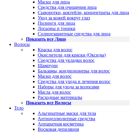
Маски для лица
Средства для очищения лица
Сыворотки, коктейли, концентраты для лица
Уход за кожей вокруг глаз
Пилинги для лица
Лосьоны и тоники
Солнцезащитные средства для лица
Показать все Лицо
Волосы
Краска для волос
Окислители для краски (Оксиды)
Средства для укладки волос
Шампуни
Бальзамы, кондиционеры для волос
Маски для волос
Средства для ухода и лечения волос
Наборы для ухода за волосами
Масла для волос
Расходные материалы
Показать все Волосы
Тело
Альгинатные маски для тела
Антицеллюлитные средства
Аппаратная косметика
Восковая депиляция