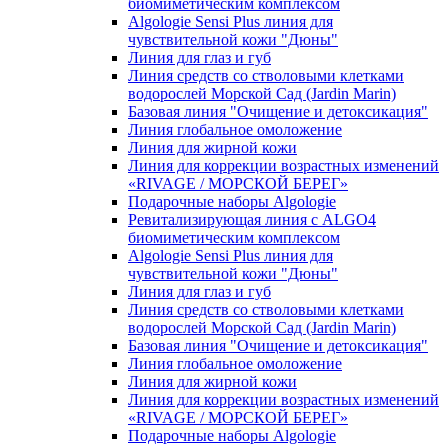
биомиметическим комплексом
Algologie Sensi Plus линия для
чувcтвительной кожи "Дюны"
Линия для глаз и губ
Линия средств со стволовыми клетками
водорослей Морской Сад (Jardin Marin)
Базовая линия "Очищение и детоксикация"
Линия глобальное омоложение
Линия для жирной кожи
Линия для коррекции возрастных изменений
«RIVAGE / МОРСКОЙ БЕРЕГ»
Подарочные наборы Algologie
Ревитализирующая линия с ALGO4
биомиметическим комплексом
Algologie Sensi Plus линия для
чувcтвительной кожи "Дюны"
Линия для глаз и губ
Линия средств со стволовыми клетками
водорослей Морской Сад (Jardin Marin)
Базовая линия "Очищение и детоксикация"
Линия глобальное омоложение
Линия для жирной кожи
Линия для коррекции возрастных изменений
«RIVAGE / МОРСКОЙ БЕРЕГ»
Подарочные наборы Algologie