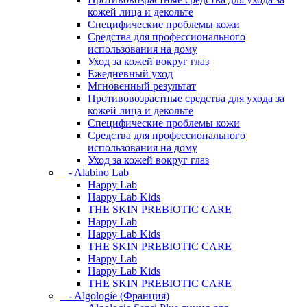
кожей лица и декольте
Специфические проблемы кожи
Средства для профессионального
использования на дому
Уход за кожей вокруг глаз
Ежедневный уход
Мгновенный результат
Противовозрастные средства для ухода за
кожей лица и декольте
Специфические проблемы кожи
Средства для профессионального
использования на дому
Уход за кожей вокруг глаз
- Alabino Lab
Happy Lab
Happy Lab Kids
THE SKIN PREBIOTIC CARE
Happy Lab
Happy Lab Kids
THE SKIN PREBIOTIC CARE
Happy Lab
Happy Lab Kids
THE SKIN PREBIOTIC CARE
- Algologie (Франция)