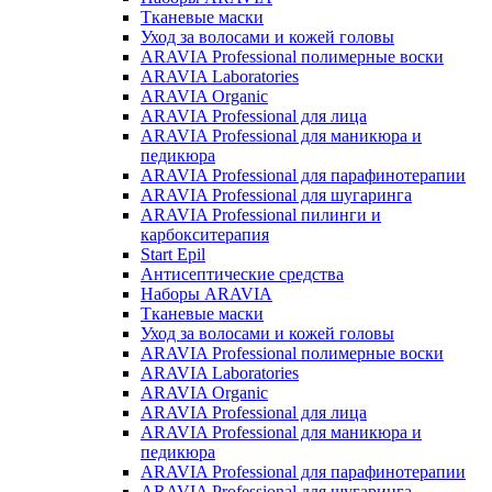
Тканевые маски
Уход за волосами и кожей головы
ARAVIA Professional полимерные воски
ARAVIA Laboratories
ARAVIA Organic
ARAVIA Professional для лица
ARAVIA Professional для маникюра и
педикюра
ARAVIA Professional для парафинотерапии
ARAVIA Professional для шугаринга
ARAVIA Professional пилинги и
карбокситерапия
Start Epil
Антисептические средства
Наборы ARAVIA
Тканевые маски
Уход за волосами и кожей головы
ARAVIA Professional полимерные воски
ARAVIA Laboratories
ARAVIA Organic
ARAVIA Professional для лица
ARAVIA Professional для маникюра и
педикюра
ARAVIA Professional для парафинотерапии
ARAVIA Professional для шугаринга