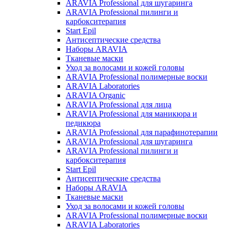
ARAVIA Professional для шугаринга
ARAVIA Professional пилинги и
карбокситерапия
Start Epil
Антисептические средства
Наборы ARAVIA
Тканевые маски
Уход за волосами и кожей головы
ARAVIA Professional полимерные воски
ARAVIA Laboratories
ARAVIA Organic
ARAVIA Professional для лица
ARAVIA Professional для маникюра и
педикюра
ARAVIA Professional для парафинотерапии
ARAVIA Professional для шугаринга
ARAVIA Professional пилинги и
карбокситерапия
Start Epil
Антисептические средства
Наборы ARAVIA
Тканевые маски
Уход за волосами и кожей головы
ARAVIA Professional полимерные воски
ARAVIA Laboratories