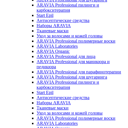
ARAVIA Professional пилинги и
карбокситерапия
Start Epil
Антисептические средства
Наборы ARAVIA
Тканевые маски
Уход за волосами и кожей головы
ARAVIA Professional полимерные воски
ARAVIA Laboratories
ARAVIA Organic
ARAVIA Professional для лица
ARAVIA Professional для маникюра и
педикюра
ARAVIA Professional для парафинотерапии
ARAVIA Professional для шугаринга
ARAVIA Professional пилинги и
карбокситерапия
Start Epil
Антисептические средства
Наборы ARAVIA
Тканевые маски
Уход за волосами и кожей головы
ARAVIA Professional полимерные воски
ARAVIA Laboratories