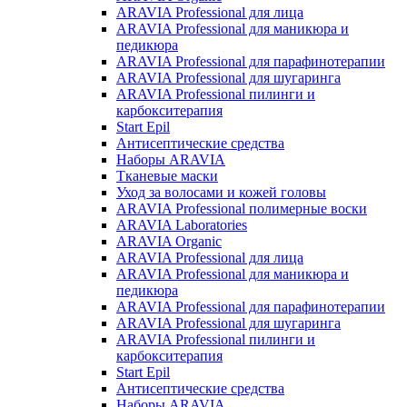
ARAVIA Professional для лица
ARAVIA Professional для маникюра и
педикюра
ARAVIA Professional для парафинотерапии
ARAVIA Professional для шугаринга
ARAVIA Professional пилинги и
карбокситерапия
Start Epil
Антисептические средства
Наборы ARAVIA
Тканевые маски
Уход за волосами и кожей головы
ARAVIA Professional полимерные воски
ARAVIA Laboratories
ARAVIA Organic
ARAVIA Professional для лица
ARAVIA Professional для маникюра и
педикюра
ARAVIA Professional для парафинотерапии
ARAVIA Professional для шугаринга
ARAVIA Professional пилинги и
карбокситерапия
Start Epil
Антисептические средства
Наборы ARAVIA