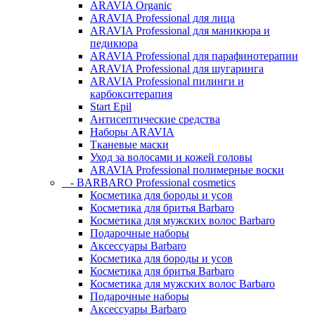
ARAVIA Organic
ARAVIA Professional для лица
ARAVIA Professional для маникюра и
педикюра
ARAVIA Professional для парафинотерапии
ARAVIA Professional для шугаринга
ARAVIA Professional пилинги и
карбокситерапия
Start Epil
Антисептические средства
Наборы ARAVIA
Тканевые маски
Уход за волосами и кожей головы
ARAVIA Professional полимерные воски
- BARBARO Professional cosmetics
Косметика для бороды и усов
Косметика для бритья Barbaro
Косметика для мужских волос Barbaro
Подарочные наборы
Аксессуары Barbaro
Косметика для бороды и усов
Косметика для бритья Barbaro
Косметика для мужских волос Barbaro
Подарочные наборы
Аксессуары Barbaro