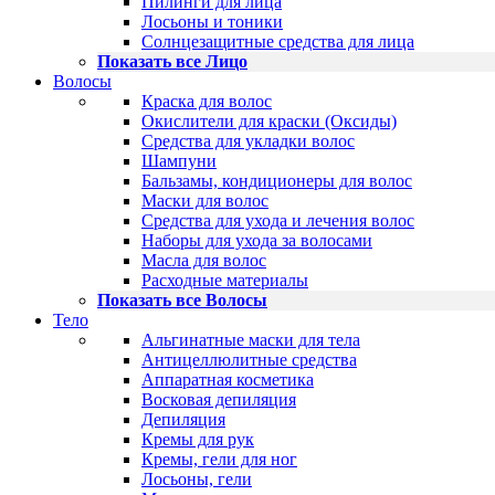
Пилинги для лица
Лосьоны и тоники
Солнцезащитные средства для лица
Показать все Лицо
Волосы
Краска для волос
Окислители для краски (Оксиды)
Средства для укладки волос
Шампуни
Бальзамы, кондиционеры для волос
Маски для волос
Средства для ухода и лечения волос
Наборы для ухода за волосами
Масла для волос
Расходные материалы
Показать все Волосы
Тело
Альгинатные маски для тела
Антицеллюлитные средства
Аппаратная косметика
Восковая депиляция
Депиляция
Кремы для рук
Кремы, гели для ног
Лосьоны, гели