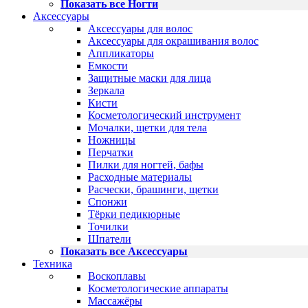
Показать все Ногти
Аксессуары
Аксессуары для волос
Аксессуары для окрашивания волос
Аппликаторы
Емкости
Защитные маски для лица
Зеркала
Кисти
Косметологический инструмент
Мочалки, щетки для тела
Ножницы
Перчатки
Пилки для ногтей, бафы
Расходные материалы
Расчески, брашинги, щетки
Спонжи
Тёрки педикюрные
Точилки
Шпатели
Показать все Аксессуары
Техника
Воскоплавы
Косметологические аппараты
Массажёры