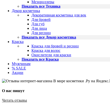
Мезороллеры
Показать все Техника
Декор косметика
Декоративная косметика для век
Для бровей
Для губ
Для лица
Для ресниц
Показать все Декор косметика
Краска
Краска для бровей и ресниц
Краска для волос
Окислители для краски
Показать все Краска
Мужчинам
% SALE
Акции
О нас пишут
Читать отзывы