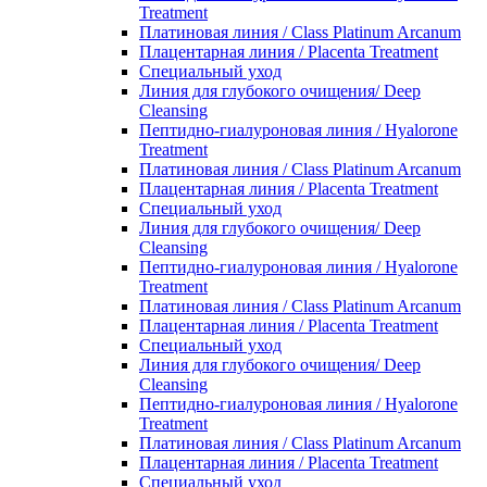
Treatment
Платиновая линия / Class Platinum Arcanum
Плацентарная линия / Placenta Treatment
Специальный уход
Линия для глубокого очищения/ Deep
Cleansing
Пептидно-гиалуроновая линия / Hyalorone
Treatment
Платиновая линия / Class Platinum Arcanum
Плацентарная линия / Placenta Treatment
Специальный уход
Линия для глубокого очищения/ Deep
Cleansing
Пептидно-гиалуроновая линия / Hyalorone
Treatment
Платиновая линия / Class Platinum Arcanum
Плацентарная линия / Placenta Treatment
Специальный уход
Линия для глубокого очищения/ Deep
Cleansing
Пептидно-гиалуроновая линия / Hyalorone
Treatment
Платиновая линия / Class Platinum Arcanum
Плацентарная линия / Placenta Treatment
Специальный уход