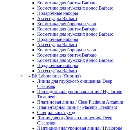
Косметика для бритья Barbaro
Косметика для мужских волос Barbaro
Подарочные наборы
Аксессуары Barbaro
Косметика для бороды и усов
Косметика для бритья Barbaro
Косметика для мужских волос Barbaro
Подарочные наборы
Аксессуары Barbaro
Косметика для бороды и усов
Косметика для бритья Barbaro
Косметика для мужских волос Barbaro
Подарочные наборы
Аксессуары Barbaro
- Bb Laboratories (Япония)
Линия для глубокого очищения/ Deep
Cleansing
Пептидно-гиалуроновая линия / Hyalorone
Treatment
Платиновая линия / Class Platinum Arcanum
Плацентарная линия / Placenta Treatment
Специальный уход
Линия для глубокого очищения/ Deep
Cleansing
Пептидно-гиалуроновая линия / Hyalorone