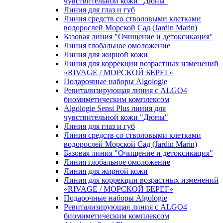
чувcтвительной кожи "Дюны"
Линия для глаз и губ
Линия средств со стволовыми клетками
водорослей Морской Сад (Jardin Marin)
Базовая линия "Очищение и детоксикация"
Линия глобальное омоложение
Линия для жирной кожи
Линия для коррекции возрастных изменений
«RIVAGE / МОРСКОЙ БЕРЕГ»
Подарочные наборы Algologie
Ревитализирующая линия с ALGO4
биомиметическим комплексом
Algologie Sensi Plus линия для
чувcтвительной кожи "Дюны"
Линия для глаз и губ
Линия средств со стволовыми клетками
водорослей Морской Сад (Jardin Marin)
Базовая линия "Очищение и детоксикация"
Линия глобальное омоложение
Линия для жирной кожи
Линия для коррекции возрастных изменений
«RIVAGE / МОРСКОЙ БЕРЕГ»
Подарочные наборы Algologie
Ревитализирующая линия с ALGO4
биомиметическим комплексом