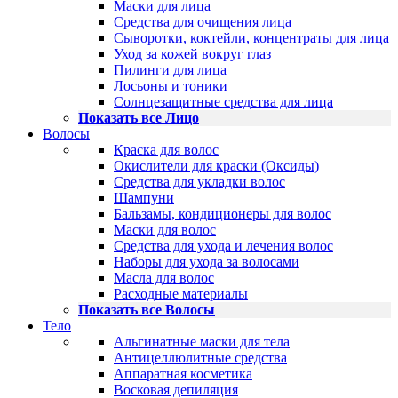
Маски для лица
Средства для очищения лица
Сыворотки, коктейли, концентраты для лица
Уход за кожей вокруг глаз
Пилинги для лица
Лосьоны и тоники
Солнцезащитные средства для лица
Показать все Лицо
Волосы
Краска для волос
Окислители для краски (Оксиды)
Средства для укладки волос
Шампуни
Бальзамы, кондиционеры для волос
Маски для волос
Средства для ухода и лечения волос
Наборы для ухода за волосами
Масла для волос
Расходные материалы
Показать все Волосы
Тело
Альгинатные маски для тела
Антицеллюлитные средства
Аппаратная косметика
Восковая депиляция