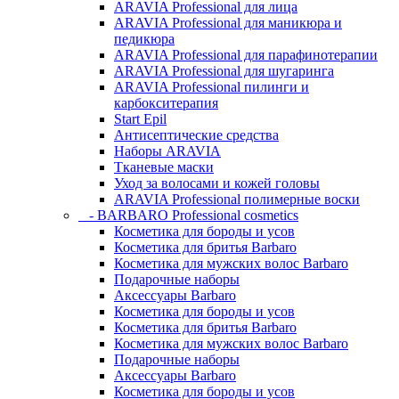
ARAVIA Professional для лица
ARAVIA Professional для маникюра и
педикюра
ARAVIA Professional для парафинотерапии
ARAVIA Professional для шугаринга
ARAVIA Professional пилинги и
карбокситерапия
Start Epil
Антисептические средства
Наборы ARAVIA
Тканевые маски
Уход за волосами и кожей головы
ARAVIA Professional полимерные воски
- BARBARO Professional cosmetics
Косметика для бороды и усов
Косметика для бритья Barbaro
Косметика для мужских волос Barbaro
Подарочные наборы
Аксессуары Barbaro
Косметика для бороды и усов
Косметика для бритья Barbaro
Косметика для мужских волос Barbaro
Подарочные наборы
Аксессуары Barbaro
Косметика для бороды и усов