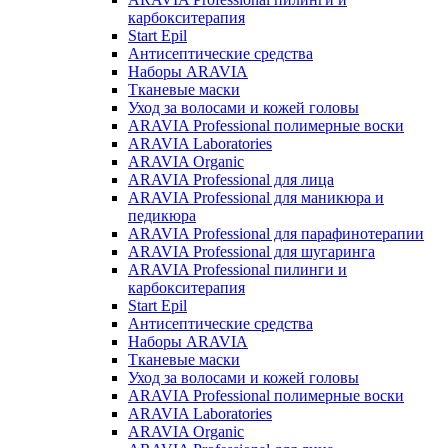
карбокситерапия
Start Epil
Антисептические средства
Наборы ARAVIA
Тканевые маски
Уход за волосами и кожей головы
ARAVIA Professional полимерные воски
ARAVIA Laboratories
ARAVIA Organic
ARAVIA Professional для лица
ARAVIA Professional для маникюра и
педикюра
ARAVIA Professional для парафинотерапии
ARAVIA Professional для шугаринга
ARAVIA Professional пилинги и
карбокситерапия
Start Epil
Антисептические средства
Наборы ARAVIA
Тканевые маски
Уход за волосами и кожей головы
ARAVIA Professional полимерные воски
ARAVIA Laboratories
ARAVIA Organic