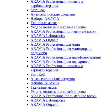
ARAVIA Professional пилинги и
карбокситерапия
Start Epil
Антисептические средства
Наборы ARAVIA
Тканевые маски
Уход за волосами и кожей головы
ARAVIA Professional полимерные воски
ARAVIA Laboratories
ARAVIA Organic
ARAVIA Professional для лица
ARAVIA Professional для маникюра и
педикюра
ARAVIA Professional для парафинотерапии
ARAVIA Professional для шугаринга
ARAVIA Professional пилинги и
карбокситерапия
Start Epil
Антисептические средства
Наборы ARAVIA
Тканевые маски
Уход за волосами и кожей головы
ARAVIA Professional полимерные воски
ARAVIA Laboratories
ARAVIA Organic