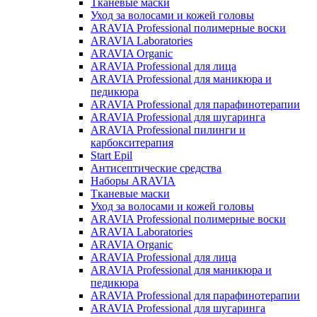
Тканевые маски
Уход за волосами и кожей головы
ARAVIA Professional полимерные воски
ARAVIA Laboratories
ARAVIA Organic
ARAVIA Professional для лица
ARAVIA Professional для маникюра и
педикюра
ARAVIA Professional для парафинотерапии
ARAVIA Professional для шугаринга
ARAVIA Professional пилинги и
карбокситерапия
Start Epil
Антисептические средства
Наборы ARAVIA
Тканевые маски
Уход за волосами и кожей головы
ARAVIA Professional полимерные воски
ARAVIA Laboratories
ARAVIA Organic
ARAVIA Professional для лица
ARAVIA Professional для маникюра и
педикюра
ARAVIA Professional для парафинотерапии
ARAVIA Professional для шугаринга