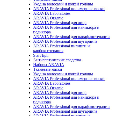
Уход за волосами и кожей головы
ARAVIA Professional полимерные воски
ARAVIA Laboratories
ARAVIA Organic
ARAVIA Professional для лица
ARAVIA Professional для маникюра и
педикюра
ARAVIA Professional для парафинотерапии
ARAVIA Professional для шугаринга
ARAVIA Professional пилинги и
карбокситерапия
Start Epil
Антисептические средства
Наборы ARAVIA
Тканевые маски
Уход за волосами и кожей головы
ARAVIA Professional полимерные воски
ARAVIA Laboratories
ARAVIA Organic
ARAVIA Professional для лица
ARAVIA Professional для маникюра и
педикюра
ARAVIA Professional для парафинотерапии
ARAVIA Professional для шугаринга
ARAVIA Professional пилинги и