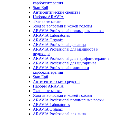
карбокситерапия
Start Epil
Антисептические средства
Наборы ARAVIA
Тканевые маски
Уход за волосами и кожей головы
ARAVIA Professional полимерные воски
ARAVIA Laboratories
ARAVIA Organic
ARAVIA Professional для лица
ARAVIA Professional для маникюра и
педикюра
ARAVIA Professional для парафинотерапии
ARAVIA Professional для шугаринга
ARAVIA Professional пилинги и
карбокситерапия
Start Epil
Антисептические средства
Наборы ARAVIA
Тканевые маски
Уход за волосами и кожей головы
ARAVIA Professional полимерные воски
ARAVIA Laboratories
ARAVIA Organic
ARAVIA Professional для лица