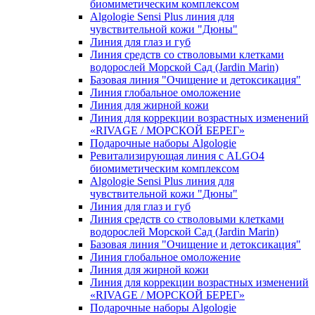
биомиметическим комплексом
Algologie Sensi Plus линия для
чувcтвительной кожи "Дюны"
Линия для глаз и губ
Линия средств со стволовыми клетками
водорослей Морской Сад (Jardin Marin)
Базовая линия "Очищение и детоксикация"
Линия глобальное омоложение
Линия для жирной кожи
Линия для коррекции возрастных изменений
«RIVAGE / МОРСКОЙ БЕРЕГ»
Подарочные наборы Algologie
Ревитализирующая линия с ALGO4
биомиметическим комплексом
Algologie Sensi Plus линия для
чувcтвительной кожи "Дюны"
Линия для глаз и губ
Линия средств со стволовыми клетками
водорослей Морской Сад (Jardin Marin)
Базовая линия "Очищение и детоксикация"
Линия глобальное омоложение
Линия для жирной кожи
Линия для коррекции возрастных изменений
«RIVAGE / МОРСКОЙ БЕРЕГ»
Подарочные наборы Algologie