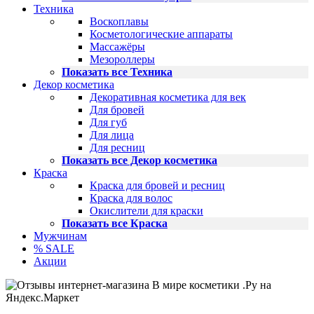
Техника
Воскоплавы
Косметологические аппараты
Массажёры
Мезороллеры
Показать все Техника
Декор косметика
Декоративная косметика для век
Для бровей
Для губ
Для лица
Для ресниц
Показать все Декор косметика
Краска
Краска для бровей и ресниц
Краска для волос
Окислители для краски
Показать все Краска
Мужчинам
% SALE
Акции