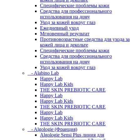
Специфические проблемы кожи
Средства для профессионального
использования на дому
Уход за кожей вокруг глаз
Ежедневный уход
Мгновенный результат
Противовозрастные средства для ухода за
кожей лица и декольте
Специфические проблемы кожи
Средства для профессионального
использования на дому
Уход за кожей вокруг глаз
- Alabino Lab
Happy Lab
Happy Lab Kids
THE SKIN PREBIOTIC CARE
Happy Lab
Happy Lab Kids
THE SKIN PREBIOTIC CARE
Happy Lab
Happy Lab Kids
THE SKIN PREBIOTIC CARE
- Algologie (Франция)
Algologie Sensi Plus линия для