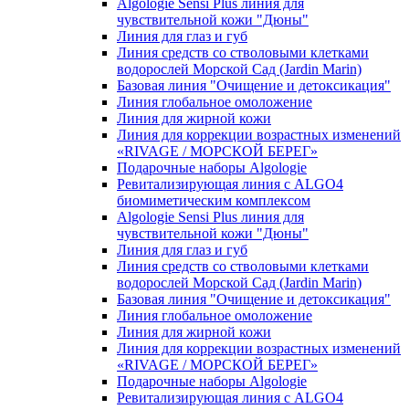
Algologie Sensi Plus линия для
чувcтвительной кожи "Дюны"
Линия для глаз и губ
Линия средств со стволовыми клетками
водорослей Морской Сад (Jardin Marin)
Базовая линия "Очищение и детоксикация"
Линия глобальное омоложение
Линия для жирной кожи
Линия для коррекции возрастных изменений
«RIVAGE / МОРСКОЙ БЕРЕГ»
Подарочные наборы Algologie
Ревитализирующая линия с ALGO4
биомиметическим комплексом
Algologie Sensi Plus линия для
чувcтвительной кожи "Дюны"
Линия для глаз и губ
Линия средств со стволовыми клетками
водорослей Морской Сад (Jardin Marin)
Базовая линия "Очищение и детоксикация"
Линия глобальное омоложение
Линия для жирной кожи
Линия для коррекции возрастных изменений
«RIVAGE / МОРСКОЙ БЕРЕГ»
Подарочные наборы Algologie
Ревитализирующая линия с ALGO4