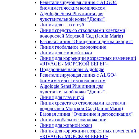
Ревитализирующая линия с ALGO4
биомиметическим комплексом
Algologie Sensi Plus линия для
чувcтвительной кожи "Дюны"
Линия для глаз и губ
Линия средств со стволовыми клетками
водорослей Морской Сад (Jardin Marin)
Базовая линия "Очищение и детоксикация"
Линия глобальное омоложение
Линия для жирной кожи
Линия для коррекции возрастных изменений
«RIVAGE / МОРСКОЙ БЕРЕГ»
Подарочные наборы Algologie
Ревитализирующая линия с ALGO4
биомиметическим комплексом
Algologie Sensi Plus линия для
чувcтвительной кожи "Дюны"
Линия для глаз и губ
Линия средств со стволовыми клетками
водорослей Морской Сад (Jardin Marin)
Базовая линия "Очищение и детоксикация"
Линия глобальное омоложение
Линия для жирной кожи
Линия для коррекции возрастных изменений
«RIVAGE / МОРСКОЙ БЕРЕГ»