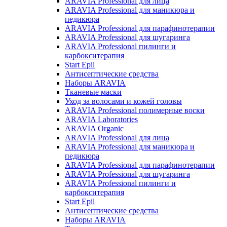
ARAVIA Professional для лица
ARAVIA Professional для маникюра и
педикюра
ARAVIA Professional для парафинотерапии
ARAVIA Professional для шугаринга
ARAVIA Professional пилинги и
карбокситерапия
Start Epil
Антисептические средства
Наборы ARAVIA
Тканевые маски
Уход за волосами и кожей головы
ARAVIA Professional полимерные воски
ARAVIA Laboratories
ARAVIA Organic
ARAVIA Professional для лица
ARAVIA Professional для маникюра и
педикюра
ARAVIA Professional для парафинотерапии
ARAVIA Professional для шугаринга
ARAVIA Professional пилинги и
карбокситерапия
Start Epil
Антисептические средства
Наборы ARAVIA