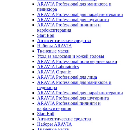
ARAVIA Professional для маникюра и
педикюра
ARAVIA Professional для парафинотерапии
ARAVIA Professional для шугаринга
ARAVIA Professional пилинги и
карбокситерапия
Start Epil
Антисептические средства
Наборы ARAVIA
Тканевые маски
Уход за волосами и кожей головы
ARAVIA Professional полимерные воски
ARAVIA Laboratories
ARAVIA Organic
ARAVIA Professional для лица
ARAVIA Professional для маникюра и
педикюра
ARAVIA Professional для парафинотерапии
ARAVIA Professional для шугаринга
ARAVIA Professional пилинги и
карбокситерапия
Start Epil
Антисептические средства
Наборы ARAVIA
Тканевые маски