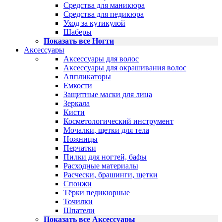
Средства для маникюра
Средства для педикюра
Уход за кутикулой
Шаберы
Показать все Ногти
Аксессуары
Аксессуары для волос
Аксессуары для окрашивания волос
Аппликаторы
Емкости
Защитные маски для лица
Зеркала
Кисти
Косметологический инструмент
Мочалки, щетки для тела
Ножницы
Перчатки
Пилки для ногтей, бафы
Расходные материалы
Расчески, брашинги, щетки
Спонжи
Тёрки педикюрные
Точилки
Шпатели
Показать все Аксессуары