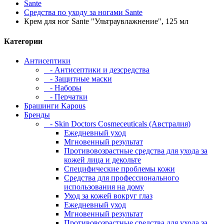
Sante
Средства по уходу за ногами Sante
Крем для ног Sante "Ультраувлажнение", 125 мл
Категории
Антисептики
- Антисептики и дезсредства
- Защитные маски
- Наборы
- Перчатки
Брашинги Kapous
Бренды
- Skin Doctors Cosmeceuticals (Австралия)
Ежедневный уход
Мгновенный результат
Противовозрастные средства для ухода за
кожей лица и декольте
Специфические проблемы кожи
Средства для профессионального
использования на дому
Уход за кожей вокруг глаз
Ежедневный уход
Мгновенный результат
Противовозрастные средства для ухода за