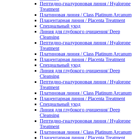
Пептидно-гиалуроновая линия / Hyalorone
Treatment
Платиновая линия / Class Platinum Arcanum
Плацентарная линия / Placenta Treatment
Специальный уход
Линия для глубокого очищения/ Deep
Cleansing
Пептидно-гиалуроновая линия / Hyalorone
Treatment
Платиновая линия / Class Platinum Arcanum
Плацентарная линия / Placenta Treatment
Специальный уход
Линия для глубокого очищения/ Deep
Cleansing
Пептидно-гиалуроновая линия / Hyalorone
Treatment
Платиновая линия / Class Platinum Arcanum
Плацентарная линия / Placenta Treatment
Специальный уход
Линия для глубокого очищения/ Deep
Cleansing
Пептидно-гиалуроновая линия / Hyalorone
Treatment
Платиновая линия / Class Platinum Arcanum
Плацентарная линия / Placenta Treatment