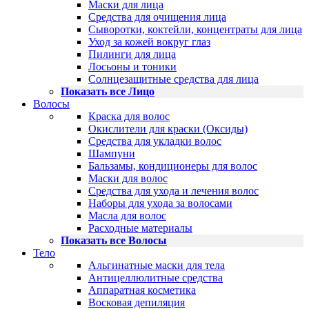
Маски для лица
Средства для очищения лица
Сыворотки, коктейли, концентраты для лица
Уход за кожей вокруг глаз
Пилинги для лица
Лосьоны и тоники
Солнцезащитные средства для лица
Показать все Лицо
Волосы
Краска для волос
Окислители для краски (Оксиды)
Средства для укладки волос
Шампуни
Бальзамы, кондиционеры для волос
Маски для волос
Средства для ухода и лечения волос
Наборы для ухода за волосами
Масла для волос
Расходные материалы
Показать все Волосы
Тело
Альгинатные маски для тела
Антицеллюлитные средства
Аппаратная косметика
Восковая депиляция