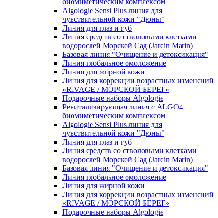
биомиметическим комплексом
Algologie Sensi Plus линия для
чувcтвительной кожи "Дюны"
Линия для глаз и губ
Линия средств со стволовыми клетками
водорослей Морской Сад (Jardin Marin)
Базовая линия "Очищение и детоксикация"
Линия глобальное омоложение
Линия для жирной кожи
Линия для коррекции возрастных изменений
«RIVAGE / МОРСКОЙ БЕРЕГ»
Подарочные наборы Algologie
Ревитализирующая линия с ALGO4
биомиметическим комплексом
Algologie Sensi Plus линия для
чувcтвительной кожи "Дюны"
Линия для глаз и губ
Линия средств со стволовыми клетками
водорослей Морской Сад (Jardin Marin)
Базовая линия "Очищение и детоксикация"
Линия глобальное омоложение
Линия для жирной кожи
Линия для коррекции возрастных изменений
«RIVAGE / МОРСКОЙ БЕРЕГ»
Подарочные наборы Algologie