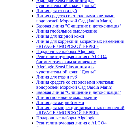
Algologie Sensi Plus линия для
чувcтвительной кожи "Дюны"
Линия для глаз и губ
Линия средств со стволовыми клетками
водорослей Морской Сад (Jardin Marin)
Базовая линия "Очищение и детоксикация"
Линия глобальное омоложение
Линия для жирной кожи
Линия для коррекции возрастных изменений
«RIVAGE / МОРСКОЙ БЕРЕГ»
Подарочные наборы Algologie
Ревитализирующая линия с ALGO4
биомиметическим комплексом
Algologie Sensi Plus линия для
чувcтвительной кожи "Дюны"
Линия для глаз и губ
Линия средств со стволовыми клетками
водорослей Морской Сад (Jardin Marin)
Базовая линия "Очищение и детоксикация"
Линия глобальное омоложение
Линия для жирной кожи
Линия для коррекции возрастных изменений
«RIVAGE / МОРСКОЙ БЕРЕГ»
Подарочные наборы Algologie
Ревитализирующая линия с ALGO4