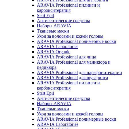
ARAVIA Professional пилинги и
карбокситерапия
Start Epil
Антисептические средства
Наборы ARAVIA
Тканевые маски
Уход за волосами и кожей головы
ARAVIA Professional полимерные воски
ARAVIA Laboratories
ARAVIA Organic
ARAVIA Professional для лица
ARAVIA Professional для маникюра и
педикюра
ARAVIA Professional для парафинотерапии
ARAVIA Professional для шугаринга
ARAVIA Professional пилинги и
карбокситерапия
Start Epil
Антисептические средства
Наборы ARAVIA
Тканевые маски
Уход за волосами и кожей головы
ARAVIA Professional полимерные воски
ARAVIA Laboratories