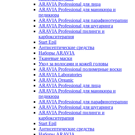
ARAVIA Professional для лица
ARAVIA Professional для маникюра и
педикюра
ARAVIA Professional для парафинотерапии
ARAVIA Professional для шугаринга
ARAVIA Professional пилинги и
карбокситерапия
Start Epil
Антисептические средства
Наборы ARAVIA
Тканевые маски
Уход за волосами и кожей головы
ARAVIA Professional полимерные воски
ARAVIA Laboratories
ARAVIA Organic
ARAVIA Professional для лица
ARAVIA Professional для маникюра и
педикюра
ARAVIA Professional для парафинотерапии
ARAVIA Professional для шугаринга
ARAVIA Professional пилинги и
карбокситерапия
Start Epil
Антисептические средства
Наборы ARAVIA