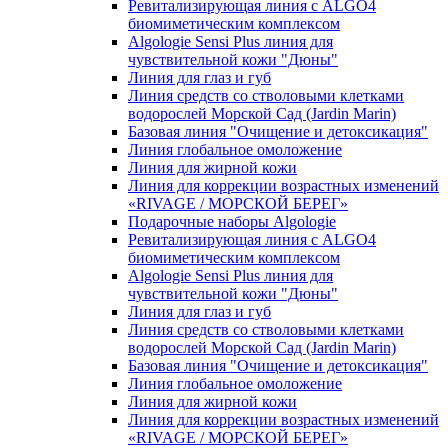
Ревитализирующая линия с ALGO4
биомиметическим комплексом
Algologie Sensi Plus линия для
чувcтвительной кожи "Дюны"
Линия для глаз и губ
Линия средств со стволовыми клетками
водорослей Морской Сад (Jardin Marin)
Базовая линия "Очищение и детоксикация"
Линия глобальное омоложение
Линия для жирной кожи
Линия для коррекции возрастных изменений
«RIVAGE / МОРСКОЙ БЕРЕГ»
Подарочные наборы Algologie
Ревитализирующая линия с ALGO4
биомиметическим комплексом
Algologie Sensi Plus линия для
чувcтвительной кожи "Дюны"
Линия для глаз и губ
Линия средств со стволовыми клетками
водорослей Морской Сад (Jardin Marin)
Базовая линия "Очищение и детоксикация"
Линия глобальное омоложение
Линия для жирной кожи
Линия для коррекции возрастных изменений
«RIVAGE / МОРСКОЙ БЕРЕГ»