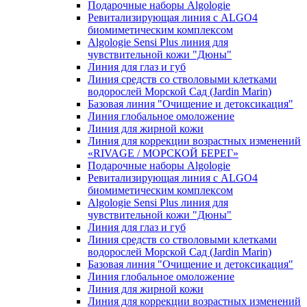
Подарочные наборы Algologie
Ревитализирующая линия с ALGO4
биомиметическим комплексом
Algologie Sensi Plus линия для
чувcтвительной кожи "Дюны"
Линия для глаз и губ
Линия средств со стволовыми клетками
водорослей Морской Сад (Jardin Marin)
Базовая линия "Очищение и детоксикация"
Линия глобальное омоложение
Линия для жирной кожи
Линия для коррекции возрастных изменений
«RIVAGE / МОРСКОЙ БЕРЕГ»
Подарочные наборы Algologie
Ревитализирующая линия с ALGO4
биомиметическим комплексом
Algologie Sensi Plus линия для
чувcтвительной кожи "Дюны"
Линия для глаз и губ
Линия средств со стволовыми клетками
водорослей Морской Сад (Jardin Marin)
Базовая линия "Очищение и детоксикация"
Линия глобальное омоложение
Линия для жирной кожи
Линия для коррекции возрастных изменений