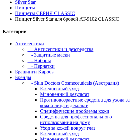
Silver Star
Пинцеты
Пинцеты СЕРИЯ CLASSIC
Пинцет Silver Star для бровей AT-9102 CLASSIC
Категории
Антисептики
- Антисептики и дезсредства
- Защитные маски
- Наборы
- Перчатки
Брашинги Kapous
Бренды
- Skin Doctors Cosmeceuticals (Австралия)
Ежедневный уход
Мгновенный результат
Противовозрастные средства для ухода за
кожей лица и декольте
Специфические проблемы кожи
Средства для профессионального
использования на дому
Уход за кожей вокруг глаз
Ежедневный уход
Мгновенный результат