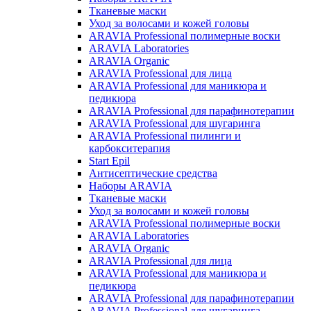
Тканевые маски
Уход за волосами и кожей головы
ARAVIA Professional полимерные воски
ARAVIA Laboratories
ARAVIA Organic
ARAVIA Professional для лица
ARAVIA Professional для маникюра и
педикюра
ARAVIA Professional для парафинотерапии
ARAVIA Professional для шугаринга
ARAVIA Professional пилинги и
карбокситерапия
Start Epil
Антисептические средства
Наборы ARAVIA
Тканевые маски
Уход за волосами и кожей головы
ARAVIA Professional полимерные воски
ARAVIA Laboratories
ARAVIA Organic
ARAVIA Professional для лица
ARAVIA Professional для маникюра и
педикюра
ARAVIA Professional для парафинотерапии
ARAVIA Professional для шугаринга