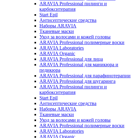
ARAVIA Professional пилинги и
карбокситерапия
Start Epil
Антисептические средства
Наборы ARAVIA
Тканевые маски
Уход за волосами и кожей головы
ARAVIA Professional полимерные воски
ARAVIA Laboratories
ARAVIA Organic
ARAVIA Professional для лица
ARAVIA Professional для маникюра и
педикюра
ARAVIA Professional для парафинотерапии
ARAVIA Professional для шугаринга
ARAVIA Professional пилинги и
карбокситерапия
Start Epil
Антисептические средства
Наборы ARAVIA
Тканевые маски
Уход за волосами и кожей головы
ARAVIA Professional полимерные воски
ARAVIA Laboratories
ARAVIA Organic