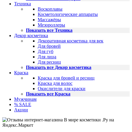
Техника
Воскоплавы
Косметологические аппараты
Массажёры
Мезороллеры
Показать все Техника
Декор косметика
Декоративная косметика для век
Для бровей
Для губ
Для лица
Для ресниц
Показать все Декор косметика
Краска
Краска для бровей и ресниц
Краска для волос
Окислители для краски
Показать все Краска
Мужчинам
% SALE
Акции