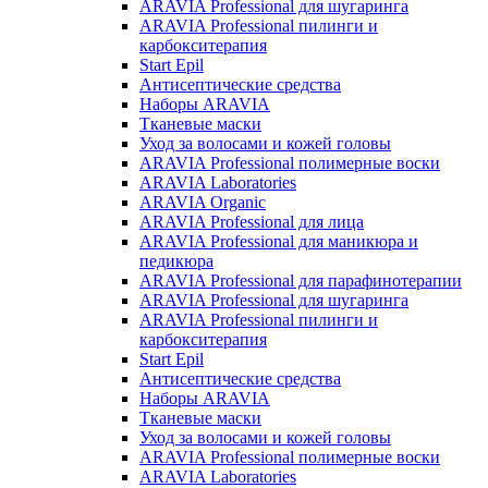
ARAVIA Professional для шугаринга
ARAVIA Professional пилинги и
карбокситерапия
Start Epil
Антисептические средства
Наборы ARAVIA
Тканевые маски
Уход за волосами и кожей головы
ARAVIA Professional полимерные воски
ARAVIA Laboratories
ARAVIA Organic
ARAVIA Professional для лица
ARAVIA Professional для маникюра и
педикюра
ARAVIA Professional для парафинотерапии
ARAVIA Professional для шугаринга
ARAVIA Professional пилинги и
карбокситерапия
Start Epil
Антисептические средства
Наборы ARAVIA
Тканевые маски
Уход за волосами и кожей головы
ARAVIA Professional полимерные воски
ARAVIA Laboratories