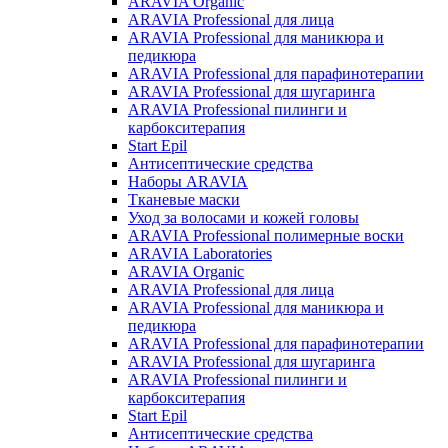
ARAVIA Organic
ARAVIA Professional для лица
ARAVIA Professional для маникюра и
педикюра
ARAVIA Professional для парафинотерапии
ARAVIA Professional для шугаринга
ARAVIA Professional пилинги и
карбокситерапия
Start Epil
Антисептические средства
Наборы ARAVIA
Тканевые маски
Уход за волосами и кожей головы
ARAVIA Professional полимерные воски
ARAVIA Laboratories
ARAVIA Organic
ARAVIA Professional для лица
ARAVIA Professional для маникюра и
педикюра
ARAVIA Professional для парафинотерапии
ARAVIA Professional для шугаринга
ARAVIA Professional пилинги и
карбокситерапия
Start Epil
Антисептические средства