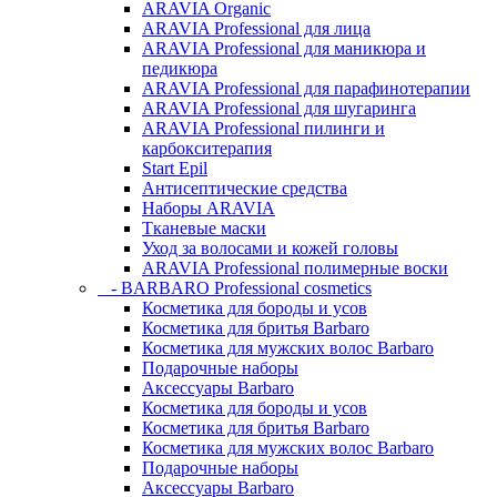
ARAVIA Organic
ARAVIA Professional для лица
ARAVIA Professional для маникюра и
педикюра
ARAVIA Professional для парафинотерапии
ARAVIA Professional для шугаринга
ARAVIA Professional пилинги и
карбокситерапия
Start Epil
Антисептические средства
Наборы ARAVIA
Тканевые маски
Уход за волосами и кожей головы
ARAVIA Professional полимерные воски
- BARBARO Professional cosmetics
Косметика для бороды и усов
Косметика для бритья Barbaro
Косметика для мужских волос Barbaro
Подарочные наборы
Аксессуары Barbaro
Косметика для бороды и усов
Косметика для бритья Barbaro
Косметика для мужских волос Barbaro
Подарочные наборы
Аксессуары Barbaro