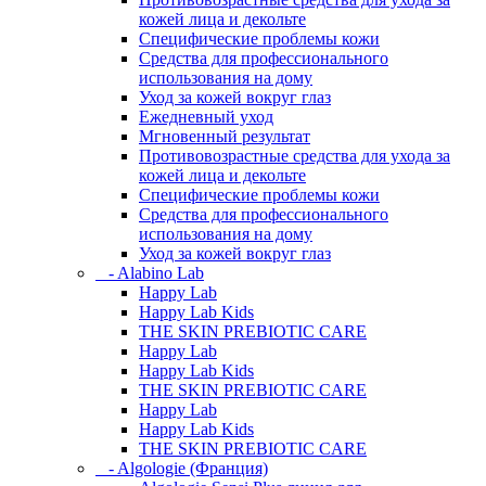
кожей лица и декольте
Специфические проблемы кожи
Средства для профессионального
использования на дому
Уход за кожей вокруг глаз
Ежедневный уход
Мгновенный результат
Противовозрастные средства для ухода за
кожей лица и декольте
Специфические проблемы кожи
Средства для профессионального
использования на дому
Уход за кожей вокруг глаз
- Alabino Lab
Happy Lab
Happy Lab Kids
THE SKIN PREBIOTIC CARE
Happy Lab
Happy Lab Kids
THE SKIN PREBIOTIC CARE
Happy Lab
Happy Lab Kids
THE SKIN PREBIOTIC CARE
- Algologie (Франция)