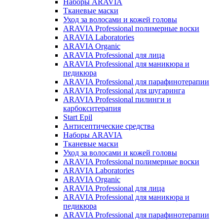
Наборы ARAVIA
Тканевые маски
Уход за волосами и кожей головы
ARAVIA Professional полимерные воски
ARAVIA Laboratories
ARAVIA Organic
ARAVIA Professional для лица
ARAVIA Professional для маникюра и
педикюра
ARAVIA Professional для парафинотерапии
ARAVIA Professional для шугаринга
ARAVIA Professional пилинги и
карбокситерапия
Start Epil
Антисептические средства
Наборы ARAVIA
Тканевые маски
Уход за волосами и кожей головы
ARAVIA Professional полимерные воски
ARAVIA Laboratories
ARAVIA Organic
ARAVIA Professional для лица
ARAVIA Professional для маникюра и
педикюра
ARAVIA Professional для парафинотерапии