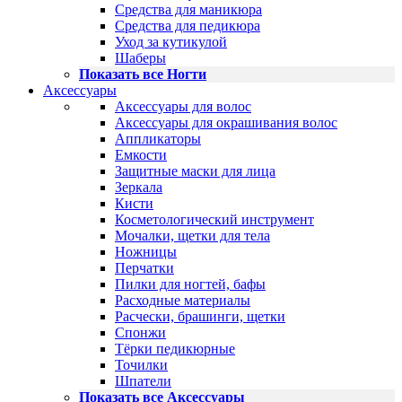
Средства для маникюра
Средства для педикюра
Уход за кутикулой
Шаберы
Показать все Ногти
Аксессуары
Аксессуары для волос
Аксессуары для окрашивания волос
Аппликаторы
Емкости
Защитные маски для лица
Зеркала
Кисти
Косметологический инструмент
Мочалки, щетки для тела
Ножницы
Перчатки
Пилки для ногтей, бафы
Расходные материалы
Расчески, брашинги, щетки
Спонжи
Тёрки педикюрные
Точилки
Шпатели
Показать все Аксессуары