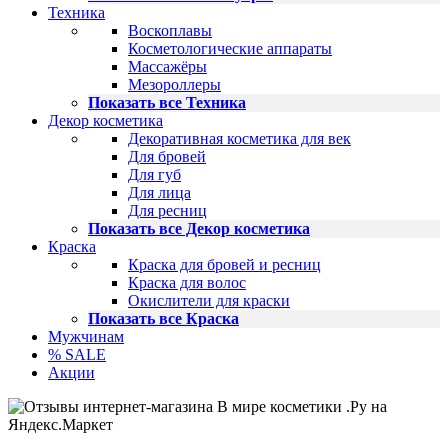
Техника
Воскоплавы
Косметологические аппараты
Массажёры
Мезороллеры
Показать все Техника
Декор косметика
Декоративная косметика для век
Для бровей
Для губ
Для лица
Для ресниц
Показать все Декор косметика
Краска
Краска для бровей и ресниц
Краска для волос
Окислители для краски
Показать все Краска
Мужчинам
% SALE
Акции