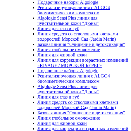
Подарочные наборы Algologie
Ревитализирующая линия с ALGO4
биомиметическим комплексом
Algologie Sensi Plus линия для
чувcтвительной кожи "Дюны"
Линия для глаз и губ
Линия средств со стволовыми клетками
водорослей Морской Сад (Jardin Marin)
Базовая линия "Очищение и детоксикация"
Линия глобальное омоложение
Линия для жирной кожи
Линия для коррекции возрастных изменений
«RIVAGE / МОРСКОЙ БЕРЕГ»
Подарочные наборы Algologie
Ревитализирующая линия с ALGO4
биомиметическим комплексом
Algologie Sensi Plus линия для
чувcтвительной кожи "Дюны"
Линия для глаз и губ
Линия средств со стволовыми клетками
водорослей Морской Сад (Jardin Marin)
Базовая линия "Очищение и детоксикация"
Линия глобальное омоложение
Линия для жирной кожи
Линия для коррекции возрастных изменений