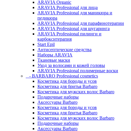
ARAVIA Organic
ARAVIA Professional для лица
ARAVIA Professional для маникюра и
педикюра
ARAVIA Professional для парафинотерапии
ARAVIA Professional для шугаринга
ARAVIA Professional пилинги и
карбокситерапия
Start Epil
Антисептические средства
Наборы ARAVIA
Тканевые маски
Уход за волосами и кожей головы
ARAVIA Professional полимерные воски
- BARBARO Professional cosmetics
Косметика для бороды и усов
Косметика для бритья Barbaro
Косметика для мужских волос Barbaro
Подарочные наборы
Аксессуары Barbaro
Косметика для бороды и усов
Косметика для бритья Barbaro
Косметика для мужских волос Barbaro
Подарочные наборы
Аксессуары Barbaro