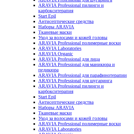
ARAVIA Professional пилинги и
карбокситерапия
Start Epil
Антисептические средства
Наборы ARAVIA
Тканевые маски
Уход за волосами и кожей головы
ARAVIA Professional полимерные воски
ARAVIA Laboratories
ARAVIA Organic
ARAVIA Professional для лица
ARAVIA Professional для маникюра и
педикюра
ARAVIA Professional для парафинотерапии
ARAVIA Professional для шугаринга
ARAVIA Professional пилинги и
карбокситерапия
Start Epil
Антисептические средства
Наборы ARAVIA
Тканевые маски
Уход за волосами и кожей головы
ARAVIA Professional полимерные воски
ARAVIA Laboratories