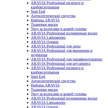
ARAVIA Professional пилинги и
карбокситерапия
Start Epil
Антисептические средства
Наборы ARAVIA
Тканевые маски
Уход за волосами и кожей головы
ARAVIA Professional полимерные воски
ARAVIA Laboratories
ARAVIA Organic
ARAVIA Professional для лица
ARAVIA Professional для маникюра и
педикюра
ARAVIA Professional для парафинотерапии
ARAVIA Professional для шугаринга
ARAVIA Professional пилинги и
карбокситерапия
Start Epil
Антисептические средства
Наборы ARAVIA
Тканевые маски
Уход за волосами и кожей головы
ARAVIA Professional полимерные воски
ARAVIA Laboratories
ARAVIA Organic