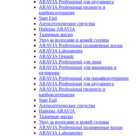
ARAVIA Professional для шугаринга
ARAVIA Professional пилинги и
карбокситерапия
Start Epil
Антисептические средства
Наборы ARAVIA
Тканевые маски
Уход за волосами и кожей головы
ARAVIA Professional полимерные воски
ARAVIA Laboratories
ARAVIA Organic
ARAVIA Professional для лица
ARAVIA Professional для маникюра и
педикюра
ARAVIA Professional для парафинотерапии
ARAVIA Professional для шугаринга
ARAVIA Professional пилинги и
карбокситерапия
Start Epil
Антисептические средства
Наборы ARAVIA
Тканевые маски
Уход за волосами и кожей головы
ARAVIA Professional полимерные воски
ARAVIA Laboratories