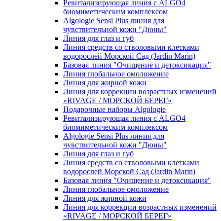
Ревитализирующая линия с ALGO4
биомиметическим комплексом
Algologie Sensi Plus линия для
чувcтвительной кожи "Дюны"
Линия для глаз и губ
Линия средств со стволовыми клетками
водорослей Морской Сад (Jardin Marin)
Базовая линия "Очищение и детоксикация"
Линия глобальное омоложение
Линия для жирной кожи
Линия для коррекции возрастных изменений
«RIVAGE / МОРСКОЙ БЕРЕГ»
Подарочные наборы Algologie
Ревитализирующая линия с ALGO4
биомиметическим комплексом
Algologie Sensi Plus линия для
чувcтвительной кожи "Дюны"
Линия для глаз и губ
Линия средств со стволовыми клетками
водорослей Морской Сад (Jardin Marin)
Базовая линия "Очищение и детоксикация"
Линия глобальное омоложение
Линия для жирной кожи
Линия для коррекции возрастных изменений
«RIVAGE / МОРСКОЙ БЕРЕГ»