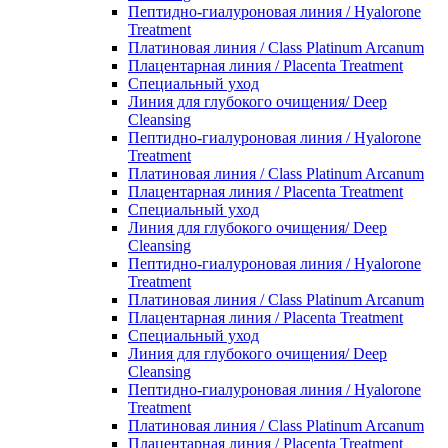
Пептидно-гиалуроновая линия / Hyalorone
Treatment
Платиновая линия / Class Platinum Arcanum
Плацентарная линия / Placenta Treatment
Специальный уход
Линия для глубокого очищения/ Deep
Cleansing
Пептидно-гиалуроновая линия / Hyalorone
Treatment
Платиновая линия / Class Platinum Arcanum
Плацентарная линия / Placenta Treatment
Специальный уход
Линия для глубокого очищения/ Deep
Cleansing
Пептидно-гиалуроновая линия / Hyalorone
Treatment
Платиновая линия / Class Platinum Arcanum
Плацентарная линия / Placenta Treatment
Специальный уход
Линия для глубокого очищения/ Deep
Cleansing
Пептидно-гиалуроновая линия / Hyalorone
Treatment
Платиновая линия / Class Platinum Arcanum
Плацентарная линия / Placenta Treatment