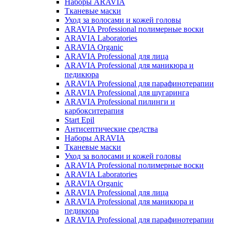
Наборы ARAVIA
Тканевые маски
Уход за волосами и кожей головы
ARAVIA Professional полимерные воски
ARAVIA Laboratories
ARAVIA Organic
ARAVIA Professional для лица
ARAVIA Professional для маникюра и
педикюра
ARAVIA Professional для парафинотерапии
ARAVIA Professional для шугаринга
ARAVIA Professional пилинги и
карбокситерапия
Start Epil
Антисептические средства
Наборы ARAVIA
Тканевые маски
Уход за волосами и кожей головы
ARAVIA Professional полимерные воски
ARAVIA Laboratories
ARAVIA Organic
ARAVIA Professional для лица
ARAVIA Professional для маникюра и
педикюра
ARAVIA Professional для парафинотерапии