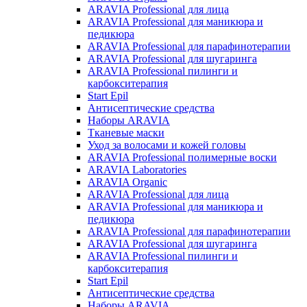
ARAVIA Professional для лица
ARAVIA Professional для маникюра и
педикюра
ARAVIA Professional для парафинотерапии
ARAVIA Professional для шугаринга
ARAVIA Professional пилинги и
карбокситерапия
Start Epil
Антисептические средства
Наборы ARAVIA
Тканевые маски
Уход за волосами и кожей головы
ARAVIA Professional полимерные воски
ARAVIA Laboratories
ARAVIA Organic
ARAVIA Professional для лица
ARAVIA Professional для маникюра и
педикюра
ARAVIA Professional для парафинотерапии
ARAVIA Professional для шугаринга
ARAVIA Professional пилинги и
карбокситерапия
Start Epil
Антисептические средства
Наборы ARAVIA