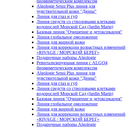
биомиметическим комплексом
Algologie Sensi Plus линия для
чувcтвительной кожи "Дюны"
Линия для глаз и губ
Линия средств со стволовыми клетками
водорослей Морской Сад (Jardin Marin)
Базовая линия "Очищение и детоксикация"
Линия глобальное омоложение
Линия для жирной кожи
Линия для коррекции возрастных изменений
«RIVAGE / МОРСКОЙ БЕРЕГ»
Подарочные наборы Algologie
Ревитализирующая линия с ALGO4
биомиметическим комплексом
Algologie Sensi Plus линия для
чувcтвительной кожи "Дюны"
Линия для глаз и губ
Линия средств со стволовыми клетками
водорослей Морской Сад (Jardin Marin)
Базовая линия "Очищение и детоксикация"
Линия глобальное омоложение
Линия для жирной кожи
Линия для коррекции возрастных изменений
«RIVAGE / МОРСКОЙ БЕРЕГ»
Подарочные наборы Algologie