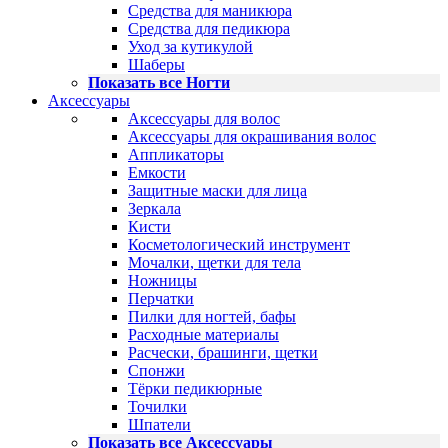
Средства для маникюра
Средства для педикюра
Уход за кутикулой
Шаберы
Показать все Ногти
Аксессуары
Аксессуары для волос
Аксессуары для окрашивания волос
Аппликаторы
Емкости
Защитные маски для лица
Зеркала
Кисти
Косметологический инструмент
Мочалки, щетки для тела
Ножницы
Перчатки
Пилки для ногтей, бафы
Расходные материалы
Расчески, брашинги, щетки
Спонжи
Тёрки педикюрные
Точилки
Шпатели
Показать все Аксессуары