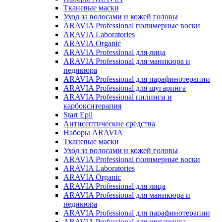
Тканевые маски
Уход за волосами и кожей головы
ARAVIA Professional полимерные воски
ARAVIA Laboratories
ARAVIA Organic
ARAVIA Professional для лица
ARAVIA Professional для маникюра и
педикюра
ARAVIA Professional для парафинотерапии
ARAVIA Professional для шугаринга
ARAVIA Professional пилинги и
карбокситерапия
Start Epil
Антисептические средства
Наборы ARAVIA
Тканевые маски
Уход за волосами и кожей головы
ARAVIA Professional полимерные воски
ARAVIA Laboratories
ARAVIA Organic
ARAVIA Professional для лица
ARAVIA Professional для маникюра и
педикюра
ARAVIA Professional для парафинотерапии
ARAVIA Professional для шугаринга