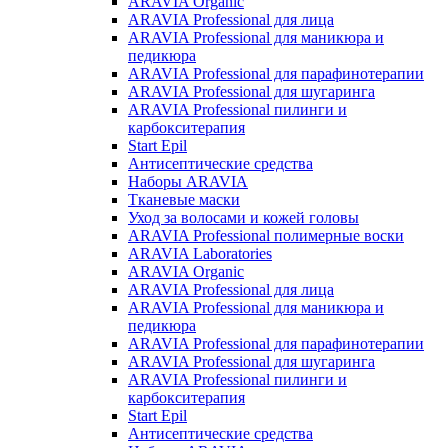
ARAVIA Organic
ARAVIA Professional для лица
ARAVIA Professional для маникюра и
педикюра
ARAVIA Professional для парафинотерапии
ARAVIA Professional для шугаринга
ARAVIA Professional пилинги и
карбокситерапия
Start Epil
Антисептические средства
Наборы ARAVIA
Тканевые маски
Уход за волосами и кожей головы
ARAVIA Professional полимерные воски
ARAVIA Laboratories
ARAVIA Organic
ARAVIA Professional для лица
ARAVIA Professional для маникюра и
педикюра
ARAVIA Professional для парафинотерапии
ARAVIA Professional для шугаринга
ARAVIA Professional пилинги и
карбокситерапия
Start Epil
Антисептические средства