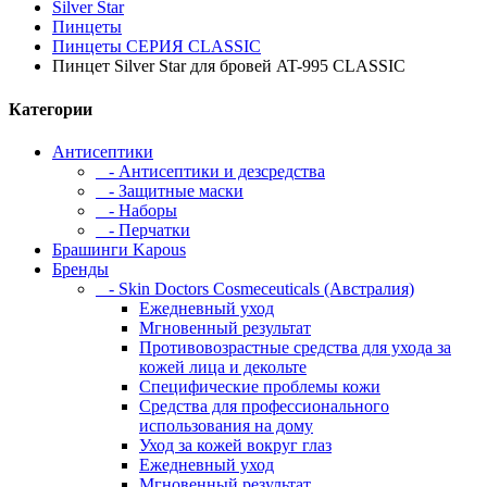
Silver Star
Пинцеты
Пинцеты СЕРИЯ CLASSIC
Пинцет Silver Star для бровей AT-995 CLASSIC
Категории
Антисептики
- Антисептики и дезсредства
- Защитные маски
- Наборы
- Перчатки
Брашинги Kapous
Бренды
- Skin Doctors Cosmeceuticals (Австралия)
Ежедневный уход
Мгновенный результат
Противовозрастные средства для ухода за
кожей лица и декольте
Специфические проблемы кожи
Средства для профессионального
использования на дому
Уход за кожей вокруг глаз
Ежедневный уход
Мгновенный результат