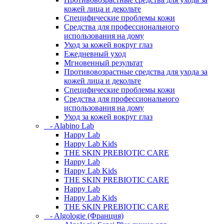
кожей лица и декольте
Специфические проблемы кожи
Средства для профессионального
использования на дому
Уход за кожей вокруг глаз
Ежедневный уход
Мгновенный результат
Противовозрастные средства для ухода за
кожей лица и декольте
Специфические проблемы кожи
Средства для профессионального
использования на дому
Уход за кожей вокруг глаз
- Alabino Lab
Happy Lab
Happy Lab Kids
THE SKIN PREBIOTIC CARE
Happy Lab
Happy Lab Kids
THE SKIN PREBIOTIC CARE
Happy Lab
Happy Lab Kids
THE SKIN PREBIOTIC CARE
- Algologie (Франция)