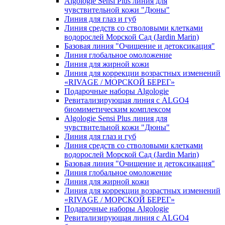
Algologie Sensi Plus линия для
чувcтвительной кожи "Дюны"
Линия для глаз и губ
Линия средств со стволовыми клетками
водорослей Морской Сад (Jardin Marin)
Базовая линия "Очищение и детоксикация"
Линия глобальное омоложение
Линия для жирной кожи
Линия для коррекции возрастных изменений
«RIVAGE / МОРСКОЙ БЕРЕГ»
Подарочные наборы Algologie
Ревитализирующая линия с ALGO4
биомиметическим комплексом
Algologie Sensi Plus линия для
чувcтвительной кожи "Дюны"
Линия для глаз и губ
Линия средств со стволовыми клетками
водорослей Морской Сад (Jardin Marin)
Базовая линия "Очищение и детоксикация"
Линия глобальное омоложение
Линия для жирной кожи
Линия для коррекции возрастных изменений
«RIVAGE / МОРСКОЙ БЕРЕГ»
Подарочные наборы Algologie
Ревитализирующая линия с ALGO4