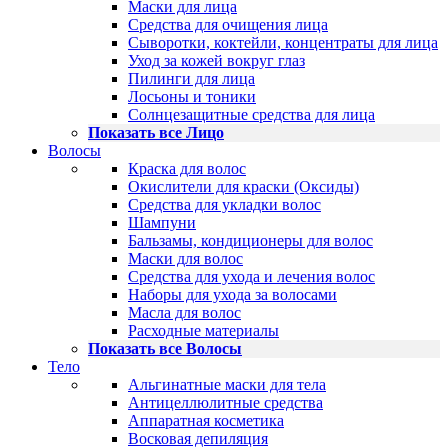
Маски для лица
Средства для очищения лица
Сыворотки, коктейли, концентраты для лица
Уход за кожей вокруг глаз
Пилинги для лица
Лосьоны и тоники
Солнцезащитные средства для лица
Показать все Лицо
Волосы
Краска для волос
Окислители для краски (Оксиды)
Средства для укладки волос
Шампуни
Бальзамы, кондиционеры для волос
Маски для волос
Средства для ухода и лечения волос
Наборы для ухода за волосами
Масла для волос
Расходные материалы
Показать все Волосы
Тело
Альгинатные маски для тела
Антицеллюлитные средства
Аппаратная косметика
Восковая депиляция