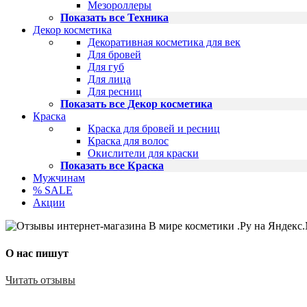
Мезороллеры
Показать все Техника
Декор косметика
Декоративная косметика для век
Для бровей
Для губ
Для лица
Для ресниц
Показать все Декор косметика
Краска
Краска для бровей и ресниц
Краска для волос
Окислители для краски
Показать все Краска
Мужчинам
% SALE
Акции
О нас пишут
Читать отзывы