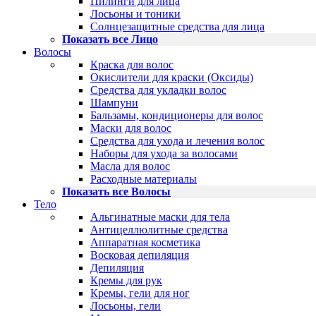
Пилинги для лица
Лосьоны и тоники
Солнцезащитные средства для лица
Показать все Лицо
Волосы
Краска для волос
Окислители для краски (Оксиды)
Средства для укладки волос
Шампуни
Бальзамы, кондиционеры для волос
Маски для волос
Средства для ухода и лечения волос
Наборы для ухода за волосами
Масла для волос
Расходные материалы
Показать все Волосы
Тело
Альгинатные маски для тела
Антицеллюлитные средства
Аппаратная косметика
Восковая депиляция
Депиляция
Кремы для рук
Кремы, гели для ног
Лосьоны, гели