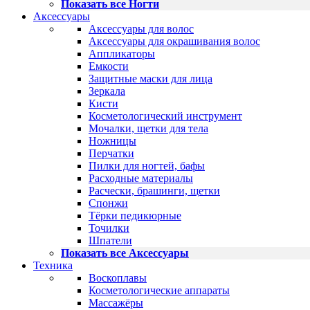
Показать все Ногти
Аксессуары
Аксессуары для волос
Аксессуары для окрашивания волос
Аппликаторы
Емкости
Защитные маски для лица
Зеркала
Кисти
Косметологический инструмент
Мочалки, щетки для тела
Ножницы
Перчатки
Пилки для ногтей, бафы
Расходные материалы
Расчески, брашинги, щетки
Спонжи
Тёрки педикюрные
Точилки
Шпатели
Показать все Аксессуары
Техника
Воскоплавы
Косметологические аппараты
Массажёры