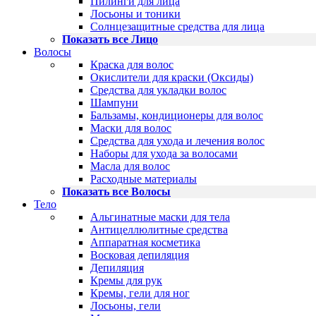
Пилинги для лица
Лосьоны и тоники
Солнцезащитные средства для лица
Показать все Лицо
Волосы
Краска для волос
Окислители для краски (Оксиды)
Средства для укладки волос
Шампуни
Бальзамы, кондиционеры для волос
Маски для волос
Средства для ухода и лечения волос
Наборы для ухода за волосами
Масла для волос
Расходные материалы
Показать все Волосы
Тело
Альгинатные маски для тела
Антицеллюлитные средства
Аппаратная косметика
Восковая депиляция
Депиляция
Кремы для рук
Кремы, гели для ног
Лосьоны, гели