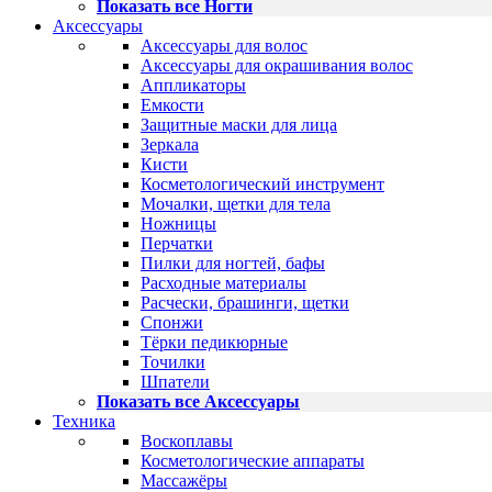
Показать все Ногти
Аксессуары
Аксессуары для волос
Аксессуары для окрашивания волос
Аппликаторы
Емкости
Защитные маски для лица
Зеркала
Кисти
Косметологический инструмент
Мочалки, щетки для тела
Ножницы
Перчатки
Пилки для ногтей, бафы
Расходные материалы
Расчески, брашинги, щетки
Спонжи
Тёрки педикюрные
Точилки
Шпатели
Показать все Аксессуары
Техника
Воскоплавы
Косметологические аппараты
Массажёры