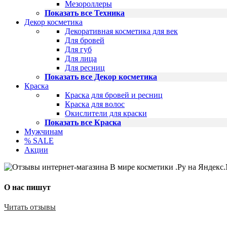
Мезороллеры
Показать все Техника
Декор косметика
Декоративная косметика для век
Для бровей
Для губ
Для лица
Для ресниц
Показать все Декор косметика
Краска
Краска для бровей и ресниц
Краска для волос
Окислители для краски
Показать все Краска
Мужчинам
% SALE
Акции
О нас пишут
Читать отзывы