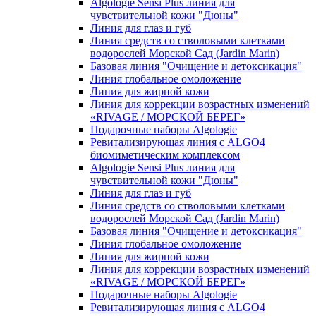
Algologie Sensi Plus линия для
чувcтвительной кожи "Дюны"
Линия для глаз и губ
Линия средств со стволовыми клетками
водорослей Морской Сад (Jardin Marin)
Базовая линия "Очищение и детоксикация"
Линия глобальное омоложение
Линия для жирной кожи
Линия для коррекции возрастных изменений
«RIVAGE / МОРСКОЙ БЕРЕГ»
Подарочные наборы Algologie
Ревитализирующая линия с ALGO4
биомиметическим комплексом
Algologie Sensi Plus линия для
чувcтвительной кожи "Дюны"
Линия для глаз и губ
Линия средств со стволовыми клетками
водорослей Морской Сад (Jardin Marin)
Базовая линия "Очищение и детоксикация"
Линия глобальное омоложение
Линия для жирной кожи
Линия для коррекции возрастных изменений
«RIVAGE / МОРСКОЙ БЕРЕГ»
Подарочные наборы Algologie
Ревитализирующая линия с ALGO4