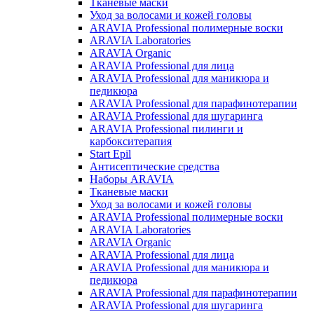
Тканевые маски
Уход за волосами и кожей головы
ARAVIA Professional полимерные воски
ARAVIA Laboratories
ARAVIA Organic
ARAVIA Professional для лица
ARAVIA Professional для маникюра и
педикюра
ARAVIA Professional для парафинотерапии
ARAVIA Professional для шугаринга
ARAVIA Professional пилинги и
карбокситерапия
Start Epil
Антисептические средства
Наборы ARAVIA
Тканевые маски
Уход за волосами и кожей головы
ARAVIA Professional полимерные воски
ARAVIA Laboratories
ARAVIA Organic
ARAVIA Professional для лица
ARAVIA Professional для маникюра и
педикюра
ARAVIA Professional для парафинотерапии
ARAVIA Professional для шугаринга