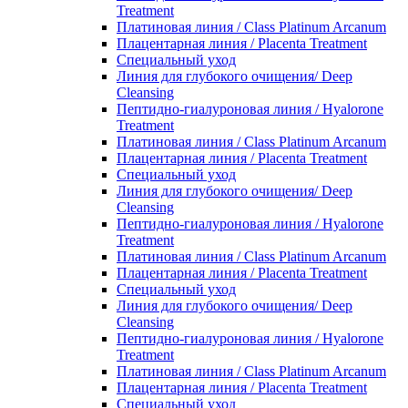
Treatment
Платиновая линия / Class Platinum Arcanum
Плацентарная линия / Placenta Treatment
Специальный уход
Линия для глубокого очищения/ Deep
Cleansing
Пептидно-гиалуроновая линия / Hyalorone
Treatment
Платиновая линия / Class Platinum Arcanum
Плацентарная линия / Placenta Treatment
Специальный уход
Линия для глубокого очищения/ Deep
Cleansing
Пептидно-гиалуроновая линия / Hyalorone
Treatment
Платиновая линия / Class Platinum Arcanum
Плацентарная линия / Placenta Treatment
Специальный уход
Линия для глубокого очищения/ Deep
Cleansing
Пептидно-гиалуроновая линия / Hyalorone
Treatment
Платиновая линия / Class Platinum Arcanum
Плацентарная линия / Placenta Treatment
Специальный уход