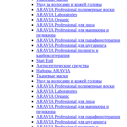
Уход за волосами и кожей головы
ARAVIA Professional полимерные воски
ARAVIA Laboratories
ARAVIA Organic
ARAVIA Professional для лица
ARAVIA Professional для маникюра и
педикюра
ARAVIA Professional для парафинотерапии
ARAVIA Professional для шугаринга
ARAVIA Professional пилинги и
карбокситерапия
Start Epil
Антисептические средства
Наборы ARAVIA
Тканевые маски
Уход за волосами и кожей головы
ARAVIA Professional полимерные воски
ARAVIA Laboratories
ARAVIA Organic
ARAVIA Professional для лица
ARAVIA Professional для маникюра и
педикюра
ARAVIA Professional для парафинотерапии
ARAVIA Professional для шугаринга
ARAVIA Professional пилинги и