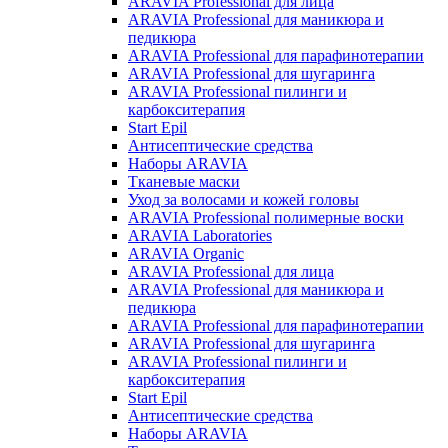
ARAVIA Professional для лица
ARAVIA Professional для маникюра и
педикюра
ARAVIA Professional для парафинотерапии
ARAVIA Professional для шугаринга
ARAVIA Professional пилинги и
карбокситерапия
Start Epil
Антисептические средства
Наборы ARAVIA
Тканевые маски
Уход за волосами и кожей головы
ARAVIA Professional полимерные воски
ARAVIA Laboratories
ARAVIA Organic
ARAVIA Professional для лица
ARAVIA Professional для маникюра и
педикюра
ARAVIA Professional для парафинотерапии
ARAVIA Professional для шугаринга
ARAVIA Professional пилинги и
карбокситерапия
Start Epil
Антисептические средства
Наборы ARAVIA