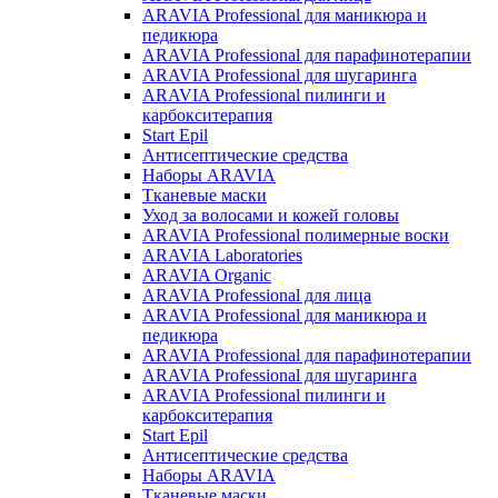
ARAVIA Professional для маникюра и
педикюра
ARAVIA Professional для парафинотерапии
ARAVIA Professional для шугаринга
ARAVIA Professional пилинги и
карбокситерапия
Start Epil
Антисептические средства
Наборы ARAVIA
Тканевые маски
Уход за волосами и кожей головы
ARAVIA Professional полимерные воски
ARAVIA Laboratories
ARAVIA Organic
ARAVIA Professional для лица
ARAVIA Professional для маникюра и
педикюра
ARAVIA Professional для парафинотерапии
ARAVIA Professional для шугаринга
ARAVIA Professional пилинги и
карбокситерапия
Start Epil
Антисептические средства
Наборы ARAVIA
Тканевые маски