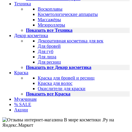
Техника
Воскоплавы
Косметологические аппараты
Массажёры
Мезороллеры
Показать все Техника
Декор косметика
Декоративная косметика для век
Для бровей
Для губ
Для лица
Для ресниц
Показать все Декор косметика
Краска
Краска для бровей и ресниц
Краска для волос
Окислители для краски
Показать все Краска
Мужчинам
% SALE
Акции