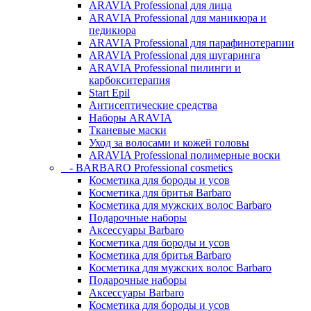
ARAVIA Professional для лица
ARAVIA Professional для маникюра и
педикюра
ARAVIA Professional для парафинотерапии
ARAVIA Professional для шугаринга
ARAVIA Professional пилинги и
карбокситерапия
Start Epil
Антисептические средства
Наборы ARAVIA
Тканевые маски
Уход за волосами и кожей головы
ARAVIA Professional полимерные воски
- BARBARO Professional cosmetics
Косметика для бороды и усов
Косметика для бритья Barbaro
Косметика для мужских волос Barbaro
Подарочные наборы
Аксессуары Barbaro
Косметика для бороды и усов
Косметика для бритья Barbaro
Косметика для мужских волос Barbaro
Подарочные наборы
Аксессуары Barbaro
Косметика для бороды и усов