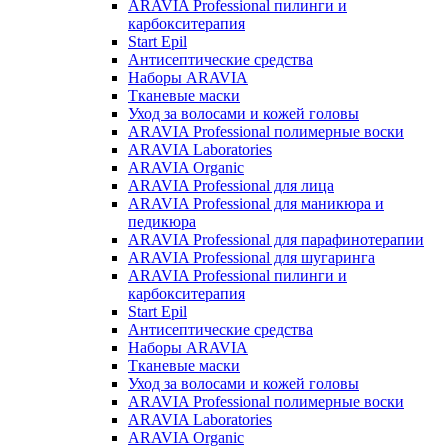
ARAVIA Professional пилинги и
карбокситерапия
Start Epil
Антисептические средства
Наборы ARAVIA
Тканевые маски
Уход за волосами и кожей головы
ARAVIA Professional полимерные воски
ARAVIA Laboratories
ARAVIA Organic
ARAVIA Professional для лица
ARAVIA Professional для маникюра и
педикюра
ARAVIA Professional для парафинотерапии
ARAVIA Professional для шугаринга
ARAVIA Professional пилинги и
карбокситерапия
Start Epil
Антисептические средства
Наборы ARAVIA
Тканевые маски
Уход за волосами и кожей головы
ARAVIA Professional полимерные воски
ARAVIA Laboratories
ARAVIA Organic