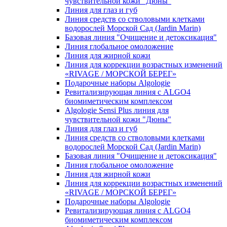
чувcтвительной кожи "Дюны"
Линия для глаз и губ
Линия средств со стволовыми клетками
водорослей Морской Сад (Jardin Marin)
Базовая линия "Очищение и детоксикация"
Линия глобальное омоложение
Линия для жирной кожи
Линия для коррекции возрастных изменений
«RIVAGE / МОРСКОЙ БЕРЕГ»
Подарочные наборы Algologie
Ревитализирующая линия с ALGO4
биомиметическим комплексом
Algologie Sensi Plus линия для
чувcтвительной кожи "Дюны"
Линия для глаз и губ
Линия средств со стволовыми клетками
водорослей Морской Сад (Jardin Marin)
Базовая линия "Очищение и детоксикация"
Линия глобальное омоложение
Линия для жирной кожи
Линия для коррекции возрастных изменений
«RIVAGE / МОРСКОЙ БЕРЕГ»
Подарочные наборы Algologie
Ревитализирующая линия с ALGO4
биомиметическим комплексом