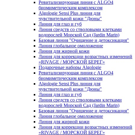
Ревитализирующая линия с ALGO4
биомиметическим комплексом
Algologie Sensi Plus линия для
чувcтвительной кожи "Дюны"
Линия для глаз и губ
Линия средств со стволовыми клетками
водорослей Морской Сад (Jardin Marin)
Базовая линия "Очищение и детоксикация"
Линия глобальное омоложение
Линия для жирной кожи
Линия для коррекции возрастных изменений
«RIVAGE / МОРСКОЙ БЕРЕГ»
Подарочные наборы Algologie
Ревитализирующая линия с ALGO4
биомиметическим комплексом
Algologie Sensi Plus линия для
чувcтвительной кожи "Дюны"
Линия для глаз и губ
Линия средств со стволовыми клетками
водорослей Морской Сад (Jardin Marin)
Базовая линия "Очищение и детоксикация"
Линия глобальное омоложение
Линия для жирной кожи
Линия для коррекции возрастных изменений
«RIVAGE / МОРСКОЙ БЕРЕГ»