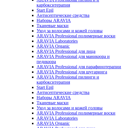
карбокситерапия
Start Epil
Антисептические средства
Наборы ARAVIA
Тканевые маски
Уход за волосами и кожей головы
ARAVIA Professional полимерные воски
ARAVIA Laboratories
ARAVIA Organic
ARAVIA Professional для лица
ARAVIA Professional для маникюра и
педикюра
ARAVIA Professional для парафинотерапии
ARAVIA Professional для шугаринга
ARAVIA Professional пилинги и
карбокситерапия
Start Epil
Антисептические средства
Наборы ARAVIA
Тканевые маски
Уход за волосами и кожей головы
ARAVIA Professional полимерные воски
ARAVIA Laboratories
ARAVIA Organic