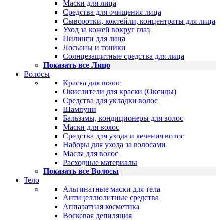
Маски для лица
Средства для очищения лица
Сыворотки, коктейли, концентраты для лица
Уход за кожей вокруг глаз
Пилинги для лица
Лосьоны и тоники
Солнцезащитные средства для лица
Показать все Лицо
Волосы
Краска для волос
Окислители для краски (Оксиды)
Средства для укладки волос
Шампуни
Бальзамы, кондиционеры для волос
Маски для волос
Средства для ухода и лечения волос
Наборы для ухода за волосами
Масла для волос
Расходные материалы
Показать все Волосы
Тело
Альгинатные маски для тела
Антицеллюлитные средства
Аппаратная косметика
Восковая депиляция