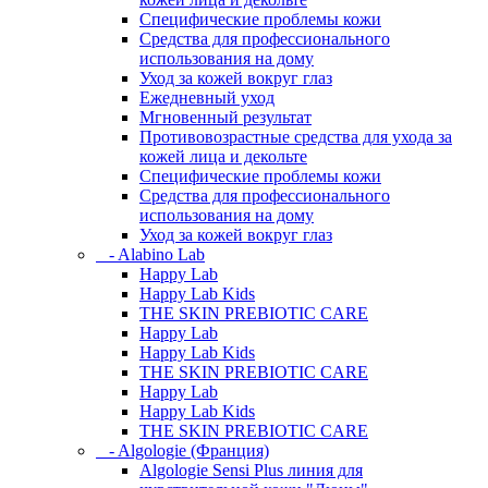
Специфические проблемы кожи
Средства для профессионального
использования на дому
Уход за кожей вокруг глаз
Ежедневный уход
Мгновенный результат
Противовозрастные средства для ухода за
кожей лица и декольте
Специфические проблемы кожи
Средства для профессионального
использования на дому
Уход за кожей вокруг глаз
- Alabino Lab
Happy Lab
Happy Lab Kids
THE SKIN PREBIOTIC CARE
Happy Lab
Happy Lab Kids
THE SKIN PREBIOTIC CARE
Happy Lab
Happy Lab Kids
THE SKIN PREBIOTIC CARE
- Algologie (Франция)
Algologie Sensi Plus линия для