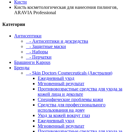
Кисти
Кисть косметологическая для нанесения пилингов,
ARAVIA Professional
Категории
Антисептики
- Антисептики и дезсредства
- Защитные маски
- Наборы
- Перчатки
Брашинги Kapous
Бренды
- Skin Doctors Cosmeceuticals (Австралия)
Ежедневный уход
Мгновенный результат
Противовозрастные средства для ухода за
кожей лица и декольте
Специфические проблемы кожи
Средства для профессионального
использования на дому
Уход за кожей вокруг глаз
Ежедневный уход
Мгновенный результат
Противовозрастные средства для ухода за