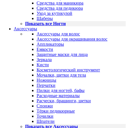
Средства для маникюра
Средства для педикюра
Уход за кутикулой
Шаберы
Показать все Ногти
Аксессуары
Аксессуары для волос
Аксессуары для окрашивания волос
Аппликаторы
Емкости
Защитные маски для лица
Зеркала
Кисти
Косметологический инструмент
Мочалки, щетки для тела
Ножницы
Перчатки
Пилки для ногтей, бафы
Расходные материалы
Расчески, брашинги, щетки
Спонжи
Тёрки педикюрные
Точилки
Шпатели
Показать все Аксессуары