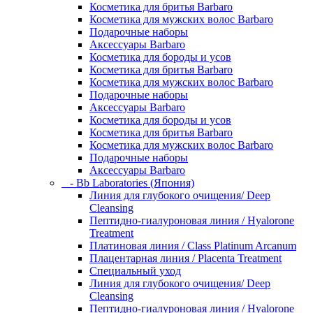
Косметика для бритья Barbaro
Косметика для мужских волос Barbaro
Подарочные наборы
Аксессуары Barbaro
Косметика для бороды и усов
Косметика для бритья Barbaro
Косметика для мужских волос Barbaro
Подарочные наборы
Аксессуары Barbaro
Косметика для бороды и усов
Косметика для бритья Barbaro
Косметика для мужских волос Barbaro
Подарочные наборы
Аксессуары Barbaro
- Bb Laboratories (Япония)
Линия для глубокого очищения/ Deep
Cleansing
Пептидно-гиалуроновая линия / Hyalorone
Treatment
Платиновая линия / Class Platinum Arcanum
Плацентарная линия / Placenta Treatment
Специальный уход
Линия для глубокого очищения/ Deep
Cleansing
Пептидно-гиалуроновая линия / Hyalorone