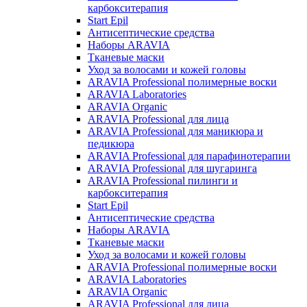
карбокситерапия
Start Epil
Антисептические средства
Наборы ARAVIA
Тканевые маски
Уход за волосами и кожей головы
ARAVIA Professional полимерные воски
ARAVIA Laboratories
ARAVIA Organic
ARAVIA Professional для лица
ARAVIA Professional для маникюра и
педикюра
ARAVIA Professional для парафинотерапии
ARAVIA Professional для шугаринга
ARAVIA Professional пилинги и
карбокситерапия
Start Epil
Антисептические средства
Наборы ARAVIA
Тканевые маски
Уход за волосами и кожей головы
ARAVIA Professional полимерные воски
ARAVIA Laboratories
ARAVIA Organic
ARAVIA Professional для лица