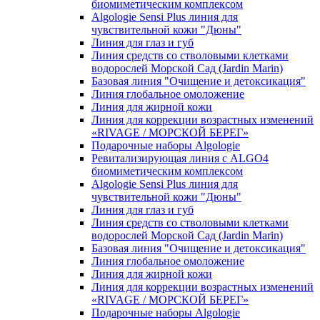
биомиметическим комплексом
Algologie Sensi Plus линия для
чувcтвительной кожи "Дюны"
Линия для глаз и губ
Линия средств со стволовыми клетками
водорослей Морской Сад (Jardin Marin)
Базовая линия "Очищение и детоксикация"
Линия глобальное омоложение
Линия для жирной кожи
Линия для коррекции возрастных изменений
«RIVAGE / МОРСКОЙ БЕРЕГ»
Подарочные наборы Algologie
Ревитализирующая линия с ALGO4
биомиметическим комплексом
Algologie Sensi Plus линия для
чувcтвительной кожи "Дюны"
Линия для глаз и губ
Линия средств со стволовыми клетками
водорослей Морской Сад (Jardin Marin)
Базовая линия "Очищение и детоксикация"
Линия глобальное омоложение
Линия для жирной кожи
Линия для коррекции возрастных изменений
«RIVAGE / МОРСКОЙ БЕРЕГ»
Подарочные наборы Algologie