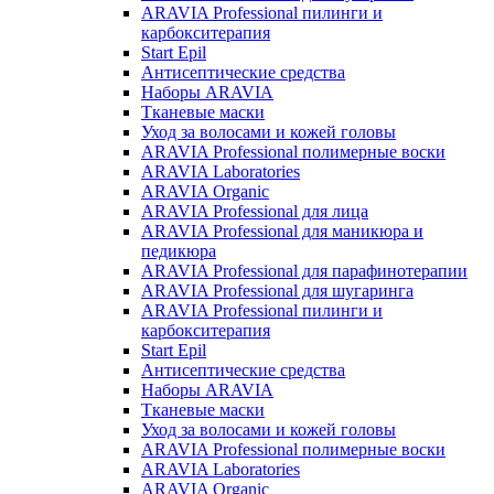
ARAVIA Professional пилинги и
карбокситерапия
Start Epil
Антисептические средства
Наборы ARAVIA
Тканевые маски
Уход за волосами и кожей головы
ARAVIA Professional полимерные воски
ARAVIA Laboratories
ARAVIA Organic
ARAVIA Professional для лица
ARAVIA Professional для маникюра и
педикюра
ARAVIA Professional для парафинотерапии
ARAVIA Professional для шугаринга
ARAVIA Professional пилинги и
карбокситерапия
Start Epil
Антисептические средства
Наборы ARAVIA
Тканевые маски
Уход за волосами и кожей головы
ARAVIA Professional полимерные воски
ARAVIA Laboratories
ARAVIA Organic