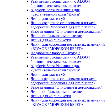
Ревитализирующая линия с ALGO4
биомиметическим комплексом
Algologie Sensi Plus линия для
чувcтвительной кожи "Дюны"
Линия для глаз и губ
Линия средств со стволовыми клетками
водорослей Морской Сад (Jardin Marin)
Базовая линия "Очищение и детоксикация"
Линия глобальное омоложение
Линия для жирной кожи
Линия для коррекции возрастных изменений
«RIVAGE / МОРСКОЙ БЕРЕГ»
Подарочные наборы Algologie
Ревитализирующая линия с ALGO4
биомиметическим комплексом
Algologie Sensi Plus линия для
чувcтвительной кожи "Дюны"
Линия для глаз и губ
Линия средств со стволовыми клетками
водорослей Морской Сад (Jardin Marin)
Базовая линия "Очищение и детоксикация"
Линия глобальное омоложение
Линия для жирной кожи
Линия для коррекции возрастных изменений
«RIVAGE / МОРСКОЙ БЕРЕГ»