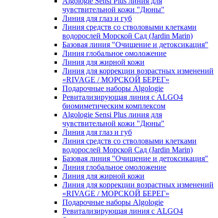
Algologie Sensi Plus линия для
чувcтвительной кожи "Дюны"
Линия для глаз и губ
Линия средств со стволовыми клетками
водорослей Морской Сад (Jardin Marin)
Базовая линия "Очищение и детоксикация"
Линия глобальное омоложение
Линия для жирной кожи
Линия для коррекции возрастных изменений
«RIVAGE / МОРСКОЙ БЕРЕГ»
Подарочные наборы Algologie
Ревитализирующая линия с ALGO4
биомиметическим комплексом
Algologie Sensi Plus линия для
чувcтвительной кожи "Дюны"
Линия для глаз и губ
Линия средств со стволовыми клетками
водорослей Морской Сад (Jardin Marin)
Базовая линия "Очищение и детоксикация"
Линия глобальное омоложение
Линия для жирной кожи
Линия для коррекции возрастных изменений
«RIVAGE / МОРСКОЙ БЕРЕГ»
Подарочные наборы Algologie
Ревитализирующая линия с ALGO4