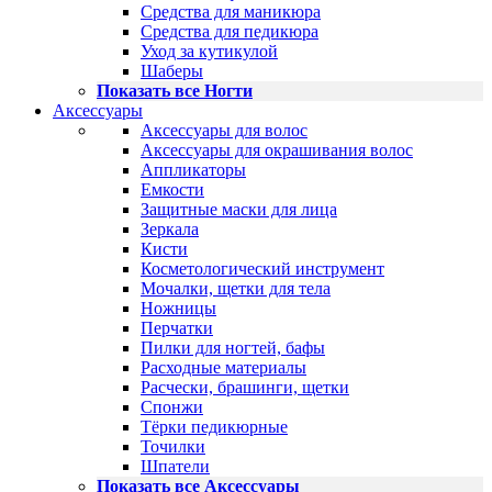
Средства для маникюра
Средства для педикюра
Уход за кутикулой
Шаберы
Показать все Ногти
Аксессуары
Аксессуары для волос
Аксессуары для окрашивания волос
Аппликаторы
Емкости
Защитные маски для лица
Зеркала
Кисти
Косметологический инструмент
Мочалки, щетки для тела
Ножницы
Перчатки
Пилки для ногтей, бафы
Расходные материалы
Расчески, брашинги, щетки
Спонжи
Тёрки педикюрные
Точилки
Шпатели
Показать все Аксессуары