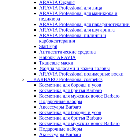
ARAVIA Organic
ARAVIA Professional для лица
ARAVIA Professional для маникюра и
педикюра
ARAVIA Professional для парафинотерапии
ARAVIA Professional для шугаринга
ARAVIA Professional пилинги и
карбокситерапия
Start Epil
Антисептические средства
Наборы ARAVIA
Тканевые маски
Уход за волосами и кожей головы
ARAVIA Professional полимерные воски
- BARBARO Professional cosmetics
Косметика для бороды и усов
Косметика для бритья Barbaro
Косметика для мужских волос Barbaro
Подарочные наборы
Аксессуары Barbaro
Косметика для бороды и усов
Косметика для бритья Barbaro
Косметика для мужских волос Barbaro
Подарочные наборы
Аксессуары Barbaro