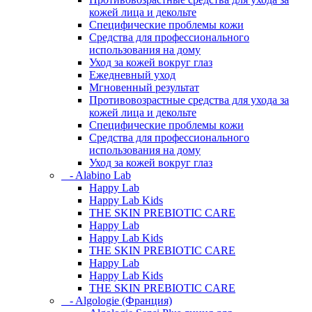
кожей лица и декольте
Специфические проблемы кожи
Средства для профессионального
использования на дому
Уход за кожей вокруг глаз
Ежедневный уход
Мгновенный результат
Противовозрастные средства для ухода за
кожей лица и декольте
Специфические проблемы кожи
Средства для профессионального
использования на дому
Уход за кожей вокруг глаз
- Alabino Lab
Happy Lab
Happy Lab Kids
THE SKIN PREBIOTIC CARE
Happy Lab
Happy Lab Kids
THE SKIN PREBIOTIC CARE
Happy Lab
Happy Lab Kids
THE SKIN PREBIOTIC CARE
- Algologie (Франция)