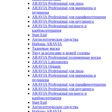
ARAVIA Professional для лица
ARAVIA Professional для маникюра и
педикюра
ARAVIA Professional для парафинотерапии
ARAVIA Professional для шугаринга
ARAVIA Professional пилинги и
карбокситерапия
Start Epil
Антисептические средства
Наборы ARAVIA
Тканевые маски
Уход за волосами и кожей головы
ARAVIA Professional полимерные воски
ARAVIA Laboratories
ARAVIA Organic
ARAVIA Professional для лица
ARAVIA Professional для маникюра и
педикюра
ARAVIA Professional для парафинотерапии
ARAVIA Professional для шугаринга
ARAVIA Professional пилинги и
карбокситерапия
Start Epil
Антисептические средства
Наборы ARAVIA