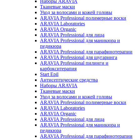
Наборы ARAVIA
Тканевые маски
Уход за волосами и кожей головы
ARAVIA Professional полимерные воски
ARAVIA Laboratories
ARAVIA Organic
ARAVIA Professional для лица
ARAVIA Professional для маникюра и
педикюра
ARAVIA Professional для парафинотерапии
ARAVIA Professional для шугаринга
ARAVIA Professional пилинги и
карбокситерапия
Start Epil
Антисептические средства
Наборы ARAVIA
Тканевые маски
Уход за волосами и кожей головы
ARAVIA Professional полимерные воски
ARAVIA Laboratories
ARAVIA Organic
ARAVIA Professional для лица
ARAVIA Professional для маникюра и
педикюра
ARAVIA Professional для парафинотерапии