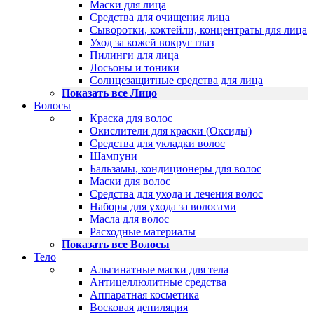
Маски для лица
Средства для очищения лица
Сыворотки, коктейли, концентраты для лица
Уход за кожей вокруг глаз
Пилинги для лица
Лосьоны и тоники
Солнцезащитные средства для лица
Показать все Лицо
Волосы
Краска для волос
Окислители для краски (Оксиды)
Средства для укладки волос
Шампуни
Бальзамы, кондиционеры для волос
Маски для волос
Средства для ухода и лечения волос
Наборы для ухода за волосами
Масла для волос
Расходные материалы
Показать все Волосы
Тело
Альгинатные маски для тела
Антицеллюлитные средства
Аппаратная косметика
Восковая депиляция