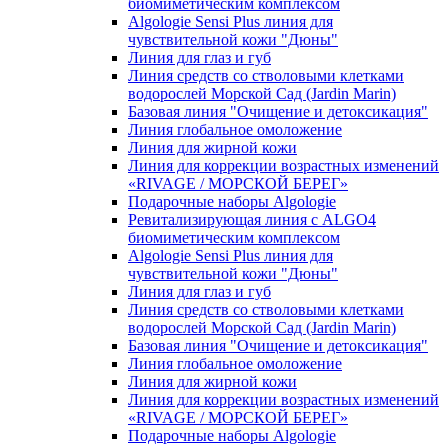
биомиметическим комплексом
Algologie Sensi Plus линия для
чувcтвительной кожи "Дюны"
Линия для глаз и губ
Линия средств со стволовыми клетками
водорослей Морской Сад (Jardin Marin)
Базовая линия "Очищение и детоксикация"
Линия глобальное омоложение
Линия для жирной кожи
Линия для коррекции возрастных изменений
«RIVAGE / МОРСКОЙ БЕРЕГ»
Подарочные наборы Algologie
Ревитализирующая линия с ALGO4
биомиметическим комплексом
Algologie Sensi Plus линия для
чувcтвительной кожи "Дюны"
Линия для глаз и губ
Линия средств со стволовыми клетками
водорослей Морской Сад (Jardin Marin)
Базовая линия "Очищение и детоксикация"
Линия глобальное омоложение
Линия для жирной кожи
Линия для коррекции возрастных изменений
«RIVAGE / МОРСКОЙ БЕРЕГ»
Подарочные наборы Algologie