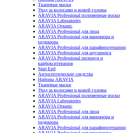
Тканевые маски
Уход за волосами и кожей головы
ARAVIA Professional полимерные воски
ARAVIA Laboratories
ARAVIA Organic
ARAVIA Professional для лица
ARAVIA Professional для маникюра и
педикюра
ARAVIA Professional для парафинотерапии
ARAVIA Professional для шугаринга
ARAVIA Professional пилинги и
карбокситерапия
Start Epil
Антисептические средства
Наборы ARAVIA
Тканевые маски
Уход за волосами и кожей головы
ARAVIA Professional полимерные воски
ARAVIA Laboratories
ARAVIA Organic
ARAVIA Professional для лица
ARAVIA Professional для маникюра и
педикюра
ARAVIA Professional для парафинотерапии
ARAVIA Professional для шугаринга