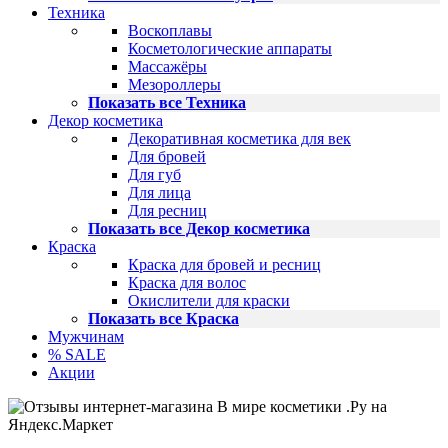
Техника
Воскоплавы
Косметологические аппараты
Массажёры
Мезороллеры
Показать все Техника
Декор косметика
Декоративная косметика для век
Для бровей
Для губ
Для лица
Для ресниц
Показать все Декор косметика
Краска
Краска для бровей и ресниц
Краска для волос
Окислители для краски
Показать все Краска
Мужчинам
% SALE
Акции