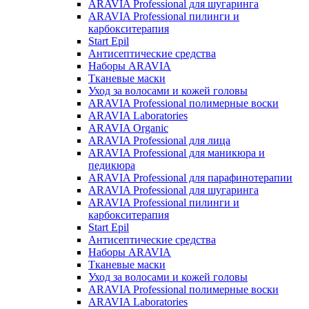
ARAVIA Professional для шугаринга
ARAVIA Professional пилинги и
карбокситерапия
Start Epil
Антисептические средства
Наборы ARAVIA
Тканевые маски
Уход за волосами и кожей головы
ARAVIA Professional полимерные воски
ARAVIA Laboratories
ARAVIA Organic
ARAVIA Professional для лица
ARAVIA Professional для маникюра и
педикюра
ARAVIA Professional для парафинотерапии
ARAVIA Professional для шугаринга
ARAVIA Professional пилинги и
карбокситерапия
Start Epil
Антисептические средства
Наборы ARAVIA
Тканевые маски
Уход за волосами и кожей головы
ARAVIA Professional полимерные воски
ARAVIA Laboratories