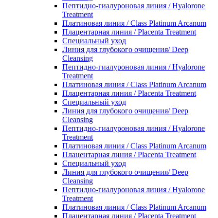
Пептидно-гиалуроновая линия / Hyalorone
Treatment
Платиновая линия / Class Platinum Arcanum
Плацентарная линия / Placenta Treatment
Специальный уход
Линия для глубокого очищения/ Deep
Cleansing
Пептидно-гиалуроновая линия / Hyalorone
Treatment
Платиновая линия / Class Platinum Arcanum
Плацентарная линия / Placenta Treatment
Специальный уход
Линия для глубокого очищения/ Deep
Cleansing
Пептидно-гиалуроновая линия / Hyalorone
Treatment
Платиновая линия / Class Platinum Arcanum
Плацентарная линия / Placenta Treatment
Специальный уход
Линия для глубокого очищения/ Deep
Cleansing
Пептидно-гиалуроновая линия / Hyalorone
Treatment
Платиновая линия / Class Platinum Arcanum
Плацентарная линия / Placenta Treatment