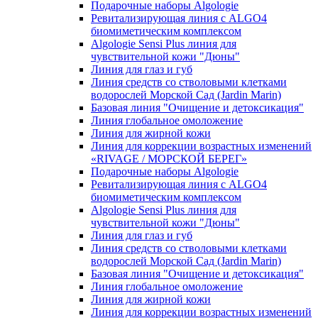
Подарочные наборы Algologie
Ревитализирующая линия с ALGO4
биомиметическим комплексом
Algologie Sensi Plus линия для
чувcтвительной кожи "Дюны"
Линия для глаз и губ
Линия средств со стволовыми клетками
водорослей Морской Сад (Jardin Marin)
Базовая линия "Очищение и детоксикация"
Линия глобальное омоложение
Линия для жирной кожи
Линия для коррекции возрастных изменений
«RIVAGE / МОРСКОЙ БЕРЕГ»
Подарочные наборы Algologie
Ревитализирующая линия с ALGO4
биомиметическим комплексом
Algologie Sensi Plus линия для
чувcтвительной кожи "Дюны"
Линия для глаз и губ
Линия средств со стволовыми клетками
водорослей Морской Сад (Jardin Marin)
Базовая линия "Очищение и детоксикация"
Линия глобальное омоложение
Линия для жирной кожи
Линия для коррекции возрастных изменений