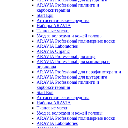
ARAVIA Professional пилинги и
карбокситерапия
Start Epil
Антисептические средства
Наборы ARAVIA
Тканевые маски
Уход за волосами и кожей головы
ARAVIA Professional полимерные воски
ARAVIA Laboratories
ARAVIA Organic
ARAVIA Professional для лица
ARAVIA Professional для маникюра и
педикюра
ARAVIA Professional для парафинотерапии
ARAVIA Professional для шугаринга
ARAVIA Professional пилинги и
карбокситерапия
Start Epil
Антисептические средства
Наборы ARAVIA
Тканевые маски
Уход за волосами и кожей головы
ARAVIA Professional полимерные воски
ARAVIA Laboratories