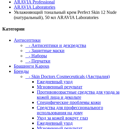
ARAVIA Professional
ARAVIA Laboratories
Увлажняющий тональный крем Perfect Skin 12 Nude
(натуральный), 50 мл ARAVIA Laboratories
Категории
Антисептики
- Антисептики и дезсредства
- Защитные маски
- Наборы
- Перчатки
Брашинги Kapous
Бренды
- Skin Doctors Cosmeceuticals (Австралия)
Ежедневный уход
Мгновенный результат
Противовозрастные средства для ухода за
кожей лица и декольте
Специфические проблемы кожи
Средства для профессионального
использования на дому
Уход за кожей вокруг глаз
Ежедневный уход
Мгновенный результат