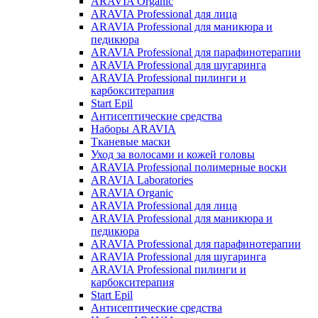
ARAVIA Organic
ARAVIA Professional для лица
ARAVIA Professional для маникюра и
педикюра
ARAVIA Professional для парафинотерапии
ARAVIA Professional для шугаринга
ARAVIA Professional пилинги и
карбокситерапия
Start Epil
Антисептические средства
Наборы ARAVIA
Тканевые маски
Уход за волосами и кожей головы
ARAVIA Professional полимерные воски
ARAVIA Laboratories
ARAVIA Organic
ARAVIA Professional для лица
ARAVIA Professional для маникюра и
педикюра
ARAVIA Professional для парафинотерапии
ARAVIA Professional для шугаринга
ARAVIA Professional пилинги и
карбокситерапия
Start Epil
Антисептические средства