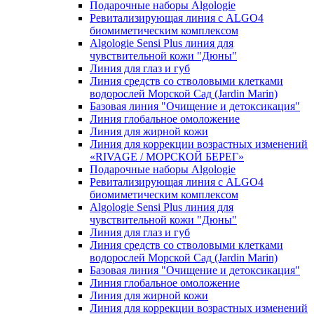
Подарочные наборы Algologie
Ревитализирующая линия с ALGO4
биомиметическим комплексом
Algologie Sensi Plus линия для
чувcтвительной кожи "Дюны"
Линия для глаз и губ
Линия средств со стволовыми клетками
водорослей Морской Сад (Jardin Marin)
Базовая линия "Очищение и детоксикация"
Линия глобальное омоложение
Линия для жирной кожи
Линия для коррекции возрастных изменений
«RIVAGE / МОРСКОЙ БЕРЕГ»
Подарочные наборы Algologie
Ревитализирующая линия с ALGO4
биомиметическим комплексом
Algologie Sensi Plus линия для
чувcтвительной кожи "Дюны"
Линия для глаз и губ
Линия средств со стволовыми клетками
водорослей Морской Сад (Jardin Marin)
Базовая линия "Очищение и детоксикация"
Линия глобальное омоложение
Линия для жирной кожи
Линия для коррекции возрастных изменений