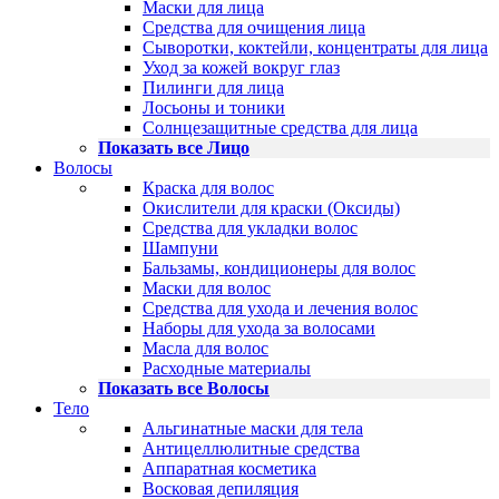
Маски для лица
Средства для очищения лица
Сыворотки, коктейли, концентраты для лица
Уход за кожей вокруг глаз
Пилинги для лица
Лосьоны и тоники
Солнцезащитные средства для лица
Показать все Лицо
Волосы
Краска для волос
Окислители для краски (Оксиды)
Средства для укладки волос
Шампуни
Бальзамы, кондиционеры для волос
Маски для волос
Средства для ухода и лечения волос
Наборы для ухода за волосами
Масла для волос
Расходные материалы
Показать все Волосы
Тело
Альгинатные маски для тела
Антицеллюлитные средства
Аппаратная косметика
Восковая депиляция