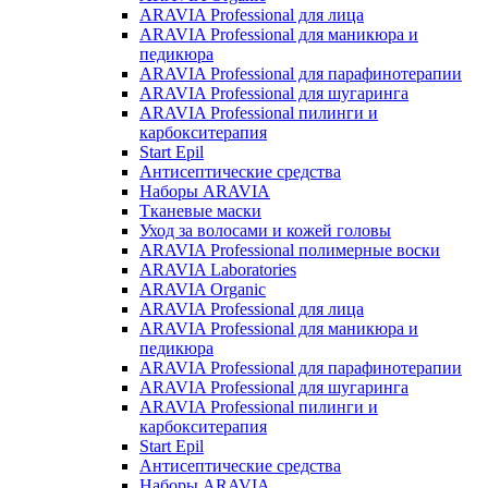
ARAVIA Professional для лица
ARAVIA Professional для маникюра и
педикюра
ARAVIA Professional для парафинотерапии
ARAVIA Professional для шугаринга
ARAVIA Professional пилинги и
карбокситерапия
Start Epil
Антисептические средства
Наборы ARAVIA
Тканевые маски
Уход за волосами и кожей головы
ARAVIA Professional полимерные воски
ARAVIA Laboratories
ARAVIA Organic
ARAVIA Professional для лица
ARAVIA Professional для маникюра и
педикюра
ARAVIA Professional для парафинотерапии
ARAVIA Professional для шугаринга
ARAVIA Professional пилинги и
карбокситерапия
Start Epil
Антисептические средства
Наборы ARAVIA