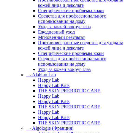
кожей лица и декольте
Специфические проблемы кожи
Средства для профессионального
использования на дому
Уход за кожей вокруг глаз
Ежедневный уход
Мгновенный результат
Противовозрастные средства для ухода за
кожей лица и декольте
Специфические проблемы кожи
Средства для профессионального
использования на дому
Уход за кожей вокруг глаз
- Alabino Lab
Happy Lab
Happy Lab Kids
THE SKIN PREBIOTIC CARE
Happy Lab
Happy Lab Kids
THE SKIN PREBIOTIC CARE
Happy Lab
Happy Lab Kids
THE SKIN PREBIOTIC CARE
- Algologie (Франция)