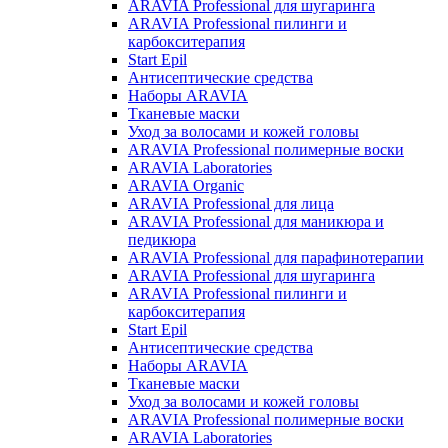
ARAVIA Professional для шугаринга
ARAVIA Professional пилинги и
карбокситерапия
Start Epil
Антисептические средства
Наборы ARAVIA
Тканевые маски
Уход за волосами и кожей головы
ARAVIA Professional полимерные воски
ARAVIA Laboratories
ARAVIA Organic
ARAVIA Professional для лица
ARAVIA Professional для маникюра и
педикюра
ARAVIA Professional для парафинотерапии
ARAVIA Professional для шугаринга
ARAVIA Professional пилинги и
карбокситерапия
Start Epil
Антисептические средства
Наборы ARAVIA
Тканевые маски
Уход за волосами и кожей головы
ARAVIA Professional полимерные воски
ARAVIA Laboratories