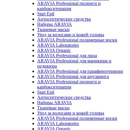
ARAVIA Professional пилинги и
карбокситерапия
Start Epil
Антисептические средства
Наборы ARAVIA
Тканевые маски
Уход за волосами и кожей головы
ARAVIA Professional полимерные воски
ARAVIA Laboratories
ARAVIA Organic
ARAVIA Professional для лица
ARAVIA Professional для маникюра и
педикюра
ARAVIA Professional для парафинотерапии
ARAVIA Professional для шугаринга
ARAVIA Professional пилинги и
карбокситерапия
Start Epil
Антисептические средства
Наборы ARAVIA
Тканевые маски
Уход за волосами и кожей головы
ARAVIA Professional полимерные воски
ARAVIA Laboratories
ARAVIA Organic