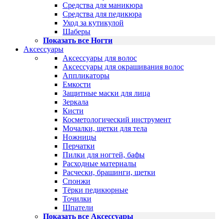
Средства для маникюра
Средства для педикюра
Уход за кутикулой
Шаберы
Показать все Ногти
Аксессуары
Аксессуары для волос
Аксессуары для окрашивания волос
Аппликаторы
Емкости
Защитные маски для лица
Зеркала
Кисти
Косметологический инструмент
Мочалки, щетки для тела
Ножницы
Перчатки
Пилки для ногтей, бафы
Расходные материалы
Расчески, брашинги, щетки
Спонжи
Тёрки педикюрные
Точилки
Шпатели
Показать все Аксессуары