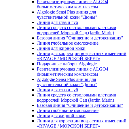
Ревитализирующая линия с ALGO4
биомиметическим комплексом
Algologie Sensi Plus линия для
чувcтвительной кожи "Дюны"
Линия для глаз и губ
Линия средств со стволовыми клетками
водорослей Морской Сад (Jardin Marin)
Базовая линия "Очищение и детоксикация"
Линия глобальное омоложение
Линия для жирной кожи
Линия для коррекции возрастных изменений
«RIVAGE / МОРСКОЙ БЕРЕГ»
Подарочные наборы Algologie
Ревитализирующая линия с ALGO4
биомиметическим комплексом
Algologie Sensi Plus линия для
чувcтвительной кожи "Дюны"
Линия для глаз и губ
Линия средств со стволовыми клетками
водорослей Морской Сад (Jardin Marin)
Базовая линия "Очищение и детоксикация"
Линия глобальное омоложение
Линия для жирной кожи
Линия для коррекции возрастных изменений
«RIVAGE / МОРСКОЙ БЕРЕГ»