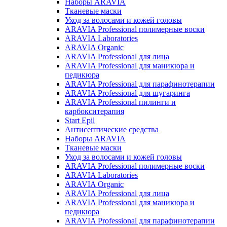
Наборы ARAVIA
Тканевые маски
Уход за волосами и кожей головы
ARAVIA Professional полимерные воски
ARAVIA Laboratories
ARAVIA Organic
ARAVIA Professional для лица
ARAVIA Professional для маникюра и
педикюра
ARAVIA Professional для парафинотерапии
ARAVIA Professional для шугаринга
ARAVIA Professional пилинги и
карбокситерапия
Start Epil
Антисептические средства
Наборы ARAVIA
Тканевые маски
Уход за волосами и кожей головы
ARAVIA Professional полимерные воски
ARAVIA Laboratories
ARAVIA Organic
ARAVIA Professional для лица
ARAVIA Professional для маникюра и
педикюра
ARAVIA Professional для парафинотерапии