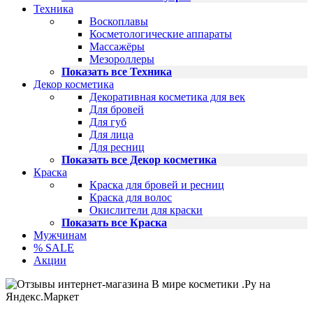
Техника
Воскоплавы
Косметологические аппараты
Массажёры
Мезороллеры
Показать все Техника
Декор косметика
Декоративная косметика для век
Для бровей
Для губ
Для лица
Для ресниц
Показать все Декор косметика
Краска
Краска для бровей и ресниц
Краска для волос
Окислители для краски
Показать все Краска
Мужчинам
% SALE
Акции