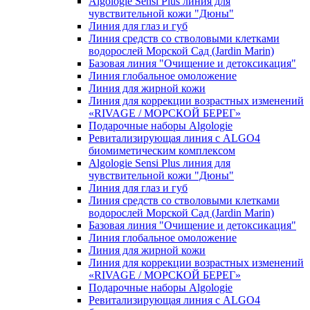
Algologie Sensi Plus линия для
чувcтвительной кожи "Дюны"
Линия для глаз и губ
Линия средств со стволовыми клетками
водорослей Морской Сад (Jardin Marin)
Базовая линия "Очищение и детоксикация"
Линия глобальное омоложение
Линия для жирной кожи
Линия для коррекции возрастных изменений
«RIVAGE / МОРСКОЙ БЕРЕГ»
Подарочные наборы Algologie
Ревитализирующая линия с ALGO4
биомиметическим комплексом
Algologie Sensi Plus линия для
чувcтвительной кожи "Дюны"
Линия для глаз и губ
Линия средств со стволовыми клетками
водорослей Морской Сад (Jardin Marin)
Базовая линия "Очищение и детоксикация"
Линия глобальное омоложение
Линия для жирной кожи
Линия для коррекции возрастных изменений
«RIVAGE / МОРСКОЙ БЕРЕГ»
Подарочные наборы Algologie
Ревитализирующая линия с ALGO4