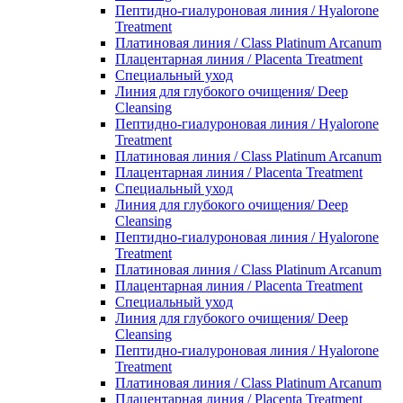
Пептидно-гиалуроновая линия / Hyalorone
Treatment
Платиновая линия / Class Platinum Arcanum
Плацентарная линия / Placenta Treatment
Специальный уход
Линия для глубокого очищения/ Deep
Cleansing
Пептидно-гиалуроновая линия / Hyalorone
Treatment
Платиновая линия / Class Platinum Arcanum
Плацентарная линия / Placenta Treatment
Специальный уход
Линия для глубокого очищения/ Deep
Cleansing
Пептидно-гиалуроновая линия / Hyalorone
Treatment
Платиновая линия / Class Platinum Arcanum
Плацентарная линия / Placenta Treatment
Специальный уход
Линия для глубокого очищения/ Deep
Cleansing
Пептидно-гиалуроновая линия / Hyalorone
Treatment
Платиновая линия / Class Platinum Arcanum
Плацентарная линия / Placenta Treatment