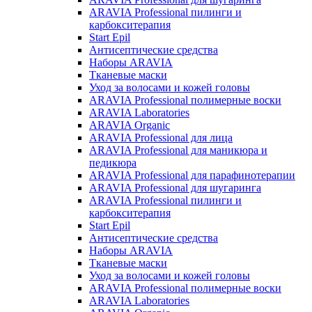
ARAVIA Professional пилинги и
карбокситерапия
Start Epil
Антисептические средства
Наборы ARAVIA
Тканевые маски
Уход за волосами и кожей головы
ARAVIA Professional полимерные воски
ARAVIA Laboratories
ARAVIA Organic
ARAVIA Professional для лица
ARAVIA Professional для маникюра и
педикюра
ARAVIA Professional для парафинотерапии
ARAVIA Professional для шугаринга
ARAVIA Professional пилинги и
карбокситерапия
Start Epil
Антисептические средства
Наборы ARAVIA
Тканевые маски
Уход за волосами и кожей головы
ARAVIA Professional полимерные воски
ARAVIA Laboratories