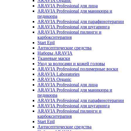
ARAVIA Organic
ARAVIA Professional для лица
ARAVIA Professional для маникюра и
педикюра
ARAVIA Professional для парафинотерапии
ARAVIA Professional для шугаринга
ARAVIA Professional пилинги и
карбокситерапия
Start Epil
Антисептические средства
Наборы ARAVIA
Тканевые маски
Уход за волосами и кожей головы
ARAVIA Professional полимерные воски
ARAVIA Laboratories
ARAVIA Organic
ARAVIA Professional для лица
ARAVIA Professional для маникюра и
педикюра
ARAVIA Professional для парафинотерапии
ARAVIA Professional для шугаринга
ARAVIA Professional пилинги и
карбокситерапия
Start Epil
Антисептические средства