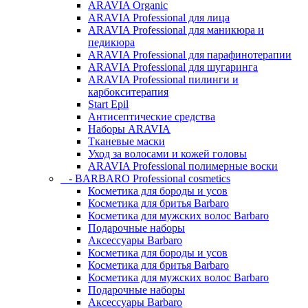
ARAVIA Organic
ARAVIA Professional для лица
ARAVIA Professional для маникюра и
педикюра
ARAVIA Professional для парафинотерапии
ARAVIA Professional для шугаринга
ARAVIA Professional пилинги и
карбокситерапия
Start Epil
Антисептические средства
Наборы ARAVIA
Тканевые маски
Уход за волосами и кожей головы
ARAVIA Professional полимерные воски
- BARBARO Professional cosmetics
Косметика для бороды и усов
Косметика для бритья Barbaro
Косметика для мужских волос Barbaro
Подарочные наборы
Аксессуары Barbaro
Косметика для бороды и усов
Косметика для бритья Barbaro
Косметика для мужских волос Barbaro
Подарочные наборы
Аксессуары Barbaro