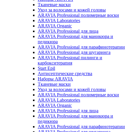
Тканевые маски
Уход за волосами и кожей головы
ARAVIA Professional полимерные воски
ARAVIA Laboratories
ARAVIA Organic
ARAVIA Professional для лица
ARAVIA Professional для маникюра и
педикюра
ARAVIA Professional для парафинотерапии
ARAVIA Professional для шугаринга
ARAVIA Professional пилинги и
карбокситерапия
Start Epil
Антисептические средства
Наборы ARAVIA
Тканевые маски
Уход за волосами и кожей головы
ARAVIA Professional полимерные воски
ARAVIA Laboratories
ARAVIA Organic
ARAVIA Professional для лица
ARAVIA Professional для маникюра и
педикюра
ARAVIA Professional для парафинотерапии
ARAVIA Professional для шугаринга