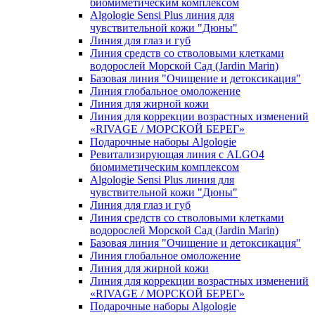
биомиметическим комплексом
Algologie Sensi Plus линия для
чувcтвительной кожи "Дюны"
Линия для глаз и губ
Линия средств со стволовыми клетками
водорослей Морской Сад (Jardin Marin)
Базовая линия "Очищение и детоксикация"
Линия глобальное омоложение
Линия для жирной кожи
Линия для коррекции возрастных изменений
«RIVAGE / МОРСКОЙ БЕРЕГ»
Подарочные наборы Algologie
Ревитализирующая линия с ALGO4
биомиметическим комплексом
Algologie Sensi Plus линия для
чувcтвительной кожи "Дюны"
Линия для глаз и губ
Линия средств со стволовыми клетками
водорослей Морской Сад (Jardin Marin)
Базовая линия "Очищение и детоксикация"
Линия глобальное омоложение
Линия для жирной кожи
Линия для коррекции возрастных изменений
«RIVAGE / МОРСКОЙ БЕРЕГ»
Подарочные наборы Algologie