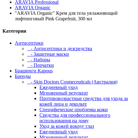
ARAVIA Professional
ARAVIA Organic
"ARAVIA Organic" Крем для тела увлажняющий
лифтинговый Pink Grapefruit, 300 мл
Категории
Антисептики
- Антисептики и дезсредства
- Защитные маски
- Наборы
- Перчатки
Брашинги Kapous
Бренды
- Skin Doctors Cosmeceuticals (Австралия)
Ежедневный уход
Мгновенный результат
Противовозрастные средства для ухода за
кожей лица и декольте
Специфические проблемы кожи
Средства для профессионального
использования на дому
Уход за кожей вокруг глаз
Ежедневный уход
Мгновенный результат