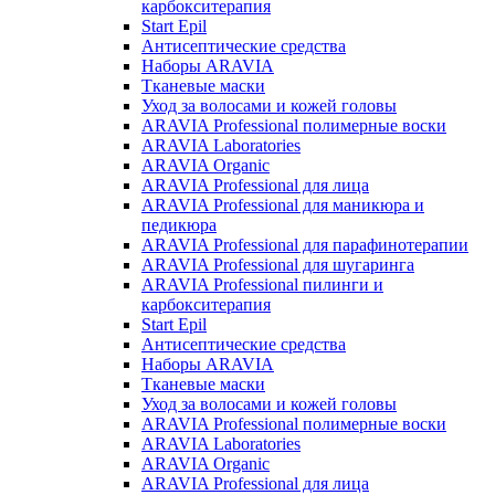
карбокситерапия
Start Epil
Антисептические средства
Наборы ARAVIA
Тканевые маски
Уход за волосами и кожей головы
ARAVIA Professional полимерные воски
ARAVIA Laboratories
ARAVIA Organic
ARAVIA Professional для лица
ARAVIA Professional для маникюра и
педикюра
ARAVIA Professional для парафинотерапии
ARAVIA Professional для шугаринга
ARAVIA Professional пилинги и
карбокситерапия
Start Epil
Антисептические средства
Наборы ARAVIA
Тканевые маски
Уход за волосами и кожей головы
ARAVIA Professional полимерные воски
ARAVIA Laboratories
ARAVIA Organic
ARAVIA Professional для лица