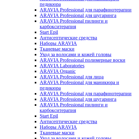
педикюра
ARAVIA Professional для парафинотерапии
ARAVIA Professional для шугаринга
ARAVIA Professional пилинги и
карбокситерапия
Start Epil
Антисептические средства
Наборы ARAVIA
Тканевые маски
Уход за волосами и кожей головы
ARAVIA Professional полимерные воски
ARAVIA Laboratories
ARAVIA Organic
ARAVIA Professional для лица
ARAVIA Professional для маникюра и
педикюра
ARAVIA Professional для парафинотерапии
ARAVIA Professional для шугаринга
ARAVIA Professional пилинги и
карбокситерапия
Start Epil
Антисептические средства
Наборы ARAVIA
Тканевые маски
Уход за волосами и кожей головы