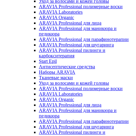
Уход за волосами и кожей головы
ARAVIA Professional полимерные воски
ARAVIA Laboratories
ARAVIA Organic
ARAVIA Professional для лица
ARAVIA Professional для маникюра и
педикюра
ARAVIA Professional для парафинотерапии
ARAVIA Professional для шугаринга
ARAVIA Professional пилинги и
карбокситерапия
Start Epil
Антисептические средства
Наборы ARAVIA
Тканевые маски
Уход за волосами и кожей головы
ARAVIA Professional полимерные воски
ARAVIA Laboratories
ARAVIA Organic
ARAVIA Professional для лица
ARAVIA Professional для маникюра и
педикюра
ARAVIA Professional для парафинотерапии
ARAVIA Professional для шугаринга
ARAVIA Professional пилинги и