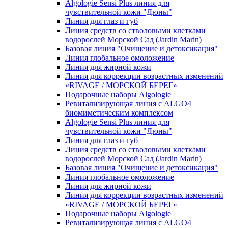
Algologie Sensi Plus линия для
чувcтвительной кожи "Дюны"
Линия для глаз и губ
Линия средств со стволовыми клетками
водорослей Морской Сад (Jardin Marin)
Базовая линия "Очищение и детоксикация"
Линия глобальное омоложение
Линия для жирной кожи
Линия для коррекции возрастных изменений
«RIVAGE / МОРСКОЙ БЕРЕГ»
Подарочные наборы Algologie
Ревитализирующая линия с ALGO4
биомиметическим комплексом
Algologie Sensi Plus линия для
чувcтвительной кожи "Дюны"
Линия для глаз и губ
Линия средств со стволовыми клетками
водорослей Морской Сад (Jardin Marin)
Базовая линия "Очищение и детоксикация"
Линия глобальное омоложение
Линия для жирной кожи
Линия для коррекции возрастных изменений
«RIVAGE / МОРСКОЙ БЕРЕГ»
Подарочные наборы Algologie
Ревитализирующая линия с ALGO4