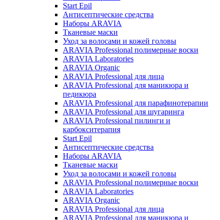
Start Epil
Антисептические средства
Наборы ARAVIA
Тканевые маски
Уход за волосами и кожей головы
ARAVIA Professional полимерные воски
ARAVIA Laboratories
ARAVIA Organic
ARAVIA Professional для лица
ARAVIA Professional для маникюра и
педикюра
ARAVIA Professional для парафинотерапии
ARAVIA Professional для шугаринга
ARAVIA Professional пилинги и
карбокситерапия
Start Epil
Антисептические средства
Наборы ARAVIA
Тканевые маски
Уход за волосами и кожей головы
ARAVIA Professional полимерные воски
ARAVIA Laboratories
ARAVIA Organic
ARAVIA Professional для лица
ARAVIA Professional для маникюра и