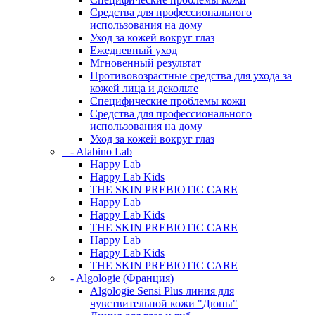
Средства для профессионального
использования на дому
Уход за кожей вокруг глаз
Ежедневный уход
Мгновенный результат
Противовозрастные средства для ухода за
кожей лица и декольте
Специфические проблемы кожи
Средства для профессионального
использования на дому
Уход за кожей вокруг глаз
- Alabino Lab
Happy Lab
Happy Lab Kids
THE SKIN PREBIOTIC CARE
Happy Lab
Happy Lab Kids
THE SKIN PREBIOTIC CARE
Happy Lab
Happy Lab Kids
THE SKIN PREBIOTIC CARE
- Algologie (Франция)
Algologie Sensi Plus линия для
чувcтвительной кожи "Дюны"