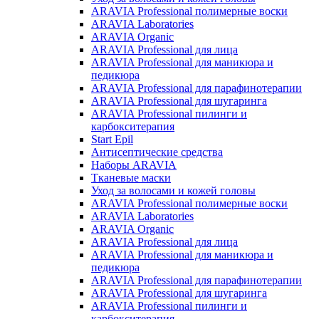
ARAVIA Professional полимерные воски
ARAVIA Laboratories
ARAVIA Organic
ARAVIA Professional для лица
ARAVIA Professional для маникюра и
педикюра
ARAVIA Professional для парафинотерапии
ARAVIA Professional для шугаринга
ARAVIA Professional пилинги и
карбокситерапия
Start Epil
Антисептические средства
Наборы ARAVIA
Тканевые маски
Уход за волосами и кожей головы
ARAVIA Professional полимерные воски
ARAVIA Laboratories
ARAVIA Organic
ARAVIA Professional для лица
ARAVIA Professional для маникюра и
педикюра
ARAVIA Professional для парафинотерапии
ARAVIA Professional для шугаринга
ARAVIA Professional пилинги и
карбокситерапия