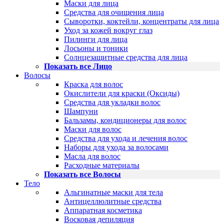
Маски для лица
Средства для очищения лица
Сыворотки, коктейли, концентраты для лица
Уход за кожей вокруг глаз
Пилинги для лица
Лосьоны и тоники
Солнцезащитные средства для лица
Показать все Лицо
Волосы
Краска для волос
Окислители для краски (Оксиды)
Средства для укладки волос
Шампуни
Бальзамы, кондиционеры для волос
Маски для волос
Средства для ухода и лечения волос
Наборы для ухода за волосами
Масла для волос
Расходные материалы
Показать все Волосы
Тело
Альгинатные маски для тела
Антицеллюлитные средства
Аппаратная косметика
Восковая депиляция