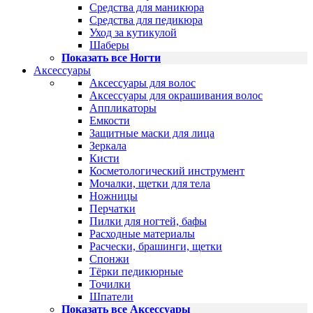
Средства для маникюра
Средства для педикюра
Уход за кутикулой
Шаберы
Показать все Ногти
Аксессуары
Аксессуары для волос
Аксессуары для окрашивания волос
Аппликаторы
Емкости
Защитные маски для лица
Зеркала
Кисти
Косметологический инструмент
Мочалки, щетки для тела
Ножницы
Перчатки
Пилки для ногтей, бафы
Расходные материалы
Расчески, брашинги, щетки
Спонжи
Тёрки педикюрные
Точилки
Шпатели
Показать все Аксессуары