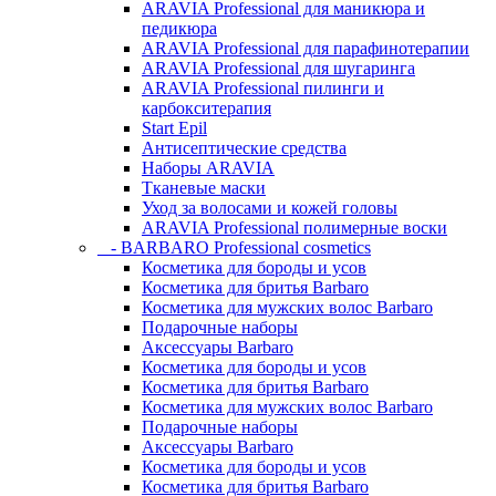
ARAVIA Professional для маникюра и
педикюра
ARAVIA Professional для парафинотерапии
ARAVIA Professional для шугаринга
ARAVIA Professional пилинги и
карбокситерапия
Start Epil
Антисептические средства
Наборы ARAVIA
Тканевые маски
Уход за волосами и кожей головы
ARAVIA Professional полимерные воски
- BARBARO Professional cosmetics
Косметика для бороды и усов
Косметика для бритья Barbaro
Косметика для мужских волос Barbaro
Подарочные наборы
Аксессуары Barbaro
Косметика для бороды и усов
Косметика для бритья Barbaro
Косметика для мужских волос Barbaro
Подарочные наборы
Аксессуары Barbaro
Косметика для бороды и усов
Косметика для бритья Barbaro