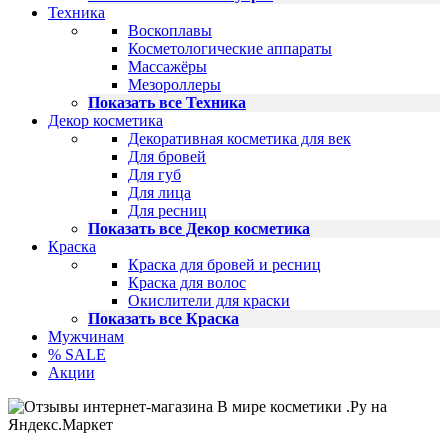
Техника
Воскоплавы
Косметологические аппараты
Массажёры
Мезороллеры
Показать все Техника
Декор косметика
Декоративная косметика для век
Для бровей
Для губ
Для лица
Для ресниц
Показать все Декор косметика
Краска
Краска для бровей и ресниц
Краска для волос
Окислители для краски
Показать все Краска
Мужчинам
% SALE
Акции