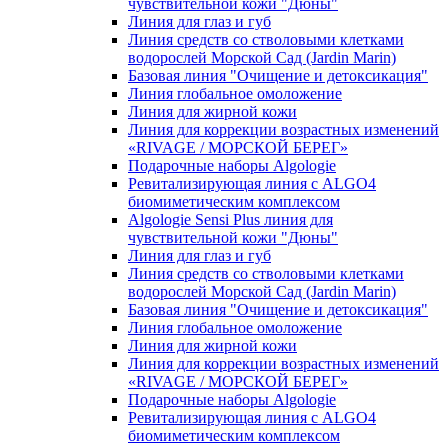
чувcтвительной кожи "Дюны"
Линия для глаз и губ
Линия средств со стволовыми клетками
водорослей Морской Сад (Jardin Marin)
Базовая линия "Очищение и детоксикация"
Линия глобальное омоложение
Линия для жирной кожи
Линия для коррекции возрастных изменений
«RIVAGE / МОРСКОЙ БЕРЕГ»
Подарочные наборы Algologie
Ревитализирующая линия с ALGO4
биомиметическим комплексом
Algologie Sensi Plus линия для
чувcтвительной кожи "Дюны"
Линия для глаз и губ
Линия средств со стволовыми клетками
водорослей Морской Сад (Jardin Marin)
Базовая линия "Очищение и детоксикация"
Линия глобальное омоложение
Линия для жирной кожи
Линия для коррекции возрастных изменений
«RIVAGE / МОРСКОЙ БЕРЕГ»
Подарочные наборы Algologie
Ревитализирующая линия с ALGO4
биомиметическим комплексом