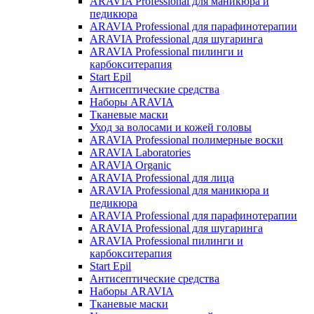
ARAVIA Professional для маникюра и
педикюра
ARAVIA Professional для парафинотерапии
ARAVIA Professional для шугаринга
ARAVIA Professional пилинги и
карбокситерапия
Start Epil
Антисептические средства
Наборы ARAVIA
Тканевые маски
Уход за волосами и кожей головы
ARAVIA Professional полимерные воски
ARAVIA Laboratories
ARAVIA Organic
ARAVIA Professional для лица
ARAVIA Professional для маникюра и
педикюра
ARAVIA Professional для парафинотерапии
ARAVIA Professional для шугаринга
ARAVIA Professional пилинги и
карбокситерапия
Start Epil
Антисептические средства
Наборы ARAVIA
Тканевые маски