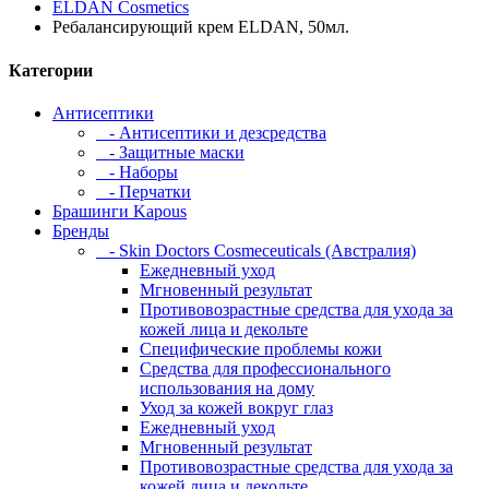
ELDAN Cosmetics
Ребалансирующий крем ELDAN, 50мл.
Категории
Антисептики
- Антисептики и дезсредства
- Защитные маски
- Наборы
- Перчатки
Брашинги Kapous
Бренды
- Skin Doctors Cosmeceuticals (Австралия)
Ежедневный уход
Мгновенный результат
Противовозрастные средства для ухода за
кожей лица и декольте
Специфические проблемы кожи
Средства для профессионального
использования на дому
Уход за кожей вокруг глаз
Ежедневный уход
Мгновенный результат
Противовозрастные средства для ухода за
кожей лица и декольте