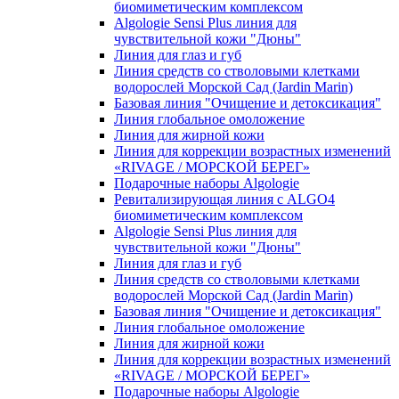
биомиметическим комплексом
Algologie Sensi Plus линия для
чувcтвительной кожи "Дюны"
Линия для глаз и губ
Линия средств со стволовыми клетками
водорослей Морской Сад (Jardin Marin)
Базовая линия "Очищение и детоксикация"
Линия глобальное омоложение
Линия для жирной кожи
Линия для коррекции возрастных изменений
«RIVAGE / МОРСКОЙ БЕРЕГ»
Подарочные наборы Algologie
Ревитализирующая линия с ALGO4
биомиметическим комплексом
Algologie Sensi Plus линия для
чувcтвительной кожи "Дюны"
Линия для глаз и губ
Линия средств со стволовыми клетками
водорослей Морской Сад (Jardin Marin)
Базовая линия "Очищение и детоксикация"
Линия глобальное омоложение
Линия для жирной кожи
Линия для коррекции возрастных изменений
«RIVAGE / МОРСКОЙ БЕРЕГ»
Подарочные наборы Algologie