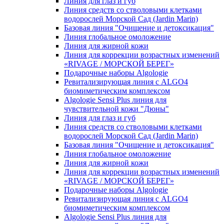
Линия для глаз и губ
Линия средств со стволовыми клетками
водорослей Морской Сад (Jardin Marin)
Базовая линия "Очищение и детоксикация"
Линия глобальное омоложение
Линия для жирной кожи
Линия для коррекции возрастных изменений
«RIVAGE / МОРСКОЙ БЕРЕГ»
Подарочные наборы Algologie
Ревитализирующая линия с ALGO4
биомиметическим комплексом
Algologie Sensi Plus линия для
чувcтвительной кожи "Дюны"
Линия для глаз и губ
Линия средств со стволовыми клетками
водорослей Морской Сад (Jardin Marin)
Базовая линия "Очищение и детоксикация"
Линия глобальное омоложение
Линия для жирной кожи
Линия для коррекции возрастных изменений
«RIVAGE / МОРСКОЙ БЕРЕГ»
Подарочные наборы Algologie
Ревитализирующая линия с ALGO4
биомиметическим комплексом
Algologie Sensi Plus линия для