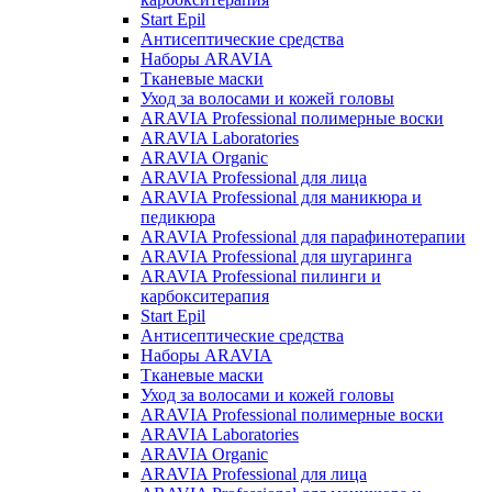
Start Epil
Антисептические средства
Наборы ARAVIA
Тканевые маски
Уход за волосами и кожей головы
ARAVIA Professional полимерные воски
ARAVIA Laboratories
ARAVIA Organic
ARAVIA Professional для лица
ARAVIA Professional для маникюра и
педикюра
ARAVIA Professional для парафинотерапии
ARAVIA Professional для шугаринга
ARAVIA Professional пилинги и
карбокситерапия
Start Epil
Антисептические средства
Наборы ARAVIA
Тканевые маски
Уход за волосами и кожей головы
ARAVIA Professional полимерные воски
ARAVIA Laboratories
ARAVIA Organic
ARAVIA Professional для лица