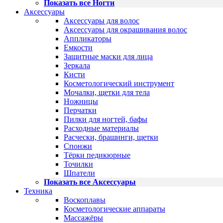
Показать все Ногти
Аксессуары
Аксессуары для волос
Аксессуары для окрашивания волос
Аппликаторы
Емкости
Защитные маски для лица
Зеркала
Кисти
Косметологический инструмент
Мочалки, щетки для тела
Ножницы
Перчатки
Пилки для ногтей, бафы
Расходные материалы
Расчески, брашинги, щетки
Спонжи
Тёрки педикюрные
Точилки
Шпатели
Показать все Аксессуары
Техника
Воскоплавы
Косметологические аппараты
Массажёры