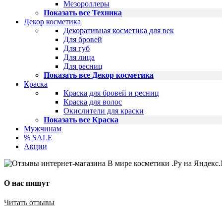
Мезороллеры
Показать все Техника
Декор косметика
Декоративная косметика для век
Для бровей
Для губ
Для лица
Для ресниц
Показать все Декор косметика
Краска
Краска для бровей и ресниц
Краска для волос
Окислители для краски
Показать все Краска
Мужчинам
% SALE
Акции
О нас пишут
Читать отзывы