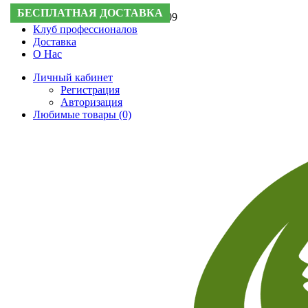
БЕСПЛАТНАЯ ДОСТАВКА
БЕСПЛАТНАЯ ДОСТАВКА
Поддержка:
+7 (495) 505-50-09
Клуб профессионалов
Доставка
О Нас
Личный кабинет
Регистрация
Авторизация
Любимые товары (0)