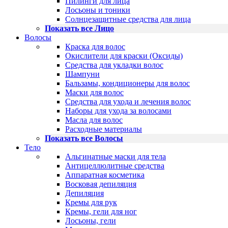
Пилинги для лица
Лосьоны и тоники
Солнцезащитные средства для лица
Показать все Лицо
Волосы
Краска для волос
Окислители для краски (Оксиды)
Средства для укладки волос
Шампуни
Бальзамы, кондиционеры для волос
Маски для волос
Средства для ухода и лечения волос
Наборы для ухода за волосами
Масла для волос
Расходные материалы
Показать все Волосы
Тело
Альгинатные маски для тела
Антицеллюлитные средства
Аппаратная косметика
Восковая депиляция
Депиляция
Кремы для рук
Кремы, гели для ног
Лосьоны, гели