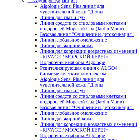
- Algologie (Франция)
Algologie Sensi Plus линия для
чувcтвительной кожи "Дюны"
Линия для глаз и губ
Линия средств со стволовыми клетками
водорослей Морской Сад (Jardin Marin)
Базовая линия "Очищение и детоксикация"
Линия глобальное омоложение
Линия для жирной кожи
Линия для коррекции возрастных изменений
«RIVAGE / МОРСКОЙ БЕРЕГ»
Подарочные наборы Algologie
Ревитализирующая линия с ALGO4
биомиметическим комплексом
Algologie Sensi Plus линия для
чувcтвительной кожи "Дюны"
Линия для глаз и губ
Линия средств со стволовыми клетками
водорослей Морской Сад (Jardin Marin)
Базовая линия "Очищение и детоксикация"
Линия глобальное омоложение
Линия для жирной кожи
Линия для коррекции возрастных изменений
«RIVAGE / МОРСКОЙ БЕРЕГ»
Подарочные наборы Algologie