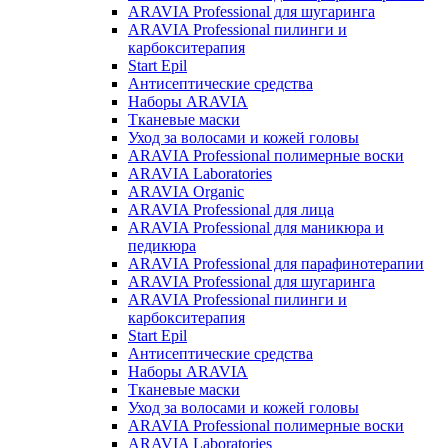
ARAVIA Professional для шугаринга
ARAVIA Professional пилинги и
карбокситерапия
Start Epil
Антисептические средства
Наборы ARAVIA
Тканевые маски
Уход за волосами и кожей головы
ARAVIA Professional полимерные воски
ARAVIA Laboratories
ARAVIA Organic
ARAVIA Professional для лица
ARAVIA Professional для маникюра и
педикюра
ARAVIA Professional для парафинотерапии
ARAVIA Professional для шугаринга
ARAVIA Professional пилинги и
карбокситерапия
Start Epil
Антисептические средства
Наборы ARAVIA
Тканевые маски
Уход за волосами и кожей головы
ARAVIA Professional полимерные воски
ARAVIA Laboratories