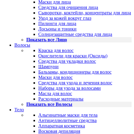
Маски для лица
Средства для очищения лица
Сыворотки, коктейли, концентраты для лица
Уход за кожей вокруг глаз
Пилинги для лица
Лосьоны и тоники
Солнцезащитные средства для лица
Показать все Лицо
Волосы
Краска для волос
Окислители для краски (Оксиды)
Средства для укладки волос
Шампуни
Бальзамы, кондиционеры для волос
Маски для волос
Средства для ухода и лечения волос
Наборы для ухода за волосами
Масла для волос
Расходные материалы
Показать все Волосы
Тело
Альгинатные маски для тела
Антицеллюлитные средства
Аппаратная косметика
Восковая депиляция