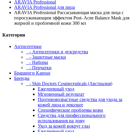
ARAVIA Professional
ARAVIA Professional для лица
ARAVIA Professional Рассасывающая маска для лица с
поросуживающим эффектом Post- Acne Balance Mask для
жирной и проблемной кожи 300 мл
Категории
Антисептики
- Антисептики и дезсредства
- Защитные маски
- Наборы
- Перчатки
Брашинги Kapous
Бренды
- Skin Doctors Cosmeceuticals (Австралия)
Ежедневный уход
Мгновенный результат
Противовозрастные средства для ухода за
кожей лица и декольте
Специфические проблемы кожи
Средства для профессионального
использования на дому
Уход за кожей вокруг глаз
Ежедневный уход