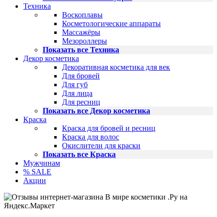
Техника
Воскоплавы
Косметологические аппараты
Массажёры
Мезороллеры
Показать все Техника
Декор косметика
Декоративная косметика для век
Для бровей
Для губ
Для лица
Для ресниц
Показать все Декор косметика
Краска
Краска для бровей и ресниц
Краска для волос
Окислители для краски
Показать все Краска
Мужчинам
% SALE
Акции