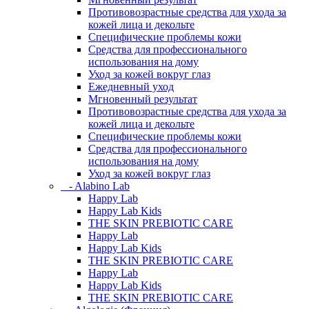
Противовозрастные средства для ухода за
кожей лица и декольте
Специфические проблемы кожи
Средства для профессионального
использования на дому
Уход за кожей вокруг глаз
Ежедневный уход
Мгновенный результат
Противовозрастные средства для ухода за
кожей лица и декольте
Специфические проблемы кожи
Средства для профессионального
использования на дому
Уход за кожей вокруг глаз
- Alabino Lab
Happy Lab
Happy Lab Kids
THE SKIN PREBIOTIC CARE
Happy Lab
Happy Lab Kids
THE SKIN PREBIOTIC CARE
Happy Lab
Happy Lab Kids
THE SKIN PREBIOTIC CARE