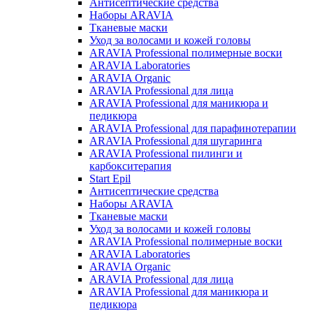
Антисептические средства
Наборы ARAVIA
Тканевые маски
Уход за волосами и кожей головы
ARAVIA Professional полимерные воски
ARAVIA Laboratories
ARAVIA Organic
ARAVIA Professional для лица
ARAVIA Professional для маникюра и
педикюра
ARAVIA Professional для парафинотерапии
ARAVIA Professional для шугаринга
ARAVIA Professional пилинги и
карбокситерапия
Start Epil
Антисептические средства
Наборы ARAVIA
Тканевые маски
Уход за волосами и кожей головы
ARAVIA Professional полимерные воски
ARAVIA Laboratories
ARAVIA Organic
ARAVIA Professional для лица
ARAVIA Professional для маникюра и
педикюра