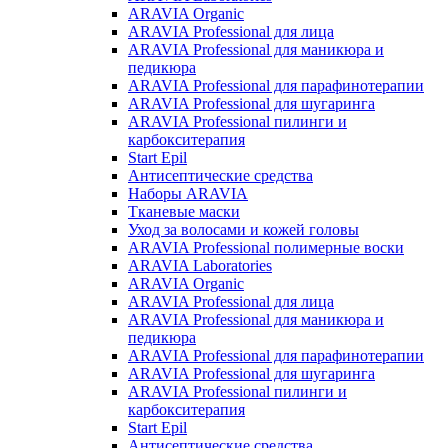
ARAVIA Organic
ARAVIA Professional для лица
ARAVIA Professional для маникюра и
педикюра
ARAVIA Professional для парафинотерапии
ARAVIA Professional для шугаринга
ARAVIA Professional пилинги и
карбокситерапия
Start Epil
Антисептические средства
Наборы ARAVIA
Тканевые маски
Уход за волосами и кожей головы
ARAVIA Professional полимерные воски
ARAVIA Laboratories
ARAVIA Organic
ARAVIA Professional для лица
ARAVIA Professional для маникюра и
педикюра
ARAVIA Professional для парафинотерапии
ARAVIA Professional для шугаринга
ARAVIA Professional пилинги и
карбокситерапия
Start Epil
Антисептические средства