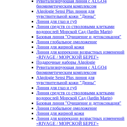
Ревитализирующая линия с ALGO4
биомиметическим комплексом
Algologie Sensi Plus линия для
чувcтвительной кожи "Дюны"
Линия для глаз и губ
Линия средств со стволовыми клетками
водорослей Морской Сад (Jardin Marin)
Базовая линия "Очищение и детоксикация"
Линия глобальное омоложение
Линия для жирной кожи
Линия для коррекции возрастных изменений
«RIVAGE / МОРСКОЙ БЕРЕГ»
Подарочные наборы Algologie
Ревитализирующая линия с ALGO4
биомиметическим комплексом
Algologie Sensi Plus линия для
чувcтвительной кожи "Дюны"
Линия для глаз и губ
Линия средств со стволовыми клетками
водорослей Морской Сад (Jardin Marin)
Базовая линия "Очищение и детоксикация"
Линия глобальное омоложение
Линия для жирной кожи
Линия для коррекции возрастных изменений
«RIVAGE / МОРСКОЙ БЕРЕГ»