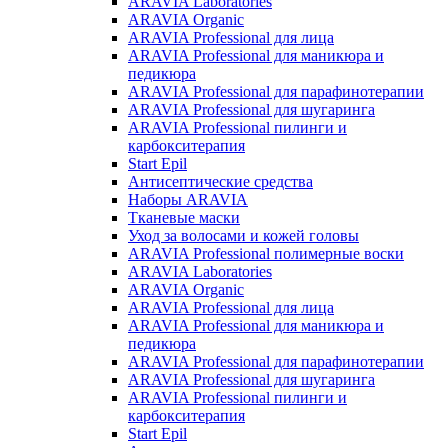
ARAVIA Laboratories
ARAVIA Organic
ARAVIA Professional для лица
ARAVIA Professional для маникюра и
педикюра
ARAVIA Professional для парафинотерапии
ARAVIA Professional для шугаринга
ARAVIA Professional пилинги и
карбокситерапия
Start Epil
Антисептические средства
Наборы ARAVIA
Тканевые маски
Уход за волосами и кожей головы
ARAVIA Professional полимерные воски
ARAVIA Laboratories
ARAVIA Organic
ARAVIA Professional для лица
ARAVIA Professional для маникюра и
педикюра
ARAVIA Professional для парафинотерапии
ARAVIA Professional для шугаринга
ARAVIA Professional пилинги и
карбокситерапия
Start Epil