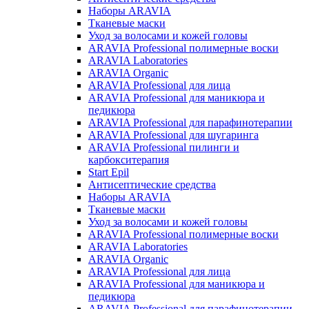
Наборы ARAVIA
Тканевые маски
Уход за волосами и кожей головы
ARAVIA Professional полимерные воски
ARAVIA Laboratories
ARAVIA Organic
ARAVIA Professional для лица
ARAVIA Professional для маникюра и
педикюра
ARAVIA Professional для парафинотерапии
ARAVIA Professional для шугаринга
ARAVIA Professional пилинги и
карбокситерапия
Start Epil
Антисептические средства
Наборы ARAVIA
Тканевые маски
Уход за волосами и кожей головы
ARAVIA Professional полимерные воски
ARAVIA Laboratories
ARAVIA Organic
ARAVIA Professional для лица
ARAVIA Professional для маникюра и
педикюра
ARAVIA Professional для парафинотерапии