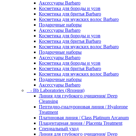
Аксессуары Barbaro
Косметика для бороды и усов
Косметика для бритья Barbaro
Косметика для мужских волос Barbaro
Подарочные наборы
Аксессуары Barbaro
Косметика для бороды и усов
Косметика для бритья Barbaro
Косметика для мужских волос Barbaro
Подарочные наборы
Аксессуары Barbaro
Косметика для бороды и усов
Косметика для бритья Barbaro
Косметика для мужских волос Barbaro
Подарочные наборы
Аксессуары Barbaro
- Bb Laboratories (Япония)
Линия для глубокого очищения/ Deep
Cleansing
Пептидно-гиалуроновая линия / Hyalorone
Treatment
Платиновая линия / Class Platinum Arcanum
Плацентарная линия / Placenta Treatment
Специальный уход
Линия для глубокого очищения/ Deep