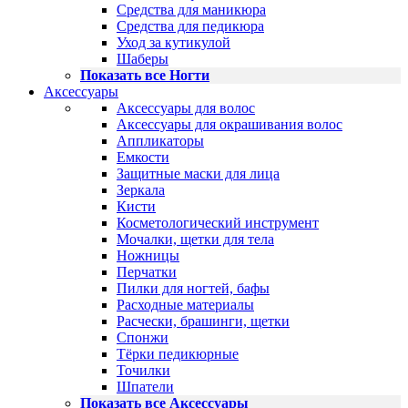
Средства для маникюра
Средства для педикюра
Уход за кутикулой
Шаберы
Показать все Ногти
Аксессуары
Аксессуары для волос
Аксессуары для окрашивания волос
Аппликаторы
Емкости
Защитные маски для лица
Зеркала
Кисти
Косметологический инструмент
Мочалки, щетки для тела
Ножницы
Перчатки
Пилки для ногтей, бафы
Расходные материалы
Расчески, брашинги, щетки
Спонжи
Тёрки педикюрные
Точилки
Шпатели
Показать все Аксессуары