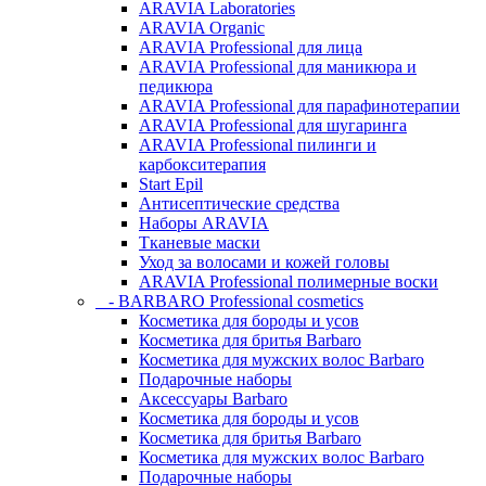
ARAVIA Laboratories
ARAVIA Organic
ARAVIA Professional для лица
ARAVIA Professional для маникюра и
педикюра
ARAVIA Professional для парафинотерапии
ARAVIA Professional для шугаринга
ARAVIA Professional пилинги и
карбокситерапия
Start Epil
Антисептические средства
Наборы ARAVIA
Тканевые маски
Уход за волосами и кожей головы
ARAVIA Professional полимерные воски
- BARBARO Professional cosmetics
Косметика для бороды и усов
Косметика для бритья Barbaro
Косметика для мужских волос Barbaro
Подарочные наборы
Аксессуары Barbaro
Косметика для бороды и усов
Косметика для бритья Barbaro
Косметика для мужских волос Barbaro
Подарочные наборы