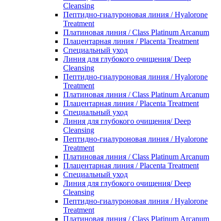
Cleansing
Пептидно-гиалуроновая линия / Hyalorone
Treatment
Платиновая линия / Class Platinum Arcanum
Плацентарная линия / Placenta Treatment
Специальный уход
Линия для глубокого очищения/ Deep
Cleansing
Пептидно-гиалуроновая линия / Hyalorone
Treatment
Платиновая линия / Class Platinum Arcanum
Плацентарная линия / Placenta Treatment
Специальный уход
Линия для глубокого очищения/ Deep
Cleansing
Пептидно-гиалуроновая линия / Hyalorone
Treatment
Платиновая линия / Class Platinum Arcanum
Плацентарная линия / Placenta Treatment
Специальный уход
Линия для глубокого очищения/ Deep
Cleansing
Пептидно-гиалуроновая линия / Hyalorone
Treatment
Платиновая линия / Class Platinum Arcanum