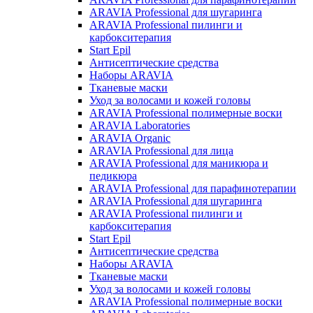
ARAVIA Professional для шугаринга
ARAVIA Professional пилинги и
карбокситерапия
Start Epil
Антисептические средства
Наборы ARAVIA
Тканевые маски
Уход за волосами и кожей головы
ARAVIA Professional полимерные воски
ARAVIA Laboratories
ARAVIA Organic
ARAVIA Professional для лица
ARAVIA Professional для маникюра и
педикюра
ARAVIA Professional для парафинотерапии
ARAVIA Professional для шугаринга
ARAVIA Professional пилинги и
карбокситерапия
Start Epil
Антисептические средства
Наборы ARAVIA
Тканевые маски
Уход за волосами и кожей головы
ARAVIA Professional полимерные воски