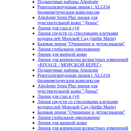
Подарочные наборы Algologie
Ревитализирующая линия с ALGO4
биомиметическим комплексом
Algologie Sensi Plus линия для
чувcтвительной кожи "Дюны"
Линия для глаз и губ
Линия средств со стволовыми клетками
водорослей Морской Сад (Jardin Marin)
Базовая линия "Очищение и детоксикация"
Линия глобальное омоложение
Линия для жирной кожи
Линия для коррекции возрастных изменений
«RIVAGE / МОРСКОЙ БЕРЕГ»
Подарочные наборы Algologie
Ревитализирующая линия с ALGO4
биомиметическим комплексом
Algologie Sensi Plus линия для
чувcтвительной кожи "Дюны"
Линия для глаз и губ
Линия средств со стволовыми клетками
водорослей Морской Сад (Jardin Marin)
Базовая линия "Очищение и детоксикация"
Линия глобальное омоложение
Линия для жирной кожи
Линия для коррекции возрастных изменений