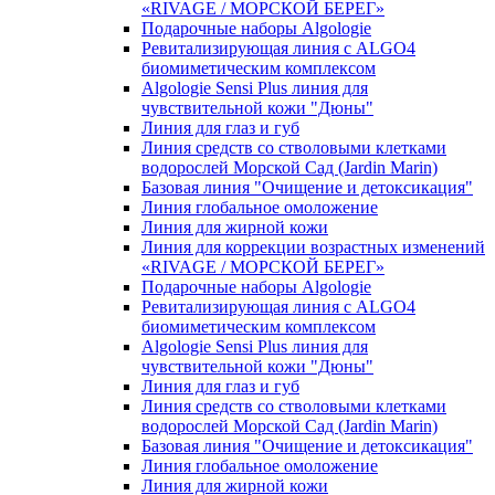
«RIVAGE / МОРСКОЙ БЕРЕГ»
Подарочные наборы Algologie
Ревитализирующая линия с ALGO4
биомиметическим комплексом
Algologie Sensi Plus линия для
чувcтвительной кожи "Дюны"
Линия для глаз и губ
Линия средств со стволовыми клетками
водорослей Морской Сад (Jardin Marin)
Базовая линия "Очищение и детоксикация"
Линия глобальное омоложение
Линия для жирной кожи
Линия для коррекции возрастных изменений
«RIVAGE / МОРСКОЙ БЕРЕГ»
Подарочные наборы Algologie
Ревитализирующая линия с ALGO4
биомиметическим комплексом
Algologie Sensi Plus линия для
чувcтвительной кожи "Дюны"
Линия для глаз и губ
Линия средств со стволовыми клетками
водорослей Морской Сад (Jardin Marin)
Базовая линия "Очищение и детоксикация"
Линия глобальное омоложение
Линия для жирной кожи