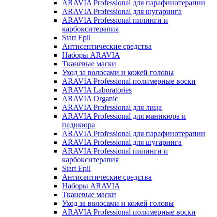
ARAVIA Professional для парафинотерапии
ARAVIA Professional для шугаринга
ARAVIA Professional пилинги и
карбокситерапия
Start Epil
Антисептические средства
Наборы ARAVIA
Тканевые маски
Уход за волосами и кожей головы
ARAVIA Professional полимерные воски
ARAVIA Laboratories
ARAVIA Organic
ARAVIA Professional для лица
ARAVIA Professional для маникюра и
педикюра
ARAVIA Professional для парафинотерапии
ARAVIA Professional для шугаринга
ARAVIA Professional пилинги и
карбокситерапия
Start Epil
Антисептические средства
Наборы ARAVIA
Тканевые маски
Уход за волосами и кожей головы
ARAVIA Professional полимерные воски