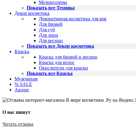
Мезороллеры
Показать все Техника
Декор косметика
Декоративная косметика для век
Для бровей
Для губ
Для лица
Для ресниц
Показать все Декор косметика
Краска
Краска для бровей и ресниц
Краска для волос
Окислители для краски
Показать все Краска
Мужчинам
% SALE
Акции
О нас пишут
Читать отзывы