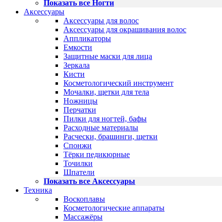
Показать все Ногти
Аксессуары
Аксессуары для волос
Аксессуары для окрашивания волос
Аппликаторы
Емкости
Защитные маски для лица
Зеркала
Кисти
Косметологический инструмент
Мочалки, щетки для тела
Ножницы
Перчатки
Пилки для ногтей, бафы
Расходные материалы
Расчески, брашинги, щетки
Спонжи
Тёрки педикюрные
Точилки
Шпатели
Показать все Аксессуары
Техника
Воскоплавы
Косметологические аппараты
Массажёры