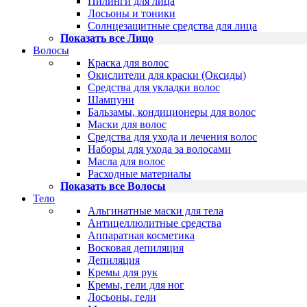
Пилинги для лица
Лосьоны и тоники
Солнцезащитные средства для лица
Показать все Лицо
Волосы
Краска для волос
Окислители для краски (Оксиды)
Средства для укладки волос
Шампуни
Бальзамы, кондиционеры для волос
Маски для волос
Средства для ухода и лечения волос
Наборы для ухода за волосами
Масла для волос
Расходные материалы
Показать все Волосы
Тело
Альгинатные маски для тела
Антицеллюлитные средства
Аппаратная косметика
Восковая депиляция
Депиляция
Кремы для рук
Кремы, гели для ног
Лосьоны, гели