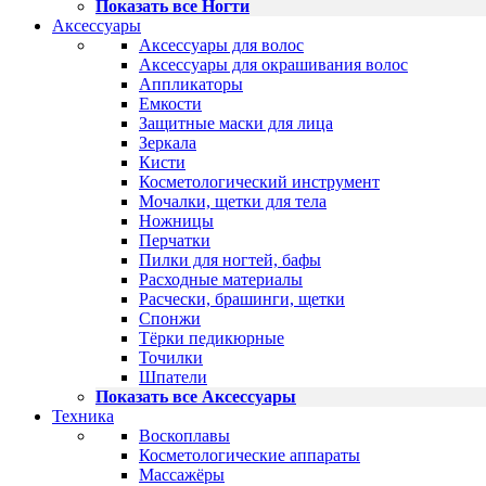
Показать все Ногти
Аксессуары
Аксессуары для волос
Аксессуары для окрашивания волос
Аппликаторы
Емкости
Защитные маски для лица
Зеркала
Кисти
Косметологический инструмент
Мочалки, щетки для тела
Ножницы
Перчатки
Пилки для ногтей, бафы
Расходные материалы
Расчески, брашинги, щетки
Спонжи
Тёрки педикюрные
Точилки
Шпатели
Показать все Аксессуары
Техника
Воскоплавы
Косметологические аппараты
Массажёры