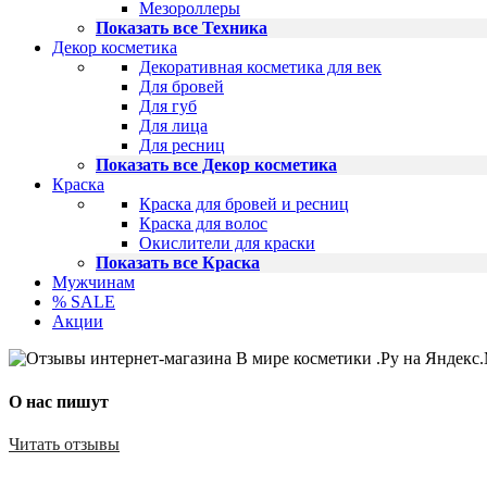
Мезороллеры
Показать все Техника
Декор косметика
Декоративная косметика для век
Для бровей
Для губ
Для лица
Для ресниц
Показать все Декор косметика
Краска
Краска для бровей и ресниц
Краска для волос
Окислители для краски
Показать все Краска
Мужчинам
% SALE
Акции
О нас пишут
Читать отзывы