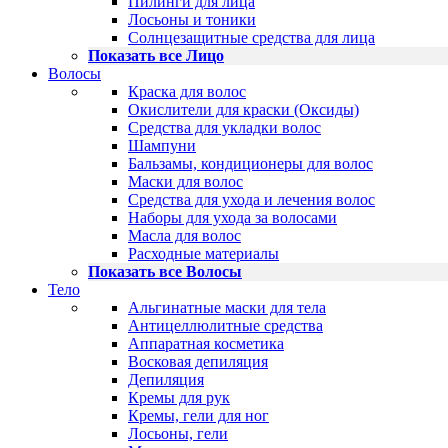
Пилинги для лица
Лосьоны и тоники
Солнцезащитные средства для лица
Показать все Лицо
Волосы
Краска для волос
Окислители для краски (Оксиды)
Средства для укладки волос
Шампуни
Бальзамы, кондиционеры для волос
Маски для волос
Средства для ухода и лечения волос
Наборы для ухода за волосами
Масла для волос
Расходные материалы
Показать все Волосы
Тело
Альгинатные маски для тела
Антицеллюлитные средства
Аппаратная косметика
Восковая депиляция
Депиляция
Кремы для рук
Кремы, гели для ног
Лосьоны, гели