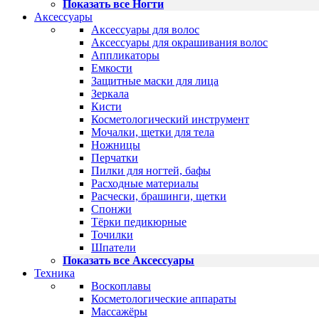
Показать все Ногти
Аксессуары
Аксессуары для волос
Аксессуары для окрашивания волос
Аппликаторы
Емкости
Защитные маски для лица
Зеркала
Кисти
Косметологический инструмент
Мочалки, щетки для тела
Ножницы
Перчатки
Пилки для ногтей, бафы
Расходные материалы
Расчески, брашинги, щетки
Спонжи
Тёрки педикюрные
Точилки
Шпатели
Показать все Аксессуары
Техника
Воскоплавы
Косметологические аппараты
Массажёры