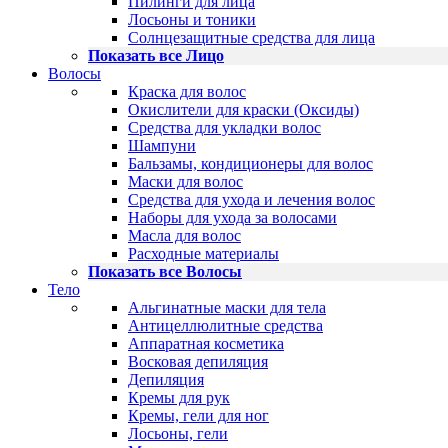
Пилинги для лица
Лосьоны и тоники
Солнцезащитные средства для лица
Показать все Лицо
Волосы
Краска для волос
Окислители для краски (Оксиды)
Средства для укладки волос
Шампуни
Бальзамы, кондиционеры для волос
Маски для волос
Средства для ухода и лечения волос
Наборы для ухода за волосами
Масла для волос
Расходные материалы
Показать все Волосы
Тело
Альгинатные маски для тела
Антицеллюлитные средства
Аппаратная косметика
Восковая депиляция
Депиляция
Кремы для рук
Кремы, гели для ног
Лосьоны, гели