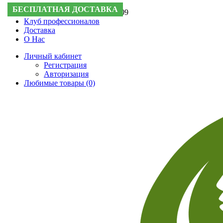
БЕСПЛАТНАЯ ДОСТАВКА
Поддержка:
+7 (495) 505-50-09
Клуб профессионалов
Доставка
О Нас
Личный кабинет
Регистрация
Авторизация
Любимые товары (0)