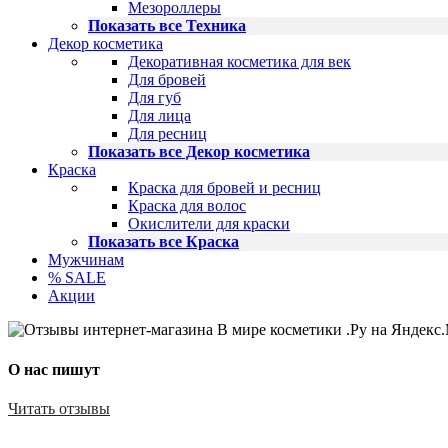
Мезороллеры
Показать все Техника
Декор косметика
Декоративная косметика для век
Для бровей
Для губ
Для лица
Для ресниц
Показать все Декор косметика
Краска
Краска для бровей и ресниц
Краска для волос
Окислители для краски
Показать все Краска
Мужчинам
% SALE
Акции
О нас пишут
Читать отзывы