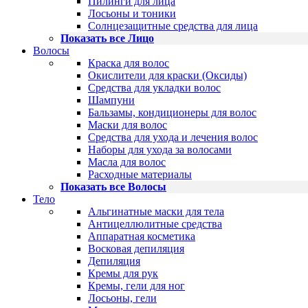
Пилинги для лица
Лосьоны и тоники
Солнцезащитные средства для лица
Показать все Лицо
Волосы
Краска для волос
Окислители для краски (Оксиды)
Средства для укладки волос
Шампуни
Бальзамы, кондиционеры для волос
Маски для волос
Средства для ухода и лечения волос
Наборы для ухода за волосами
Масла для волос
Расходные материалы
Показать все Волосы
Тело
Альгинатные маски для тела
Антицеллюлитные средства
Аппаратная косметика
Восковая депиляция
Депиляция
Кремы для рук
Кремы, гели для ног
Лосьоны, гели