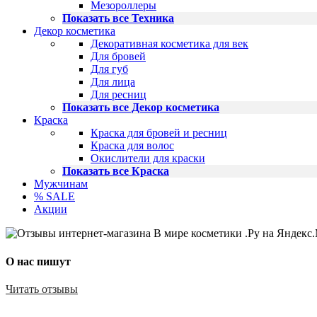
Мезороллеры
Показать все Техника
Декор косметика
Декоративная косметика для век
Для бровей
Для губ
Для лица
Для ресниц
Показать все Декор косметика
Краска
Краска для бровей и ресниц
Краска для волос
Окислители для краски
Показать все Краска
Мужчинам
% SALE
Акции
О нас пишут
Читать отзывы