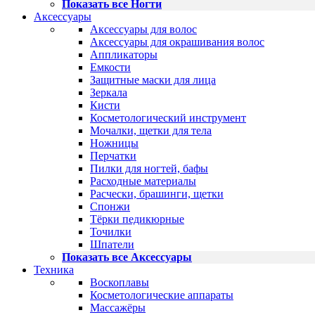
Показать все Ногти
Аксессуары
Аксессуары для волос
Аксессуары для окрашивания волос
Аппликаторы
Емкости
Защитные маски для лица
Зеркала
Кисти
Косметологический инструмент
Мочалки, щетки для тела
Ножницы
Перчатки
Пилки для ногтей, бафы
Расходные материалы
Расчески, брашинги, щетки
Спонжи
Тёрки педикюрные
Точилки
Шпатели
Показать все Аксессуары
Техника
Воскоплавы
Косметологические аппараты
Массажёры