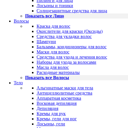
Пилинги для лица
Лосьоны и тоники
Солнцезащитные средства для лица
Показать все Лицо
Волосы
Краска для волос
Окислители для краски (Оксиды)
Средства для укладки волос
Шампуни
Бальзамы, кондиционеры для волос
Маски для волос
Средства для ухода и лечения волос
Наборы для ухода за волосами
Масла для волос
Расходные материалы
Показать все Волосы
Тело
Альгинатные маски для тела
Антицеллюлитные средства
Аппаратная косметика
Восковая депиляция
Депиляция
Кремы для рук
Кремы, гели для ног
Лосьоны, гели