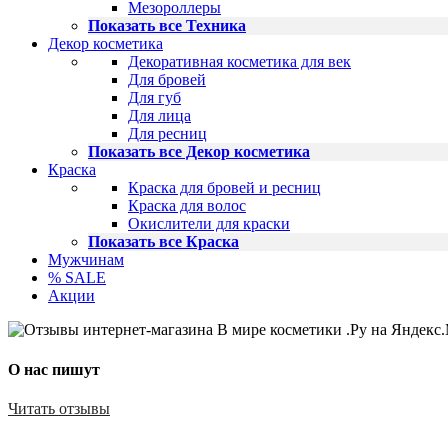
Мезороллеры
Показать все Техника
Декор косметика
Декоративная косметика для век
Для бровей
Для губ
Для лица
Для ресниц
Показать все Декор косметика
Краска
Краска для бровей и ресниц
Краска для волос
Окислители для краски
Показать все Краска
Мужчинам
% SALE
Акции
О нас пишут
Читать отзывы