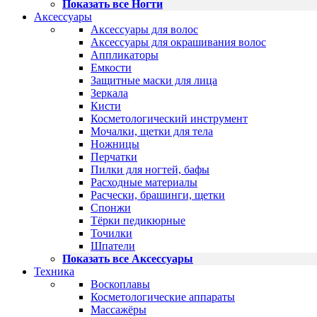
Показать все Ногти
Аксессуары
Аксессуары для волос
Аксессуары для окрашивания волос
Аппликаторы
Емкости
Защитные маски для лица
Зеркала
Кисти
Косметологический инструмент
Мочалки, щетки для тела
Ножницы
Перчатки
Пилки для ногтей, бафы
Расходные материалы
Расчески, брашинги, щетки
Спонжи
Тёрки педикюрные
Точилки
Шпатели
Показать все Аксессуары
Техника
Воскоплавы
Косметологические аппараты
Массажёры