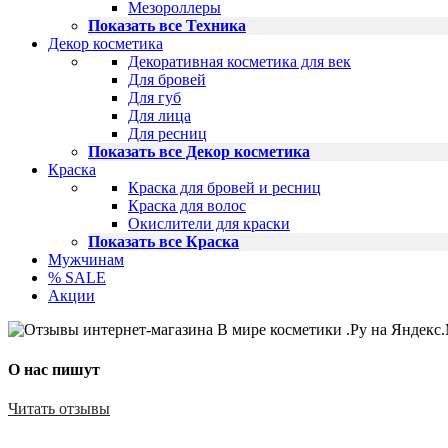
Мезороллеры
Показать все Техника
Декор косметика
Декоративная косметика для век
Для бровей
Для губ
Для лица
Для ресниц
Показать все Декор косметика
Краска
Краска для бровей и ресниц
Краска для волос
Окислители для краски
Показать все Краска
Мужчинам
% SALE
Акции
О нас пишут
Читать отзывы