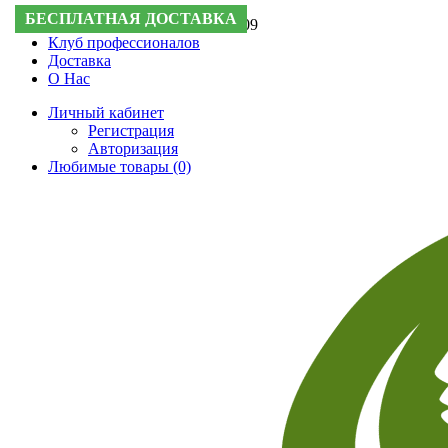
БЕСПЛАТНАЯ ДОСТАВКА
БЕСПЛАТНАЯ ДОСТАВКА
БЕСПЛАТНАЯ ДОСТАВКА
БЕСПЛАТНАЯ ДОСТАВКА
Поддержка:
+7 (495) 505-50-09
Клуб профессионалов
Доставка
О Нас
Личный кабинет
Регистрация
Авторизация
Любимые товары (0)