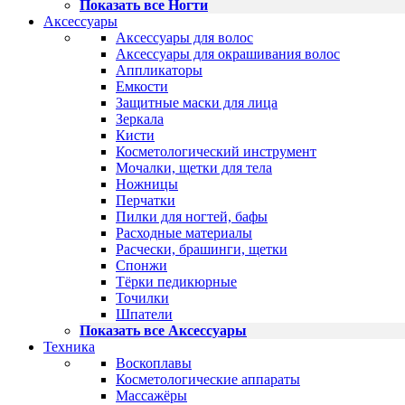
Показать все Ногти
Аксессуары
Аксессуары для волос
Аксессуары для окрашивания волос
Аппликаторы
Емкости
Защитные маски для лица
Зеркала
Кисти
Косметологический инструмент
Мочалки, щетки для тела
Ножницы
Перчатки
Пилки для ногтей, бафы
Расходные материалы
Расчески, брашинги, щетки
Спонжи
Тёрки педикюрные
Точилки
Шпатели
Показать все Аксессуары
Техника
Воскоплавы
Косметологические аппараты
Массажёры