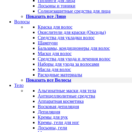
Пилинги для лица
Лосьоны и тоники
Солнцезащитные средства для лица
Показать все Лицо
Волосы
Краска для волос
Окислители для краски (Оксиды)
Средства для укладки волос
Шампуни
Бальзамы, кондиционеры для волос
Маски для волос
Средства для ухода и лечения волос
Наборы для ухода за волосами
Масла для волос
Расходные материалы
Показать все Волосы
Тело
Альгинатные маски для тела
Антицеллюлитные средства
Аппаратная косметика
Восковая депиляция
Депиляция
Кремы для рук
Кремы, гели для ног
Лосьоны, гели