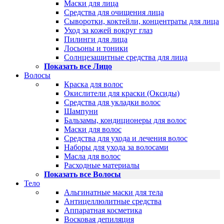
Маски для лица
Средства для очищения лица
Сыворотки, коктейли, концентраты для лица
Уход за кожей вокруг глаз
Пилинги для лица
Лосьоны и тоники
Солнцезащитные средства для лица
Показать все Лицо
Волосы
Краска для волос
Окислители для краски (Оксиды)
Средства для укладки волос
Шампуни
Бальзамы, кондиционеры для волос
Маски для волос
Средства для ухода и лечения волос
Наборы для ухода за волосами
Масла для волос
Расходные материалы
Показать все Волосы
Тело
Альгинатные маски для тела
Антицеллюлитные средства
Аппаратная косметика
Восковая депиляция