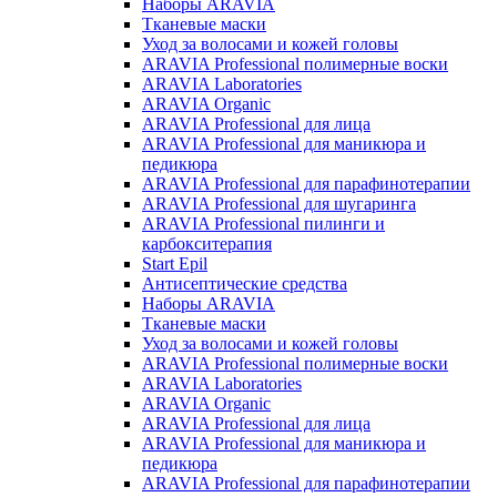
Наборы ARAVIA
Тканевые маски
Уход за волосами и кожей головы
ARAVIA Professional полимерные воски
ARAVIA Laboratories
ARAVIA Organic
ARAVIA Professional для лица
ARAVIA Professional для маникюра и
педикюра
ARAVIA Professional для парафинотерапии
ARAVIA Professional для шугаринга
ARAVIA Professional пилинги и
карбокситерапия
Start Epil
Антисептические средства
Наборы ARAVIA
Тканевые маски
Уход за волосами и кожей головы
ARAVIA Professional полимерные воски
ARAVIA Laboratories
ARAVIA Organic
ARAVIA Professional для лица
ARAVIA Professional для маникюра и
педикюра
ARAVIA Professional для парафинотерапии