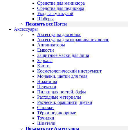
Средства для маникюра
Средства для педикюра
Уход за кутикулой
Шаберы
Показать все Ногти
Аксессуары
Аксессуары для волос
Аксессуары для окрашивания волос
Аппликаторы
Емкости
Защитные маски для лица
Зеркала
Кисти
Косметологический инструмент
Мочалки, щетки для тела
Ножницы
Перчатки
Пилки для ногтей, бафы
Расходные материалы
Расчески, брашинги, щетки
Спонжи
Тёрки педикюрные
Точилки
Шпатели
Показать все Аксессуары