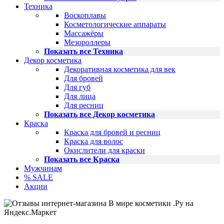
Техника
Воскоплавы
Косметологические аппараты
Массажёры
Мезороллеры
Показать все Техника
Декор косметика
Декоративная косметика для век
Для бровей
Для губ
Для лица
Для ресниц
Показать все Декор косметика
Краска
Краска для бровей и ресниц
Краска для волос
Окислители для краски
Показать все Краска
Мужчинам
% SALE
Акции