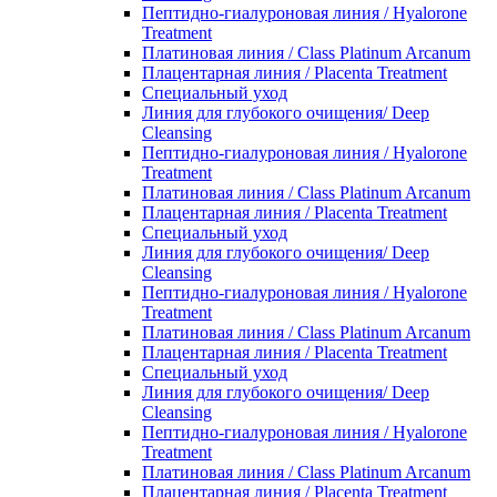
Пептидно-гиалуроновая линия / Hyalorone
Treatment
Платиновая линия / Class Platinum Arcanum
Плацентарная линия / Placenta Treatment
Специальный уход
Линия для глубокого очищения/ Deep
Cleansing
Пептидно-гиалуроновая линия / Hyalorone
Treatment
Платиновая линия / Class Platinum Arcanum
Плацентарная линия / Placenta Treatment
Специальный уход
Линия для глубокого очищения/ Deep
Cleansing
Пептидно-гиалуроновая линия / Hyalorone
Treatment
Платиновая линия / Class Platinum Arcanum
Плацентарная линия / Placenta Treatment
Специальный уход
Линия для глубокого очищения/ Deep
Cleansing
Пептидно-гиалуроновая линия / Hyalorone
Treatment
Платиновая линия / Class Platinum Arcanum
Плацентарная линия / Placenta Treatment