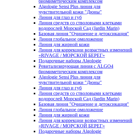
биомиметическим комплексом
Algologie Sensi Plus линия для
чувcтвительной кожи "Дюны"
Линия для глаз и губ
Линия средств со стволовыми клетками
водорослей Морской Сад (Jardin Marin)
Базовая линия "Очищение и детоксикация"
Линия глобальное омоложение
Линия для жирной кожи
Линия для коррекции возрастных изменений
«RIVAGE / МОРСКОЙ БЕРЕГ»
Подарочные наборы Algologie
Ревитализирующая линия с ALGO4
биомиметическим комплексом
Algologie Sensi Plus линия для
чувcтвительной кожи "Дюны"
Линия для глаз и губ
Линия средств со стволовыми клетками
водорослей Морской Сад (Jardin Marin)
Базовая линия "Очищение и детоксикация"
Линия глобальное омоложение
Линия для жирной кожи
Линия для коррекции возрастных изменений
«RIVAGE / МОРСКОЙ БЕРЕГ»
Подарочные наборы Algologie