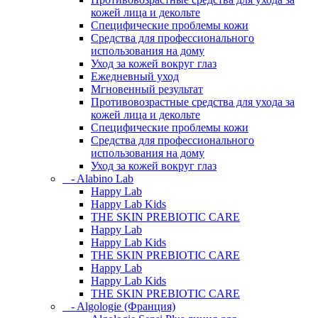
кожей лица и декольте
Специфические проблемы кожи
Средства для профессионального
использования на дому
Уход за кожей вокруг глаз
Ежедневный уход
Мгновенный результат
Противовозрастные средства для ухода за
кожей лица и декольте
Специфические проблемы кожи
Средства для профессионального
использования на дому
Уход за кожей вокруг глаз
- Alabino Lab
Happy Lab
Happy Lab Kids
THE SKIN PREBIOTIC CARE
Happy Lab
Happy Lab Kids
THE SKIN PREBIOTIC CARE
Happy Lab
Happy Lab Kids
THE SKIN PREBIOTIC CARE
- Algologie (Франция)