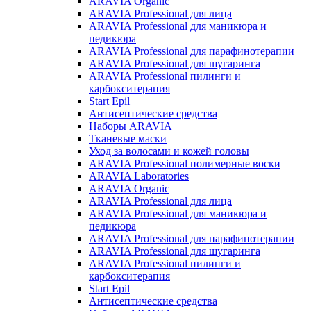
ARAVIA Organic
ARAVIA Professional для лица
ARAVIA Professional для маникюра и
педикюра
ARAVIA Professional для парафинотерапии
ARAVIA Professional для шугаринга
ARAVIA Professional пилинги и
карбокситерапия
Start Epil
Антисептические средства
Наборы ARAVIA
Тканевые маски
Уход за волосами и кожей головы
ARAVIA Professional полимерные воски
ARAVIA Laboratories
ARAVIA Organic
ARAVIA Professional для лица
ARAVIA Professional для маникюра и
педикюра
ARAVIA Professional для парафинотерапии
ARAVIA Professional для шугаринга
ARAVIA Professional пилинги и
карбокситерапия
Start Epil
Антисептические средства