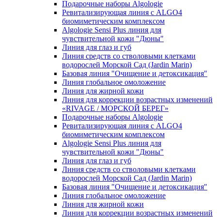
Подарочные наборы Algologie
Ревитализирующая линия с ALGO4
биомиметическим комплексом
Algologie Sensi Plus линия для
чувcтвительной кожи "Дюны"
Линия для глаз и губ
Линия средств со стволовыми клетками
водорослей Морской Сад (Jardin Marin)
Базовая линия "Очищение и детоксикация"
Линия глобальное омоложение
Линия для жирной кожи
Линия для коррекции возрастных изменений
«RIVAGE / МОРСКОЙ БЕРЕГ»
Подарочные наборы Algologie
Ревитализирующая линия с ALGO4
биомиметическим комплексом
Algologie Sensi Plus линия для
чувcтвительной кожи "Дюны"
Линия для глаз и губ
Линия средств со стволовыми клетками
водорослей Морской Сад (Jardin Marin)
Базовая линия "Очищение и детоксикация"
Линия глобальное омоложение
Линия для жирной кожи
Линия для коррекции возрастных изменений