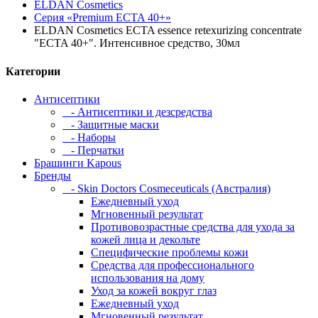
ELDAN Cosmetics
Серия «Premium ECTA 40+»
ELDAN Cosmetics ECTA essence retexurizing concentrate
"ECTA 40+". Интенсивное средство, 30мл
Категории
Антисептики
- Антисептики и дезсредства
- Защитные маски
- Наборы
- Перчатки
Брашинги Kapous
Бренды
- Skin Doctors Cosmeceuticals (Австралия)
Ежедневный уход
Мгновенный результат
Противовозрастные средства для ухода за
кожей лица и декольте
Специфические проблемы кожи
Средства для профессионального
использования на дому
Уход за кожей вокруг глаз
Ежедневный уход
Мгновенный результат