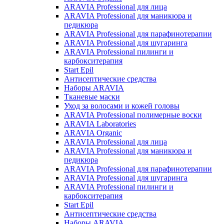
ARAVIA Professional для лица
ARAVIA Professional для маникюра и
педикюра
ARAVIA Professional для парафинотерапии
ARAVIA Professional для шугаринга
ARAVIA Professional пилинги и
карбокситерапия
Start Epil
Антисептические средства
Наборы ARAVIA
Тканевые маски
Уход за волосами и кожей головы
ARAVIA Professional полимерные воски
ARAVIA Laboratories
ARAVIA Organic
ARAVIA Professional для лица
ARAVIA Professional для маникюра и
педикюра
ARAVIA Professional для парафинотерапии
ARAVIA Professional для шугаринга
ARAVIA Professional пилинги и
карбокситерапия
Start Epil
Антисептические средства
Наборы ARAVIA