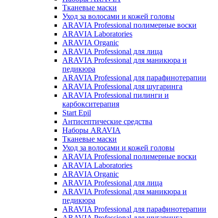
Тканевые маски
Уход за волосами и кожей головы
ARAVIA Professional полимерные воски
ARAVIA Laboratories
ARAVIA Organic
ARAVIA Professional для лица
ARAVIA Professional для маникюра и
педикюра
ARAVIA Professional для парафинотерапии
ARAVIA Professional для шугаринга
ARAVIA Professional пилинги и
карбокситерапия
Start Epil
Антисептические средства
Наборы ARAVIA
Тканевые маски
Уход за волосами и кожей головы
ARAVIA Professional полимерные воски
ARAVIA Laboratories
ARAVIA Organic
ARAVIA Professional для лица
ARAVIA Professional для маникюра и
педикюра
ARAVIA Professional для парафинотерапии
ARAVIA Professional для шугаринга