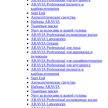
ARAVIA Professional пилинги и
карбокситерапия
Start Epil
Антисептические средства
Наборы ARAVIA
Тканевые маски
Уход за волосами и кожей головы
ARAVIA Professional полимерные воски
ARAVIA Laboratories
ARAVIA Organic
ARAVIA Professional для лица
ARAVIA Professional для маникюра и
педикюра
ARAVIA Professional для парафинотерапии
ARAVIA Professional для шугаринга
ARAVIA Professional пилинги и
карбокситерапия
Start Epil
Антисептические средства
Наборы ARAVIA
Тканевые маски
Уход за волосами и кожей головы
ARAVIA Professional полимерные воски
ARAVIA Laboratories