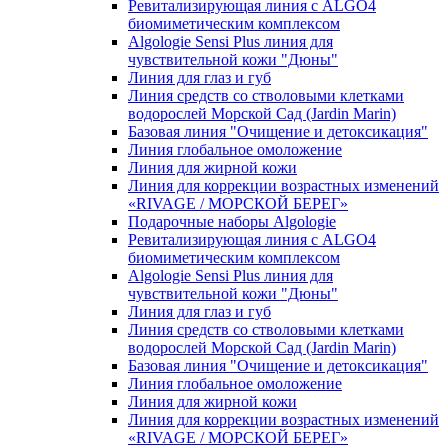
Ревитализирующая линия с ALGO4
биомиметическим комплексом
Algologie Sensi Plus линия для
чувcтвительной кожи "Дюны"
Линия для глаз и губ
Линия средств со стволовыми клетками
водорослей Морской Сад (Jardin Marin)
Базовая линия "Очищение и детоксикация"
Линия глобальное омоложение
Линия для жирной кожи
Линия для коррекции возрастных изменений
«RIVAGE / МОРСКОЙ БЕРЕГ»
Подарочные наборы Algologie
Ревитализирующая линия с ALGO4
биомиметическим комплексом
Algologie Sensi Plus линия для
чувcтвительной кожи "Дюны"
Линия для глаз и губ
Линия средств со стволовыми клетками
водорослей Морской Сад (Jardin Marin)
Базовая линия "Очищение и детоксикация"
Линия глобальное омоложение
Линия для жирной кожи
Линия для коррекции возрастных изменений
«RIVAGE / МОРСКОЙ БЕРЕГ»