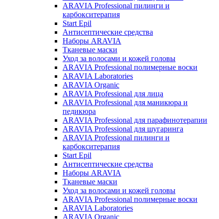
ARAVIA Professional пилинги и
карбокситерапия
Start Epil
Антисептические средства
Наборы ARAVIA
Тканевые маски
Уход за волосами и кожей головы
ARAVIA Professional полимерные воски
ARAVIA Laboratories
ARAVIA Organic
ARAVIA Professional для лица
ARAVIA Professional для маникюра и
педикюра
ARAVIA Professional для парафинотерапии
ARAVIA Professional для шугаринга
ARAVIA Professional пилинги и
карбокситерапия
Start Epil
Антисептические средства
Наборы ARAVIA
Тканевые маски
Уход за волосами и кожей головы
ARAVIA Professional полимерные воски
ARAVIA Laboratories
ARAVIA Organic