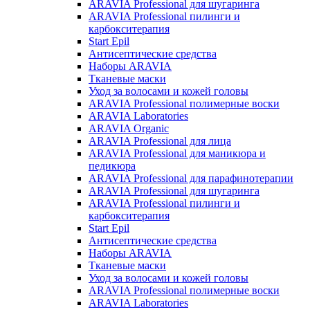
ARAVIA Professional для шугаринга
ARAVIA Professional пилинги и
карбокситерапия
Start Epil
Антисептические средства
Наборы ARAVIA
Тканевые маски
Уход за волосами и кожей головы
ARAVIA Professional полимерные воски
ARAVIA Laboratories
ARAVIA Organic
ARAVIA Professional для лица
ARAVIA Professional для маникюра и
педикюра
ARAVIA Professional для парафинотерапии
ARAVIA Professional для шугаринга
ARAVIA Professional пилинги и
карбокситерапия
Start Epil
Антисептические средства
Наборы ARAVIA
Тканевые маски
Уход за волосами и кожей головы
ARAVIA Professional полимерные воски
ARAVIA Laboratories