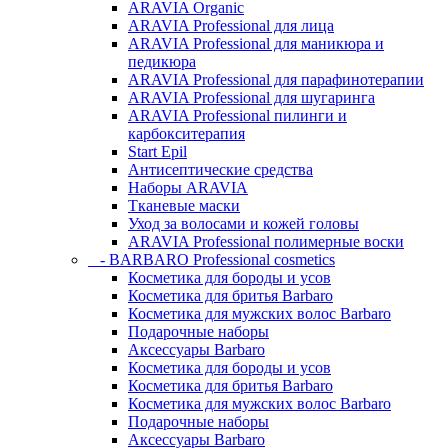
ARAVIA Organic
ARAVIA Professional для лица
ARAVIA Professional для маникюра и
педикюра
ARAVIA Professional для парафинотерапии
ARAVIA Professional для шугаринга
ARAVIA Professional пилинги и
карбокситерапия
Start Epil
Антисептические средства
Наборы ARAVIA
Тканевые маски
Уход за волосами и кожей головы
ARAVIA Professional полимерные воски
- BARBARO Professional cosmetics
Косметика для бороды и усов
Косметика для бритья Barbaro
Косметика для мужских волос Barbaro
Подарочные наборы
Аксессуары Barbaro
Косметика для бороды и усов
Косметика для бритья Barbaro
Косметика для мужских волос Barbaro
Подарочные наборы
Аксессуары Barbaro