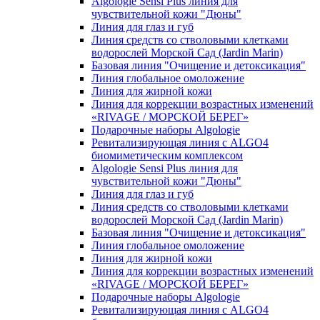
Algologie Sensi Plus линия для
чувcтвительной кожи "Дюны"
Линия для глаз и губ
Линия средств со стволовыми клетками
водорослей Морской Сад (Jardin Marin)
Базовая линия "Очищение и детоксикация"
Линия глобальное омоложение
Линия для жирной кожи
Линия для коррекции возрастных изменений
«RIVAGE / МОРСКОЙ БЕРЕГ»
Подарочные наборы Algologie
Ревитализирующая линия с ALGO4
биомиметическим комплексом
Algologie Sensi Plus линия для
чувcтвительной кожи "Дюны"
Линия для глаз и губ
Линия средств со стволовыми клетками
водорослей Морской Сад (Jardin Marin)
Базовая линия "Очищение и детоксикация"
Линия глобальное омоложение
Линия для жирной кожи
Линия для коррекции возрастных изменений
«RIVAGE / МОРСКОЙ БЕРЕГ»
Подарочные наборы Algologie
Ревитализирующая линия с ALGO4