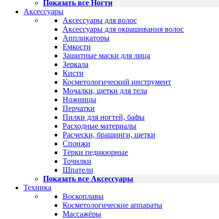
Показать все Ногти
Аксессуары
Аксессуары для волос
Аксессуары для окрашивания волос
Аппликаторы
Емкости
Защитные маски для лица
Зеркала
Кисти
Косметологический инструмент
Мочалки, щетки для тела
Ножницы
Перчатки
Пилки для ногтей, бафы
Расходные материалы
Расчески, брашинги, щетки
Спонжи
Тёрки педикюрные
Точилки
Шпатели
Показать все Аксессуары
Техника
Воскоплавы
Косметологические аппараты
Массажёры