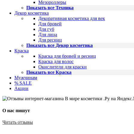
Мезороллеры
Показать все Техника
Декор косметика
Декоративная косметика для век
Для бровей
Для губ
Для лица
Для ресниц
Показать все Декор косметика
Краска
Краска для бровей и ресниц
Краска для волос
Окислители для краски
Показать все Краска
Мужчинам
% SALE
Акции
О нас пишут
Читать отзывы