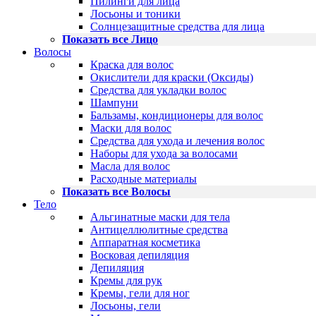
Пилинги для лица
Лосьоны и тоники
Солнцезащитные средства для лица
Показать все Лицо
Волосы
Краска для волос
Окислители для краски (Оксиды)
Средства для укладки волос
Шампуни
Бальзамы, кондиционеры для волос
Маски для волос
Средства для ухода и лечения волос
Наборы для ухода за волосами
Масла для волос
Расходные материалы
Показать все Волосы
Тело
Альгинатные маски для тела
Антицеллюлитные средства
Аппаратная косметика
Восковая депиляция
Депиляция
Кремы для рук
Кремы, гели для ног
Лосьоны, гели