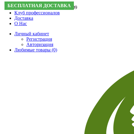
БЕСПЛАТНАЯ ДОСТАВКА
БЕСПЛАТНАЯ ДОСТАВКА
БЕСПЛАТНАЯ ДОСТАВКА
БЕСПЛАТНАЯ ДОСТАВКА
БЕСПЛАТНАЯ ДОСТАВКА
Поддержка:
+7 (495) 505-50-09
Клуб профессионалов
Доставка
О Нас
Личный кабинет
Регистрация
Авторизация
Любимые товары (0)