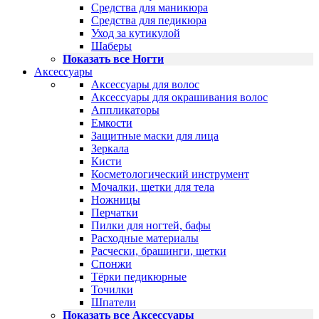
Средства для маникюра
Средства для педикюра
Уход за кутикулой
Шаберы
Показать все Ногти
Аксессуары
Аксессуары для волос
Аксессуары для окрашивания волос
Аппликаторы
Емкости
Защитные маски для лица
Зеркала
Кисти
Косметологический инструмент
Мочалки, щетки для тела
Ножницы
Перчатки
Пилки для ногтей, бафы
Расходные материалы
Расчески, брашинги, щетки
Спонжи
Тёрки педикюрные
Точилки
Шпатели
Показать все Аксессуары