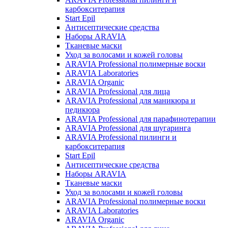
карбокситерапия
Start Epil
Антисептические средства
Наборы ARAVIA
Тканевые маски
Уход за волосами и кожей головы
ARAVIA Professional полимерные воски
ARAVIA Laboratories
ARAVIA Organic
ARAVIA Professional для лица
ARAVIA Professional для маникюра и
педикюра
ARAVIA Professional для парафинотерапии
ARAVIA Professional для шугаринга
ARAVIA Professional пилинги и
карбокситерапия
Start Epil
Антисептические средства
Наборы ARAVIA
Тканевые маски
Уход за волосами и кожей головы
ARAVIA Professional полимерные воски
ARAVIA Laboratories
ARAVIA Organic