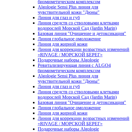
биомиметическим комплексом
Algologie Sensi Plus линия для
чувcтвительной кожи "Дюны"
Линия для глаз и губ
Линия средств со стволовыми клетками
водорослей Морской Сад (Jardin Marin)
Базовая линия "Очищение и детоксикация"
Линия глобальное омоложение
Линия для жирной кожи
Линия для коррекции возрастных изменений
«RIVAGE / МОРСКОЙ БЕРЕГ»
Подарочные наборы Algologie
Ревитализирующая линия с ALGO4
биомиметическим комплексом
Algologie Sensi Plus линия для
чувcтвительной кожи "Дюны"
Линия для глаз и губ
Линия средств со стволовыми клетками
водорослей Морской Сад (Jardin Marin)
Базовая линия "Очищение и детоксикация"
Линия глобальное омоложение
Линия для жирной кожи
Линия для коррекции возрастных изменений
«RIVAGE / МОРСКОЙ БЕРЕГ»
Подарочные наборы Algologie