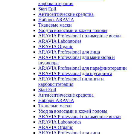
карбокситерапия
Start Epil
Антисептические средства
Наборы ARAVIA
Тканевые маски
Уход за волосами и кожей головы
ARAVIA Professional полимерные воски
ARAVIA Laboratories
ARAVIA Organic
ARAVIA Professional для лица
ARAVIA Professional для маникюра и
педикюра
ARAVIA Professional для парафинотерапии
ARAVIA Professional для шугаринга
ARAVIA Professional пилинги и
карбокситерапия
Start Epil
Антисептические средства
Наборы ARAVIA
Тканевые маски
Уход за волосами и кожей головы
ARAVIA Professional полимерные воски
ARAVIA Laboratories
ARAVIA Organic
ARAVIA Professional для лица