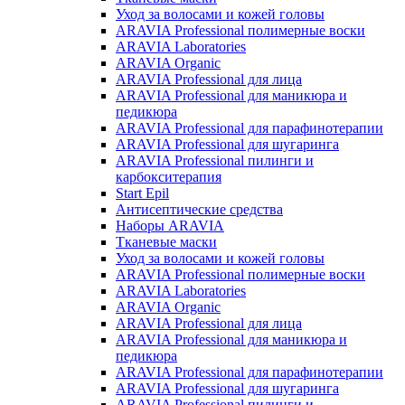
Уход за волосами и кожей головы
ARAVIA Professional полимерные воски
ARAVIA Laboratories
ARAVIA Organic
ARAVIA Professional для лица
ARAVIA Professional для маникюра и
педикюра
ARAVIA Professional для парафинотерапии
ARAVIA Professional для шугаринга
ARAVIA Professional пилинги и
карбокситерапия
Start Epil
Антисептические средства
Наборы ARAVIA
Тканевые маски
Уход за волосами и кожей головы
ARAVIA Professional полимерные воски
ARAVIA Laboratories
ARAVIA Organic
ARAVIA Professional для лица
ARAVIA Professional для маникюра и
педикюра
ARAVIA Professional для парафинотерапии
ARAVIA Professional для шугаринга
ARAVIA Professional пилинги и