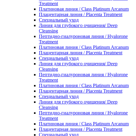
Treatment
Платиновая линия / Class Platinum Arcanum
Плацентарная линия / Placenta Treatment
Специальный уход
Линия для глубокого очищения/ Deep
Cleansing
Пептидно-гиалуроновая линия / Hyalorone
Treatment
Платиновая линия / Class Platinum Arcanum
Плацентарная линия / Placenta Treatment
Специальный уход
Линия для глубокого очищения/ Deep
Cleansing
Пептидно-гиалуроновая линия / Hyalorone
Treatment
Платиновая линия / Class Platinum Arcanum
Плацентарная линия / Placenta Treatment
Специальный уход
Линия для глубокого очищения/ Deep
Cleansing
Пептидно-гиалуроновая линия / Hyalorone
Treatment
Платиновая линия / Class Platinum Arcanum
Плацентарная линия / Placenta Treatment
Специальный уход