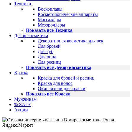
Техника
Воскоплавы
Косметологические аппараты
Массажёры
Мезороллеры
Показать все Техника
Декор косметика
Декоративная косметика для век
Для бровей
Для губ
Для лица
Для ресниц
Показать все Декор косметика
Краска
Краска для бровей и ресниц
Краска для волос
Окислители для краски
Показать все Краска
Мужчинам
% SALE
Акции