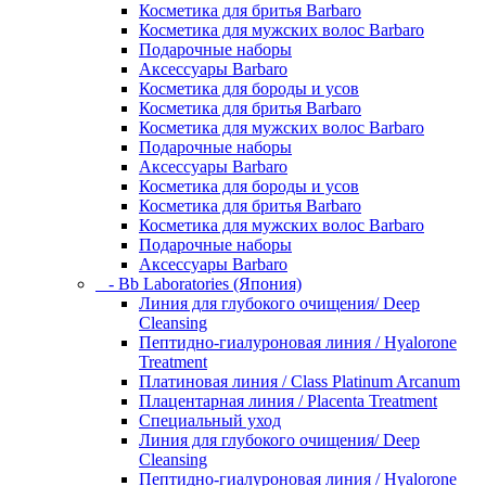
Косметика для бритья Barbaro
Косметика для мужских волос Barbaro
Подарочные наборы
Аксессуары Barbaro
Косметика для бороды и усов
Косметика для бритья Barbaro
Косметика для мужских волос Barbaro
Подарочные наборы
Аксессуары Barbaro
Косметика для бороды и усов
Косметика для бритья Barbaro
Косметика для мужских волос Barbaro
Подарочные наборы
Аксессуары Barbaro
- Bb Laboratories (Япония)
Линия для глубокого очищения/ Deep
Cleansing
Пептидно-гиалуроновая линия / Hyalorone
Treatment
Платиновая линия / Class Platinum Arcanum
Плацентарная линия / Placenta Treatment
Специальный уход
Линия для глубокого очищения/ Deep
Cleansing
Пептидно-гиалуроновая линия / Hyalorone