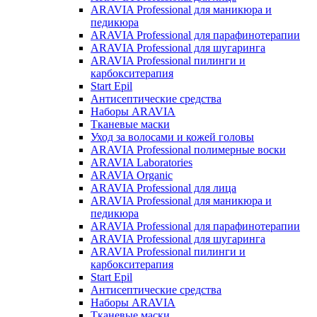
ARAVIA Professional для маникюра и
педикюра
ARAVIA Professional для парафинотерапии
ARAVIA Professional для шугаринга
ARAVIA Professional пилинги и
карбокситерапия
Start Epil
Антисептические средства
Наборы ARAVIA
Тканевые маски
Уход за волосами и кожей головы
ARAVIA Professional полимерные воски
ARAVIA Laboratories
ARAVIA Organic
ARAVIA Professional для лица
ARAVIA Professional для маникюра и
педикюра
ARAVIA Professional для парафинотерапии
ARAVIA Professional для шугаринга
ARAVIA Professional пилинги и
карбокситерапия
Start Epil
Антисептические средства
Наборы ARAVIA
Тканевые маски