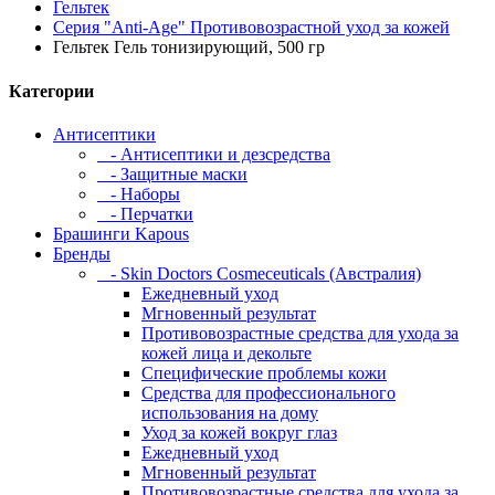
Гельтек
Серия "Anti-Age" Противовозрастной уход за кожей
Гельтек Гель тонизирующий, 500 гр
Категории
Антисептики
- Антисептики и дезсредства
- Защитные маски
- Наборы
- Перчатки
Брашинги Kapous
Бренды
- Skin Doctors Cosmeceuticals (Австралия)
Ежедневный уход
Мгновенный результат
Противовозрастные средства для ухода за
кожей лица и декольте
Специфические проблемы кожи
Средства для профессионального
использования на дому
Уход за кожей вокруг глаз
Ежедневный уход
Мгновенный результат
Противовозрастные средства для ухода за