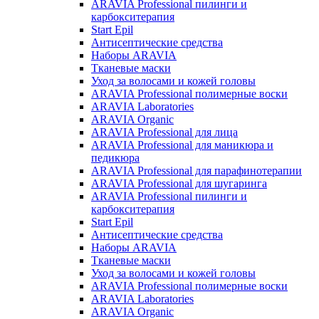
ARAVIA Professional пилинги и
карбокситерапия
Start Epil
Антисептические средства
Наборы ARAVIA
Тканевые маски
Уход за волосами и кожей головы
ARAVIA Professional полимерные воски
ARAVIA Laboratories
ARAVIA Organic
ARAVIA Professional для лица
ARAVIA Professional для маникюра и
педикюра
ARAVIA Professional для парафинотерапии
ARAVIA Professional для шугаринга
ARAVIA Professional пилинги и
карбокситерапия
Start Epil
Антисептические средства
Наборы ARAVIA
Тканевые маски
Уход за волосами и кожей головы
ARAVIA Professional полимерные воски
ARAVIA Laboratories
ARAVIA Organic