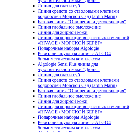
чувcтвительной кожи "Дюны"
Линия для глаз и губ
Линия средств со стволовыми клетками
водорослей Морской Сад (Jardin Marin)
Базовая линия "Очищение и детоксикация"
Линия глобальное омоложение
Линия для жирной кожи
Линия для коррекции возрастных изменений
«RIVAGE / МОРСКОЙ БЕРЕГ»
Подарочные наборы Algologie
Ревитализирующая линия с ALGO4
биомиметическим комплексом
Algologie Sensi Plus линия для
чувcтвительной кожи "Дюны"
Линия для глаз и губ
Линия средств со стволовыми клетками
водорослей Морской Сад (Jardin Marin)
Базовая линия "Очищение и детоксикация"
Линия глобальное омоложение
Линия для жирной кожи
Линия для коррекции возрастных изменений
«RIVAGE / МОРСКОЙ БЕРЕГ»
Подарочные наборы Algologie
Ревитализирующая линия с ALGO4
биомиметическим комплексом