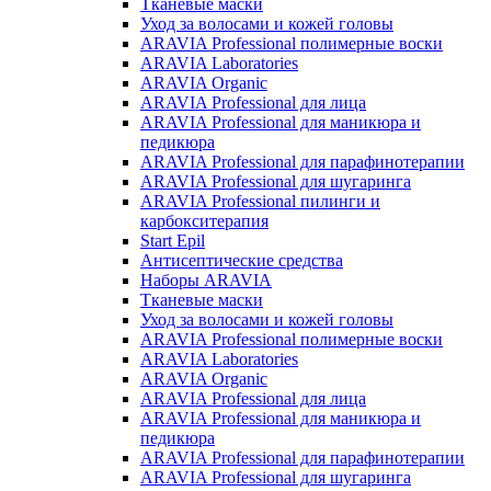
Тканевые маски
Уход за волосами и кожей головы
ARAVIA Professional полимерные воски
ARAVIA Laboratories
ARAVIA Organic
ARAVIA Professional для лица
ARAVIA Professional для маникюра и
педикюра
ARAVIA Professional для парафинотерапии
ARAVIA Professional для шугаринга
ARAVIA Professional пилинги и
карбокситерапия
Start Epil
Антисептические средства
Наборы ARAVIA
Тканевые маски
Уход за волосами и кожей головы
ARAVIA Professional полимерные воски
ARAVIA Laboratories
ARAVIA Organic
ARAVIA Professional для лица
ARAVIA Professional для маникюра и
педикюра
ARAVIA Professional для парафинотерапии
ARAVIA Professional для шугаринга