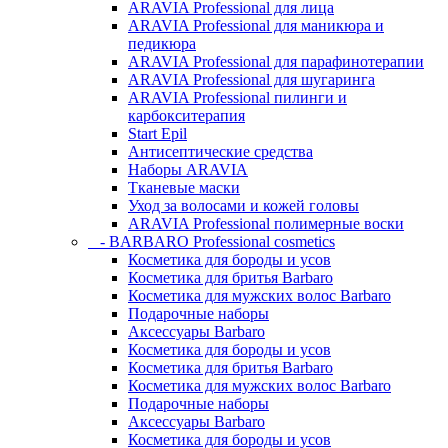
ARAVIA Professional для лица
ARAVIA Professional для маникюра и
педикюра
ARAVIA Professional для парафинотерапии
ARAVIA Professional для шугаринга
ARAVIA Professional пилинги и
карбокситерапия
Start Epil
Антисептические средства
Наборы ARAVIA
Тканевые маски
Уход за волосами и кожей головы
ARAVIA Professional полимерные воски
- BARBARO Professional cosmetics
Косметика для бороды и усов
Косметика для бритья Barbaro
Косметика для мужских волос Barbaro
Подарочные наборы
Аксессуары Barbaro
Косметика для бороды и усов
Косметика для бритья Barbaro
Косметика для мужских волос Barbaro
Подарочные наборы
Аксессуары Barbaro
Косметика для бороды и усов