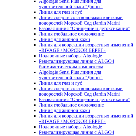
Algologie Sensi Plus линия для
чувcтвительной кожи "Дюны"
Линия для глаз и губ
Линия средств со стволовыми клетками
водорослей Морской Сад (Jardin Marin)
Базовая линия "Очищение и детоксикация"
Линия глобальное омоложение
Линия для жирной кожи
Линия для коррекции возрастных изменений
«RIVAGE / МОРСКОЙ БЕРЕГ»
Подарочные наборы Algologie
Ревитализирующая линия с ALGO4
биомиметическим комплексом
Algologie Sensi Plus линия для
чувcтвительной кожи "Дюны"
Линия для глаз и губ
Линия средств со стволовыми клетками
водорослей Морской Сад (Jardin Marin)
Базовая линия "Очищение и детоксикация"
Линия глобальное омоложение
Линия для жирной кожи
Линия для коррекции возрастных изменений
«RIVAGE / МОРСКОЙ БЕРЕГ»
Подарочные наборы Algologie
Ревитализирующая линия с ALGO4