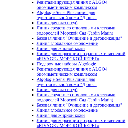
Ревитализирующая линия с ALGO4
биомиметическим комплексом
Algologie Sensi Plus линия для
чувcтвительной кожи "Дюны"
Линия для глаз и губ
Линия средств со стволовыми клетками
водорослей Морской Сад (Jardin Marin)
Базовая линия "Очищение и детоксикация"
Линия глобальное омоложение
Линия для жирной кожи
Линия для коррекции возрастных изменений
«RIVAGE / МОРСКОЙ БЕРЕГ»
Подарочные наборы Algologie
Ревитализирующая линия с ALGO4
биомиметическим комплексом
Algologie Sensi Plus линия для
чувcтвительной кожи "Дюны"
Линия для глаз и губ
Линия средств со стволовыми клетками
водорослей Морской Сад (Jardin Marin)
Базовая линия "Очищение и детоксикация"
Линия глобальное омоложение
Линия для жирной кожи
Линия для коррекции возрастных изменений
«RIVAGE / МОРСКОЙ БЕРЕГ»