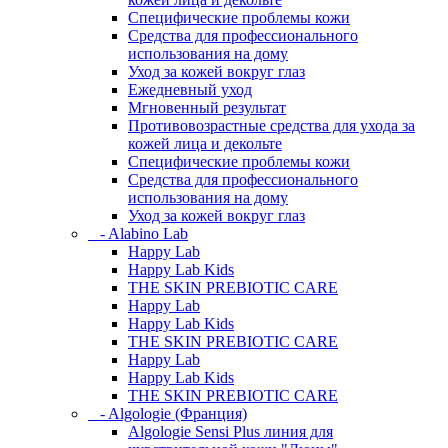
Специфические проблемы кожи
Средства для профессионального
использования на дому
Уход за кожей вокруг глаз
Ежедневный уход
Мгновенный результат
Противовозрастные средства для ухода за
кожей лица и декольте
Специфические проблемы кожи
Средства для профессионального
использования на дому
Уход за кожей вокруг глаз
- Alabino Lab
Happy Lab
Happy Lab Kids
THE SKIN PREBIOTIC CARE
Happy Lab
Happy Lab Kids
THE SKIN PREBIOTIC CARE
Happy Lab
Happy Lab Kids
THE SKIN PREBIOTIC CARE
- Algologie (Франция)
Algologie Sensi Plus линия для