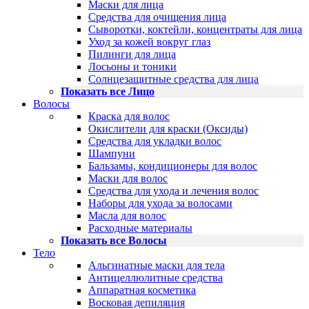
Маски для лица
Средства для очищения лица
Сыворотки, коктейли, концентраты для лица
Уход за кожей вокруг глаз
Пилинги для лица
Лосьоны и тоники
Солнцезащитные средства для лица
Показать все Лицо
Волосы
Краска для волос
Окислители для краски (Оксиды)
Средства для укладки волос
Шампуни
Бальзамы, кондиционеры для волос
Маски для волос
Средства для ухода и лечения волос
Наборы для ухода за волосами
Масла для волос
Расходные материалы
Показать все Волосы
Тело
Альгинатные маски для тела
Антицеллюлитные средства
Аппаратная косметика
Восковая депиляция