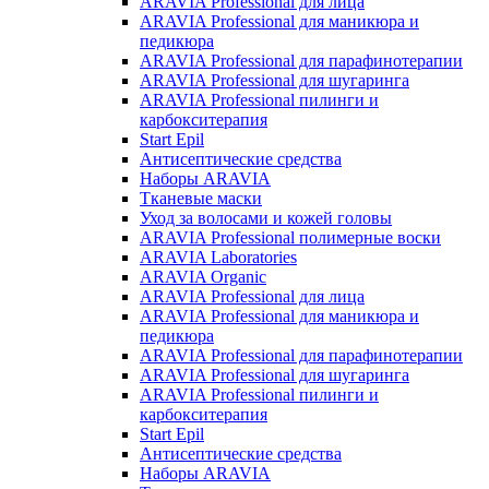
ARAVIA Professional для лица
ARAVIA Professional для маникюра и
педикюра
ARAVIA Professional для парафинотерапии
ARAVIA Professional для шугаринга
ARAVIA Professional пилинги и
карбокситерапия
Start Epil
Антисептические средства
Наборы ARAVIA
Тканевые маски
Уход за волосами и кожей головы
ARAVIA Professional полимерные воски
ARAVIA Laboratories
ARAVIA Organic
ARAVIA Professional для лица
ARAVIA Professional для маникюра и
педикюра
ARAVIA Professional для парафинотерапии
ARAVIA Professional для шугаринга
ARAVIA Professional пилинги и
карбокситерапия
Start Epil
Антисептические средства
Наборы ARAVIA