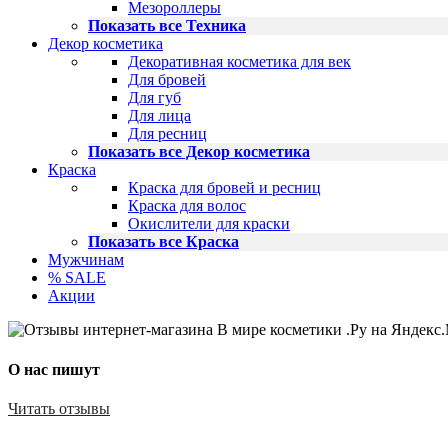
Мезороллеры
Показать все Техника
Декор косметика
Декоративная косметика для век
Для бровей
Для губ
Для лица
Для ресниц
Показать все Декор косметика
Краска
Краска для бровей и ресниц
Краска для волос
Окислители для краски
Показать все Краска
Мужчинам
% SALE
Акции
О нас пишут
Читать отзывы