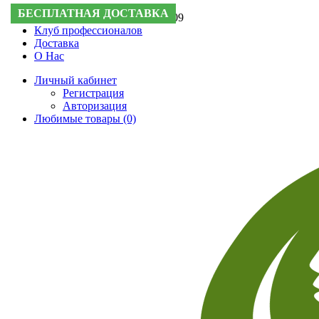
БЕСПЛАТНАЯ ДОСТАВКА
Поддержка:
+7 (495) 505-50-09
Клуб профессионалов
Доставка
О Нас
Личный кабинет
Регистрация
Авторизация
Любимые товары (0)