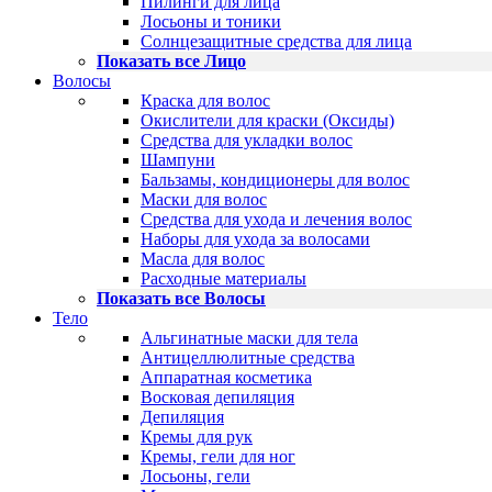
Пилинги для лица
Лосьоны и тоники
Солнцезащитные средства для лица
Показать все Лицо
Волосы
Краска для волос
Окислители для краски (Оксиды)
Средства для укладки волос
Шампуни
Бальзамы, кондиционеры для волос
Маски для волос
Средства для ухода и лечения волос
Наборы для ухода за волосами
Масла для волос
Расходные материалы
Показать все Волосы
Тело
Альгинатные маски для тела
Антицеллюлитные средства
Аппаратная косметика
Восковая депиляция
Депиляция
Кремы для рук
Кремы, гели для ног
Лосьоны, гели