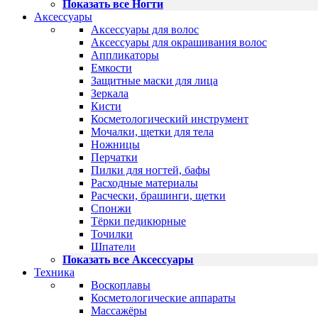
Показать все Ногти
Аксессуары
Аксессуары для волос
Аксессуары для окрашивания волос
Аппликаторы
Емкости
Защитные маски для лица
Зеркала
Кисти
Косметологический инструмент
Мочалки, щетки для тела
Ножницы
Перчатки
Пилки для ногтей, бафы
Расходные материалы
Расчески, брашинги, щетки
Спонжи
Тёрки педикюрные
Точилки
Шпатели
Показать все Аксессуары
Техника
Воскоплавы
Косметологические аппараты
Массажёры