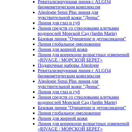
Ревитализирующая линия с ALGO4
биомиметическим комплексом
Algologie Sensi Plus линия для
чувcтвительной кожи "Дюны"
Линия для глаз и губ
Линия средств со стволовыми клетками
водорослей Морской Сад (Jardin Marin)
Базовая линия "Очищение и детоксикация"
Линия глобальное омоложение
Линия для жирной кожи
Линия для коррекции возрастных изменений
«RIVAGE / МОРСКОЙ БЕРЕГ»
Подарочные наборы Algologie
Ревитализирующая линия с ALGO4
биомиметическим комплексом
Algologie Sensi Plus линия для
чувcтвительной кожи "Дюны"
Линия для глаз и губ
Линия средств со стволовыми клетками
водорослей Морской Сад (Jardin Marin)
Базовая линия "Очищение и детоксикация"
Линия глобальное омоложение
Линия для жирной кожи
Линия для коррекции возрастных изменений
«RIVAGE / МОРСКОЙ БЕРЕГ»