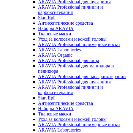
ARAVIA Professional для шугаринга
ARAVIA Professional пилинги и
карбокситерапия
Start Epil
Антисептические средства
Наборы ARAVIA
Тканевые маски
Уход за волосами и кожей головы
ARAVIA Professional полимерные воски
ARAVIA Laboratories
ARAVIA Organic
ARAVIA Professional для лица
ARAVIA Professional для маникюра и
педикюра
ARAVIA Professional для парафинотерапии
ARAVIA Professional для шугаринга
ARAVIA Professional пилинги и
карбокситерапия
Start Epil
Антисептические средства
Наборы ARAVIA
Тканевые маски
Уход за волосами и кожей головы
ARAVIA Professional полимерные воски
ARAVIA Laboratories