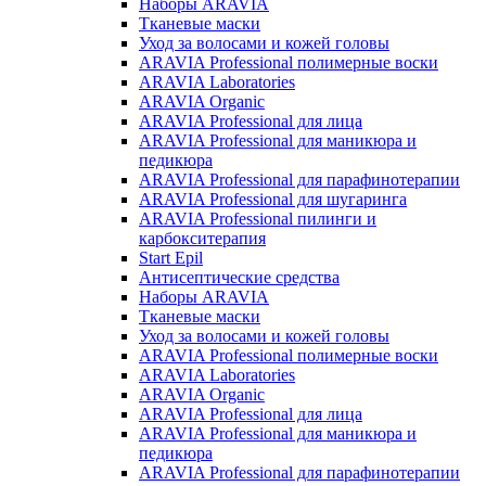
Наборы ARAVIA
Тканевые маски
Уход за волосами и кожей головы
ARAVIA Professional полимерные воски
ARAVIA Laboratories
ARAVIA Organic
ARAVIA Professional для лица
ARAVIA Professional для маникюра и
педикюра
ARAVIA Professional для парафинотерапии
ARAVIA Professional для шугаринга
ARAVIA Professional пилинги и
карбокситерапия
Start Epil
Антисептические средства
Наборы ARAVIA
Тканевые маски
Уход за волосами и кожей головы
ARAVIA Professional полимерные воски
ARAVIA Laboratories
ARAVIA Organic
ARAVIA Professional для лица
ARAVIA Professional для маникюра и
педикюра
ARAVIA Professional для парафинотерапии