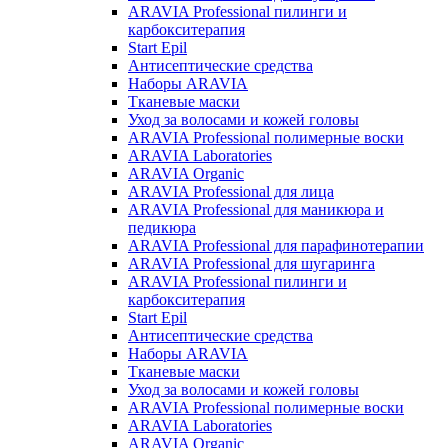
ARAVIA Professional пилинги и
карбокситерапия
Start Epil
Антисептические средства
Наборы ARAVIA
Тканевые маски
Уход за волосами и кожей головы
ARAVIA Professional полимерные воски
ARAVIA Laboratories
ARAVIA Organic
ARAVIA Professional для лица
ARAVIA Professional для маникюра и
педикюра
ARAVIA Professional для парафинотерапии
ARAVIA Professional для шугаринга
ARAVIA Professional пилинги и
карбокситерапия
Start Epil
Антисептические средства
Наборы ARAVIA
Тканевые маски
Уход за волосами и кожей головы
ARAVIA Professional полимерные воски
ARAVIA Laboratories
ARAVIA Organic