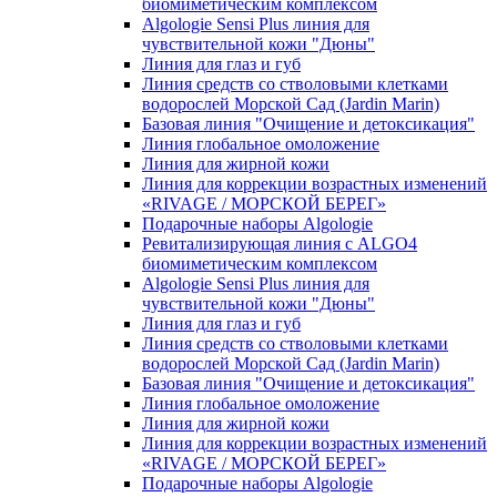
биомиметическим комплексом
Algologie Sensi Plus линия для
чувcтвительной кожи "Дюны"
Линия для глаз и губ
Линия средств со стволовыми клетками
водорослей Морской Сад (Jardin Marin)
Базовая линия "Очищение и детоксикация"
Линия глобальное омоложение
Линия для жирной кожи
Линия для коррекции возрастных изменений
«RIVAGE / МОРСКОЙ БЕРЕГ»
Подарочные наборы Algologie
Ревитализирующая линия с ALGO4
биомиметическим комплексом
Algologie Sensi Plus линия для
чувcтвительной кожи "Дюны"
Линия для глаз и губ
Линия средств со стволовыми клетками
водорослей Морской Сад (Jardin Marin)
Базовая линия "Очищение и детоксикация"
Линия глобальное омоложение
Линия для жирной кожи
Линия для коррекции возрастных изменений
«RIVAGE / МОРСКОЙ БЕРЕГ»
Подарочные наборы Algologie