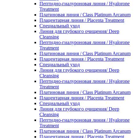
Пептидно-гиалуроновая линия / Hyalorone
Treatment
Платиновая линия / Class Platinum Arcanum
Плацентарная линия / Placenta Treatment
Специальный уход
Линия для глубокого очищения/ Deep
Cleansing
Пептидно-гиалуроновая линия / Hyalorone
Treatment
Платиновая линия / Class Platinum Arcanum
Плацентарная линия / Placenta Treatment
Специальный уход
Линия для глубокого очищения/ Deep
Cleansing
Пептидно-гиалуроновая линия / Hyalorone
Treatment
Платиновая линия / Class Platinum Arcanum
Плацентарная линия / Placenta Treatment
Специальный уход
Линия для глубокого очищения/ Deep
Cleansing
Пептидно-гиалуроновая линия / Hyalorone
Treatment
Платиновая линия / Class Platinum Arcanum
Плацентарная линия / Placenta Treatment