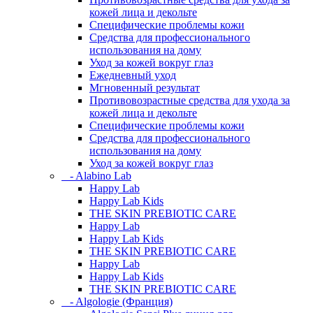
кожей лица и декольте
Специфические проблемы кожи
Средства для профессионального
использования на дому
Уход за кожей вокруг глаз
Ежедневный уход
Мгновенный результат
Противовозрастные средства для ухода за
кожей лица и декольте
Специфические проблемы кожи
Средства для профессионального
использования на дому
Уход за кожей вокруг глаз
- Alabino Lab
Happy Lab
Happy Lab Kids
THE SKIN PREBIOTIC CARE
Happy Lab
Happy Lab Kids
THE SKIN PREBIOTIC CARE
Happy Lab
Happy Lab Kids
THE SKIN PREBIOTIC CARE
- Algologie (Франция)