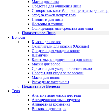
Маски для лица
Средства для очищения лица
Сыворотки, коктейли, концентраты для лица
Уход за кожей вокруг глаз
Пилинги для лица
Лосьоны и тоники
Солнцезащитные средства для лица
Показать все Лицо
Волосы
Краска для волос
Окислители для краски (Оксиды)
Средства для укладки волос
Шампуни
Бальзамы, кондиционеры для волос
Маски для волос
Средства для ухода и лечения волос
Наборы для ухода за волосами
Масла для волос
Расходные материалы
Показать все Волосы
Тело
Альгинатные маски для тела
Антицеллюлитные средства
Аппаратная косметика
Восковая депиляция