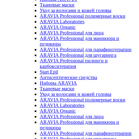
Тканевые маски
Уход за волосами и кожей головы
ARAVIA Professional полимерные воски
ARAVIA Laboratories
ARAVIA Organic
ARAVIA Professional для лица
ARAVIA Professional для маникюра и
педикюра
ARAVIA Professional для парафинотерапии
ARAVIA Professional для шугаринга
ARAVIA Professional пилинги и
карбокситерапия
Start Epil
Антисептические средства
Наборы ARAVIA
Тканевые маски
Уход за волосами и кожей головы
ARAVIA Professional полимерные воски
ARAVIA Laboratories
ARAVIA Organic
ARAVIA Professional для лица
ARAVIA Professional для маникюра и
педикюра
ARAVIA Professional для парафинотерапии
ARAVIA Professional для шугаринга