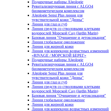
Подарочные наборы Algologie
Ревитализирующая линия с ALGO4
биомиметическим комплексом
Algologie Sensi Plus линия для
чувcтвительной кожи "Дюны"
Линия для глаз и губ
Линия средств со стволовыми клетками
водорослей Морской Сад (Jardin Marin)
Базовая линия "Очищение и детоксикация"
Линия глобальное омоложение
Линия для жирной кожи
Линия для коррекции возрастных изменений
«RIVAGE / МОРСКОЙ БЕРЕГ»
Подарочные наборы Algologie
Ревитализирующая линия с ALGO4
биомиметическим комплексом
Algologie Sensi Plus линия для
чувcтвительной кожи "Дюны"
Линия для глаз и губ
Линия средств со стволовыми клетками
водорослей Морской Сад (Jardin Marin)
Базовая линия "Очищение и детоксикация"
Линия глобальное омоложение
Линия для жирной кожи
Линия для коррекции возрастных изменений