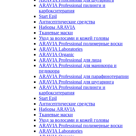
ARAVIA Professional пилинги и
карбокситерапия
Start Epil
Антисептические средства
Наборы ARAVIA
Тканевые маски
Уход за волосами и кожей головы
ARAVIA Professional полимерные воски
ARAVIA Laboratories
ARAVIA Organic
ARAVIA Professional для лица
ARAVIA Professional для маникюра и
педикюра
ARAVIA Professional для парафинотерапии
ARAVIA Professional для шугаринга
ARAVIA Professional пилинги и
карбокситерапия
Start Epil
Антисептические средства
Наборы ARAVIA
Тканевые маски
Уход за волосами и кожей головы
ARAVIA Professional полимерные воски
ARAVIA Laboratories