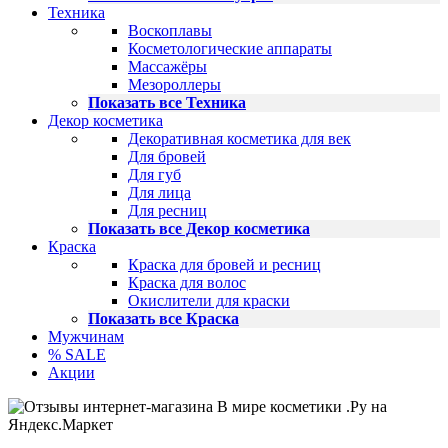
Техника
Воскоплавы
Косметологические аппараты
Массажёры
Мезороллеры
Показать все Техника
Декор косметика
Декоративная косметика для век
Для бровей
Для губ
Для лица
Для ресниц
Показать все Декор косметика
Краска
Краска для бровей и ресниц
Краска для волос
Окислители для краски
Показать все Краска
Мужчинам
% SALE
Акции