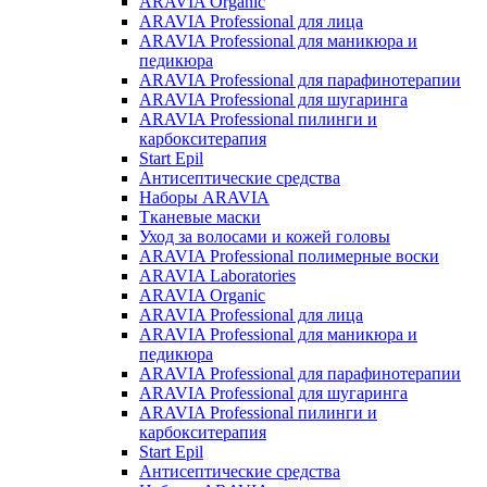
ARAVIA Organic
ARAVIA Professional для лица
ARAVIA Professional для маникюра и
педикюра
ARAVIA Professional для парафинотерапии
ARAVIA Professional для шугаринга
ARAVIA Professional пилинги и
карбокситерапия
Start Epil
Антисептические средства
Наборы ARAVIA
Тканевые маски
Уход за волосами и кожей головы
ARAVIA Professional полимерные воски
ARAVIA Laboratories
ARAVIA Organic
ARAVIA Professional для лица
ARAVIA Professional для маникюра и
педикюра
ARAVIA Professional для парафинотерапии
ARAVIA Professional для шугаринга
ARAVIA Professional пилинги и
карбокситерапия
Start Epil
Антисептические средства