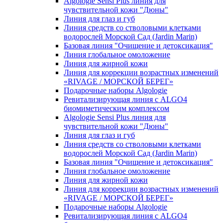
Algologie Sensi Plus линия для
чувcтвительной кожи "Дюны"
Линия для глаз и губ
Линия средств со стволовыми клетками
водорослей Морской Сад (Jardin Marin)
Базовая линия "Очищение и детоксикация"
Линия глобальное омоложение
Линия для жирной кожи
Линия для коррекции возрастных изменений
«RIVAGE / МОРСКОЙ БЕРЕГ»
Подарочные наборы Algologie
Ревитализирующая линия с ALGO4
биомиметическим комплексом
Algologie Sensi Plus линия для
чувcтвительной кожи "Дюны"
Линия для глаз и губ
Линия средств со стволовыми клетками
водорослей Морской Сад (Jardin Marin)
Базовая линия "Очищение и детоксикация"
Линия глобальное омоложение
Линия для жирной кожи
Линия для коррекции возрастных изменений
«RIVAGE / МОРСКОЙ БЕРЕГ»
Подарочные наборы Algologie
Ревитализирующая линия с ALGO4