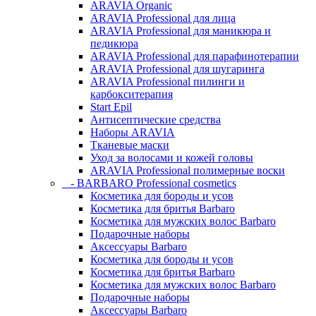
ARAVIA Organic
ARAVIA Professional для лица
ARAVIA Professional для маникюра и
педикюра
ARAVIA Professional для парафинотерапии
ARAVIA Professional для шугаринга
ARAVIA Professional пилинги и
карбокситерапия
Start Epil
Антисептические средства
Наборы ARAVIA
Тканевые маски
Уход за волосами и кожей головы
ARAVIA Professional полимерные воски
- BARBARO Professional cosmetics
Косметика для бороды и усов
Косметика для бритья Barbaro
Косметика для мужских волос Barbaro
Подарочные наборы
Аксессуары Barbaro
Косметика для бороды и усов
Косметика для бритья Barbaro
Косметика для мужских волос Barbaro
Подарочные наборы
Аксессуары Barbaro