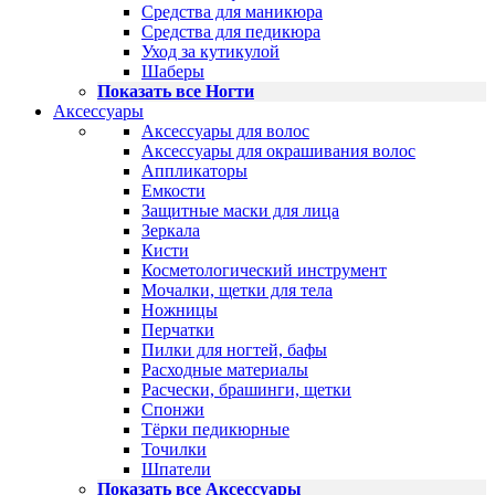
Средства для маникюра
Средства для педикюра
Уход за кутикулой
Шаберы
Показать все Ногти
Аксессуары
Аксессуары для волос
Аксессуары для окрашивания волос
Аппликаторы
Емкости
Защитные маски для лица
Зеркала
Кисти
Косметологический инструмент
Мочалки, щетки для тела
Ножницы
Перчатки
Пилки для ногтей, бафы
Расходные материалы
Расчески, брашинги, щетки
Спонжи
Тёрки педикюрные
Точилки
Шпатели
Показать все Аксессуары