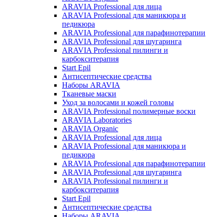
ARAVIA Professional для лица
ARAVIA Professional для маникюра и
педикюра
ARAVIA Professional для парафинотерапии
ARAVIA Professional для шугаринга
ARAVIA Professional пилинги и
карбокситерапия
Start Epil
Антисептические средства
Наборы ARAVIA
Тканевые маски
Уход за волосами и кожей головы
ARAVIA Professional полимерные воски
ARAVIA Laboratories
ARAVIA Organic
ARAVIA Professional для лица
ARAVIA Professional для маникюра и
педикюра
ARAVIA Professional для парафинотерапии
ARAVIA Professional для шугаринга
ARAVIA Professional пилинги и
карбокситерапия
Start Epil
Антисептические средства
Наборы ARAVIA