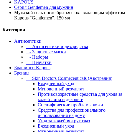
KAPOUS
Серия Gentlemen для мужчин
Мужской гель после бритья с охлаждающим эффектом
Kapous "Gentlemen", 150 мл
Категории
Антисептики
- Антисептики и дезсредства
- Защитные маски
- Наборы
- Перчатки
Брашинги Kapous
Бренды
- Skin Doctors Cosmeceuticals (Австралия)
Ежедневный уход
Мгновенный результат
Противовозрастные средства для ухода за
кожей лица и декольте
Специфические проблемы кожи
Средства для профессионального
использования на дому
Уход за кожей вокруг глаз
Ежедневный уход
Мгновенный результат