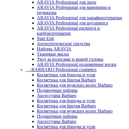
ARAVIA Professional для лица
ARAVIA Professional для маникюра и
педикюра
ARAVIA Professional для парафинотерапии
ARAVIA Professional для шугаринга
ARAVIA Professional пилинги и
карбокситерапия
Start Epil
Антисептические средства
Наборы ARAVIA
Тканевые маски
Уход за волосами и кожей головы
ARAVIA Professional полимерные воски
- BARBARO Professional cosmetics
Косметика для бороды и усов
Косметика для бритья Barbaro
Косметика для мужских волос Barbaro
Подарочные наборы
Аксессуары Barbaro
Косметика для бороды и усов
Косметика для бритья Barbaro
Косметика для мужских волос Barbaro
Подарочные наборы
Аксессуары Barbaro
Косметика для бороды и усов