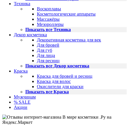
Техника
Воскоплавы
Косметологические аппараты
Массажёры
Мезороллеры
Показать все Техника
Декор косметика
Декоративная косметика для век
Для бровей
Для губ
Для лица
Для ресниц
Показать все Декор косметика
Краска
Краска для бровей и ресниц
Краска для волос
Окислители для краски
Показать все Краска
Мужчинам
% SALE
Акции