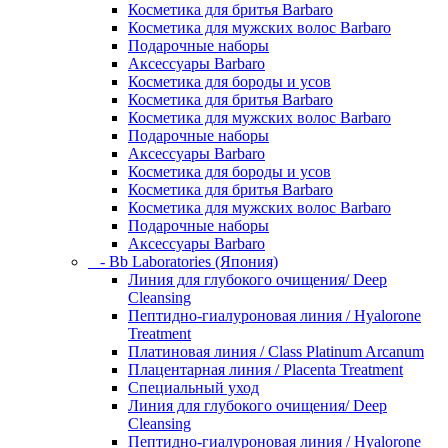
Косметика для бритья Barbaro
Косметика для мужских волос Barbaro
Подарочные наборы
Аксессуары Barbaro
Косметика для бороды и усов
Косметика для бритья Barbaro
Косметика для мужских волос Barbaro
Подарочные наборы
Аксессуары Barbaro
Косметика для бороды и усов
Косметика для бритья Barbaro
Косметика для мужских волос Barbaro
Подарочные наборы
Аксессуары Barbaro
- Bb Laboratories (Япония)
Линия для глубокого очищения/ Deep
Cleansing
Пептидно-гиалуроновая линия / Hyalorone
Treatment
Платиновая линия / Class Platinum Arcanum
Плацентарная линия / Placenta Treatment
Специальный уход
Линия для глубокого очищения/ Deep
Cleansing
Пептидно-гиалуроновая линия / Hyalorone