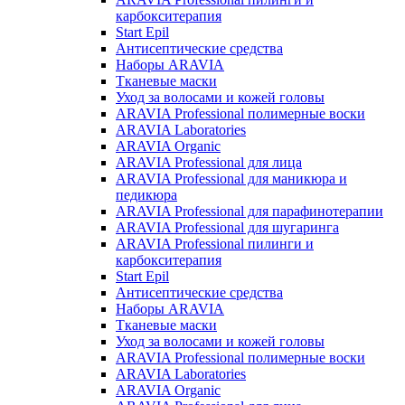
карбокситерапия
Start Epil
Антисептические средства
Наборы ARAVIA
Тканевые маски
Уход за волосами и кожей головы
ARAVIA Professional полимерные воски
ARAVIA Laboratories
ARAVIA Organic
ARAVIA Professional для лица
ARAVIA Professional для маникюра и
педикюра
ARAVIA Professional для парафинотерапии
ARAVIA Professional для шугаринга
ARAVIA Professional пилинги и
карбокситерапия
Start Epil
Антисептические средства
Наборы ARAVIA
Тканевые маски
Уход за волосами и кожей головы
ARAVIA Professional полимерные воски
ARAVIA Laboratories
ARAVIA Organic