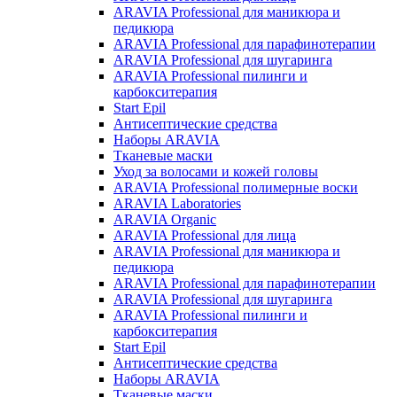
ARAVIA Professional для маникюра и
педикюра
ARAVIA Professional для парафинотерапии
ARAVIA Professional для шугаринга
ARAVIA Professional пилинги и
карбокситерапия
Start Epil
Антисептические средства
Наборы ARAVIA
Тканевые маски
Уход за волосами и кожей головы
ARAVIA Professional полимерные воски
ARAVIA Laboratories
ARAVIA Organic
ARAVIA Professional для лица
ARAVIA Professional для маникюра и
педикюра
ARAVIA Professional для парафинотерапии
ARAVIA Professional для шугаринга
ARAVIA Professional пилинги и
карбокситерапия
Start Epil
Антисептические средства
Наборы ARAVIA
Тканевые маски