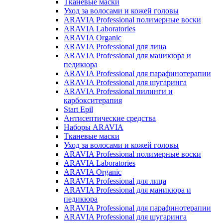
Тканевые маски
Уход за волосами и кожей головы
ARAVIA Professional полимерные воски
ARAVIA Laboratories
ARAVIA Organic
ARAVIA Professional для лица
ARAVIA Professional для маникюра и
педикюра
ARAVIA Professional для парафинотерапии
ARAVIA Professional для шугаринга
ARAVIA Professional пилинги и
карбокситерапия
Start Epil
Антисептические средства
Наборы ARAVIA
Тканевые маски
Уход за волосами и кожей головы
ARAVIA Professional полимерные воски
ARAVIA Laboratories
ARAVIA Organic
ARAVIA Professional для лица
ARAVIA Professional для маникюра и
педикюра
ARAVIA Professional для парафинотерапии
ARAVIA Professional для шугаринга