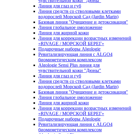
чувcтвительной кожи "Дюны"
Линия для глаз и губ
Линия средств со стволовыми клетками
водорослей Морской Сад (Jardin Marin)
Базовая линия "Очищение и детоксикация"
Линия глобальное омоложение
Линия для жирной кожи
Линия для коррекции возрастных изменений
«RIVAGE / МОРСКОЙ БЕРЕГ»
Подарочные наборы Algologie
Ревитализирующая линия с ALGO4
биомиметическим комплексом
Algologie Sensi Plus линия для
чувcтвительной кожи "Дюны"
Линия для глаз и губ
Линия средств со стволовыми клетками
водорослей Морской Сад (Jardin Marin)
Базовая линия "Очищение и детоксикация"
Линия глобальное омоложение
Линия для жирной кожи
Линия для коррекции возрастных изменений
«RIVAGE / МОРСКОЙ БЕРЕГ»
Подарочные наборы Algologie
Ревитализирующая линия с ALGO4
биомиметическим комплексом