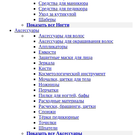
Средства для маникюра
Средства для педикюра
Уход за кутикулой
Шаберы
Показать все Ногти
Аксессуары
Аксессуары для волос
Аксессуары для окрашивания волос
Аппликаторы
Емкости
Защитные маски для лица
Зеркала
Кисти
Косметологический инструмент
Мочалки, щетки для тела
Ножницы
Перчатки
Пилки для ногтей, бафы
Расходные материалы
Расчески, брашинги, щетки
Спонжи
Тёрки педикюрные
Точилки
Шпатели
Показать все Аксессуары