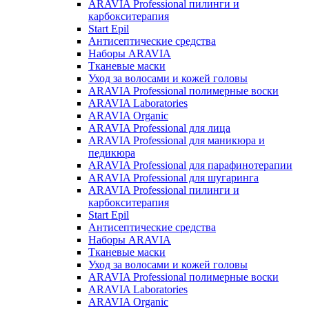
ARAVIA Professional пилинги и
карбокситерапия
Start Epil
Антисептические средства
Наборы ARAVIA
Тканевые маски
Уход за волосами и кожей головы
ARAVIA Professional полимерные воски
ARAVIA Laboratories
ARAVIA Organic
ARAVIA Professional для лица
ARAVIA Professional для маникюра и
педикюра
ARAVIA Professional для парафинотерапии
ARAVIA Professional для шугаринга
ARAVIA Professional пилинги и
карбокситерапия
Start Epil
Антисептические средства
Наборы ARAVIA
Тканевые маски
Уход за волосами и кожей головы
ARAVIA Professional полимерные воски
ARAVIA Laboratories
ARAVIA Organic