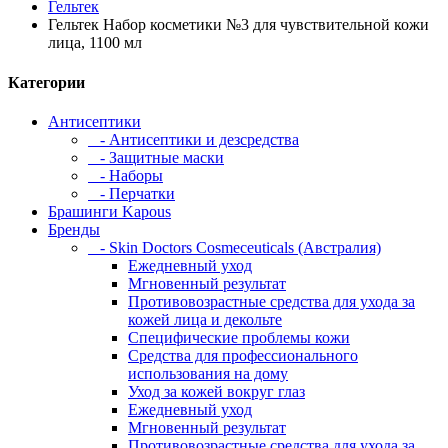
Гельтек
Гельтек Набор косметики №3 для чувствительной кожи
лица, 1100 мл
Категории
Антисептики
- Антисептики и дезсредства
- Защитные маски
- Наборы
- Перчатки
Брашинги Kapous
Бренды
- Skin Doctors Cosmeceuticals (Австралия)
Ежедневный уход
Мгновенный результат
Противовозрастные средства для ухода за
кожей лица и декольте
Специфические проблемы кожи
Средства для профессионального
использования на дому
Уход за кожей вокруг глаз
Ежедневный уход
Мгновенный результат
Противовозрастные средства для ухода за