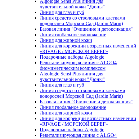
Algologie Sensi Plus линия для
чувcтвительной кожи "Дюны"
Линия для глаз и губ
Линия средств со стволовыми клетками
водорослей Морской Сад (Jardin Marin)
Базовая линия "Очищение и детоксикация"
Линия глобальное омоложение
Линия для жирной кожи
Линия для коррекции возрастных изменений
«RIVAGE / МОРСКОЙ БЕРЕГ»
Подарочные наборы Algologie
Ревитализирующая линия с ALGO4
биомиметическим комплексом
Algologie Sensi Plus линия для
чувcтвительной кожи "Дюны"
Линия для глаз и губ
Линия средств со стволовыми клетками
водорослей Морской Сад (Jardin Marin)
Базовая линия "Очищение и детоксикация"
Линия глобальное омоложение
Линия для жирной кожи
Линия для коррекции возрастных изменений
«RIVAGE / МОРСКОЙ БЕРЕГ»
Подарочные наборы Algologie
Ревитализирующая линия с ALGO4