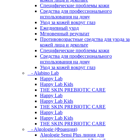
Специфические проблемы кожи
Средства для профессионального
использования на дому
Уход за кожей вокруг глаз
Ежедневный уход
Мгновенный результат
Противовозрастные средства для ухода за
кожей лица и декольте
Специфические проблемы кожи
Средства для профессионального
использования на дому
Уход за кожей вокруг глаз
- Alabino Lab
Happy Lab
Happy Lab Kids
THE SKIN PREBIOTIC CARE
Happy Lab
Happy Lab Kids
THE SKIN PREBIOTIC CARE
Happy Lab
Happy Lab Kids
THE SKIN PREBIOTIC CARE
- Algologie (Франция)
Algologie Sensi Plus линия для