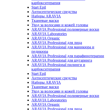
карбокситерапия
Start Epil
Антисептические средства
Наборы ARAVIA
Тканевые маски
Уход за волосами и кожей головы
ARAVIA Professional полимерные воски
ARAVIA Laboratories
ARAVIA Organic
ARAVIA Professional для лица
ARAVIA Professional для маникюра и
педикюра
ARAVIA Professional для парафинотерапии
ARAVIA Professional для шугаринга
ARAVIA Professional пилинги и
карбокситерапия
Start Epil
Антисептические средства
Наборы ARAVIA
Тканевые маски
Уход за волосами и кожей головы
ARAVIA Professional полимерные воски
ARAVIA Laboratories
ARAVIA Organic
ARAVIA Professional для лица