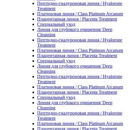
Пептидно-гиалуроновая линия / Hyalorone
Treatment
Платиновая линия / Class Platinum Arcanum
Плацентарная линия / Placenta Treatment
Специальный уход
Линия для глубокого очищения/ Deep
Cleansing
Пептидно-гиалуроновая линия / Hyalorone
Treatment
Платиновая линия / Class Platinum Arcanum
Плацентарная линия / Placenta Treatment
Специальный уход
Линия для глубокого очищения/ Deep
Cleansing
Пептидно-гиалуроновая линия / Hyalorone
Treatment
Платиновая линия / Class Platinum Arcanum
Плацентарная линия / Placenta Treatment
Специальный уход
Линия для глубокого очищения/ Deep
Cleansing
Пептидно-гиалуроновая линия / Hyalorone
Treatment
Платиновая линия / Class Platinum Arcanum
Плацентарная линия / Placenta Treatment