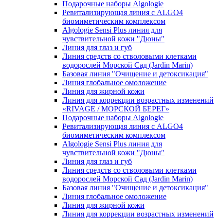
Подарочные наборы Algologie
Ревитализирующая линия с ALGO4
биомиметическим комплексом
Algologie Sensi Plus линия для
чувcтвительной кожи "Дюны"
Линия для глаз и губ
Линия средств со стволовыми клетками
водорослей Морской Сад (Jardin Marin)
Базовая линия "Очищение и детоксикация"
Линия глобальное омоложение
Линия для жирной кожи
Линия для коррекции возрастных изменений
«RIVAGE / МОРСКОЙ БЕРЕГ»
Подарочные наборы Algologie
Ревитализирующая линия с ALGO4
биомиметическим комплексом
Algologie Sensi Plus линия для
чувcтвительной кожи "Дюны"
Линия для глаз и губ
Линия средств со стволовыми клетками
водорослей Морской Сад (Jardin Marin)
Базовая линия "Очищение и детоксикация"
Линия глобальное омоложение
Линия для жирной кожи
Линия для коррекции возрастных изменений