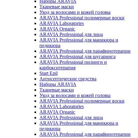
Наборы ARAVIA
Тканевые маски
Уход за волосами и кожей головы
ARAVIA Professional полимерные воски
ARAVIA Laboratories
ARAVIA Organic
ARAVIA Professional для лица
ARAVIA Professional для маникюра и
педикюра
ARAVIA Professional для парафинотерапии
ARAVIA Professional для шугаринга
ARAVIA Professional пилинги и
карбокситерапия
Start Epil
Антисептические средства
Наборы ARAVIA
Тканевые маски
Уход за волосами и кожей головы
ARAVIA Professional полимерные воски
ARAVIA Laboratories
ARAVIA Organic
ARAVIA Professional для лица
ARAVIA Professional для маникюра и
педикюра
ARAVIA Professional для парафинотерапии