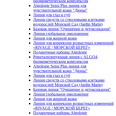
биомиметическим комплексом
Algologie Sensi Plus линия для
чувcтвительной кожи "Дюны"
Линия для глаз и губ
Линия средств со стволовыми клетками
водорослей Морской Сад (Jardin Marin)
Базовая линия "Очищение и детоксикация"
Линия глобальное омоложение
Линия для жирной кожи
Линия для коррекции возрастных изменений
«RIVAGE / МОРСКОЙ БЕРЕГ»
Подарочные наборы Algologie
Ревитализирующая линия с ALGO4
биомиметическим комплексом
Algologie Sensi Plus линия для
чувcтвительной кожи "Дюны"
Линия для глаз и губ
Линия средств со стволовыми клетками
водорослей Морской Сад (Jardin Marin)
Базовая линия "Очищение и детоксикация"
Линия глобальное омоложение
Линия для жирной кожи
Линия для коррекции возрастных изменений
«RIVAGE / МОРСКОЙ БЕРЕГ»
Подарочные наборы Algologie