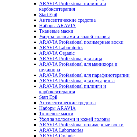
ARAVIA Professional пилинги и
карбокситерапия
Start Epil
Антисептические средства
Наборы ARAVIA
Тканевые маски
Уход за волосами и кожей головы
ARAVIA Professional полимерные воски
ARAVIA Laboratories
ARAVIA Organic
ARAVIA Professional для лица
ARAVIA Professional для маникюра и
педикюра
ARAVIA Professional для парафинотерапии
ARAVIA Professional для шугаринга
ARAVIA Professional пилинги и
карбокситерапия
Start Epil
Антисептические средства
Наборы ARAVIA
Тканевые маски
Уход за волосами и кожей головы
ARAVIA Professional полимерные воски
ARAVIA Laboratories
ARAVIA Organic