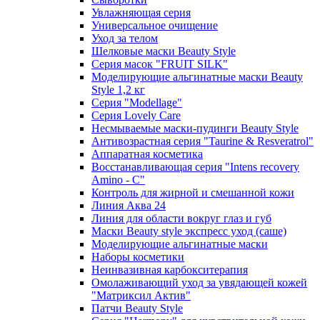
Увлажняющая серия
Универсальное очищение
Уход за телом
Шелковые маски Beauty Style
Серия масок "FRUIT SILK"
Моделирующие альгинатные маски Beauty
Style 1,2 кг
Серия "Modellage"
Cерия Lovely Care
Несмываемые маски-пудинги Beauty Style
Антивозрастная серия "Taurine & Resveratrol"
Аппаратная косметика
Восстанавливающая серия "Intens recovery
Amino - C"
Контроль для жирной и смешанной кожи
Линия Аква 24
Линия для области вокруг глаз и губ
Маски Beauty style экспресс уход (саше)
Моделирующие альгинатные маски
Наборы косметики
Неинвазивная карбокситерапия
Омолаживающий уход за увядающей кожей
"Матриксил Актив"
Патчи Beauty Style