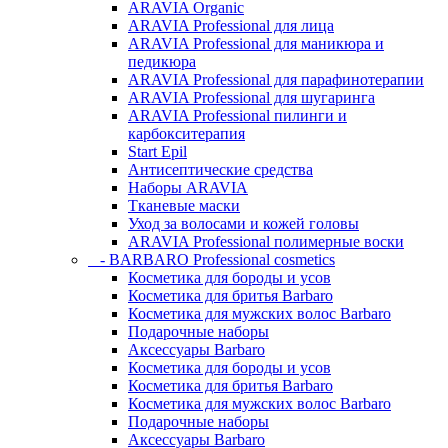
ARAVIA Organic
ARAVIA Professional для лица
ARAVIA Professional для маникюра и
педикюра
ARAVIA Professional для парафинотерапии
ARAVIA Professional для шугаринга
ARAVIA Professional пилинги и
карбокситерапия
Start Epil
Антисептические средства
Наборы ARAVIA
Тканевые маски
Уход за волосами и кожей головы
ARAVIA Professional полимерные воски
- BARBARO Professional cosmetics
Косметика для бороды и усов
Косметика для бритья Barbaro
Косметика для мужских волос Barbaro
Подарочные наборы
Аксессуары Barbaro
Косметика для бороды и усов
Косметика для бритья Barbaro
Косметика для мужских волос Barbaro
Подарочные наборы
Аксессуары Barbaro