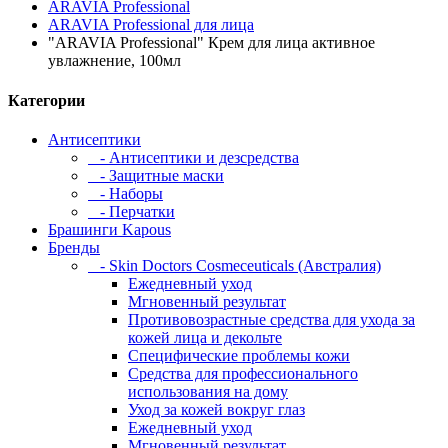
ARAVIA Professional
ARAVIA Professional для лица
"ARAVIA Professional" Крем для лица активное
увлажнение, 100мл
Категории
Антисептики
- Антисептики и дезсредства
- Защитные маски
- Наборы
- Перчатки
Брашинги Kapous
Бренды
- Skin Doctors Cosmeceuticals (Австралия)
Ежедневный уход
Мгновенный результат
Противовозрастные средства для ухода за
кожей лица и декольте
Специфические проблемы кожи
Средства для профессионального
использования на дому
Уход за кожей вокруг глаз
Ежедневный уход
Мгновенный результат