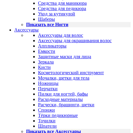
Средства для маникюра
Средства для педикюра
Уход за кутикулой
Шаберы
Показать все Ногти
Аксессуары
Аксессуары для волос
Аксессуары для окрашивания волос
Аппликаторы
Емкости
Защитные маски для лица
Зеркала
Кисти
Косметологический инструмент
Мочалки, щетки для тела
Ножницы
Перчатки
Пилки для ногтей, бафы
Расходные материалы
Расчески, брашинги, щетки
Спонжи
Тёрки педикюрные
Точилки
Шпатели
Показать все Аксессуары