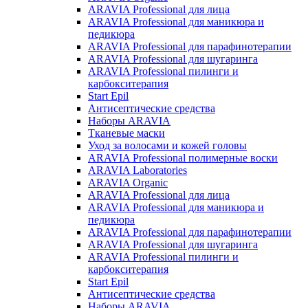
ARAVIA Professional для лица
ARAVIA Professional для маникюра и
педикюра
ARAVIA Professional для парафинотерапии
ARAVIA Professional для шугаринга
ARAVIA Professional пилинги и
карбокситерапия
Start Epil
Антисептические средства
Наборы ARAVIA
Тканевые маски
Уход за волосами и кожей головы
ARAVIA Professional полимерные воски
ARAVIA Laboratories
ARAVIA Organic
ARAVIA Professional для лица
ARAVIA Professional для маникюра и
педикюра
ARAVIA Professional для парафинотерапии
ARAVIA Professional для шугаринга
ARAVIA Professional пилинги и
карбокситерапия
Start Epil
Антисептические средства
Наборы ARAVIA