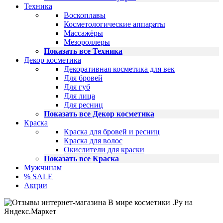
Техника
Воскоплавы
Косметологические аппараты
Массажёры
Мезороллеры
Показать все Техника
Декор косметика
Декоративная косметика для век
Для бровей
Для губ
Для лица
Для ресниц
Показать все Декор косметика
Краска
Краска для бровей и ресниц
Краска для волос
Окислители для краски
Показать все Краска
Мужчинам
% SALE
Акции