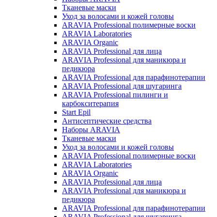
Тканевые маски
Уход за волосами и кожей головы
ARAVIA Professional полимерные воски
ARAVIA Laboratories
ARAVIA Organic
ARAVIA Professional для лица
ARAVIA Professional для маникюра и
педикюра
ARAVIA Professional для парафинотерапии
ARAVIA Professional для шугаринга
ARAVIA Professional пилинги и
карбокситерапия
Start Epil
Антисептические средства
Наборы ARAVIA
Тканевые маски
Уход за волосами и кожей головы
ARAVIA Professional полимерные воски
ARAVIA Laboratories
ARAVIA Organic
ARAVIA Professional для лица
ARAVIA Professional для маникюра и
педикюра
ARAVIA Professional для парафинотерапии
ARAVIA Professional для шугаринга