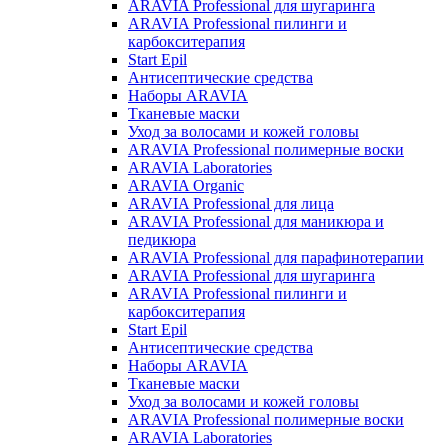
ARAVIA Professional для шугаринга
ARAVIA Professional пилинги и
карбокситерапия
Start Epil
Антисептические средства
Наборы ARAVIA
Тканевые маски
Уход за волосами и кожей головы
ARAVIA Professional полимерные воски
ARAVIA Laboratories
ARAVIA Organic
ARAVIA Professional для лица
ARAVIA Professional для маникюра и
педикюра
ARAVIA Professional для парафинотерапии
ARAVIA Professional для шугаринга
ARAVIA Professional пилинги и
карбокситерапия
Start Epil
Антисептические средства
Наборы ARAVIA
Тканевые маски
Уход за волосами и кожей головы
ARAVIA Professional полимерные воски
ARAVIA Laboratories