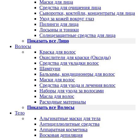
Маски для лица
Средства для очищения лица
Сыворотки, коктейли, концентраты для лица
Уход за кожей вокруг глаз
Пилинги для лица
Лосьоны и тоники
Солнцезащитные средства для лица
Показать все Лицо
Волосы
Краска для волос
Окислители для краски (Оксиды)
Средства для укладки волос
Шампуни
Бальзамы, кондиционеры для волос
Маски для волос
Средства для ухода и лечения волос
Наборы для ухода за волосами
Масла для волос
Расходные материалы
Показать все Волосы
Тело
Альгинатные маски для тела
Антицеллюлитные средства
Аппаратная косметика
Восковая депиляция