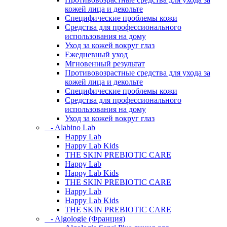
кожей лица и декольте
Специфические проблемы кожи
Средства для профессионального
использования на дому
Уход за кожей вокруг глаз
Ежедневный уход
Мгновенный результат
Противовозрастные средства для ухода за
кожей лица и декольте
Специфические проблемы кожи
Средства для профессионального
использования на дому
Уход за кожей вокруг глаз
- Alabino Lab
Happy Lab
Happy Lab Kids
THE SKIN PREBIOTIC CARE
Happy Lab
Happy Lab Kids
THE SKIN PREBIOTIC CARE
Happy Lab
Happy Lab Kids
THE SKIN PREBIOTIC CARE
- Algologie (Франция)