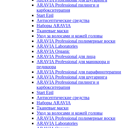
ARAVIA Professional пилинги и
карбокситерапия
Start Epil
Антисептические средства
Наборы ARAVIA
Тканевые маски
Уход за волосами и кожей головы
ARAVIA Professional полимерные воски
ARAVIA Laboratories
ARAVIA Organic
ARAVIA Professional для лица
ARAVIA Professional для маникюра и
педикюра
ARAVIA Professional для парафинотерапии
ARAVIA Professional для шугаринга
ARAVIA Professional пилинги и
карбокситерапия
Start Epil
Антисептические средства
Наборы ARAVIA
Тканевые маски
Уход за волосами и кожей головы
ARAVIA Professional полимерные воски
ARAVIA Laboratories