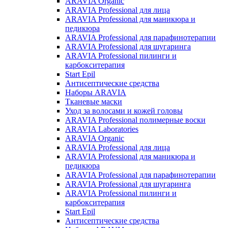
ARAVIA Organic
ARAVIA Professional для лица
ARAVIA Professional для маникюра и
педикюра
ARAVIA Professional для парафинотерапии
ARAVIA Professional для шугаринга
ARAVIA Professional пилинги и
карбокситерапия
Start Epil
Антисептические средства
Наборы ARAVIA
Тканевые маски
Уход за волосами и кожей головы
ARAVIA Professional полимерные воски
ARAVIA Laboratories
ARAVIA Organic
ARAVIA Professional для лица
ARAVIA Professional для маникюра и
педикюра
ARAVIA Professional для парафинотерапии
ARAVIA Professional для шугаринга
ARAVIA Professional пилинги и
карбокситерапия
Start Epil
Антисептические средства