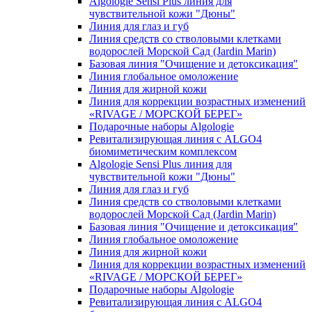
Algologie Sensi Plus линия для
чувcтвительной кожи "Дюны"
Линия для глаз и губ
Линия средств со стволовыми клетками
водорослей Морской Сад (Jardin Marin)
Базовая линия "Очищение и детоксикация"
Линия глобальное омоложение
Линия для жирной кожи
Линия для коррекции возрастных изменений
«RIVAGE / МОРСКОЙ БЕРЕГ»
Подарочные наборы Algologie
Ревитализирующая линия с ALGO4
биомиметическим комплексом
Algologie Sensi Plus линия для
чувcтвительной кожи "Дюны"
Линия для глаз и губ
Линия средств со стволовыми клетками
водорослей Морской Сад (Jardin Marin)
Базовая линия "Очищение и детоксикация"
Линия глобальное омоложение
Линия для жирной кожи
Линия для коррекции возрастных изменений
«RIVAGE / МОРСКОЙ БЕРЕГ»
Подарочные наборы Algologie
Ревитализирующая линия с ALGO4