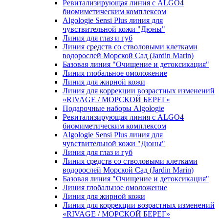
Ревитализирующая линия с ALGO4
биомиметическим комплексом
Algologie Sensi Plus линия для
чувcтвительной кожи "Дюны"
Линия для глаз и губ
Линия средств со стволовыми клетками
водорослей Морской Сад (Jardin Marin)
Базовая линия "Очищение и детоксикация"
Линия глобальное омоложение
Линия для жирной кожи
Линия для коррекции возрастных изменений
«RIVAGE / МОРСКОЙ БЕРЕГ»
Подарочные наборы Algologie
Ревитализирующая линия с ALGO4
биомиметическим комплексом
Algologie Sensi Plus линия для
чувcтвительной кожи "Дюны"
Линия для глаз и губ
Линия средств со стволовыми клетками
водорослей Морской Сад (Jardin Marin)
Базовая линия "Очищение и детоксикация"
Линия глобальное омоложение
Линия для жирной кожи
Линия для коррекции возрастных изменений
«RIVAGE / МОРСКОЙ БЕРЕГ»