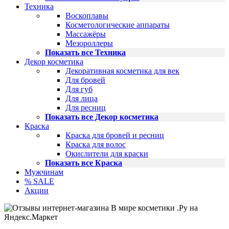
Техника
Воскоплавы
Косметологические аппараты
Массажёры
Мезороллеры
Показать все Техника
Декор косметика
Декоративная косметика для век
Для бровей
Для губ
Для лица
Для ресниц
Показать все Декор косметика
Краска
Краска для бровей и ресниц
Краска для волос
Окислители для краски
Показать все Краска
Мужчинам
% SALE
Акции