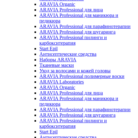
ARAVIA Organic
ARAVIA Professional для лица
ARAVIA Professional для маникюра и
педикюра
ARAVIA Professional для парафинотерапии
ARAVIA Professional для шугаринга
ARAVIA Professional пилинги и
карбокситерапия
Start Epil
Антисептические средства
Наборы ARAVIA
Тканевые маски
Уход за волосами и кожей головы
ARAVIA Professional полимерные воски
ARAVIA Laboratories
ARAVIA Organic
ARAVIA Professional для лица
ARAVIA Professional для маникюра и
педикюра
ARAVIA Professional для парафинотерапии
ARAVIA Professional для шугаринга
ARAVIA Professional пилинги и
карбокситерапия
Start Epil
Антисептические средства