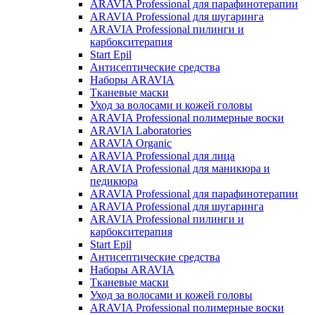
ARAVIA Professional для парафинотерапии
ARAVIA Professional для шугаринга
ARAVIA Professional пилинги и
карбокситерапия
Start Epil
Антисептические средства
Наборы ARAVIA
Тканевые маски
Уход за волосами и кожей головы
ARAVIA Professional полимерные воски
ARAVIA Laboratories
ARAVIA Organic
ARAVIA Professional для лица
ARAVIA Professional для маникюра и
педикюра
ARAVIA Professional для парафинотерапии
ARAVIA Professional для шугаринга
ARAVIA Professional пилинги и
карбокситерапия
Start Epil
Антисептические средства
Наборы ARAVIA
Тканевые маски
Уход за волосами и кожей головы
ARAVIA Professional полимерные воски