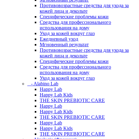
Противовозрастные средства для ухода за
кожей лица и декольте
Специфические проблемы кожи
Средства для профессионального
использования на дому
Уход за кожей вокруг глаз
Ежедневный уход
Мгновенный результат
Противовозрастные средства для ухода за
кожей лица и декольте
Специфические проблемы кожи
Средства для профессионального
использования на дому
Уход за кожей вокруг глаз
- Alabino Lab
Happy Lab
Happy Lab Kids
THE SKIN PREBIOTIC CARE
Happy Lab
Happy Lab Kids
THE SKIN PREBIOTIC CARE
Happy Lab
Happy Lab Kids
THE SKIN PREBIOTIC CARE