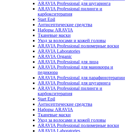
ARAVIA Professional для шугаринга
ARAVIA Professional пилинги и
карбокситерапия
Start Epil
Антисептические средства
Наборы ARAVIA
Тканевые маски
Уход за волосами и кожей головы
ARAVIA Professional полимерные воски
ARAVIA Laboratories
ARAVIA Organic
ARAVIA Professional для лица
ARAVIA Professional для маникюра и
педикюра
ARAVIA Professional для парафинотерапии
ARAVIA Professional для шугаринга
ARAVIA Professional пилинги и
карбокситерапия
Start Epil
Антисептические средства
Наборы ARAVIA
Тканевые маски
Уход за волосами и кожей головы
ARAVIA Professional полимерные воски
ARAVIA Laboratories