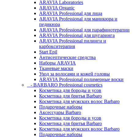
ARAVIA Laboratories
ARAVIA Organic
ARAVIA Professional для лица
ARAVIA Professional для маникюра и
педикюра
ARAVIA Professional для парафинотерапии
ARAVIA Professional для шугаринга
ARAVIA Professional пилинги и
карбокситерапия
Start Epil
Антисептические средства
Наборы ARAVIA
Тканевые маски
Уход за волосами и кожей головы
ARAVIA Professional полимерные воски
- BARBARO Professional cosmetics
Косметика для бороды и усов
Косметика для бритья Barbaro
Косметика для мужских волос Barbaro
Подарочные наборы
Аксессуары Barbaro
Косметика для бороды и усов
Косметика для бритья Barbaro
Косметика для мужских волос Barbaro
Подарочные наборы