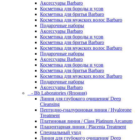
Аксессуары Barbaro
Косметика для бороды и усов
Косметика для бритья Barbaro
Косметика для мужских волос Barbaro
Подарочные наборы
Аксессуары Barbaro
Косметика для бороды и усов
Косметика для бритья Barbaro
Косметика для мужских волос Barbaro
Подарочные наборы
Аксессуары Barbaro
Косметика для бороды и усов
Косметика для бритья Barbaro
Косметика для мужских волос Barbaro
Подарочные наборы
Аксессуары Barbaro
- Bb Laboratories (Япония)
Линия для глубокого очищения/ Deep
Cleansing
Пептидно-гиалуроновая линия / Hyalorone
Treatment
Платиновая линия / Class Platinum Arcanum
Плацентарная линия / Placenta Treatment
Специальный уход
Линия для глубокого очищения/ Deep