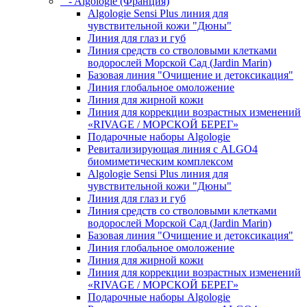
- Algologie (Франция)
Algologie Sensi Plus линия для
чувcтвительной кожи "Дюны"
Линия для глаз и губ
Линия средств со стволовыми клетками
водорослей Морской Сад (Jardin Marin)
Базовая линия "Очищение и детоксикация"
Линия глобальное омоложение
Линия для жирной кожи
Линия для коррекции возрастных изменений
«RIVAGE / МОРСКОЙ БЕРЕГ»
Подарочные наборы Algologie
Ревитализирующая линия с ALGO4
биомиметическим комплексом
Algologie Sensi Plus линия для
чувcтвительной кожи "Дюны"
Линия для глаз и губ
Линия средств со стволовыми клетками
водорослей Морской Сад (Jardin Marin)
Базовая линия "Очищение и детоксикация"
Линия глобальное омоложение
Линия для жирной кожи
Линия для коррекции возрастных изменений
«RIVAGE / МОРСКОЙ БЕРЕГ»
Подарочные наборы Algologie