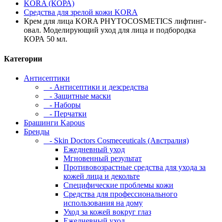
KORA (КОРА)
Средства для зрелой кожи KORA
Крем для лица KORA PHYTOCOSMETICS лифтинг-
овал. Моделирующий уход для лица и подбородка
КОРА 50 мл.
Категории
Антисептики
- Антисептики и дезсредства
- Защитные маски
- Наборы
- Перчатки
Брашинги Kapous
Бренды
- Skin Doctors Cosmeceuticals (Австралия)
Ежедневный уход
Мгновенный результат
Противовозрастные средства для ухода за
кожей лица и декольте
Специфические проблемы кожи
Средства для профессионального
использования на дому
Уход за кожей вокруг глаз
Ежедневный уход