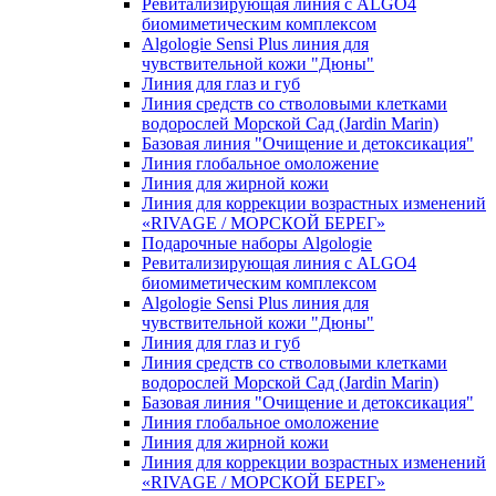
Ревитализирующая линия с ALGO4
биомиметическим комплексом
Algologie Sensi Plus линия для
чувcтвительной кожи "Дюны"
Линия для глаз и губ
Линия средств со стволовыми клетками
водорослей Морской Сад (Jardin Marin)
Базовая линия "Очищение и детоксикация"
Линия глобальное омоложение
Линия для жирной кожи
Линия для коррекции возрастных изменений
«RIVAGE / МОРСКОЙ БЕРЕГ»
Подарочные наборы Algologie
Ревитализирующая линия с ALGO4
биомиметическим комплексом
Algologie Sensi Plus линия для
чувcтвительной кожи "Дюны"
Линия для глаз и губ
Линия средств со стволовыми клетками
водорослей Морской Сад (Jardin Marin)
Базовая линия "Очищение и детоксикация"
Линия глобальное омоложение
Линия для жирной кожи
Линия для коррекции возрастных изменений
«RIVAGE / МОРСКОЙ БЕРЕГ»