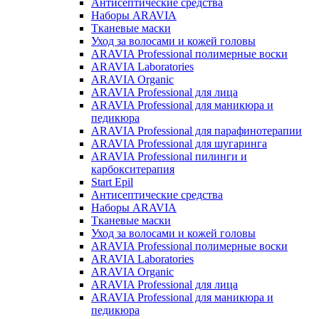
Антисептические средства
Наборы ARAVIA
Тканевые маски
Уход за волосами и кожей головы
ARAVIA Professional полимерные воски
ARAVIA Laboratories
ARAVIA Organic
ARAVIA Professional для лица
ARAVIA Professional для маникюра и
педикюра
ARAVIA Professional для парафинотерапии
ARAVIA Professional для шугаринга
ARAVIA Professional пилинги и
карбокситерапия
Start Epil
Антисептические средства
Наборы ARAVIA
Тканевые маски
Уход за волосами и кожей головы
ARAVIA Professional полимерные воски
ARAVIA Laboratories
ARAVIA Organic
ARAVIA Professional для лица
ARAVIA Professional для маникюра и
педикюра