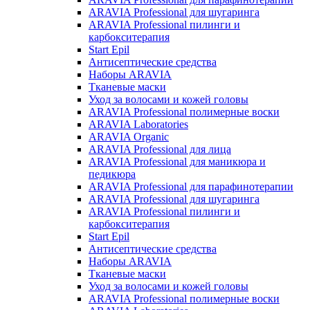
ARAVIA Professional для шугаринга
ARAVIA Professional пилинги и
карбокситерапия
Start Epil
Антисептические средства
Наборы ARAVIA
Тканевые маски
Уход за волосами и кожей головы
ARAVIA Professional полимерные воски
ARAVIA Laboratories
ARAVIA Organic
ARAVIA Professional для лица
ARAVIA Professional для маникюра и
педикюра
ARAVIA Professional для парафинотерапии
ARAVIA Professional для шугаринга
ARAVIA Professional пилинги и
карбокситерапия
Start Epil
Антисептические средства
Наборы ARAVIA
Тканевые маски
Уход за волосами и кожей головы
ARAVIA Professional полимерные воски