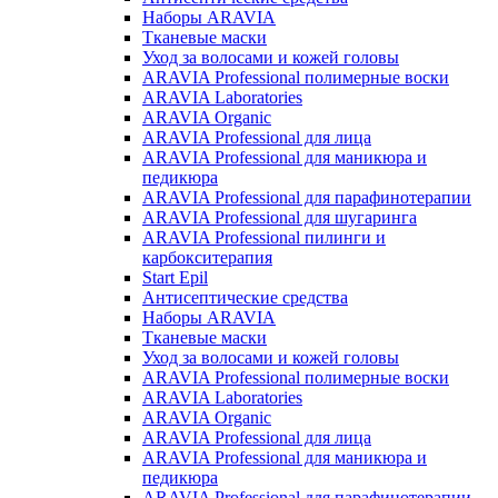
Наборы ARAVIA
Тканевые маски
Уход за волосами и кожей головы
ARAVIA Professional полимерные воски
ARAVIA Laboratories
ARAVIA Organic
ARAVIA Professional для лица
ARAVIA Professional для маникюра и
педикюра
ARAVIA Professional для парафинотерапии
ARAVIA Professional для шугаринга
ARAVIA Professional пилинги и
карбокситерапия
Start Epil
Антисептические средства
Наборы ARAVIA
Тканевые маски
Уход за волосами и кожей головы
ARAVIA Professional полимерные воски
ARAVIA Laboratories
ARAVIA Organic
ARAVIA Professional для лица
ARAVIA Professional для маникюра и
педикюра
ARAVIA Professional для парафинотерапии