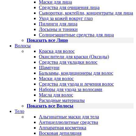
Маски для лица
Средства для очищения лица
Сыворотки, коктейли, концентраты для лица
Уход за кожей вокруг глаз
Пилинги для лица
Лосьоны и тоники
Солнцезащитные средства для лица
Показать все Лицо
Волосы
Краска для волос
Окислители для краски (Оксиды)
Средства для укладки волос
Шампуни
Бальзамы, кондиционеры для волос
Маски для волос
Средства для ухода и лечения волос
Наборы для ухода за волосами
Масла для волос
Расходные материалы
Показать все Волосы
Тело
Альгинатные маски для тела
Антицеллюлитные средства
Аппаратная косметика
Восковая депиляция