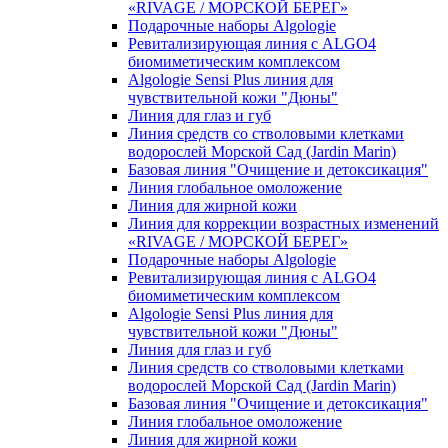
«RIVAGE / МОРСКОЙ БЕРЕГ»
Подарочные наборы Algologie
Ревитализирующая линия с ALGO4
биомиметическим комплексом
Algologie Sensi Plus линия для
чувcтвительной кожи "Дюны"
Линия для глаз и губ
Линия средств со стволовыми клетками
водорослей Морской Сад (Jardin Marin)
Базовая линия "Очищение и детоксикация"
Линия глобальное омоложение
Линия для жирной кожи
Линия для коррекции возрастных изменений
«RIVAGE / МОРСКОЙ БЕРЕГ»
Подарочные наборы Algologie
Ревитализирующая линия с ALGO4
биомиметическим комплексом
Algologie Sensi Plus линия для
чувcтвительной кожи "Дюны"
Линия для глаз и губ
Линия средств со стволовыми клетками
водорослей Морской Сад (Jardin Marin)
Базовая линия "Очищение и детоксикация"
Линия глобальное омоложение
Линия для жирной кожи