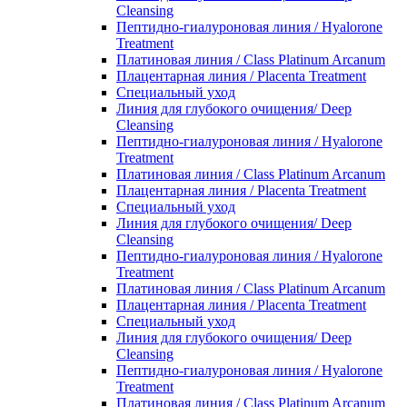
Cleansing
Пептидно-гиалуроновая линия / Hyalorone
Treatment
Платиновая линия / Class Platinum Arcanum
Плацентарная линия / Placenta Treatment
Специальный уход
Линия для глубокого очищения/ Deep
Cleansing
Пептидно-гиалуроновая линия / Hyalorone
Treatment
Платиновая линия / Class Platinum Arcanum
Плацентарная линия / Placenta Treatment
Специальный уход
Линия для глубокого очищения/ Deep
Cleansing
Пептидно-гиалуроновая линия / Hyalorone
Treatment
Платиновая линия / Class Platinum Arcanum
Плацентарная линия / Placenta Treatment
Специальный уход
Линия для глубокого очищения/ Deep
Cleansing
Пептидно-гиалуроновая линия / Hyalorone
Treatment
Платиновая линия / Class Platinum Arcanum