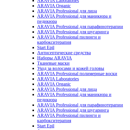
ARAVIA Laboratories
ARAVIA Organic
ARAVIA Professional для лица
ARAVIA Professional для маникюра и
педикюра
ARAVIA Professional для парафинотерапии
ARAVIA Professional для шугаринга
ARAVIA Professional пилинги и
карбокситерапия
Start Epil
Антисептические средства
Наборы ARAVIA
Тканевые маски
Уход за волосами и кожей головы
ARAVIA Professional полимерные воски
ARAVIA Laboratories
ARAVIA Organic
ARAVIA Professional для лица
ARAVIA Professional для маникюра и
педикюра
ARAVIA Professional для парафинотерапии
ARAVIA Professional для шугаринга
ARAVIA Professional пилинги и
карбокситерапия
Start Epil