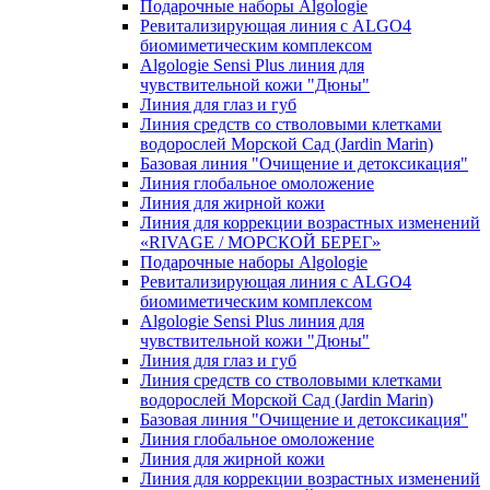
Подарочные наборы Algologie
Ревитализирующая линия с ALGO4
биомиметическим комплексом
Algologie Sensi Plus линия для
чувcтвительной кожи "Дюны"
Линия для глаз и губ
Линия средств со стволовыми клетками
водорослей Морской Сад (Jardin Marin)
Базовая линия "Очищение и детоксикация"
Линия глобальное омоложение
Линия для жирной кожи
Линия для коррекции возрастных изменений
«RIVAGE / МОРСКОЙ БЕРЕГ»
Подарочные наборы Algologie
Ревитализирующая линия с ALGO4
биомиметическим комплексом
Algologie Sensi Plus линия для
чувcтвительной кожи "Дюны"
Линия для глаз и губ
Линия средств со стволовыми клетками
водорослей Морской Сад (Jardin Marin)
Базовая линия "Очищение и детоксикация"
Линия глобальное омоложение
Линия для жирной кожи
Линия для коррекции возрастных изменений