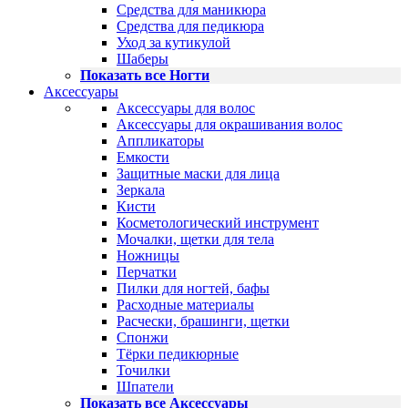
Средства для маникюра
Средства для педикюра
Уход за кутикулой
Шаберы
Показать все Ногти
Аксессуары
Аксессуары для волос
Аксессуары для окрашивания волос
Аппликаторы
Емкости
Защитные маски для лица
Зеркала
Кисти
Косметологический инструмент
Мочалки, щетки для тела
Ножницы
Перчатки
Пилки для ногтей, бафы
Расходные материалы
Расчески, брашинги, щетки
Спонжи
Тёрки педикюрные
Точилки
Шпатели
Показать все Аксессуары