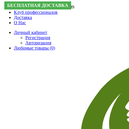
БЕСПЛАТНАЯ ДОСТАВКА
Поддержка:
+7 (495) 505-50-09
Клуб профессионалов
Доставка
О Нас
Личный кабинет
Регистрация
Авторизация
Любимые товары (0)