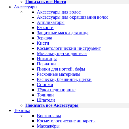
Показать все Ногти
Аксессуары
Аксессуары для волос
Аксессуары для окрашивания волос
Аппликаторы
Емкости
Защитные маски для лица
Зеркала
Кисти
Косметологический инструмент
Мочалки, щетки для тела
Ножницы
Перчатки
Пилки для ногтей, бафы
Расходные материалы
Расчески, брашинги, щетки
Спонжи
Тёрки педикюрные
Точилки
Шпатели
Показать все Аксессуары
Техника
Воскоплавы
Косметологические аппараты
Массажёры