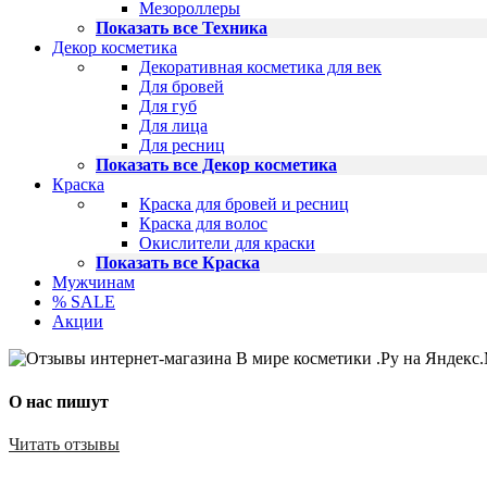
Мезороллеры
Показать все Техника
Декор косметика
Декоративная косметика для век
Для бровей
Для губ
Для лица
Для ресниц
Показать все Декор косметика
Краска
Краска для бровей и ресниц
Краска для волос
Окислители для краски
Показать все Краска
Мужчинам
% SALE
Акции
О нас пишут
Читать отзывы