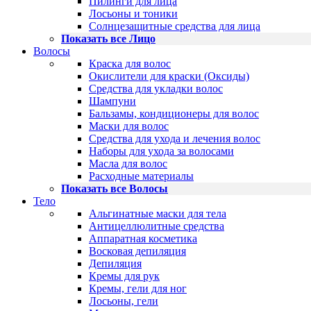
Пилинги для лица
Лосьоны и тоники
Солнцезащитные средства для лица
Показать все Лицо
Волосы
Краска для волос
Окислители для краски (Оксиды)
Средства для укладки волос
Шампуни
Бальзамы, кондиционеры для волос
Маски для волос
Средства для ухода и лечения волос
Наборы для ухода за волосами
Масла для волос
Расходные материалы
Показать все Волосы
Тело
Альгинатные маски для тела
Антицеллюлитные средства
Аппаратная косметика
Восковая депиляция
Депиляция
Кремы для рук
Кремы, гели для ног
Лосьоны, гели