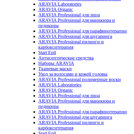
ARAVIA Laboratories
ARAVIA Organic
ARAVIA Professional для лица
ARAVIA Professional для маникюра и
педикюра
ARAVIA Professional для парафинотерапии
ARAVIA Professional для шугаринга
ARAVIA Professional пилинги и
карбокситерапия
Start Epil
Антисептические средства
Наборы ARAVIA
Тканевые маски
Уход за волосами и кожей головы
ARAVIA Professional полимерные воски
ARAVIA Laboratories
ARAVIA Organic
ARAVIA Professional для лица
ARAVIA Professional для маникюра и
педикюра
ARAVIA Professional для парафинотерапии
ARAVIA Professional для шугаринга
ARAVIA Professional пилинги и
карбокситерапия
Start Epil