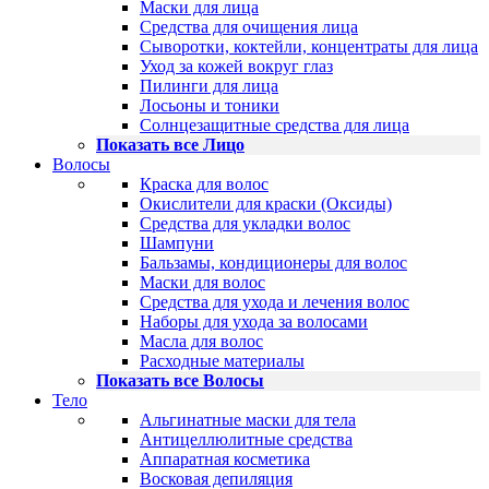
Маски для лица
Средства для очищения лица
Сыворотки, коктейли, концентраты для лица
Уход за кожей вокруг глаз
Пилинги для лица
Лосьоны и тоники
Солнцезащитные средства для лица
Показать все Лицо
Волосы
Краска для волос
Окислители для краски (Оксиды)
Средства для укладки волос
Шампуни
Бальзамы, кондиционеры для волос
Маски для волос
Средства для ухода и лечения волос
Наборы для ухода за волосами
Масла для волос
Расходные материалы
Показать все Волосы
Тело
Альгинатные маски для тела
Антицеллюлитные средства
Аппаратная косметика
Восковая депиляция