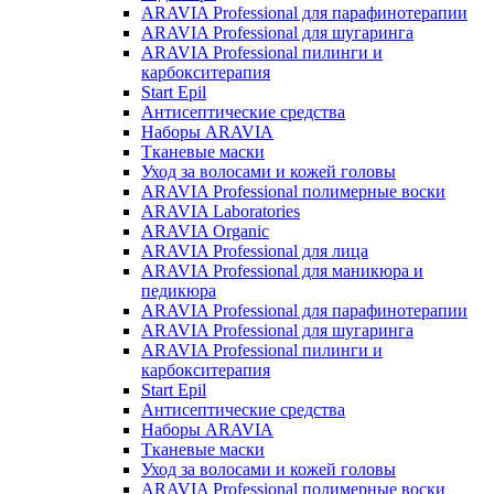
ARAVIA Professional для парафинотерапии
ARAVIA Professional для шугаринга
ARAVIA Professional пилинги и
карбокситерапия
Start Epil
Антисептические средства
Наборы ARAVIA
Тканевые маски
Уход за волосами и кожей головы
ARAVIA Professional полимерные воски
ARAVIA Laboratories
ARAVIA Organic
ARAVIA Professional для лица
ARAVIA Professional для маникюра и
педикюра
ARAVIA Professional для парафинотерапии
ARAVIA Professional для шугаринга
ARAVIA Professional пилинги и
карбокситерапия
Start Epil
Антисептические средства
Наборы ARAVIA
Тканевые маски
Уход за волосами и кожей головы
ARAVIA Professional полимерные воски