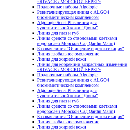
«RIVAGE / МОРСКОЙ БЕРЕГ»
Подарочные наборы Algologie
Ревитализирующая линия с ALGO4
биомиметическим комплексом
Algologie Sensi Plus линия для
чувcтвительной кожи "Дюны"
Линия для глаз и губ
Линия средств со стволовыми клетками
водорослей Морской Сад (Jardin Marin)
Базовая линия "Очищение и детоксикация"
Линия глобальное омоложение
Линия для жирной кожи
Линия для коррекции возрастных изменений
«RIVAGE / МОРСКОЙ БЕРЕГ»
Подарочные наборы Algologie
Ревитализирующая линия с ALGO4
биомиметическим комплексом
Algologie Sensi Plus линия для
чувcтвительной кожи "Дюны"
Линия для глаз и губ
Линия средств со стволовыми клетками
водорослей Морской Сад (Jardin Marin)
Базовая линия "Очищение и детоксикация"
Линия глобальное омоложение
Линия для жирной кожи