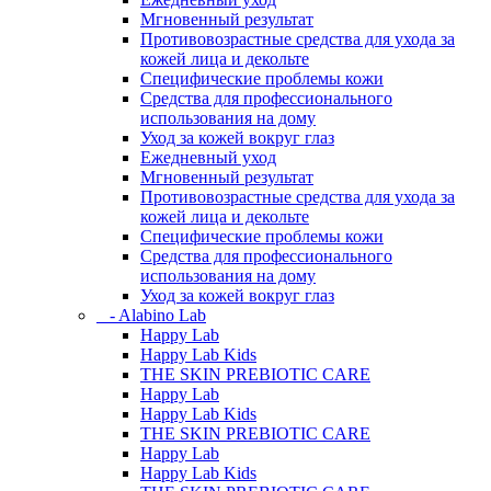
Мгновенный результат
Противовозрастные средства для ухода за
кожей лица и декольте
Специфические проблемы кожи
Средства для профессионального
использования на дому
Уход за кожей вокруг глаз
Ежедневный уход
Мгновенный результат
Противовозрастные средства для ухода за
кожей лица и декольте
Специфические проблемы кожи
Средства для профессионального
использования на дому
Уход за кожей вокруг глаз
- Alabino Lab
Happy Lab
Happy Lab Kids
THE SKIN PREBIOTIC CARE
Happy Lab
Happy Lab Kids
THE SKIN PREBIOTIC CARE
Happy Lab
Happy Lab Kids