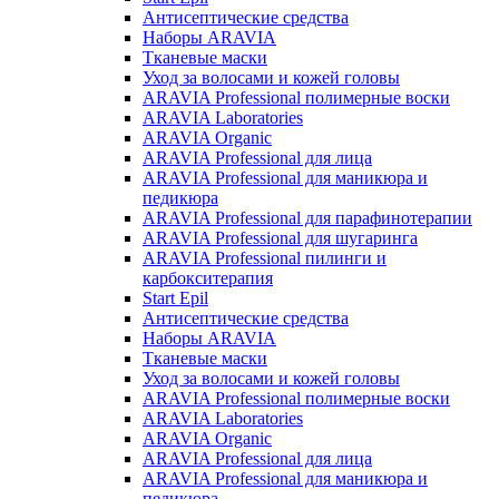
Антисептические средства
Наборы ARAVIA
Тканевые маски
Уход за волосами и кожей головы
ARAVIA Professional полимерные воски
ARAVIA Laboratories
ARAVIA Organic
ARAVIA Professional для лица
ARAVIA Professional для маникюра и
педикюра
ARAVIA Professional для парафинотерапии
ARAVIA Professional для шугаринга
ARAVIA Professional пилинги и
карбокситерапия
Start Epil
Антисептические средства
Наборы ARAVIA
Тканевые маски
Уход за волосами и кожей головы
ARAVIA Professional полимерные воски
ARAVIA Laboratories
ARAVIA Organic
ARAVIA Professional для лица
ARAVIA Professional для маникюра и
педикюра