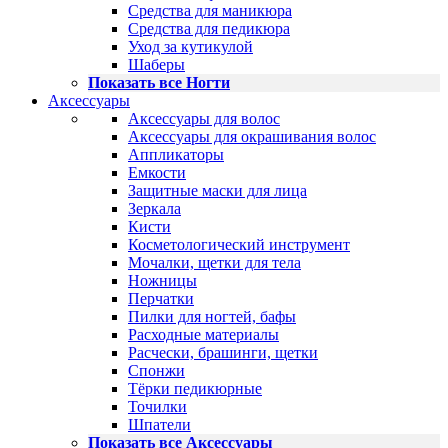
Средства для маникюра
Средства для педикюра
Уход за кутикулой
Шаберы
Показать все Ногти
Аксессуары
Аксессуары для волос
Аксессуары для окрашивания волос
Аппликаторы
Емкости
Защитные маски для лица
Зеркала
Кисти
Косметологический инструмент
Мочалки, щетки для тела
Ножницы
Перчатки
Пилки для ногтей, бафы
Расходные материалы
Расчески, брашинги, щетки
Спонжи
Тёрки педикюрные
Точилки
Шпатели
Показать все Аксессуары