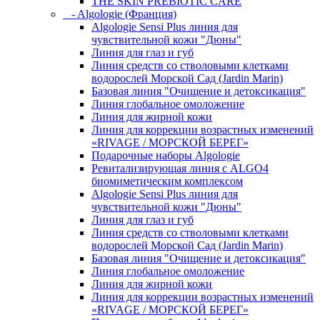
THE SKIN PREBIOTIC CARE
- Algologie (Франция)
Algologie Sensi Plus линия для
чувcтвительной кожи "Дюны"
Линия для глаз и губ
Линия средств со стволовыми клетками
водорослей Морской Сад (Jardin Marin)
Базовая линия "Очищение и детоксикация"
Линия глобальное омоложение
Линия для жирной кожи
Линия для коррекции возрастных изменений
«RIVAGE / МОРСКОЙ БЕРЕГ»
Подарочные наборы Algologie
Ревитализирующая линия с ALGO4
биомиметическим комплексом
Algologie Sensi Plus линия для
чувcтвительной кожи "Дюны"
Линия для глаз и губ
Линия средств со стволовыми клетками
водорослей Морской Сад (Jardin Marin)
Базовая линия "Очищение и детоксикация"
Линия глобальное омоложение
Линия для жирной кожи
Линия для коррекции возрастных изменений
«RIVAGE / МОРСКОЙ БЕРЕГ»