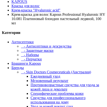
KAPOUS
Краска для волос
Крем-краска "Hyaluronic acid"
Крем-краска для волос Kapous Professional Hyaluronic HY
10.081 Платиновый блондин пастельный ледяной, 100
мл
Категории
Антисептики
- Антисептики и дезсредства
- Защитные маски
- Наборы
- Перчатки
Брашинги Kapous
Бренды
- Skin Doctors Cosmeceuticals (Австралия)
Ежедневный уход
Мгновенный результат
Противовозрастные средства для ухода за
кожей лица и декольте
Специфические проблемы кожи
Средства для профессионального
использования на дому
Уход за кожей вокруг глаз