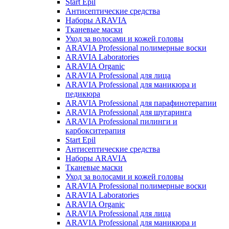
Start Epil
Антисептические средства
Наборы ARAVIA
Тканевые маски
Уход за волосами и кожей головы
ARAVIA Professional полимерные воски
ARAVIA Laboratories
ARAVIA Organic
ARAVIA Professional для лица
ARAVIA Professional для маникюра и
педикюра
ARAVIA Professional для парафинотерапии
ARAVIA Professional для шугаринга
ARAVIA Professional пилинги и
карбокситерапия
Start Epil
Антисептические средства
Наборы ARAVIA
Тканевые маски
Уход за волосами и кожей головы
ARAVIA Professional полимерные воски
ARAVIA Laboratories
ARAVIA Organic
ARAVIA Professional для лица
ARAVIA Professional для маникюра и