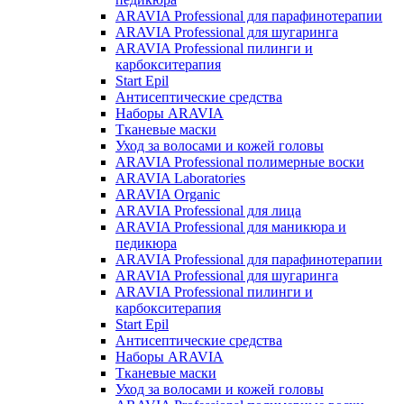
ARAVIA Professional для парафинотерапии
ARAVIA Professional для шугаринга
ARAVIA Professional пилинги и
карбокситерапия
Start Epil
Антисептические средства
Наборы ARAVIA
Тканевые маски
Уход за волосами и кожей головы
ARAVIA Professional полимерные воски
ARAVIA Laboratories
ARAVIA Organic
ARAVIA Professional для лица
ARAVIA Professional для маникюра и
педикюра
ARAVIA Professional для парафинотерапии
ARAVIA Professional для шугаринга
ARAVIA Professional пилинги и
карбокситерапия
Start Epil
Антисептические средства
Наборы ARAVIA
Тканевые маски
Уход за волосами и кожей головы