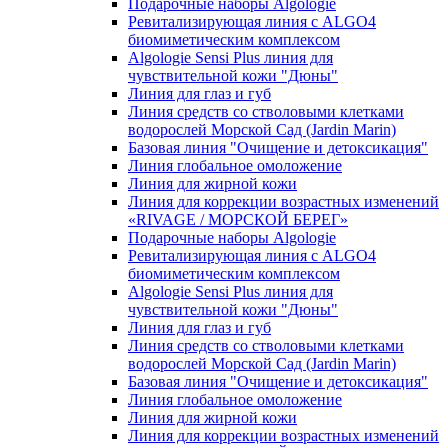
Подарочные наборы Algologie
Ревитализирующая линия с ALGO4
биомиметическим комплексом
Algologie Sensi Plus линия для
чувcтвительной кожи "Дюны"
Линия для глаз и губ
Линия средств со стволовыми клетками
водорослей Морской Сад (Jardin Marin)
Базовая линия "Очищение и детоксикация"
Линия глобальное омоложение
Линия для жирной кожи
Линия для коррекции возрастных изменений
«RIVAGE / МОРСКОЙ БЕРЕГ»
Подарочные наборы Algologie
Ревитализирующая линия с ALGO4
биомиметическим комплексом
Algologie Sensi Plus линия для
чувcтвительной кожи "Дюны"
Линия для глаз и губ
Линия средств со стволовыми клетками
водорослей Морской Сад (Jardin Marin)
Базовая линия "Очищение и детоксикация"
Линия глобальное омоложение
Линия для жирной кожи
Линия для коррекции возрастных изменений