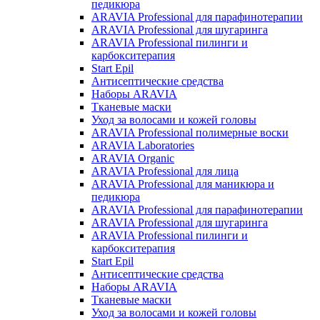
педикюра
ARAVIA Professional для парафинотерапии
ARAVIA Professional для шугаринга
ARAVIA Professional пилинги и
карбокситерапия
Start Epil
Антисептические средства
Наборы ARAVIA
Тканевые маски
Уход за волосами и кожей головы
ARAVIA Professional полимерные воски
ARAVIA Laboratories
ARAVIA Organic
ARAVIA Professional для лица
ARAVIA Professional для маникюра и
педикюра
ARAVIA Professional для парафинотерапии
ARAVIA Professional для шугаринга
ARAVIA Professional пилинги и
карбокситерапия
Start Epil
Антисептические средства
Наборы ARAVIA
Тканевые маски
Уход за волосами и кожей головы