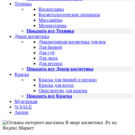
Техника
Воскоплавы
Косметологические аппараты
Массажёры
Мезороллеры
Показать все Техника
Декор косметика
Декоративная косметика для век
Для бровей
Для губ
Для лица
Для ресниц
Показать все Декор косметика
Краска
Краска для бровей и ресниц
Краска для волос
Окислители для краски
Показать все Краска
Мужчинам
% SALE
Акции