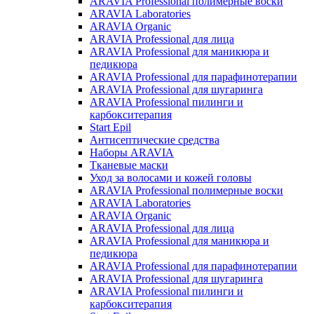
ARAVIA Professional полимерные воски
ARAVIA Laboratories
ARAVIA Organic
ARAVIA Professional для лица
ARAVIA Professional для маникюра и
педикюра
ARAVIA Professional для парафинотерапии
ARAVIA Professional для шугаринга
ARAVIA Professional пилинги и
карбокситерапия
Start Epil
Антисептические средства
Наборы ARAVIA
Тканевые маски
Уход за волосами и кожей головы
ARAVIA Professional полимерные воски
ARAVIA Laboratories
ARAVIA Organic
ARAVIA Professional для лица
ARAVIA Professional для маникюра и
педикюра
ARAVIA Professional для парафинотерапии
ARAVIA Professional для шугаринга
ARAVIA Professional пилинги и
карбокситерапия