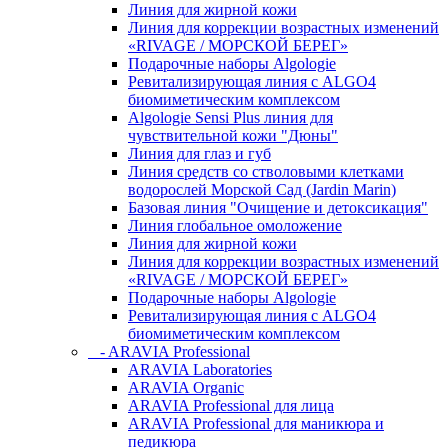
Линия для жирной кожи
Линия для коррекции возрастных изменений
«RIVAGE / МОРСКОЙ БЕРЕГ»
Подарочные наборы Algologie
Ревитализирующая линия с ALGO4
биомиметическим комплексом
Algologie Sensi Plus линия для
чувcтвительной кожи "Дюны"
Линия для глаз и губ
Линия средств со стволовыми клетками
водорослей Морской Сад (Jardin Marin)
Базовая линия "Очищение и детоксикация"
Линия глобальное омоложение
Линия для жирной кожи
Линия для коррекции возрастных изменений
«RIVAGE / МОРСКОЙ БЕРЕГ»
Подарочные наборы Algologie
Ревитализирующая линия с ALGO4
биомиметическим комплексом
- ARAVIA Professional
ARAVIA Laboratories
ARAVIA Organic
ARAVIA Professional для лица
ARAVIA Professional для маникюра и
педикюра