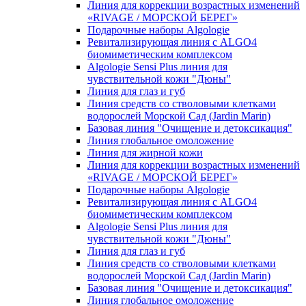
Линия для коррекции возрастных изменений
«RIVAGE / МОРСКОЙ БЕРЕГ»
Подарочные наборы Algologie
Ревитализирующая линия с ALGO4
биомиметическим комплексом
Algologie Sensi Plus линия для
чувcтвительной кожи "Дюны"
Линия для глаз и губ
Линия средств со стволовыми клетками
водорослей Морской Сад (Jardin Marin)
Базовая линия "Очищение и детоксикация"
Линия глобальное омоложение
Линия для жирной кожи
Линия для коррекции возрастных изменений
«RIVAGE / МОРСКОЙ БЕРЕГ»
Подарочные наборы Algologie
Ревитализирующая линия с ALGO4
биомиметическим комплексом
Algologie Sensi Plus линия для
чувcтвительной кожи "Дюны"
Линия для глаз и губ
Линия средств со стволовыми клетками
водорослей Морской Сад (Jardin Marin)
Базовая линия "Очищение и детоксикация"
Линия глобальное омоложение