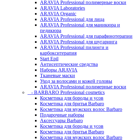
ARAVIA Professional полимерные воски
ARAVIA Laboratories
ARAVIA Organic
ARAVIA Professional для лица
ARAVIA Professional для маникюра и
педикюра
ARAVIA Professional для парафинотерапии
ARAVIA Professional для шугаринга
ARAVIA Professional пилинги и
карбокситерапия
Start Epil
Антисептические средства
Наборы ARAVIA
Тканевые маски
Уход за волосами и кожей головы
ARAVIA Professional полимерные воски
- BARBARO Professional cosmetics
Косметика для бороды и усов
Косметика для бритья Barbaro
Косметика для мужских волос Barbaro
Подарочные наборы
Аксессуары Barbaro
Косметика для бороды и усов
Косметика для бритья Barbaro
Косметика для мужских волос Barbaro