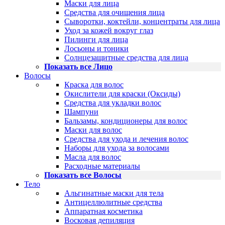
Маски для лица
Средства для очищения лица
Сыворотки, коктейли, концентраты для лица
Уход за кожей вокруг глаз
Пилинги для лица
Лосьоны и тоники
Солнцезащитные средства для лица
Показать все Лицо
Волосы
Краска для волос
Окислители для краски (Оксиды)
Средства для укладки волос
Шампуни
Бальзамы, кондиционеры для волос
Маски для волос
Средства для ухода и лечения волос
Наборы для ухода за волосами
Масла для волос
Расходные материалы
Показать все Волосы
Тело
Альгинатные маски для тела
Антицеллюлитные средства
Аппаратная косметика
Восковая депиляция