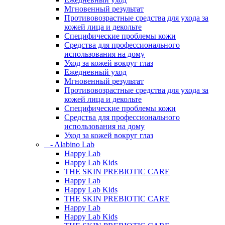
Мгновенный результат
Противовозрастные средства для ухода за
кожей лица и декольте
Специфические проблемы кожи
Средства для профессионального
использования на дому
Уход за кожей вокруг глаз
Ежедневный уход
Мгновенный результат
Противовозрастные средства для ухода за
кожей лица и декольте
Специфические проблемы кожи
Средства для профессионального
использования на дому
Уход за кожей вокруг глаз
- Alabino Lab
Happy Lab
Happy Lab Kids
THE SKIN PREBIOTIC CARE
Happy Lab
Happy Lab Kids
THE SKIN PREBIOTIC CARE
Happy Lab
Happy Lab Kids