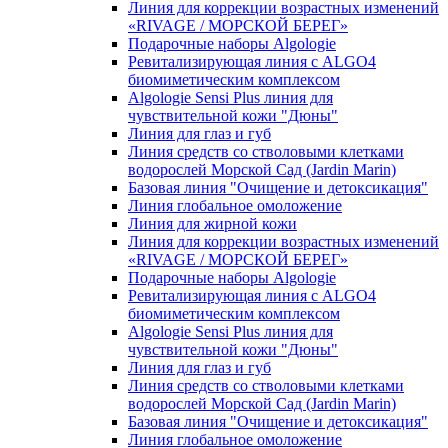
Линия для коррекции возрастных изменений
«RIVAGE / МОРСКОЙ БЕРЕГ»
Подарочные наборы Algologie
Ревитализирующая линия с ALGO4
биомиметическим комплексом
Algologie Sensi Plus линия для
чувcтвительной кожи "Дюны"
Линия для глаз и губ
Линия средств со стволовыми клетками
водорослей Морской Сад (Jardin Marin)
Базовая линия "Очищение и детоксикация"
Линия глобальное омоложение
Линия для жирной кожи
Линия для коррекции возрастных изменений
«RIVAGE / МОРСКОЙ БЕРЕГ»
Подарочные наборы Algologie
Ревитализирующая линия с ALGO4
биомиметическим комплексом
Algologie Sensi Plus линия для
чувcтвительной кожи "Дюны"
Линия для глаз и губ
Линия средств со стволовыми клетками
водорослей Морской Сад (Jardin Marin)
Базовая линия "Очищение и детоксикация"
Линия глобальное омоложение