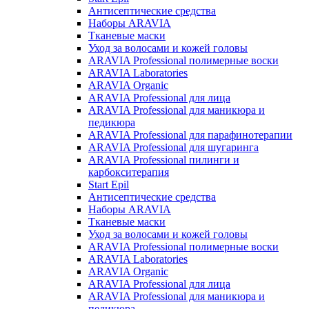
Антисептические средства
Наборы ARAVIA
Тканевые маски
Уход за волосами и кожей головы
ARAVIA Professional полимерные воски
ARAVIA Laboratories
ARAVIA Organic
ARAVIA Professional для лица
ARAVIA Professional для маникюра и
педикюра
ARAVIA Professional для парафинотерапии
ARAVIA Professional для шугаринга
ARAVIA Professional пилинги и
карбокситерапия
Start Epil
Антисептические средства
Наборы ARAVIA
Тканевые маски
Уход за волосами и кожей головы
ARAVIA Professional полимерные воски
ARAVIA Laboratories
ARAVIA Organic
ARAVIA Professional для лица
ARAVIA Professional для маникюра и
педикюра