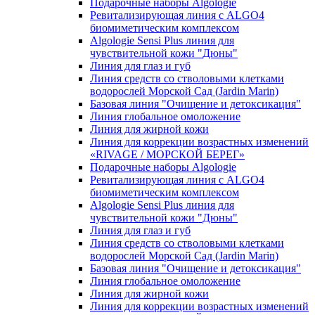
Подарочные наборы Algologie
Ревитализирующая линия с ALGO4
биомиметическим комплексом
Algologie Sensi Plus линия для
чувcтвительной кожи "Дюны"
Линия для глаз и губ
Линия средств со стволовыми клетками
водорослей Морской Сад (Jardin Marin)
Базовая линия "Очищение и детоксикация"
Линия глобальное омоложение
Линия для жирной кожи
Линия для коррекции возрастных изменений
«RIVAGE / МОРСКОЙ БЕРЕГ»
Подарочные наборы Algologie
Ревитализирующая линия с ALGO4
биомиметическим комплексом
Algologie Sensi Plus линия для
чувcтвительной кожи "Дюны"
Линия для глаз и губ
Линия средств со стволовыми клетками
водорослей Морской Сад (Jardin Marin)
Базовая линия "Очищение и детоксикация"
Линия глобальное омоложение
Линия для жирной кожи
Линия для коррекции возрастных изменений