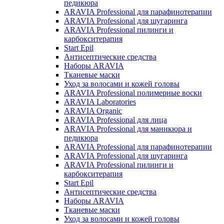
педикюра
ARAVIA Professional для парафинотерапии
ARAVIA Professional для шугаринга
ARAVIA Professional пилинги и
карбокситерапия
Start Epil
Антисептические средства
Наборы ARAVIA
Тканевые маски
Уход за волосами и кожей головы
ARAVIA Professional полимерные воски
ARAVIA Laboratories
ARAVIA Organic
ARAVIA Professional для лица
ARAVIA Professional для маникюра и
педикюра
ARAVIA Professional для парафинотерапии
ARAVIA Professional для шугаринга
ARAVIA Professional пилинги и
карбокситерапия
Start Epil
Антисептические средства
Наборы ARAVIA
Тканевые маски
Уход за волосами и кожей головы