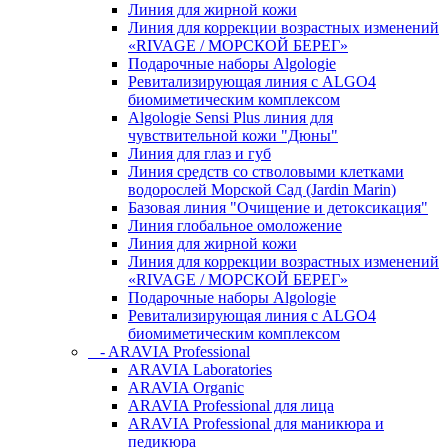
Линия для жирной кожи
Линия для коррекции возрастных изменений
«RIVAGE / МОРСКОЙ БЕРЕГ»
Подарочные наборы Algologie
Ревитализирующая линия с ALGO4
биомиметическим комплексом
Algologie Sensi Plus линия для
чувcтвительной кожи "Дюны"
Линия для глаз и губ
Линия средств со стволовыми клетками
водорослей Морской Сад (Jardin Marin)
Базовая линия "Очищение и детоксикация"
Линия глобальное омоложение
Линия для жирной кожи
Линия для коррекции возрастных изменений
«RIVAGE / МОРСКОЙ БЕРЕГ»
Подарочные наборы Algologie
Ревитализирующая линия с ALGO4
биомиметическим комплексом
- ARAVIA Professional
ARAVIA Laboratories
ARAVIA Organic
ARAVIA Professional для лица
ARAVIA Professional для маникюра и
педикюра