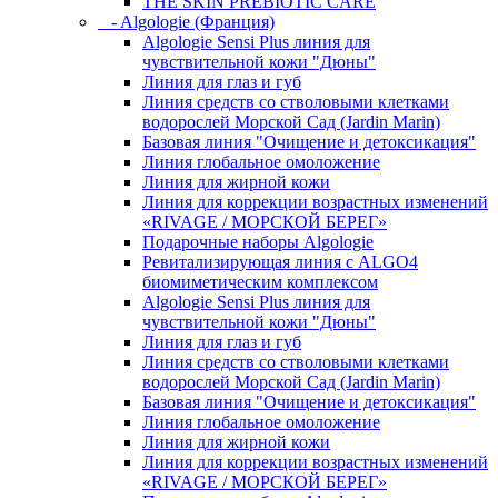
THE SKIN PREBIOTIC CARE
- Algologie (Франция)
Algologie Sensi Plus линия для
чувcтвительной кожи "Дюны"
Линия для глаз и губ
Линия средств со стволовыми клетками
водорослей Морской Сад (Jardin Marin)
Базовая линия "Очищение и детоксикация"
Линия глобальное омоложение
Линия для жирной кожи
Линия для коррекции возрастных изменений
«RIVAGE / МОРСКОЙ БЕРЕГ»
Подарочные наборы Algologie
Ревитализирующая линия с ALGO4
биомиметическим комплексом
Algologie Sensi Plus линия для
чувcтвительной кожи "Дюны"
Линия для глаз и губ
Линия средств со стволовыми клетками
водорослей Морской Сад (Jardin Marin)
Базовая линия "Очищение и детоксикация"
Линия глобальное омоложение
Линия для жирной кожи
Линия для коррекции возрастных изменений
«RIVAGE / МОРСКОЙ БЕРЕГ»