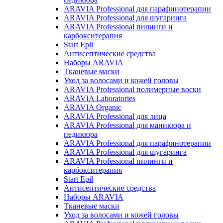
ARAVIA Professional для парафинотерапии
ARAVIA Professional для шугаринга
ARAVIA Professional пилинги и
карбокситерапия
Start Epil
Антисептические средства
Наборы ARAVIA
Тканевые маски
Уход за волосами и кожей головы
ARAVIA Professional полимерные воски
ARAVIA Laboratories
ARAVIA Organic
ARAVIA Professional для лица
ARAVIA Professional для маникюра и
педикюра
ARAVIA Professional для парафинотерапии
ARAVIA Professional для шугаринга
ARAVIA Professional пилинги и
карбокситерапия
Start Epil
Антисептические средства
Наборы ARAVIA
Тканевые маски
Уход за волосами и кожей головы