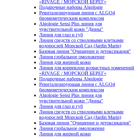
«RIVAGE / МОРСКОЙ БЕРЕГ»
Подарочные наборы Algologie
Ревитализирующая линия с ALGO4
биомиметическим комплексом
Algologie Sensi Plus линия для
чувcтвительной кожи "Дюны"
Линия для глаз и губ
Линия средств со стволовыми клетками
водорослей Морской Сад (Jardin Marin)
Базовая линия "Очищение и детоксикация"
Линия глобальное омоложение
Линия для жирной кожи
Линия для коррекции возрастных изменений
«RIVAGE / МОРСКОЙ БЕРЕГ»
Подарочные наборы Algologie
Ревитализирующая линия с ALGO4
биомиметическим комплексом
Algologie Sensi Plus линия для
чувcтвительной кожи "Дюны"
Линия для глаз и губ
Линия средств со стволовыми клетками
водорослей Морской Сад (Jardin Marin)
Базовая линия "Очищение и детоксикация"
Линия глобальное омоложение
Линия для жирной кожи