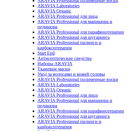
ARAVIA Professional полимерные воски
ARAVIA Laboratories
ARAVIA Organic
ARAVIA Professional для лица
ARAVIA Professional для маникюра и
педикюра
ARAVIA Professional для парафинотерапии
ARAVIA Professional для шугаринга
ARAVIA Professional пилинги и
карбокситерапия
Start Epil
Антисептические средства
Наборы ARAVIA
Тканевые маски
Уход за волосами и кожей головы
ARAVIA Professional полимерные воски
ARAVIA Laboratories
ARAVIA Organic
ARAVIA Professional для лица
ARAVIA Professional для маникюра и
педикюра
ARAVIA Professional для парафинотерапии
ARAVIA Professional для шугаринга
ARAVIA Professional пилинги и
карбокситерапия