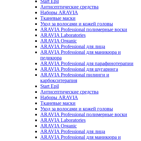
Start Epil
Антисептические средства
Наборы ARAVIA
Тканевые маски
Уход за волосами и кожей головы
ARAVIA Professional полимерные воски
ARAVIA Laboratories
ARAVIA Organic
ARAVIA Professional для лица
ARAVIA Professional для маникюра и
педикюра
ARAVIA Professional для парафинотерапии
ARAVIA Professional для шугаринга
ARAVIA Professional пилинги и
карбокситерапия
Start Epil
Антисептические средства
Наборы ARAVIA
Тканевые маски
Уход за волосами и кожей головы
ARAVIA Professional полимерные воски
ARAVIA Laboratories
ARAVIA Organic
ARAVIA Professional для лица
ARAVIA Professional для маникюра и