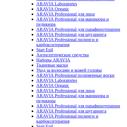
ARAVIA Laboratories
ARAVIA Organic
ARAVIA Professional для лица
ARAVIA Professional для маникюра и
педикюра
ARAVIA Professional для парафинотерапии
ARAVIA Professional для шугаринга
ARAVIA Professional пилинги и
карбокситерапия
Start Epil
Антисептические средства
Наборы ARAVIA
Тканевые маски
Уход за волосами и кожей головы
ARAVIA Professional полимерные воски
ARAVIA Laboratories
ARAVIA Organic
ARAVIA Professional для лица
ARAVIA Professional для маникюра и
педикюра
ARAVIA Professional для парафинотерапии
ARAVIA Professional для шугаринга
ARAVIA Professional пилинги и
карбокситерапия
Start Epil