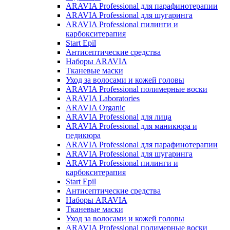
ARAVIA Professional для парафинотерапии
ARAVIA Professional для шугаринга
ARAVIA Professional пилинги и
карбокситерапия
Start Epil
Антисептические средства
Наборы ARAVIA
Тканевые маски
Уход за волосами и кожей головы
ARAVIA Professional полимерные воски
ARAVIA Laboratories
ARAVIA Organic
ARAVIA Professional для лица
ARAVIA Professional для маникюра и
педикюра
ARAVIA Professional для парафинотерапии
ARAVIA Professional для шугаринга
ARAVIA Professional пилинги и
карбокситерапия
Start Epil
Антисептические средства
Наборы ARAVIA
Тканевые маски
Уход за волосами и кожей головы
ARAVIA Professional полимерные воски