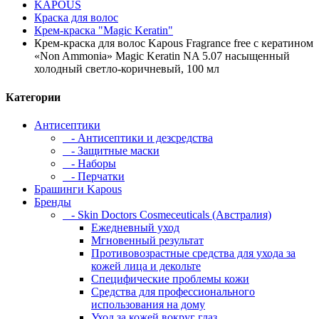
KAPOUS
Краска для волос
Крем-краска "Magic Keratin"
Крем-краска для волос Kapous Fragrance free с кератином
«Non Ammonia» Magic Keratin NA 5.07 насыщенный
холодный светло-коричневый, 100 мл
Категории
Антисептики
- Антисептики и дезсредства
- Защитные маски
- Наборы
- Перчатки
Брашинги Kapous
Бренды
- Skin Doctors Cosmeceuticals (Австралия)
Ежедневный уход
Мгновенный результат
Противовозрастные средства для ухода за
кожей лица и декольте
Специфические проблемы кожи
Средства для профессионального
использования на дому
Уход за кожей вокруг глаз