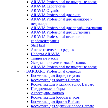
ARAVIA Professional полимерные воски
ARAVIA Laboratories
ARAVIA Organic
ARAVIA Professional для лица
ARAVIA Professional для маникюра и
педикюра
ARAVIA Professional для парафинотерапии
ARAVIA Professional для шугаринга
ARAVIA Professional пилинги и
карбокситерапия
Start Epil
Антисептические средства
Наборы ARAVIA
Тканевые маски
Уход за волосами и кожей головы
ARAVIA Professional полимерные воски
- BARBARO Professional cosmetics
Косметика для бороды и усов
Косметика для бритья Barbaro
Косметика для мужских волос Barbaro
Подарочные наборы
Аксессуары Barbaro
Косметика для бороды и усов
Косметика для бритья Barbaro
Косметика для мужских волос Barbaro