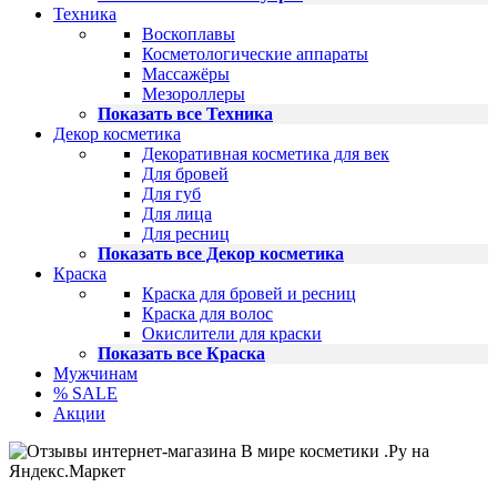
Техника
Воскоплавы
Косметологические аппараты
Массажёры
Мезороллеры
Показать все Техника
Декор косметика
Декоративная косметика для век
Для бровей
Для губ
Для лица
Для ресниц
Показать все Декор косметика
Краска
Краска для бровей и ресниц
Краска для волос
Окислители для краски
Показать все Краска
Мужчинам
% SALE
Акции