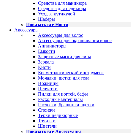
Средства для маникюра
Средства для педикюра
Уход за кутикулой
Шаберы
Показать все Ногти
Аксессуары
Аксессуары для волос
Аксессуары для окрашивания волос
Аппликаторы
Емкости
Защитные маски для лица
Зеркала
Кисти
Косметологический инструмент
Мочалки, щетки для тела
Ножницы
Перчатки
Пилки для ногтей, бафы
Расходные материалы
Расчески, брашинги, щетки
Спонжи
Тёрки педикюрные
Точилки
Шпатели
Показать все Аксессуары