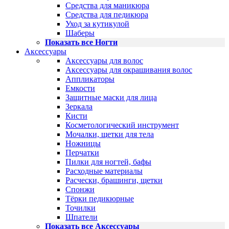
Средства для маникюра
Средства для педикюра
Уход за кутикулой
Шаберы
Показать все Ногти
Аксессуары
Аксессуары для волос
Аксессуары для окрашивания волос
Аппликаторы
Емкости
Защитные маски для лица
Зеркала
Кисти
Косметологический инструмент
Мочалки, щетки для тела
Ножницы
Перчатки
Пилки для ногтей, бафы
Расходные материалы
Расчески, брашинги, щетки
Спонжи
Тёрки педикюрные
Точилки
Шпатели
Показать все Аксессуары