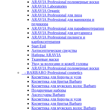
ARAVIA Professional полимерные воски
ARAVIA Laboratories
ARAVIA Organic
ARAVIA Professional для лица
ARAVIA Professional для маникюра и
педикюра
ARAVIA Professional для парафинотерапии
ARAVIA Professional для шугаринга
ARAVIA Professional пилинги и
карбокситерапия
Start Epil
Антисептические средства
Наборы ARAVIA
Тканевые маски
Уход за волосами и кожей головы
ARAVIA Professional полимерные воски
- BARBARO Professional cosmetics
Косметика для бороды и усов
Косметика для бритья Barbaro
Косметика для мужских волос Barbaro
Подарочные наборы
Аксессуары Barbaro
Косметика для бороды и усов
Косметика для бритья Barbaro
Косметика для мужских волос Barbaro