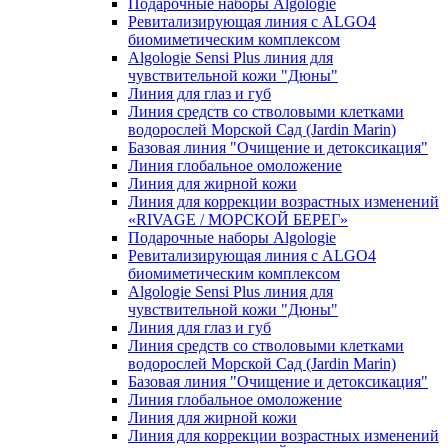
Подарочные наборы Algologie
Ревитализирующая линия с ALGO4
биомиметическим комплексом
Algologie Sensi Plus линия для
чувcтвительной кожи "Дюны"
Линия для глаз и губ
Линия средств со стволовыми клетками
водорослей Морской Сад (Jardin Marin)
Базовая линия "Очищение и детоксикация"
Линия глобальное омоложение
Линия для жирной кожи
Линия для коррекции возрастных изменений
«RIVAGE / МОРСКОЙ БЕРЕГ»
Подарочные наборы Algologie
Ревитализирующая линия с ALGO4
биомиметическим комплексом
Algologie Sensi Plus линия для
чувcтвительной кожи "Дюны"
Линия для глаз и губ
Линия средств со стволовыми клетками
водорослей Морской Сад (Jardin Marin)
Базовая линия "Очищение и детоксикация"
Линия глобальное омоложение
Линия для жирной кожи
Линия для коррекции возрастных изменений