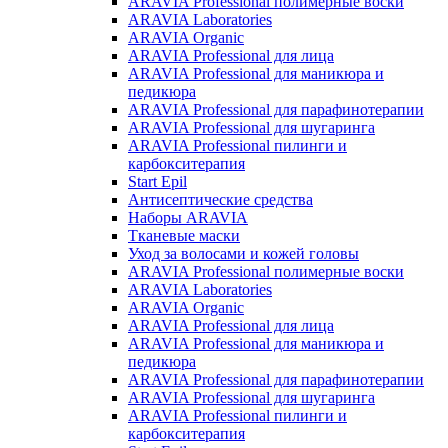
ARAVIA Professional полимерные воски
ARAVIA Laboratories
ARAVIA Organic
ARAVIA Professional для лица
ARAVIA Professional для маникюра и
педикюра
ARAVIA Professional для парафинотерапии
ARAVIA Professional для шугаринга
ARAVIA Professional пилинги и
карбокситерапия
Start Epil
Антисептические средства
Наборы ARAVIA
Тканевые маски
Уход за волосами и кожей головы
ARAVIA Professional полимерные воски
ARAVIA Laboratories
ARAVIA Organic
ARAVIA Professional для лица
ARAVIA Professional для маникюра и
педикюра
ARAVIA Professional для парафинотерапии
ARAVIA Professional для шугаринга
ARAVIA Professional пилинги и
карбокситерапия