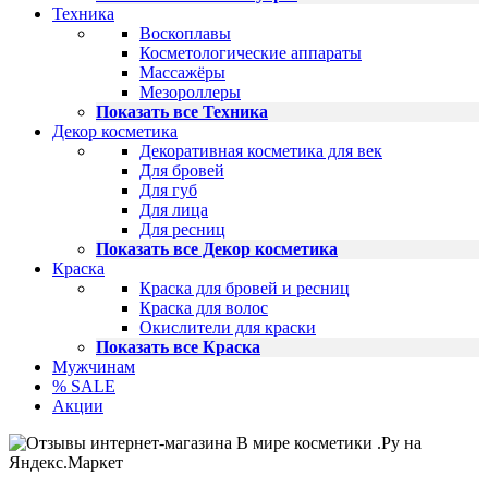
Техника
Воскоплавы
Косметологические аппараты
Массажёры
Мезороллеры
Показать все Техника
Декор косметика
Декоративная косметика для век
Для бровей
Для губ
Для лица
Для ресниц
Показать все Декор косметика
Краска
Краска для бровей и ресниц
Краска для волос
Окислители для краски
Показать все Краска
Мужчинам
% SALE
Акции