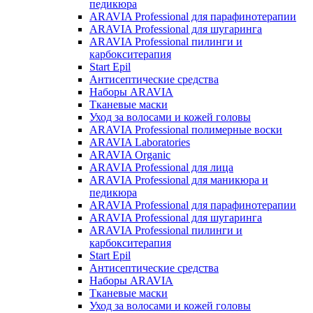
педикюра
ARAVIA Professional для парафинотерапии
ARAVIA Professional для шугаринга
ARAVIA Professional пилинги и
карбокситерапия
Start Epil
Антисептические средства
Наборы ARAVIA
Тканевые маски
Уход за волосами и кожей головы
ARAVIA Professional полимерные воски
ARAVIA Laboratories
ARAVIA Organic
ARAVIA Professional для лица
ARAVIA Professional для маникюра и
педикюра
ARAVIA Professional для парафинотерапии
ARAVIA Professional для шугаринга
ARAVIA Professional пилинги и
карбокситерапия
Start Epil
Антисептические средства
Наборы ARAVIA
Тканевые маски
Уход за волосами и кожей головы