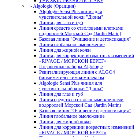
THE SKIN PREBIOTIC CARE
- Algologie (Франция)
Algologie Sensi Plus линия для
чувcтвительной кожи "Дюны"
Линия для глаз и губ
Линия средств со стволовыми клетками
водорослей Морской Сад (Jardin Marin)
Базовая линия "Очищение и детоксикация"
Линия глобальное омоложение
Линия для жирной кожи
Линия для коррекции возрастных изменений
«RIVAGE / МОРСКОЙ БЕРЕГ»
Подарочные наборы Algologie
Ревитализирующая линия с ALGO4
биомиметическим комплексом
Algologie Sensi Plus линия для
чувcтвительной кожи "Дюны"
Линия для глаз и губ
Линия средств со стволовыми клетками
водорослей Морской Сад (Jardin Marin)
Базовая линия "Очищение и детоксикация"
Линия глобальное омоложение
Линия для жирной кожи
Линия для коррекции возрастных изменений
«RIVAGE / МОРСКОЙ БЕРЕГ»