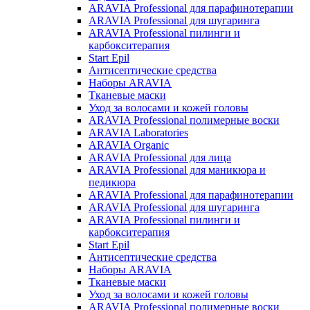
ARAVIA Professional для парафинотерапии
ARAVIA Professional для шугаринга
ARAVIA Professional пилинги и
карбокситерапия
Start Epil
Антисептические средства
Наборы ARAVIA
Тканевые маски
Уход за волосами и кожей головы
ARAVIA Professional полимерные воски
ARAVIA Laboratories
ARAVIA Organic
ARAVIA Professional для лица
ARAVIA Professional для маникюра и
педикюра
ARAVIA Professional для парафинотерапии
ARAVIA Professional для шугаринга
ARAVIA Professional пилинги и
карбокситерапия
Start Epil
Антисептические средства
Наборы ARAVIA
Тканевые маски
Уход за волосами и кожей головы
ARAVIA Professional полимерные воски