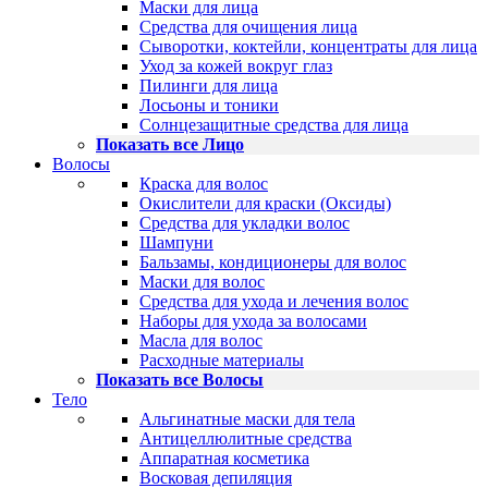
Маски для лица
Средства для очищения лица
Сыворотки, коктейли, концентраты для лица
Уход за кожей вокруг глаз
Пилинги для лица
Лосьоны и тоники
Солнцезащитные средства для лица
Показать все Лицо
Волосы
Краска для волос
Окислители для краски (Оксиды)
Средства для укладки волос
Шампуни
Бальзамы, кондиционеры для волос
Маски для волос
Средства для ухода и лечения волос
Наборы для ухода за волосами
Масла для волос
Расходные материалы
Показать все Волосы
Тело
Альгинатные маски для тела
Антицеллюлитные средства
Аппаратная косметика
Восковая депиляция