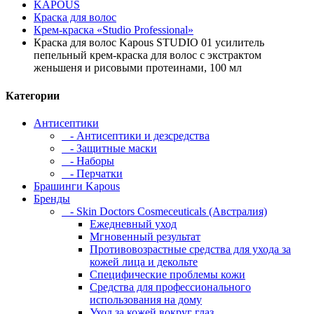
KAPOUS
Краска для волос
Крем-краска «Studio Professional»
Краска для волос Kapous STUDIO 01 усилитель
пепельный крем-краска для волос с экстрактом
женьшеня и рисовыми протеинами, 100 мл
Категории
Антисептики
- Антисептики и дезсредства
- Защитные маски
- Наборы
- Перчатки
Брашинги Kapous
Бренды
- Skin Doctors Cosmeceuticals (Австралия)
Ежедневный уход
Мгновенный результат
Противовозрастные средства для ухода за
кожей лица и декольте
Специфические проблемы кожи
Средства для профессионального
использования на дому
Уход за кожей вокруг глаз