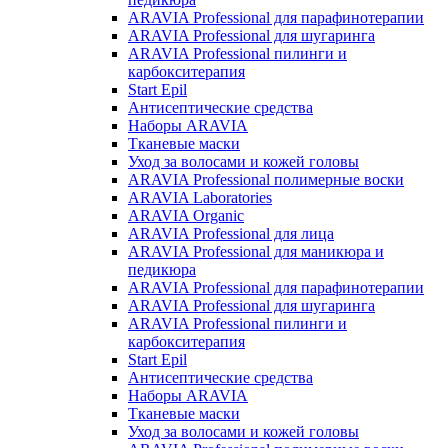
ARAVIA Professional для парафинотерапии
ARAVIA Professional для шугаринга
ARAVIA Professional пилинги и
карбокситерапия
Start Epil
Антисептические средства
Наборы ARAVIA
Тканевые маски
Уход за волосами и кожей головы
ARAVIA Professional полимерные воски
ARAVIA Laboratories
ARAVIA Organic
ARAVIA Professional для лица
ARAVIA Professional для маникюра и
педикюра
ARAVIA Professional для парафинотерапии
ARAVIA Professional для шугаринга
ARAVIA Professional пилинги и
карбокситерапия
Start Epil
Антисептические средства
Наборы ARAVIA
Тканевые маски
Уход за волосами и кожей головы