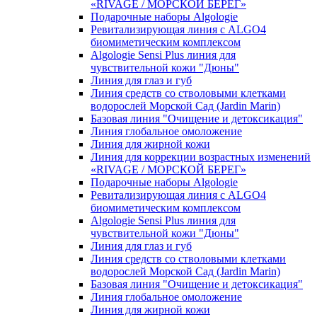
«RIVAGE / МОРСКОЙ БЕРЕГ»
Подарочные наборы Algologie
Ревитализирующая линия с ALGO4
биомиметическим комплексом
Algologie Sensi Plus линия для
чувcтвительной кожи "Дюны"
Линия для глаз и губ
Линия средств со стволовыми клетками
водорослей Морской Сад (Jardin Marin)
Базовая линия "Очищение и детоксикация"
Линия глобальное омоложение
Линия для жирной кожи
Линия для коррекции возрастных изменений
«RIVAGE / МОРСКОЙ БЕРЕГ»
Подарочные наборы Algologie
Ревитализирующая линия с ALGO4
биомиметическим комплексом
Algologie Sensi Plus линия для
чувcтвительной кожи "Дюны"
Линия для глаз и губ
Линия средств со стволовыми клетками
водорослей Морской Сад (Jardin Marin)
Базовая линия "Очищение и детоксикация"
Линия глобальное омоложение
Линия для жирной кожи