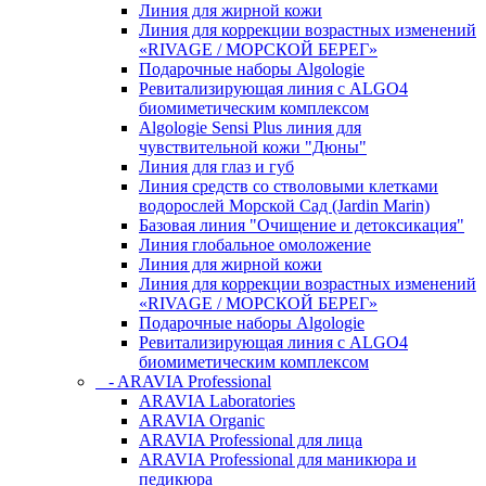
Линия для жирной кожи
Линия для коррекции возрастных изменений
«RIVAGE / МОРСКОЙ БЕРЕГ»
Подарочные наборы Algologie
Ревитализирующая линия с ALGO4
биомиметическим комплексом
Algologie Sensi Plus линия для
чувcтвительной кожи "Дюны"
Линия для глаз и губ
Линия средств со стволовыми клетками
водорослей Морской Сад (Jardin Marin)
Базовая линия "Очищение и детоксикация"
Линия глобальное омоложение
Линия для жирной кожи
Линия для коррекции возрастных изменений
«RIVAGE / МОРСКОЙ БЕРЕГ»
Подарочные наборы Algologie
Ревитализирующая линия с ALGO4
биомиметическим комплексом
- ARAVIA Professional
ARAVIA Laboratories
ARAVIA Organic
ARAVIA Professional для лица
ARAVIA Professional для маникюра и
педикюра