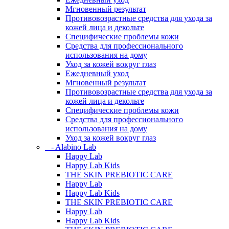
Мгновенный результат
Противовозрастные средства для ухода за
кожей лица и декольте
Специфические проблемы кожи
Средства для профессионального
использования на дому
Уход за кожей вокруг глаз
Ежедневный уход
Мгновенный результат
Противовозрастные средства для ухода за
кожей лица и декольте
Специфические проблемы кожи
Средства для профессионального
использования на дому
Уход за кожей вокруг глаз
- Alabino Lab
Happy Lab
Happy Lab Kids
THE SKIN PREBIOTIC CARE
Happy Lab
Happy Lab Kids
THE SKIN PREBIOTIC CARE
Happy Lab
Happy Lab Kids