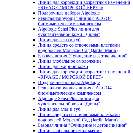
Линия для коррекции возрастных изменений
«RIVAGE / МОРСКОЙ БЕРЕГ»
Подарочные наборы Algologie
Ревитализирующая линия с ALGO4
биомиметическим комплексом
Algologie Sensi Plus линия для
чувcтвительной кожи "Дюны"
Линия для глаз и губ
Линия средств со стволовыми клетками
водорослей Морской Сад (Jardin Marin)
Базовая линия "Очищение и детоксикация"
Линия глобальное омоложение
Линия для жирной кожи
Линия для коррекции возрастных изменений
«RIVAGE / МОРСКОЙ БЕРЕГ»
Подарочные наборы Algologie
Ревитализирующая линия с ALGO4
биомиметическим комплексом
Algologie Sensi Plus линия для
чувcтвительной кожи "Дюны"
Линия для глаз и губ
Линия средств со стволовыми клетками
водорослей Морской Сад (Jardin Marin)
Базовая линия "Очищение и детоксикация"
Линия глобальное омоложение