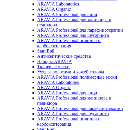
ARAVIA Laboratories
ARAVIA Organic
ARAVIA Professional для лица
ARAVIA Professional для маникюра и
педикюра
ARAVIA Professional для парафинотерапии
ARAVIA Professional для шугаринга
ARAVIA Professional пилинги и
карбокситерапия
Start Epil
Антисептические средства
Наборы ARAVIA
Тканевые маски
Уход за волосами и кожей головы
ARAVIA Professional полимерные воски
ARAVIA Laboratories
ARAVIA Organic
ARAVIA Professional для лица
ARAVIA Professional для маникюра и
педикюра
ARAVIA Professional для парафинотерапии
ARAVIA Professional для шугаринга
ARAVIA Professional пилинги и
карбокситерапия
Start Epil