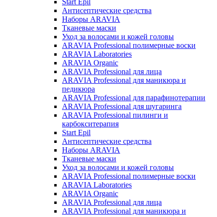
Start Epil
Антисептические средства
Наборы ARAVIA
Тканевые маски
Уход за волосами и кожей головы
ARAVIA Professional полимерные воски
ARAVIA Laboratories
ARAVIA Organic
ARAVIA Professional для лица
ARAVIA Professional для маникюра и
педикюра
ARAVIA Professional для парафинотерапии
ARAVIA Professional для шугаринга
ARAVIA Professional пилинги и
карбокситерапия
Start Epil
Антисептические средства
Наборы ARAVIA
Тканевые маски
Уход за волосами и кожей головы
ARAVIA Professional полимерные воски
ARAVIA Laboratories
ARAVIA Organic
ARAVIA Professional для лица
ARAVIA Professional для маникюра и