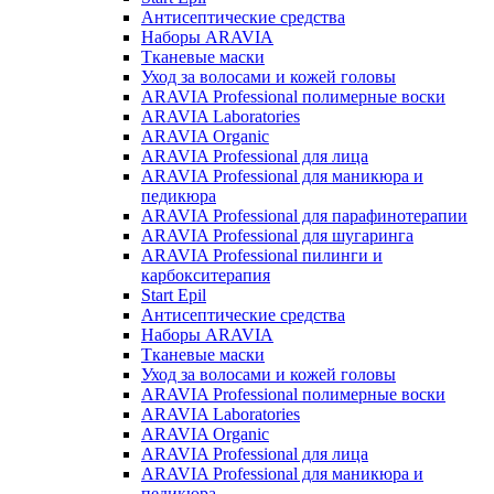
Антисептические средства
Наборы ARAVIA
Тканевые маски
Уход за волосами и кожей головы
ARAVIA Professional полимерные воски
ARAVIA Laboratories
ARAVIA Organic
ARAVIA Professional для лица
ARAVIA Professional для маникюра и
педикюра
ARAVIA Professional для парафинотерапии
ARAVIA Professional для шугаринга
ARAVIA Professional пилинги и
карбокситерапия
Start Epil
Антисептические средства
Наборы ARAVIA
Тканевые маски
Уход за волосами и кожей головы
ARAVIA Professional полимерные воски
ARAVIA Laboratories
ARAVIA Organic
ARAVIA Professional для лица
ARAVIA Professional для маникюра и
педикюра