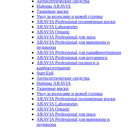
Антисептические средства
Наборы ARAVIA
Тканевые маски
Уход за волосами и кожей головы
ARAVIA Professional полимерные воски
ARAVIA Laboratories
ARAVIA Organic
ARAVIA Professional для лица
ARAVIA Professional для маникюра и
педикюра
ARAVIA Professional для парафинотерапии
ARAVIA Professional для шугаринга
ARAVIA Professional пилинги и
карбокситерапия
Start Epil
Антисептические средства
Наборы ARAVIA
Тканевые маски
Уход за волосами и кожей головы
ARAVIA Professional полимерные воски
ARAVIA Laboratories
ARAVIA Organic
ARAVIA Professional для лица
ARAVIA Professional для маникюра и
педикюра