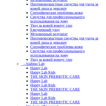
Противовозрастные средства для ухода за
кожей лица и декольте
Специфические проблемы кожи
Средства для профессионального
использования на дому
Уход за кожей вокруг глаз
Ежедневный уход
Мгновенный результат
Противовозрастные средства для ухода за
кожей лица и декольте
Специфические проблемы кожи
Средства для профессионального
использования на дому
Уход за кожей вокруг глаз
- Alabino Lab
Happy Lab
Happy Lab Kids
THE SKIN PREBIOTIC CARE
Happy Lab
Happy Lab Kids
THE SKIN PREBIOTIC CARE
Happy Lab
Happy Lab Kids
THE SKIN PREBIOTIC CARE