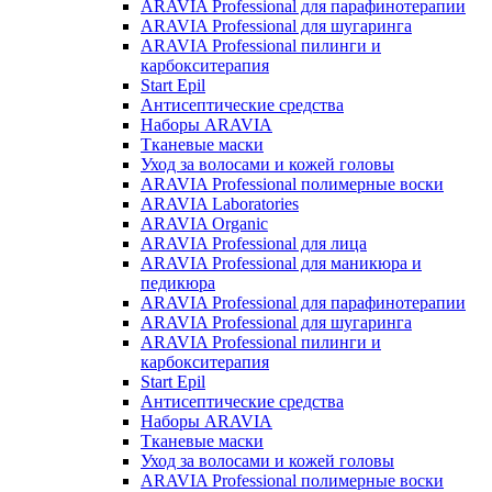
ARAVIA Professional для парафинотерапии
ARAVIA Professional для шугаринга
ARAVIA Professional пилинги и
карбокситерапия
Start Epil
Антисептические средства
Наборы ARAVIA
Тканевые маски
Уход за волосами и кожей головы
ARAVIA Professional полимерные воски
ARAVIA Laboratories
ARAVIA Organic
ARAVIA Professional для лица
ARAVIA Professional для маникюра и
педикюра
ARAVIA Professional для парафинотерапии
ARAVIA Professional для шугаринга
ARAVIA Professional пилинги и
карбокситерапия
Start Epil
Антисептические средства
Наборы ARAVIA
Тканевые маски
Уход за волосами и кожей головы
ARAVIA Professional полимерные воски