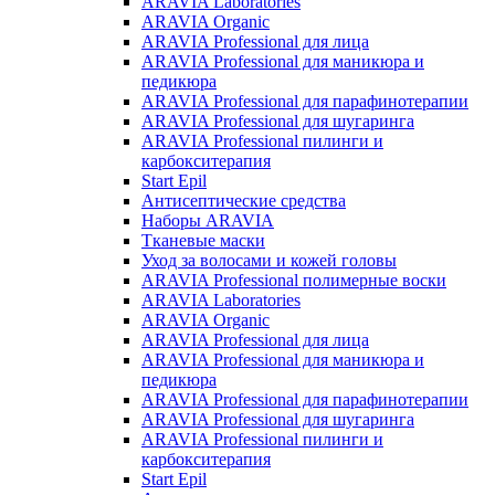
ARAVIA Laboratories
ARAVIA Organic
ARAVIA Professional для лица
ARAVIA Professional для маникюра и
педикюра
ARAVIA Professional для парафинотерапии
ARAVIA Professional для шугаринга
ARAVIA Professional пилинги и
карбокситерапия
Start Epil
Антисептические средства
Наборы ARAVIA
Тканевые маски
Уход за волосами и кожей головы
ARAVIA Professional полимерные воски
ARAVIA Laboratories
ARAVIA Organic
ARAVIA Professional для лица
ARAVIA Professional для маникюра и
педикюра
ARAVIA Professional для парафинотерапии
ARAVIA Professional для шугаринга
ARAVIA Professional пилинги и
карбокситерапия
Start Epil