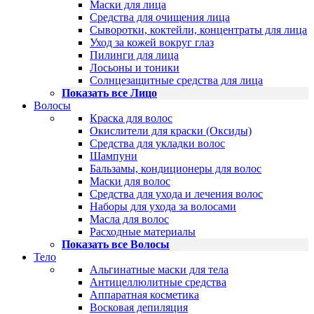
Маски для лица
Средства для очищения лица
Сыворотки, коктейли, концентраты для лица
Уход за кожей вокруг глаз
Пилинги для лица
Лосьоны и тоники
Солнцезащитные средства для лица
Показать все Лицо
Волосы
Краска для волос
Окислители для краски (Оксиды)
Средства для укладки волос
Шампуни
Бальзамы, кондиционеры для волос
Маски для волос
Средства для ухода и лечения волос
Наборы для ухода за волосами
Масла для волос
Расходные материалы
Показать все Волосы
Тело
Альгинатные маски для тела
Антицеллюлитные средства
Аппаратная косметика
Восковая депиляция