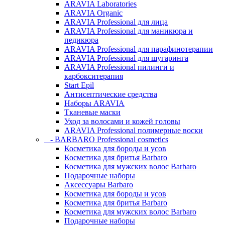
ARAVIA Laboratories
ARAVIA Organic
ARAVIA Professional для лица
ARAVIA Professional для маникюра и
педикюра
ARAVIA Professional для парафинотерапии
ARAVIA Professional для шугаринга
ARAVIA Professional пилинги и
карбокситерапия
Start Epil
Антисептические средства
Наборы ARAVIA
Тканевые маски
Уход за волосами и кожей головы
ARAVIA Professional полимерные воски
- BARBARO Professional cosmetics
Косметика для бороды и усов
Косметика для бритья Barbaro
Косметика для мужских волос Barbaro
Подарочные наборы
Аксессуары Barbaro
Косметика для бороды и усов
Косметика для бритья Barbaro
Косметика для мужских волос Barbaro
Подарочные наборы