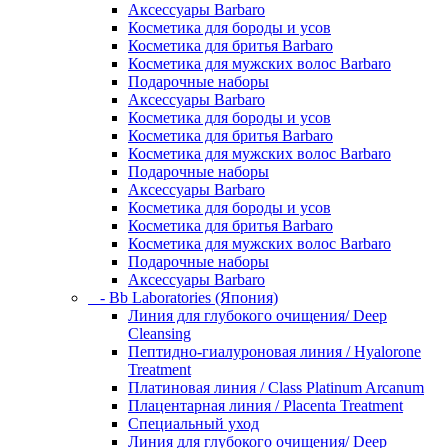
Аксессуары Barbaro
Косметика для бороды и усов
Косметика для бритья Barbaro
Косметика для мужских волос Barbaro
Подарочные наборы
Аксессуары Barbaro
Косметика для бороды и усов
Косметика для бритья Barbaro
Косметика для мужских волос Barbaro
Подарочные наборы
Аксессуары Barbaro
Косметика для бороды и усов
Косметика для бритья Barbaro
Косметика для мужских волос Barbaro
Подарочные наборы
Аксессуары Barbaro
- Bb Laboratories (Япония)
Линия для глубокого очищения/ Deep
Cleansing
Пептидно-гиалуроновая линия / Hyalorone
Treatment
Платиновая линия / Class Platinum Arcanum
Плацентарная линия / Placenta Treatment
Специальный уход
Линия для глубокого очищения/ Deep