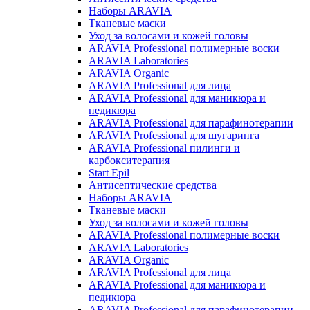
Наборы ARAVIA
Тканевые маски
Уход за волосами и кожей головы
ARAVIA Professional полимерные воски
ARAVIA Laboratories
ARAVIA Organic
ARAVIA Professional для лица
ARAVIA Professional для маникюра и
педикюра
ARAVIA Professional для парафинотерапии
ARAVIA Professional для шугаринга
ARAVIA Professional пилинги и
карбокситерапия
Start Epil
Антисептические средства
Наборы ARAVIA
Тканевые маски
Уход за волосами и кожей головы
ARAVIA Professional полимерные воски
ARAVIA Laboratories
ARAVIA Organic
ARAVIA Professional для лица
ARAVIA Professional для маникюра и
педикюра
ARAVIA Professional для парафинотерапии