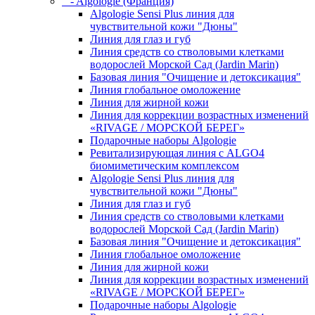
- Algologie (Франция)
Algologie Sensi Plus линия для
чувcтвительной кожи "Дюны"
Линия для глаз и губ
Линия средств со стволовыми клетками
водорослей Морской Сад (Jardin Marin)
Базовая линия "Очищение и детоксикация"
Линия глобальное омоложение
Линия для жирной кожи
Линия для коррекции возрастных изменений
«RIVAGE / МОРСКОЙ БЕРЕГ»
Подарочные наборы Algologie
Ревитализирующая линия с ALGO4
биомиметическим комплексом
Algologie Sensi Plus линия для
чувcтвительной кожи "Дюны"
Линия для глаз и губ
Линия средств со стволовыми клетками
водорослей Морской Сад (Jardin Marin)
Базовая линия "Очищение и детоксикация"
Линия глобальное омоложение
Линия для жирной кожи
Линия для коррекции возрастных изменений
«RIVAGE / МОРСКОЙ БЕРЕГ»
Подарочные наборы Algologie