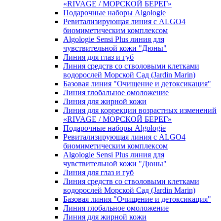
«RIVAGE / МОРСКОЙ БЕРЕГ»
Подарочные наборы Algologie
Ревитализирующая линия с ALGO4
биомиметическим комплексом
Algologie Sensi Plus линия для
чувcтвительной кожи "Дюны"
Линия для глаз и губ
Линия средств со стволовыми клетками
водорослей Морской Сад (Jardin Marin)
Базовая линия "Очищение и детоксикация"
Линия глобальное омоложение
Линия для жирной кожи
Линия для коррекции возрастных изменений
«RIVAGE / МОРСКОЙ БЕРЕГ»
Подарочные наборы Algologie
Ревитализирующая линия с ALGO4
биомиметическим комплексом
Algologie Sensi Plus линия для
чувcтвительной кожи "Дюны"
Линия для глаз и губ
Линия средств со стволовыми клетками
водорослей Морской Сад (Jardin Marin)
Базовая линия "Очищение и детоксикация"
Линия глобальное омоложение
Линия для жирной кожи