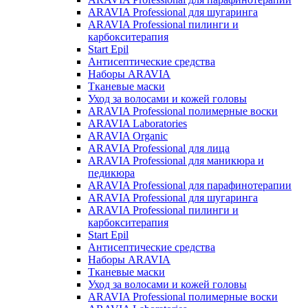
ARAVIA Professional для шугаринга
ARAVIA Professional пилинги и
карбокситерапия
Start Epil
Антисептические средства
Наборы ARAVIA
Тканевые маски
Уход за волосами и кожей головы
ARAVIA Professional полимерные воски
ARAVIA Laboratories
ARAVIA Organic
ARAVIA Professional для лица
ARAVIA Professional для маникюра и
педикюра
ARAVIA Professional для парафинотерапии
ARAVIA Professional для шугаринга
ARAVIA Professional пилинги и
карбокситерапия
Start Epil
Антисептические средства
Наборы ARAVIA
Тканевые маски
Уход за волосами и кожей головы
ARAVIA Professional полимерные воски