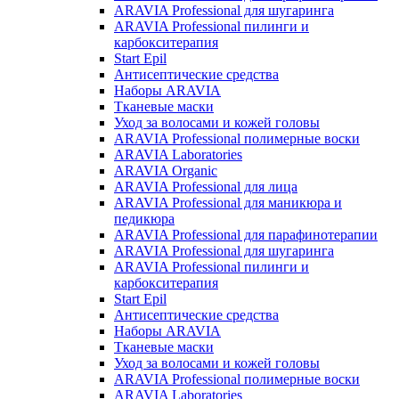
ARAVIA Professional для шугаринга
ARAVIA Professional пилинги и
карбокситерапия
Start Epil
Антисептические средства
Наборы ARAVIA
Тканевые маски
Уход за волосами и кожей головы
ARAVIA Professional полимерные воски
ARAVIA Laboratories
ARAVIA Organic
ARAVIA Professional для лица
ARAVIA Professional для маникюра и
педикюра
ARAVIA Professional для парафинотерапии
ARAVIA Professional для шугаринга
ARAVIA Professional пилинги и
карбокситерапия
Start Epil
Антисептические средства
Наборы ARAVIA
Тканевые маски
Уход за волосами и кожей головы
ARAVIA Professional полимерные воски
ARAVIA Laboratories