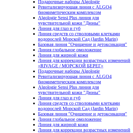
Подарочные наборы Algologie
Ревитализирующая линия с ALGO4
биомиметическим комплексом
Algologie Sensi Plus линия для
чувcтвительной кожи "Дюны"
Линия для глаз и губ
Линия средств со стволовыми клетками
водорослей Морской Сад (Jardin Marin)
Базовая линия "Очищение и детоксикация"
Линия глобальное омоложение
Линия для жирной кожи
Линия для коррекции возрастных изменений
«RIVAGE / МОРСКОЙ БЕРЕГ»
Подарочные наборы Algologie
Ревитализирующая линия с ALGO4
биомиметическим комплексом
Algologie Sensi Plus линия для
чувcтвительной кожи "Дюны"
Линия для глаз и губ
Линия средств со стволовыми клетками
водорослей Морской Сад (Jardin Marin)
Базовая линия "Очищение и детоксикация"
Линия глобальное омоложение
Линия для жирной кожи
Линия для коррекции возрастных изменений