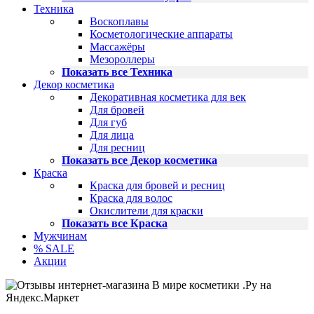
Техника
Воскоплавы
Косметологические аппараты
Массажёры
Мезороллеры
Показать все Техника
Декор косметика
Декоративная косметика для век
Для бровей
Для губ
Для лица
Для ресниц
Показать все Декор косметика
Краска
Краска для бровей и ресниц
Краска для волос
Окислители для краски
Показать все Краска
Мужчинам
% SALE
Акции