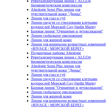
Ревитализирующая линия с ALGO4
биомиметическим комплексом
Algologie Sensi Plus линия для
чувcтвительной кожи "Дюны"
Линия для глаз и губ
Линия средств со стволовыми клетками
водорослей Морской Сад (Jardin Marin)
Базовая линия "Очищение и детоксикация"
Линия глобальное омоложение
Линия для жирной кожи
Линия для коррекции возрастных изменений
«RIVAGE / МОРСКОЙ БЕРЕГ»
Подарочные наборы Algologie
Ревитализирующая линия с ALGO4
биомиметическим комплексом
Algologie Sensi Plus линия для
чувcтвительной кожи "Дюны"
Линия для глаз и губ
Линия средств со стволовыми клетками
водорослей Морской Сад (Jardin Marin)
Базовая линия "Очищение и детоксикация"
Линия глобальное омоложение
Линия для жирной кожи
Линия для коррекции возрастных изменений
«RIVAGE / МОРСКОЙ БЕРЕГ»