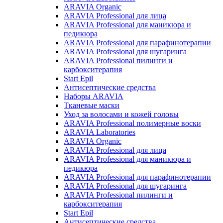
ARAVIA Organic
ARAVIA Professional для лица
ARAVIA Professional для маникюра и
педикюра
ARAVIA Professional для парафинотерапии
ARAVIA Professional для шугаринга
ARAVIA Professional пилинги и
карбокситерапия
Start Epil
Антисептические средства
Наборы ARAVIA
Тканевые маски
Уход за волосами и кожей головы
ARAVIA Professional полимерные воски
ARAVIA Laboratories
ARAVIA Organic
ARAVIA Professional для лица
ARAVIA Professional для маникюра и
педикюра
ARAVIA Professional для парафинотерапии
ARAVIA Professional для шугаринга
ARAVIA Professional пилинги и
карбокситерапия
Start Epil
Антисептические средства