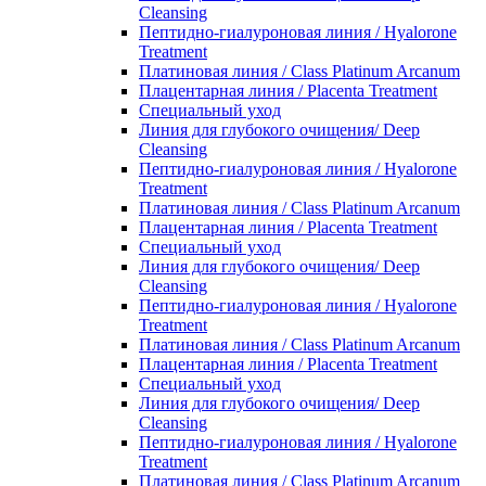
Cleansing
Пептидно-гиалуроновая линия / Hyalorone
Treatment
Платиновая линия / Class Platinum Arcanum
Плацентарная линия / Placenta Treatment
Специальный уход
Линия для глубокого очищения/ Deep
Cleansing
Пептидно-гиалуроновая линия / Hyalorone
Treatment
Платиновая линия / Class Platinum Arcanum
Плацентарная линия / Placenta Treatment
Специальный уход
Линия для глубокого очищения/ Deep
Cleansing
Пептидно-гиалуроновая линия / Hyalorone
Treatment
Платиновая линия / Class Platinum Arcanum
Плацентарная линия / Placenta Treatment
Специальный уход
Линия для глубокого очищения/ Deep
Cleansing
Пептидно-гиалуроновая линия / Hyalorone
Treatment
Платиновая линия / Class Platinum Arcanum