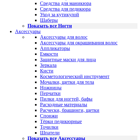
Средства для маникюра
Средства для педикюра
Уход за кутикулой
Шаберы
Показать все Ногти
Аксессуары
Аксессуары для волос
Аксессуары для окрашивания волос
Аппликаторы
Емкости
Защитные маски для лица
Зеркала
Кисти
Косметологический инструмент
Мочалки, щетки для тела
Ножницы
Перчатки
Пилки для ногтей, бафы
Расходные материалы
Расчески, брашинги, щетки
Спонжи
Тёрки педикюрные
Точилки
Шпатели
Показать все Аксессуары