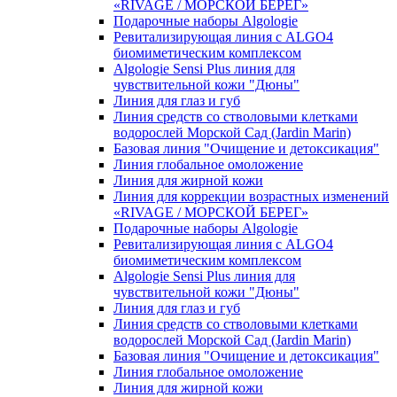
«RIVAGE / МОРСКОЙ БЕРЕГ»
Подарочные наборы Algologie
Ревитализирующая линия с ALGO4
биомиметическим комплексом
Algologie Sensi Plus линия для
чувcтвительной кожи "Дюны"
Линия для глаз и губ
Линия средств со стволовыми клетками
водорослей Морской Сад (Jardin Marin)
Базовая линия "Очищение и детоксикация"
Линия глобальное омоложение
Линия для жирной кожи
Линия для коррекции возрастных изменений
«RIVAGE / МОРСКОЙ БЕРЕГ»
Подарочные наборы Algologie
Ревитализирующая линия с ALGO4
биомиметическим комплексом
Algologie Sensi Plus линия для
чувcтвительной кожи "Дюны"
Линия для глаз и губ
Линия средств со стволовыми клетками
водорослей Морской Сад (Jardin Marin)
Базовая линия "Очищение и детоксикация"
Линия глобальное омоложение
Линия для жирной кожи