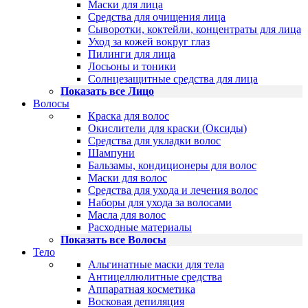
Маски для лица
Средства для очищения лица
Сыворотки, коктейли, концентраты для лица
Уход за кожей вокруг глаз
Пилинги для лица
Лосьоны и тоники
Солнцезащитные средства для лица
Показать все Лицо
Волосы
Краска для волос
Окислители для краски (Оксиды)
Средства для укладки волос
Шампуни
Бальзамы, кондиционеры для волос
Маски для волос
Средства для ухода и лечения волос
Наборы для ухода за волосами
Масла для волос
Расходные материалы
Показать все Волосы
Тело
Альгинатные маски для тела
Антицеллюлитные средства
Аппаратная косметика
Восковая депиляция