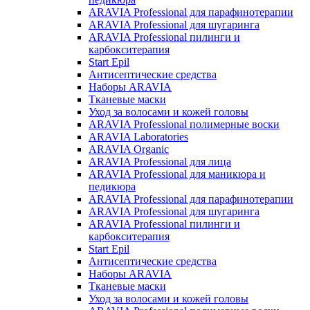
ARAVIA Professional для парафинотерапии
ARAVIA Professional для шугаринга
ARAVIA Professional пилинги и
карбокситерапия
Start Epil
Антисептические средства
Наборы ARAVIA
Тканевые маски
Уход за волосами и кожей головы
ARAVIA Professional полимерные воски
ARAVIA Laboratories
ARAVIA Organic
ARAVIA Professional для лица
ARAVIA Professional для маникюра и
педикюра
ARAVIA Professional для парафинотерапии
ARAVIA Professional для шугаринга
ARAVIA Professional пилинги и
карбокситерапия
Start Epil
Антисептические средства
Наборы ARAVIA
Тканевые маски
Уход за волосами и кожей головы