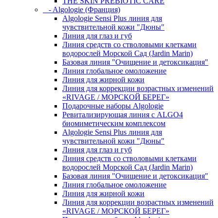
THE SKIN PREBIOTIC CARE
- Algologie (Франция)
Algologie Sensi Plus линия для
чувcтвительной кожи "Дюны"
Линия для глаз и губ
Линия средств со стволовыми клетками
водорослей Морской Сад (Jardin Marin)
Базовая линия "Очищение и детоксикация"
Линия глобальное омоложение
Линия для жирной кожи
Линия для коррекции возрастных изменений
«RIVAGE / МОРСКОЙ БЕРЕГ»
Подарочные наборы Algologie
Ревитализирующая линия с ALGO4
биомиметическим комплексом
Algologie Sensi Plus линия для
чувcтвительной кожи "Дюны"
Линия для глаз и губ
Линия средств со стволовыми клетками
водорослей Морской Сад (Jardin Marin)
Базовая линия "Очищение и детоксикация"
Линия глобальное омоложение
Линия для жирной кожи
Линия для коррекции возрастных изменений
«RIVAGE / МОРСКОЙ БЕРЕГ»