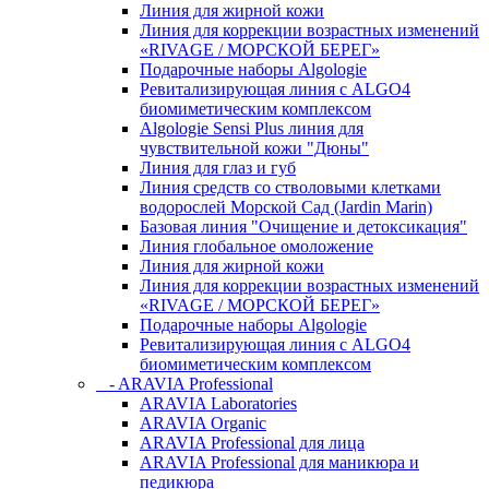
Линия для жирной кожи
Линия для коррекции возрастных изменений
«RIVAGE / МОРСКОЙ БЕРЕГ»
Подарочные наборы Algologie
Ревитализирующая линия с ALGO4
биомиметическим комплексом
Algologie Sensi Plus линия для
чувcтвительной кожи "Дюны"
Линия для глаз и губ
Линия средств со стволовыми клетками
водорослей Морской Сад (Jardin Marin)
Базовая линия "Очищение и детоксикация"
Линия глобальное омоложение
Линия для жирной кожи
Линия для коррекции возрастных изменений
«RIVAGE / МОРСКОЙ БЕРЕГ»
Подарочные наборы Algologie
Ревитализирующая линия с ALGO4
биомиметическим комплексом
- ARAVIA Professional
ARAVIA Laboratories
ARAVIA Organic
ARAVIA Professional для лица
ARAVIA Professional для маникюра и
педикюра