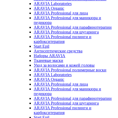
ARAVIA Laboratories
ARAVIA Organic
ARAVIA Professional для лица
ARAVIA Professional для маникюра и
педикюра
ARAVIA Professional для парафинотерапии
ARAVIA Professional для шугаринга
ARAVIA Professional пилинги и
карбокситерапия
Start Epil
Антисептические средства
Наборы ARAVIA
Тканевые маски
Уход за волосами и кожей головы
ARAVIA Professional полимерные воски
ARAVIA Laboratories
ARAVIA Organic
ARAVIA Professional для лица
ARAVIA Professional для маникюра и
педикюра
ARAVIA Professional для парафинотерапии
ARAVIA Professional для шугаринга
ARAVIA Professional пилинги и
карбокситерапия
Start Epil