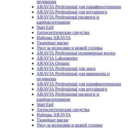
педикюра
ARAVIA Professional для парафинотерапии
ARAVIA Professional для шугаринга
ARAVIA Professional пилинги и
карбокситерапия
Start Epil
Антисептические средства
Наборы ARAVIA
Тканевые маски
Уход за волосами и кожей головы
ARAVIA Professional полимерные воски
ARAVIA Laboratories
ARAVIA Organic
ARAVIA Professional для лица
ARAVIA Professional для маникюра и
педикюра
ARAVIA Professional для парафинотерапии
ARAVIA Professional для шугаринга
ARAVIA Professional пилинги и
карбокситерапия
Start Epil
Антисептические средства
Наборы ARAVIA
Тканевые маски
Уход за волосами и кожей головы