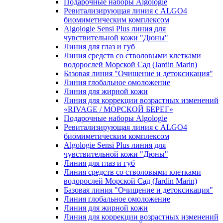
Подарочные наборы Algologie
Ревитализирующая линия с ALGO4
биомиметическим комплексом
Algologie Sensi Plus линия для
чувcтвительной кожи "Дюны"
Линия для глаз и губ
Линия средств со стволовыми клетками
водорослей Морской Сад (Jardin Marin)
Базовая линия "Очищение и детоксикация"
Линия глобальное омоложение
Линия для жирной кожи
Линия для коррекции возрастных изменений
«RIVAGE / МОРСКОЙ БЕРЕГ»
Подарочные наборы Algologie
Ревитализирующая линия с ALGO4
биомиметическим комплексом
Algologie Sensi Plus линия для
чувcтвительной кожи "Дюны"
Линия для глаз и губ
Линия средств со стволовыми клетками
водорослей Морской Сад (Jardin Marin)
Базовая линия "Очищение и детоксикация"
Линия глобальное омоложение
Линия для жирной кожи
Линия для коррекции возрастных изменений