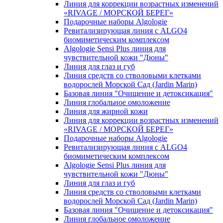
Линия для коррекции возрастных изменений
«RIVAGE / МОРСКОЙ БЕРЕГ»
Подарочные наборы Algologie
Ревитализирующая линия с ALGO4
биомиметическим комплексом
Algologie Sensi Plus линия для
чувcтвительной кожи "Дюны"
Линия для глаз и губ
Линия средств со стволовыми клетками
водорослей Морской Сад (Jardin Marin)
Базовая линия "Очищение и детоксикация"
Линия глобальное омоложение
Линия для жирной кожи
Линия для коррекции возрастных изменений
«RIVAGE / МОРСКОЙ БЕРЕГ»
Подарочные наборы Algologie
Ревитализирующая линия с ALGO4
биомиметическим комплексом
Algologie Sensi Plus линия для
чувcтвительной кожи "Дюны"
Линия для глаз и губ
Линия средств со стволовыми клетками
водорослей Морской Сад (Jardin Marin)
Базовая линия "Очищение и детоксикация"
Линия глобальное омоложение