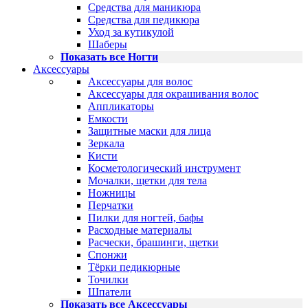
Средства для маникюра
Средства для педикюра
Уход за кутикулой
Шаберы
Показать все Ногти
Аксессуары
Аксессуары для волос
Аксессуары для окрашивания волос
Аппликаторы
Емкости
Защитные маски для лица
Зеркала
Кисти
Косметологический инструмент
Мочалки, щетки для тела
Ножницы
Перчатки
Пилки для ногтей, бафы
Расходные материалы
Расчески, брашинги, щетки
Спонжи
Тёрки педикюрные
Точилки
Шпатели
Показать все Аксессуары