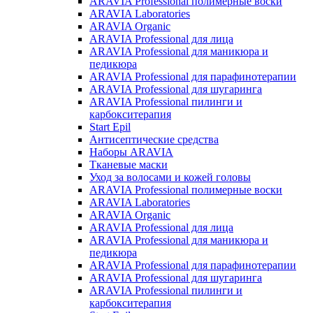
ARAVIA Professional полимерные воски
ARAVIA Laboratories
ARAVIA Organic
ARAVIA Professional для лица
ARAVIA Professional для маникюра и
педикюра
ARAVIA Professional для парафинотерапии
ARAVIA Professional для шугаринга
ARAVIA Professional пилинги и
карбокситерапия
Start Epil
Антисептические средства
Наборы ARAVIA
Тканевые маски
Уход за волосами и кожей головы
ARAVIA Professional полимерные воски
ARAVIA Laboratories
ARAVIA Organic
ARAVIA Professional для лица
ARAVIA Professional для маникюра и
педикюра
ARAVIA Professional для парафинотерапии
ARAVIA Professional для шугаринга
ARAVIA Professional пилинги и
карбокситерапия