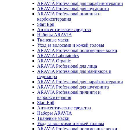
ARAVIA Professional для парафинотерапии
ARAVIA Professional для шугаринга
ARAVIA Professional пилинги и
карбокситерапия
Start Epil
Антисептические средства
Наборы ARAVIA
Тканевые маски
Уход за волосами и кожей головы
ARAVIA Professional полимерные воски
ARAVIA Laboratories
ARAVIA Organic
ARAVIA Professional для лица
ARAVIA Professional для маникюра и
педикюра
ARAVIA Professional для парафинотерапии
ARAVIA Professional для шугаринга
ARAVIA Professional пилинги и
карбокситерапия
Start Epil
Антисептические средства
Наборы ARAVIA
Тканевые маски
Уход за волосами и кожей головы
ARAVIA Professional полимерные воски