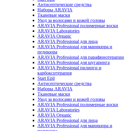
Антисептические средства
Наборы ARAVIA
Тканевые маски
Уход за волосами и кожей головы
ARAVIA Professional полимерные воски
ARAVIA Laboratories
ARAVIA Organic
ARAVIA Professional для лица
ARAVIA Professional для маникюра и
педикюра
ARAVIA Professional для парафинотерапии
ARAVIA Professional для шугаринга
ARAVIA Professional пилинги и
карбокситерапия
Start Epil
Антисептические средства
Наборы ARAVIA
Тканевые маски
Уход за волосами и кожей головы
ARAVIA Professional полимерные воски
ARAVIA Laboratories
ARAVIA Organic
ARAVIA Professional для лица
ARAVIA Professional для маникюра и
педикюра