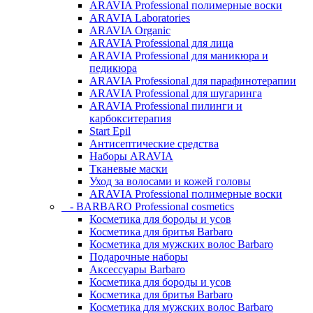
ARAVIA Professional полимерные воски
ARAVIA Laboratories
ARAVIA Organic
ARAVIA Professional для лица
ARAVIA Professional для маникюра и
педикюра
ARAVIA Professional для парафинотерапии
ARAVIA Professional для шугаринга
ARAVIA Professional пилинги и
карбокситерапия
Start Epil
Антисептические средства
Наборы ARAVIA
Тканевые маски
Уход за волосами и кожей головы
ARAVIA Professional полимерные воски
- BARBARO Professional cosmetics
Косметика для бороды и усов
Косметика для бритья Barbaro
Косметика для мужских волос Barbaro
Подарочные наборы
Аксессуары Barbaro
Косметика для бороды и усов
Косметика для бритья Barbaro
Косметика для мужских волос Barbaro