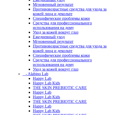
Мгновенный результат
Противовозрастные средства для ухода за
кожей лица и декольте
Специфические проблемы кожи
Средства для профессионального
использования на дому
Уход за кожей вокруг глаз
Ежедневный уход
Мгновенный результат
Противовозрастные средства для ухода за
кожей лица и декольте
Специфические проблемы кожи
Средства для профессионального
использования на дому
Уход за кожей вокруг глаз
- Alabino Lab
Happy Lab
Happy Lab Kids
THE SKIN PREBIOTIC CARE
Happy Lab
Happy Lab Kids
THE SKIN PREBIOTIC CARE
Happy Lab
Happy Lab Kids