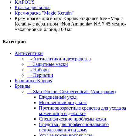
KAPOUS
Краска для волос
Крем-краска "Magic Keratin"
Крем-краска для волос Kapous Fragrance free «Magic
Keratin» с кератином «Non Ammonia» NA 7.45 медно-
махагоновый блонд, 100 мл
Категории
Антисептики
- Антисептики и дезсредства
- Защитные маски
- Наборы
- Перчатки
Брашинги Kapous
Бренды
- Skin Doctors Cosmeceuticals (Австралия)
Ежедневный уход
Мгновенный результат
Противовозрастные средства для ухода за
кожей лица и декольте
Специфические проблемы кожи
Средства для профессионального
использования на дому
Уход за кожей вокруг глаз