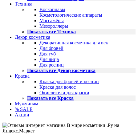
Техника
Воскоплавы
Косметологические аппараты
Массажёры
Мезороллеры
Показать все Техника
Декор косметика
Декоративная косметика для век
Для бровей
Для губ
Для лица
Для ресниц
Показать все Декор косметика
Краска
Краска для бровей и ресниц
Краска для волос
Окислители для краски
Показать все Краска
Мужчинам
% SALE
Акции