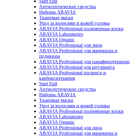
Start Epil
Антисептические средства
Наборы ARAVIA
Тканевые маски
Уход за волосами и кожей головы
ARAVIA Professional полимерные воски
ARAVIA Laboratories
ARAVIA Organic
ARAVIA Professional для лица
ARAVIA Professional для маникюра и
педикюра
ARAVIA Professional для парафинотерапии
ARAVIA Professional для шугаринга
ARAVIA Professional пилинги и
карбокситерапия
Start Epil
Антисептические средства
Наборы ARAVIA
Тканевые маски
Уход за волосами и кожей головы
ARAVIA Professional полимерные воски
ARAVIA Laboratories
ARAVIA Organic
ARAVIA Professional для лица
ARAVIA Professional для маникюра и